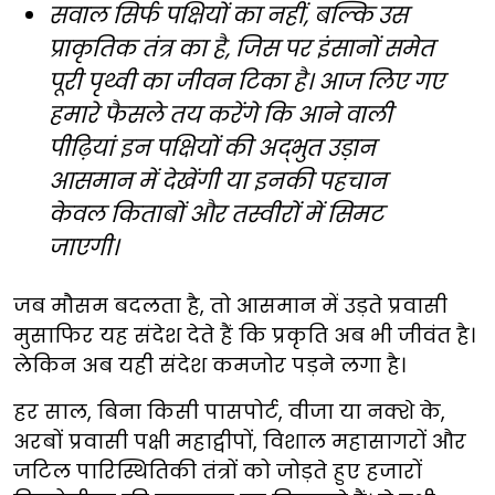
सवाल सिर्फ पक्षियों का नहीं, बल्कि उस
प्राकृतिक तंत्र का है, जिस पर इंसानों समेत
पूरी पृथ्वी का जीवन टिका है। आज लिए गए
हमारे फैसले तय करेंगे कि आने वाली
पीढ़ियां इन पक्षियों की अद्भुत उड़ान
आसमान में देखेंगी या इनकी पहचान
केवल किताबों और तस्वीरों में सिमट
जाएगी।
जब मौसम बदलता है, तो आसमान में उड़ते प्रवासी
मुसाफिर यह संदेश देते हैं कि प्रकृति अब भी जीवंत है।
लेकिन अब यही संदेश कमजोर पड़ने लगा है।
हर साल, बिना किसी पासपोर्ट, वीजा या नक्शे के,
अरबों प्रवासी पक्षी महाद्वीपों, विशाल महासागरों और
जटिल पारिस्थितिकी तंत्रों को जोड़ते हुए हजारों