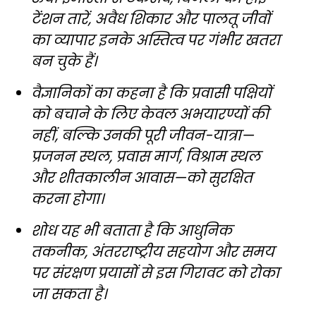
टेंशन तारें, अवैध शिकार और पालतू जीवों
का व्यापार इनके अस्तित्व पर गंभीर खतरा
बन चुके हैं।
वैज्ञानिकों का कहना है कि प्रवासी पक्षियों
को बचाने के लिए केवल अभयारण्यों की
नहीं, बल्कि उनकी पूरी जीवन-यात्रा—
प्रजनन स्थल, प्रवास मार्ग, विश्राम स्थल
और शीतकालीन आवास—को सुरक्षित
करना होगा।
शोध यह भी बताता है कि आधुनिक
तकनीक, अंतरराष्ट्रीय सहयोग और समय
पर संरक्षण प्रयासों से इस गिरावट को रोका
जा सकता है।