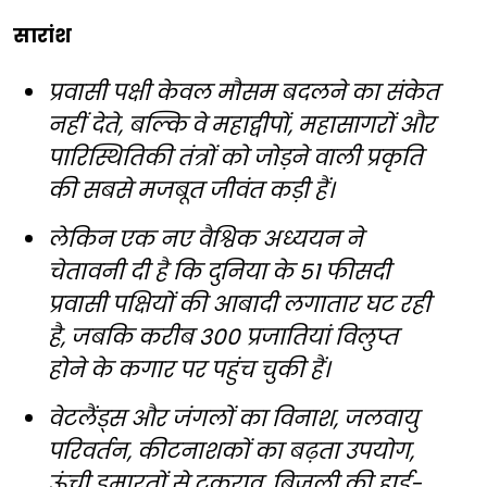
सारांश
प्रवासी पक्षी केवल मौसम बदलने का संकेत
नहीं देते, बल्कि वे महाद्वीपों, महासागरों और
पारिस्थितिकी तंत्रों को जोड़ने वाली प्रकृति
की सबसे मजबूत जीवंत कड़ी हैं।
लेकिन एक नए वैश्विक अध्ययन ने
चेतावनी दी है कि दुनिया के 51 फीसदी
प्रवासी पक्षियों की आबादी लगातार घट रही
है, जबकि करीब 300 प्रजातियां विलुप्त
होने के कगार पर पहुंच चुकी हैं।
वेटलैंड्स और जंगलों का विनाश, जलवायु
परिवर्तन, कीटनाशकों का बढ़ता उपयोग,
ऊंची इमारतों से टकराव, बिजली की हाई-