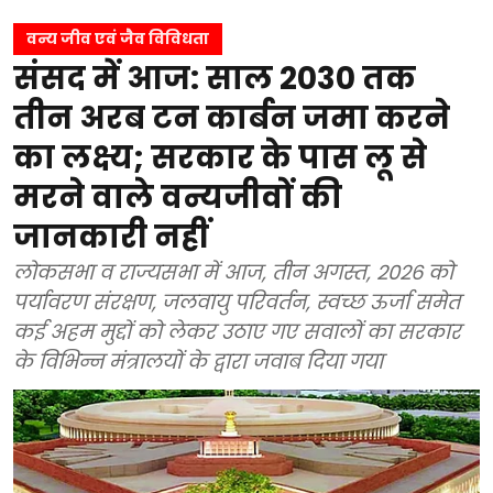
वन्य जीव एवं जैव विविधता
संसद में आज: साल 2030 तक
तीन अरब टन कार्बन जमा करने
का लक्ष्य; सरकार के पास लू से
मरने वाले वन्यजीवों की
जानकारी नहीं
लोकसभा व राज्यसभा में आज, तीन अगस्त, 2026 को
पर्यावरण संरक्षण, जलवायु परिवर्तन, स्वच्छ ऊर्जा समेत
कई अहम मुद्दों को लेकर उठाए गए सवालों का सरकार
के विभिन्न मंत्रालयों के द्वारा जवाब दिया गया