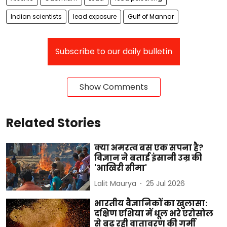
Indian scientists
lead exposure
Gulf of Mannar
Subscribe to our daily bulletin
Show Comments
Related Stories
क्या अमरत्व बस एक सपना है?
विज्ञान ने बताई इंसानी उम्र की
'आखिरी सीमा'
Lalit Maurya
25 Jul 2026
भारतीय वैज्ञानिकों का खुलासा:
दक्षिण एशिया में धूल भरे एरोसोल
से बढ़ रही वातावरण की गर्मी