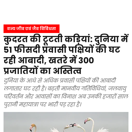
वन्य जीव एवं जैव विविधता
कुदरत की टूटती कड़ियां: दुनिया में
51 फीसदी प्रवासी पक्षियों की घट
रही आबादी, खतरे में 300
प्रजातियों का अस्तित्व
दुनिया के आधे से अधिक प्रवासी पक्षियों की आबादी
लगातार घट रही है। बढ़ती मानवीय गतिविधियां, जलवायु
परिवर्तन और आवासों का विनाश अब उनकी हजारों साल
पुरानी महायात्रा पर भारी पड़ रहा है।