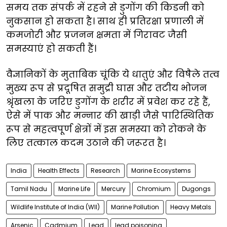
समय तक संपर्क में रहने से डुगोंग की किडनी को
नुकसान हो सकता है। साथ ही प्रतिरक्षा प्रणाली में
कमजोरी और प्रजनन क्षमता में गिरावट जैसी
समस्याएं हो सकती हैं।
वैज्ञानिकों के मुताबिक चूंकि ये धातुएं और विषैले तत्व
मुख्य रूप से प्रदूषित समुद्री घास और तटीय भोजन
श्रृंखला के जरिए डुगोंग के शरीर में प्रवेश कर रहे हैं,
ऐसे में पाक और मन्नार की खाड़ी जैसे पारिस्थितिक
रूप से महत्वपूर्ण क्षेत्रों में इस समस्या को रोकने के
लिए तत्काल कदम उठाने की जरूरत है।
India
Health Effects
Research
Marine Ecosystems
Tamil Nadu
Marine Life
Mercury
Chromium
Dugongs
Wildlife Institute of India (WII)
Marine Pollution
Heavy Metals
Arsenic
Cadmium
Lead
lead poisoning