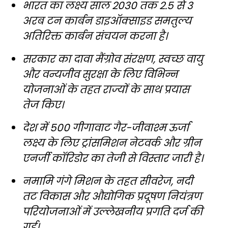
भारत का लक्ष्य साल 2030 तक 2.5 से 3
अरब टन कार्बन डाइऑक्साइड समतुल्य
अतिरिक्त कार्बन संचयन करना है।
सरकार का दावा मैंग्रोव संरक्षण, स्वच्छ वायु
और वन्यजीव सुरक्षा के लिए विभिन्न
योजनाओं के तहत राज्यों के साथ प्रयास
तेज किए।
देश में 500 गीगावाट गैर-जीवाश्म ऊर्जा
लक्ष्य के लिए ट्रांसमिशन नेटवर्क और ग्रीन
एनर्जी कॉरिडोर का तेजी से विस्तार जारी है।
नमामि गंगे मिशन के तहत सीवरेज, नदी
तट विकास और औद्योगिक प्रदूषण नियंत्रण
परियोजनाओं में उल्लेखनीय प्रगति दर्ज की
गई।