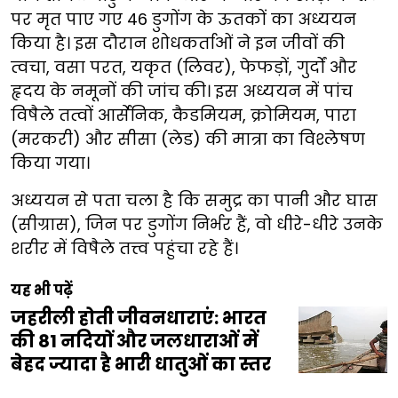
पर मृत पाए गए 46 डुगोंग के ऊतकों का अध्ययन
किया है। इस दौरान शोधकर्ताओं ने इन जीवों की
त्वचा, वसा परत, यकृत (लिवर), फेफड़ों, गुर्दों और
हृदय के नमूनों की जांच की। इस अध्ययन में पांच
विषैले तत्वों आर्सेनिक, कैडमियम, क्रोमियम, पारा
(मरकरी) और सीसा (लेड) की मात्रा का विश्लेषण
किया गया।
अध्ययन से पता चला है कि समुद्र का पानी और घास
(सीग्रास), जिन पर डुगोंग निर्भर हैं, वो धीरे-धीरे उनके
शरीर में विषैले तत्त्व पहुंचा रहे हैं।
यह भी पढ़ें
जहरीली होती जीवनधाराएं: भारत
की 81 नदियों और जलधाराओं में
बेहद ज्यादा है भारी धातुओं का स्तर