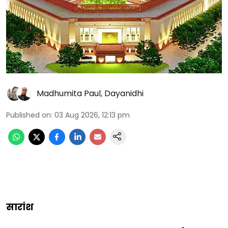
Madhumita Paul
,
Dayanidhi
Published on
:
03 Aug 2026, 12:13 pm
सारांश