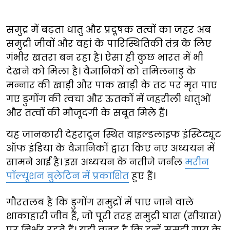
समुद्र में बढ़ता धातु और प्रदूषक तत्वों का जहर अब
समुद्री जीवों और वहां के पारिस्थितिकी तंत्र के लिए
गंभीर खतरा बन रहा है। ऐसा ही कुछ भारत में भी
देखने को मिला है। वैज्ञानिकों को तमिलनाडु के
मन्नार की खाड़ी और पाक खाड़ी के तट पर मृत पाए
गए डुगोंग की त्वचा और ऊतकों में जहरीली धातुओं
और तत्वों की मौजूदगी के सबूत मिले हैं।
यह जानकारी देहरादून स्थित वाइल्डलाइफ इंस्टिट्यूट
ऑफ इंडिया के वैज्ञानिकों द्वारा किए नए अध्ययन में
सामने आई है। इस अध्ययन के नतीजे जर्नल
मरीन
पॉल्यूशन बुलेटिन में प्रकाशित
हुए हैं।
गौरतलब है कि डुगोंग समुद्रों में पाए जाने वाले
शाकाहारी जीव हैं, जो पूरी तरह समुद्री घास (सीग्रास)
पर निर्भर रहते हैं। यही वजह है कि इन्हें समुद्री गाय के