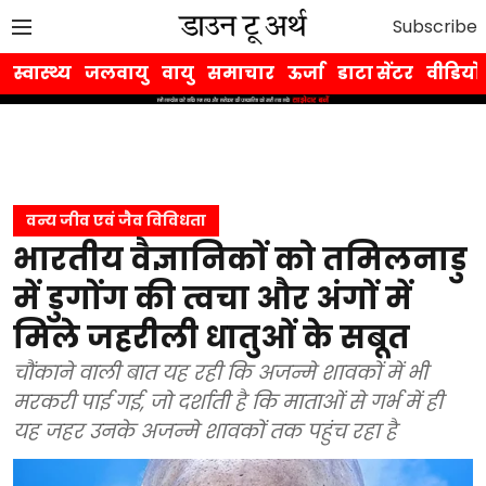
Subscribe
स्वास्थ्य
जलवायु
वायु
समाचार
ऊर्जा
डाटा सेंटर
वीडियो
वन्य जीव एवं जैव विविधता
भारतीय वैज्ञानिकों को तमिलनाडु
में डुगोंग की त्वचा और अंगों में
मिले जहरीली धातुओं के सबूत
चौंकाने वाली बात यह रही कि अजन्मे शावकों में भी
मरकरी पाई गई, जो दर्शाती है कि माताओं से गर्भ में ही
यह जहर उनके अजन्मे शावकों तक पहुंच रहा है