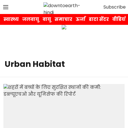
Subscribe
स्वास्थ्य
जलवायु
वायु
समाचार
ऊर्जा
डाटा सेंटर
वीडियो
Urban Habitat