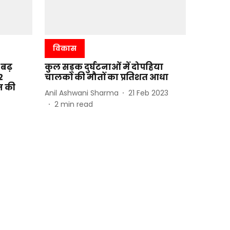
विकास
ा बढ़
कुल सड़क दुर्घटनाओं में दोपहिया
2
चालकों की मौतों का प्रतिशत आधा
न की
Anil Ashwani Sharma
21 Feb 2023
2
min read