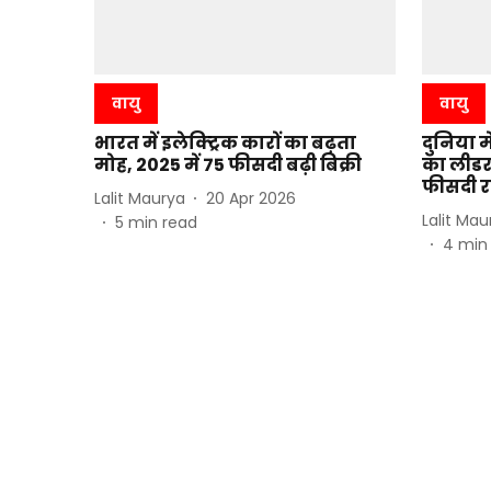
वायु
वायु
भारत में इलेक्ट्रिक कारों का बढ़ता
दुनिया म
मोह, 2025 में 75 फीसदी बढ़ी बिक्री
का लीडर
फीसदी रह
Lalit Maurya
20 Apr 2026
Lalit Mau
5
min read
4
min