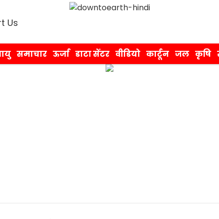
t Us
ायु
समाचार
ऊर्जा
डाटा सेंटर
वीडियो
कार्टून
जल
कृषि