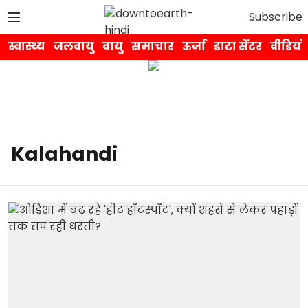
Subscribe
स्वास्थ्य
जलवायु
वायु
समाचार
ऊर्जा
डाटा सेंटर
वीडियो
Kalahandi