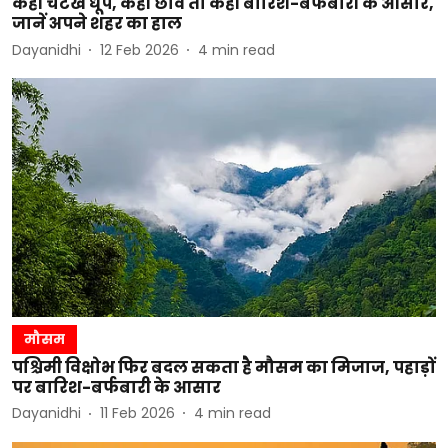
कहीं चटख धूप, कहीं छांव तो कहीं बारिश-बर्फबारी के आसार,
जानें अपने शहर का हाल
Dayanidhi
12 Feb 2026
4
min read
मौसम
पश्चिमी विक्षोभ फिर बदल सकता है मौसम का मिजाज, पहाड़ों
पर बारिश-बर्फबारी के आसार
Dayanidhi
11 Feb 2026
4
min read