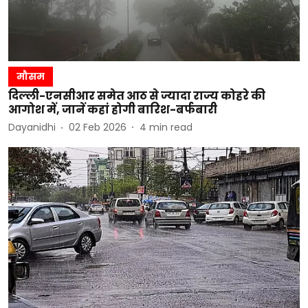
मौसम
दिल्ली-एनसीआर समेत आठ से ज्यादा राज्य कोहरे की
आगोश में, जानें कहां होगी बारिश-बर्फबारी
Dayanidhi
02 Feb 2026
4
min read