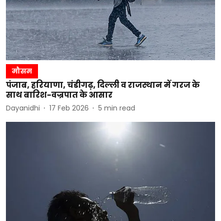
मौसम
पंजाब, हरियाणा, चंडीगढ़, दिल्ली व राजस्थान में गरज के
साथ बारिश-वज्रपात के आसार
Dayanidhi
17 Feb 2026
5
min read