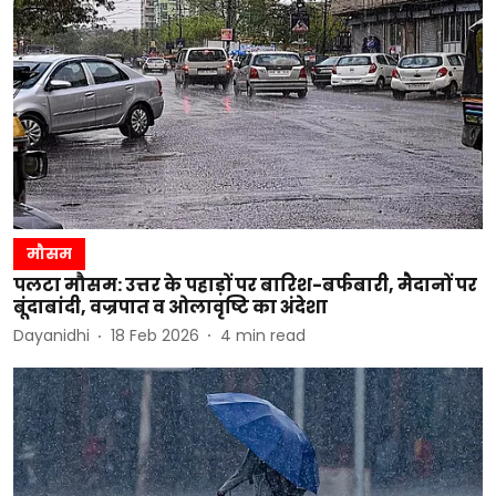
मौसम
पलटा मौसम: उत्तर के पहाड़ों पर बारिश-बर्फबारी, मैदानों पर
बूंदाबांदी, वज्रपात व ओलावृष्टि का अंदेशा
Dayanidhi
18 Feb 2026
4
min read