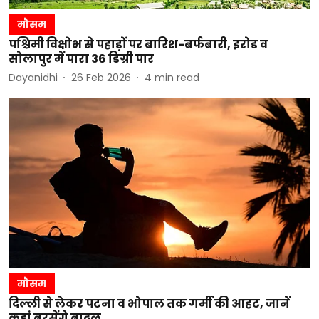
मौसम
पश्चिमी विक्षोभ से पहाड़ों पर बारिश-बर्फबारी, इरोड व
सोलापुर में पारा 36 डिग्री पार
Dayanidhi
26 Feb 2026
4
min read
मौसम
दिल्ली से लेकर पटना व भोपाल तक गर्मी की आहट, जानें
कहां बरसेंगे बादल