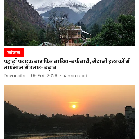
मौसम
पहाड़ों पर एक बार फिर बारिश-बर्फबारी, मैदानी इलाकों में
तापमान में उतार-चढ़ाव
Dayanidhi
09 Feb 2026
4
min read