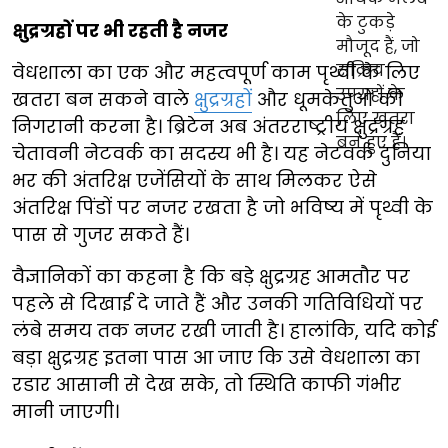
क्षुद्रग्रहों पर भी रहती है नजर
वेधशाला का एक और महत्वपूर्ण काम पृथ्वी के लिए
खतरा बन सकने वाले
क्षुद्रग्रहों
और धूमकेतुओं की
निगरानी करना है। ब्रिटेन अब अंतरराष्ट्रीय क्षुद्रग्रह
चेतावनी नेटवर्क का सदस्य भी है। यह नेटवर्क दुनिया
भर की अंतरिक्ष एजेंसियों के साथ मिलकर ऐसे
अंतरिक्ष पिंडों पर नजर रखता है जो भविष्य में पृथ्वी के
पास से गुजर सकते हैं।
वैज्ञानिकों का कहना है कि बड़े क्षुद्रग्रह आमतौर पर
पहले से दिखाई दे जाते हैं और उनकी गतिविधियों पर
लंबे समय तक नजर रखी जाती है। हालांकि, यदि कोई
बड़ा क्षुद्रग्रह इतना पास आ जाए कि उसे वेधशाला का
रडार आसानी से देख सके, तो स्थिति काफी गंभीर
मानी जाएगी।