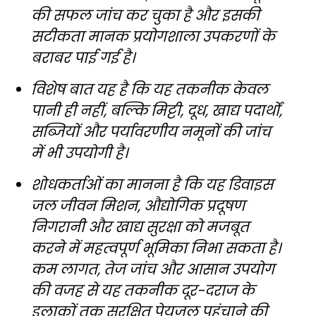
की सफल जांच कर चुका है और इसकी
सटीकता मानक प्रयोगशाला उपकरणों के
बराबर पाई गई है।
विशेष बात यह है कि यह तकनीक केवल
पानी ही नहीं, बल्कि मिट्टी, दूध, खाद्य पदार्थों,
सब्जियों और पर्यावरणीय नमूनों की जांच
में भी उपयोगी है।
शोधकर्ताओं का मानना है कि यह डिवाइस
जल जीवन मिशन, औद्योगिक प्रदूषण
निगरानी और खाद्य सुरक्षा को मजबूत
करने में महत्वपूर्ण भूमिका निभा सकता है।
कम लागत, तेज जांच और आसान उपयोग
की वजह से यह तकनीक दूर-दराज के
इलाकों तक सुरक्षित पेयजल पहुंचाने की