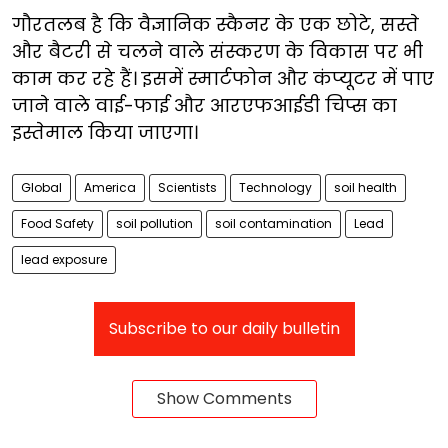
गौरतलब है कि वैज्ञानिक स्कैनर के एक छोटे, सस्ते
और बैटरी से चलने वाले संस्करण के विकास पर भी
काम कर रहे हैं। इसमें स्मार्टफोन और कंप्यूटर में पाए
जाने वाले वाई-फाई और आरएफआईडी चिप्स का
इस्तेमाल किया जाएगा।
Global
America
Scientists
Technology
soil health
Food Safety
soil pollution
soil contamination
Lead
lead exposure
Subscribe to our daily bulletin
Show Comments