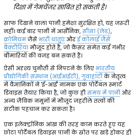
दिशा में गेमचेंजर साबित हो सकती है।
साफ दिखने वाला पानी हमेशा सुरक्षित हो, यह जरूरी
नहीं। कई बार पानी में आर्सेनिक,
सीसा (लेड)
,
क्रोमियम
जैसे
भारी धातुएं
और
ई कोलाई जैसे
बैक्टीरिया
मौजूद होते हैं, जो कैंसर समेत कई गंभीर
बीमारियों की वजह बन सकते हैं।
ऐसी अदृश्य चुनौती से निपटने के लिए
भारतीय
प्रौद्योगिकी संस्थान (आईआईटी), गुवाहाटी
के नेतृत्व
में वैज्ञानिकों ने 'ई-आई' नामक एक पोर्टेबल स्मार्ट
डिवाइस तैयार किया है, जो कुछ ही
समय में पानी
और
अन्य जैविक नमूनों में मौजूद जहरीले तत्वों की
सटीक पहचान कर सकता है।
एक इलेक्ट्रॉनिक आंख की तरह काम करते हुए यह
छोटा पोर्टेबल डिवाइस पानी के स्रोत पर खड़े होकर ही