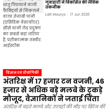
गुवाहाटी ने विकसित की जैविक
तकनीक
Lalit Maurya
17 Jun 2026
विज्ञान एवं प्रौद्योगिकी
अंतरिक्ष में 17 हजार टन वजनी, 46
हजार से अधिक बड़े मलबे के टुकड़े
मौजूद, वैज्ञानिकों ने जताई चिंता
अंतरिक्ष में बढ़ते मलबे और उपग्रहों की भीड़ पर ब्रिटेन की