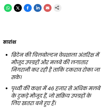
सारांश
ब्रिटेन की चिलबोल्टन वेधशाला अंतरिक्ष में
मौजूद उपग्रहों और मलबे की लगातार
निगरानी कर रही है ताकि टकराव रोका जा
सके।
पृथ्वी की कक्षा में 46 हजार से अधिक मलबे
के टुकड़े मौजूद हैं, जो सक्रिय उपग्रहों के
लिए खतरा बने हुए हैं।