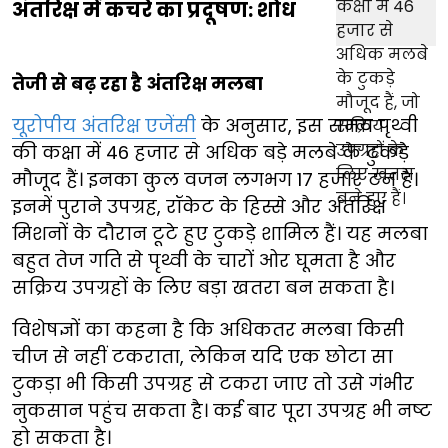
अंतरिक्ष में कचरे का प्रदूषण: शोध
तेजी से बढ़ रहा है अंतरिक्ष मलबा
यूरोपीय अंतरिक्ष एजेंसी
के अनुसार, इस समय पृथ्वी
की कक्षा में 46 हजार से अधिक बड़े मलबे के टुकड़े
मौजूद हैं। इनका कुल वजन लगभग 17 हजार टन है।
इनमें पुराने उपग्रह, रॉकेट के हिस्से और अंतरिक्ष
मिशनों के दौरान टूटे हुए टुकड़े शामिल हैं। यह मलबा
बहुत तेज गति से पृथ्वी के चारों ओर घूमता है और
सक्रिय उपग्रहों के लिए बड़ा खतरा बन सकता है।
विशेषज्ञों का कहना है कि अधिकतर मलबा किसी
चीज से नहीं टकराता, लेकिन यदि एक छोटा सा
टुकड़ा भी किसी उपग्रह से टकरा जाए तो उसे गंभीर
नुकसान पहुंच सकता है। कई बार पूरा उपग्रह भी नष्ट
हो सकता है।