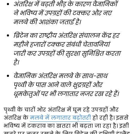
अंतरिक्ष में बढ़ती भीड़ के कारण वैज्ञानिकों
ने भविष्य में उपग्रहों की टक्कर और नए
मलबे की आशंका जताई है।
ब्रिटेन का राष्ट्रीय अंतरिक्ष संचालन केंद्र हर
महीने हजारों टक्कर संबंधी चेतावनियां
जारी कर उपग्रहों की सुरक्षा सुनिश्चित करता
है।
वैज्ञानिक अंतरिक्ष मलबे के साथ-साथ
पृथ्वी के पास आने वाले क्षुद्रग्रहों और
धूमकेतुओं पर भी लगातार नजर रख रहे हैं।
पृथ्वी के चारों ओर अंतरिक्ष में घूम रहे उपग्रहों और
अंतरिक्ष के
मलबे में लगातार बढ़ोतरी
हो रही है। इससे
भविष्य में टकराव का खतरा भी बढ़ता जा रहा है। इसी
खतरे पर नजर रखने के लिए ब्रिटेन की दक्षिणी इंग्लैंड