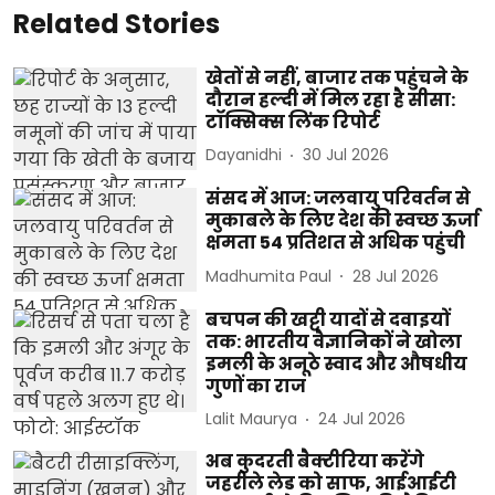
Related Stories
खेतों से नहीं, बाजार तक पहुंचने के
दौरान हल्दी में मिल रहा है सीसा:
टॉक्सिक्स लिंक रिपोर्ट
Dayanidhi
30 Jul 2026
संसद में आज: जलवायु परिवर्तन से
मुकाबले के लिए देश की स्वच्छ ऊर्जा
क्षमता 54 प्रतिशत से अधिक पहुंची
Madhumita Paul
28 Jul 2026
बचपन की खट्टी यादों से दवाइयों
तक: भारतीय वैज्ञानिकों ने खोला
इमली के अनूठे स्वाद और औषधीय
गुणों का राज
Lalit Maurya
24 Jul 2026
अब कुदरती बैक्टीरिया करेंगे
जहरीले लेड को साफ, आईआईटी