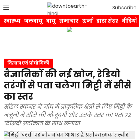
Subscribe
स्वास्थ्य
जलवायु
वायु
समाचार
ऊर्जा
डाटा सेंटर
वीडियो
विज्ञान एवं प्रौद्योगिकी
वैज्ञानिकों की नई खोज, रेडियो
तरंगों से पता चलेगा मिट्टी में सीसे
का स्तर
सॉइल स्कैनर ने जांच में प्राकृतिक क्षेत्रों से लिए मिट्टी के
नमूनों में सीसे की मौजूदगी और उसके स्तर का पता 72
फीसदी सटीकता के साथ लगाया