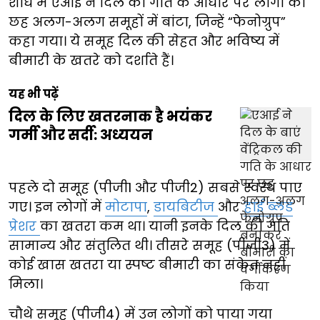
शोध में एआई ने दिल की गति के आधार पर लोगों को
छह अलग-अलग समूहों में बांटा, जिन्हें “फेनोग्रुप”
कहा गया। ये समूह दिल की सेहत और भविष्य में
बीमारी के खतरे को दर्शाते हैं।
यह भी पढ़ें
दिल के लिए खतरनाक है भयंकर
गर्मी और सर्दी: अध्ययन
पहले दो समूह (पीजी1 और पीजी2) सबसे स्वस्थ पाए
गए। इन लोगों में
मोटापा
,
डायबिटीज
और
हाई ब्लड
प्रेशर
का खतरा कम था। यानी इनके दिल की गति
सामान्य और संतुलित थी। तीसरे समूह (पीजी3) में
कोई खास खतरा या स्पष्ट बीमारी का संकेत नहीं
मिला।
चौथे समूह (पीजी4) में उन लोगों को पाया गया