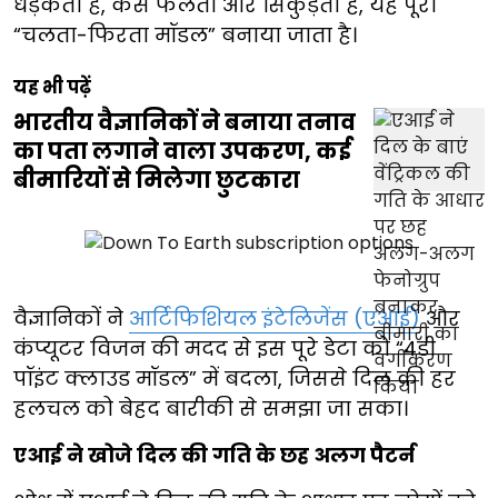
धड़कता है, कैसे फैलता और सिकुड़ता है, यह पूरा
“चलता-फिरता मॉडल” बनाया जाता है।
यह भी पढ़ें
भारतीय वैज्ञानिकों ने बनाया तनाव
का पता लगाने वाला उपकरण, कई
बीमारियों से मिलेगा छुटकारा
वैज्ञानिकों ने
आर्टिफिशियल इंटेलिजेंस (एआई)
और
कंप्यूटर विजन की मदद से इस पूरे डेटा को “4डी
पॉइंट क्लाउड मॉडल” में बदला, जिससे दिल की हर
हलचल को बेहद बारीकी से समझा जा सका।
एआई ने खोजे दिल की गति के छह अलग पैटर्न