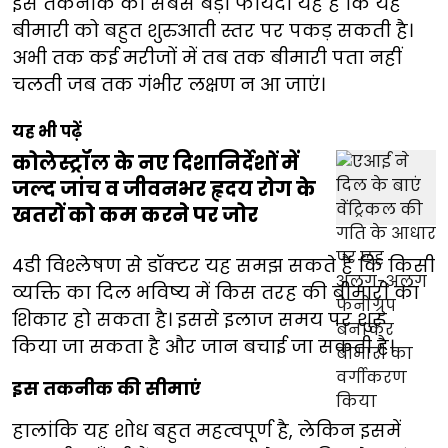
इस तकनीक का सबसे बड़ा फायदा यह है कि यह
बीमारी को बहुत शुरुआती स्तर पर पकड़ सकती है।
अभी तक कई मरीजों में तब तक बीमारी पता नहीं
चलती जब तक गंभीर लक्षण न आ जाएं।
यह भी पढ़ें
कोलेस्ट्रॉल के नए दिशानिर्देशों में
जल्द जांच व जीवनभर हृदय रोग के
खतरों को कम करने पर जोर
4डी विश्लेषण से डॉक्टर यह समझ सकते हैं कि किसी
व्यक्ति का दिल भविष्य में किस तरह की बीमारी का
शिकार हो सकता है। इससे इलाज समय पर शुरू
किया जा सकता है और जान बचाई जा सकती है।
इस तकनीक की सीमाएं
हालांकि यह शोध बहुत महत्वपूर्ण है, लेकिन इसमें