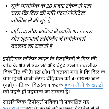
यूके बायोबैंक के 20 हजार स्कैन से पता
चला कि दिल की गति पैटर्न जेनेटिक
जोखिम से भी जुड़े हैं
नई तकनीक भविष्य में व्यक्तिगत इलाज
और शुरुआती स्क्रीनिंग में क्रांतिकारी
बदलाव ला सकती है
इंपीरियल कॉलेज लंदन के वैज्ञानिकों ने दिल की
जांच के क्षेत्र में एक नई और बेहद उन्नत तकनीक
विकसित की है। इस शोध में बताया गया है कि दिल के
बाएं हिस्से यानी लेफ्ट वेंट्रिकल की 4-डायमेंशनल
(4डी) गति का विश्लेषण करके
हृदय रोगों के खतरों
को पहले ही पहचाना जा सकता है।
साइंटिफिक रिपोर्ट्स पत्रिका में प्रकाशित यह
अध्ययन
दुनिया के सबसे बड़े स्वास्थ्य डेटाबेस में से