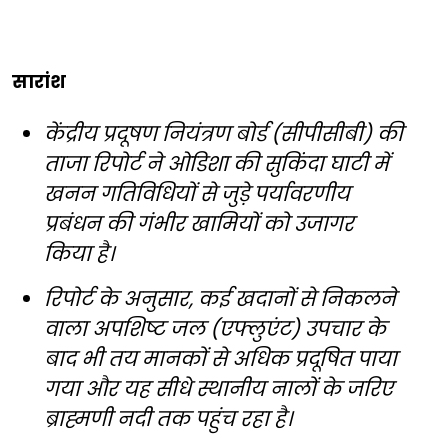
सारांश
केंद्रीय प्रदूषण नियंत्रण बोर्ड (सीपीसीबी) की
ताजा रिपोर्ट ने ओडिशा की सुकिंदा घाटी में
खनन गतिविधियों से जुड़े पर्यावरणीय
प्रबंधन की गंभीर खामियों को उजागर
किया है।
रिपोर्ट के अनुसार, कई खदानों से निकलने
वाला अपशिष्ट जल (एफ्लुएंट) उपचार के
बाद भी तय मानकों से अधिक प्रदूषित पाया
गया और यह सीधे स्थानीय नालों के जरिए
ब्राह्मणी नदी तक पहुंच रहा है।