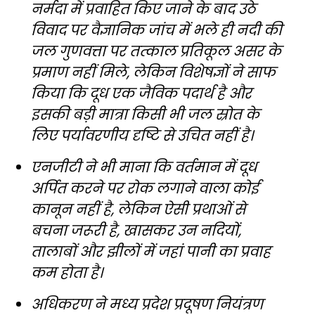
नर्मदा में प्रवाहित किए जाने के बाद उठे
विवाद पर वैज्ञानिक जांच में भले ही नदी की
जल गुणवत्ता पर तत्काल प्रतिकूल असर के
प्रमाण नहीं मिले, लेकिन विशेषज्ञों ने साफ
किया कि दूध एक जैविक पदार्थ है और
इसकी बड़ी मात्रा किसी भी जल स्रोत के
लिए पर्यावरणीय दृष्टि से उचित नहीं है।
एनजीटी ने भी माना कि वर्तमान में दूध
अर्पित करने पर रोक लगाने वाला कोई
कानून नहीं है, लेकिन ऐसी प्रथाओं से
बचना जरूरी है, खासकर उन नदियों,
तालाबों और झीलों में जहां पानी का प्रवाह
कम होता है।
अधिकरण ने मध्य प्रदेश प्रदूषण नियंत्रण