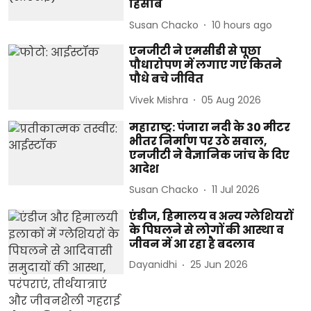
हिसाब
Susan Chacko
10 hours ago
एनजीटी ने एमसीडी से पूछा
पौधारोपण में लगाए गए कितने
पौधे बचे जीवित
Vivek Mishra
05 Aug 2026
महाराष्ट्र: पंजारा नदी के 30 मीटर
भीतर निर्माण पर उठे सवाल,
एनजीटी ने वैज्ञानिक जांच के दिए
आदेश
Susan Chacko
11 Jul 2026
एंडीज, हिमालय व अन्य ग्लेशियरों
के पिघलने से लोगों की आस्था व
जीवन में आ रहा है बदलाव
Dayanidhi
25 Jun 2026