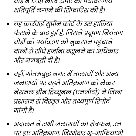
बोर्ड ने 12.18 लाख रुपए की पर्यावरणीय
क्षतिपूर्ति लगाने की सिफारिश की है।
यह कार्रवाई सुप्रीम कोर्ट के उस हालिया
फैसले के बाद हुई है, जिसने प्रदूषण नियंत्रण
बोर्डों को पर्यावरण को नुकसान पहुंचाने
वालों से सीधे हर्जाना वसूलने का अधिकार
और मजबूती दी है।
वहीं, गौतमबुद्ध नगर में तालाबों और अन्य
जलाशयों पर बढ़ते अतिक्रमण को लेकर
नेशनल ग्रीन ट्रिब्यूनल (एनजीटी) ने जिला
प्रशासन से विस्तृत और तथ्यपूर्ण रिपोर्ट
मांगी है।
अदालत ने सभी जलाशयों का क्षेत्रफल, उन
पर हुए अतिक्रमण, जिम्मेदार भू-माफियाओं