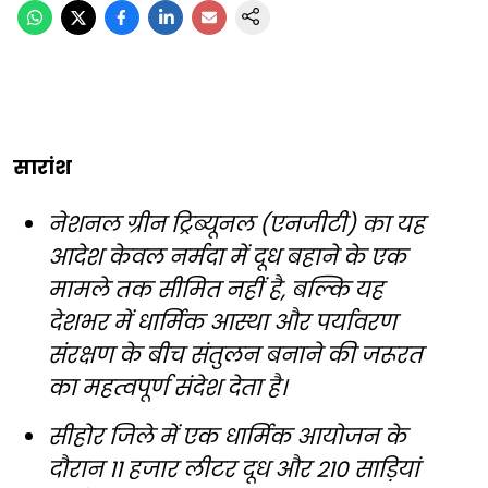
सारांश
नेशनल ग्रीन ट्रिब्यूनल (एनजीटी) का यह
आदेश केवल नर्मदा में दूध बहाने के एक
मामले तक सीमित नहीं है, बल्कि यह
देशभर में धार्मिक आस्था और पर्यावरण
संरक्षण के बीच संतुलन बनाने की जरूरत
का महत्वपूर्ण संदेश देता है।
सीहोर जिले में एक धार्मिक आयोजन के
दौरान 11 हजार लीटर दूध और 210 साड़ियां