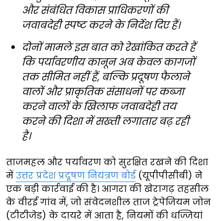
और संबंधित विकास प्राधिकरणों की
जवाबदेही स्पष्ट करने के निर्देश दिए हैं।
दोनों मामले इस बात को रेखांकित करते हैं
कि पर्यावरणीय कानून अब केवल कागजों
तक सीमित नहीं हैं, बल्कि प्रदूषण फैलाने
वालों और प्राकृतिक संसाधनों पर कब्जा
करने वालों के खिलाफ जवाबदेही तय
करने की दिशा में सख्ती लगातार बढ़ रही
है।
ताजमहल और पर्यावरण को सुरक्षित रखने की दिशा
में
उत्तर प्रदेश प्रदूषण नियंत्रण बोर्ड
(यूपीपीसीबी) ने
एक बड़ी कार्रवाई की है। आगरा की खेरागढ़ तहसील
के वीरई गांव में, जो संवेदनशील ताज ट्रेपेजियम जोन
(टीटीजेड) के दायरे में आता है, नियमों की धज्जियां