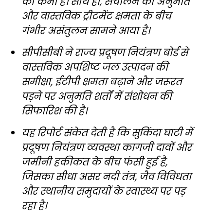
की कमी है। साथ ही, संचालन की अनुमति
और वास्तविक ट्रीटमेंट क्षमता के बीच
गंभीर असंतुलन सामने आया है।
सीपीसीबी ने राज्य प्रदूषण नियंत्रण बोर्ड से
वास्तविक अपशिष्ट जल उत्पादन की
समीक्षा, ईटीपी क्षमता बढ़ाने और जरूरत
पड़ने पर अनुमति शर्तों में संशोधन की
सिफारिश की है।
यह रिपोर्ट संकेत देती है कि सुकिंदा घाटी में
प्रदूषण नियंत्रण व्यवस्था कागजी दावों और
जमीनी हकीकत के बीच फंसी हुई है,
जिसका सीधा असर नदी तंत्र, जैव विविधता
और स्थानीय समुदायों के स्वास्थ्य पर पड़
रहा है।