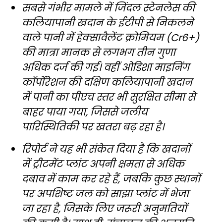
सबसे गंभीर मामले में जिंदल स्टेनलेस की
कलियापानी खदान के ईटीपी से निकलने
वाले पानी में हेक्सावैलेंट क्रोमियम (Cr6+)
की मात्रा मानक से लगभग तीन गुणा
अधिक दर्ज की गई। वहीं ओडिशा माइनिंग
कॉर्पोरेशन की दक्षिण कलियापानी खदान
में पानी का पीएच स्तर भी सुरक्षित सीमा से
बाहर पाया गया, जिससे जलीय
पारिस्थितिकी पर खतरा बढ़ रहा है।
रिपोर्ट ने यह भी संकेत दिया है कि खदानों
में ट्रीटमेंट प्लांट अपनी क्षमता से अधिक
दबाव में काम कर रहे हैं, जबकि कुछ स्थानों
पर अपशिष्ट जल को साझा प्लांट में भेजा
जा रहा है, जिसके लिए जरूरी अनुमतियों