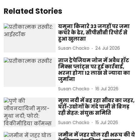
Related Stories
यमुना किनारे 33 जगहों पर जमा
कचरे के ढेर, सीपीसीबी रिपोर्ट से
हुआ खुलासा
Susan Chacko
24 Jul 2026
ताज ट्रेपेजियम जोन में अवैध हॉट
मिक्स प्लांट्स पर हुई कार्रवाई,
भरना होगा 12 लाख से ज्यादा का
जुर्माना
Susan Chacko
16 Jul 2026
मुला नदी में बह रहा सीवर का जहर,
घरों-उद्योगों के गंदे पानी से बिगड़
रही सेहत: संयुक्त समिति
Susan Chacko
15 Jul 2026
जमीन में जहर घोल रही भरूच की ये