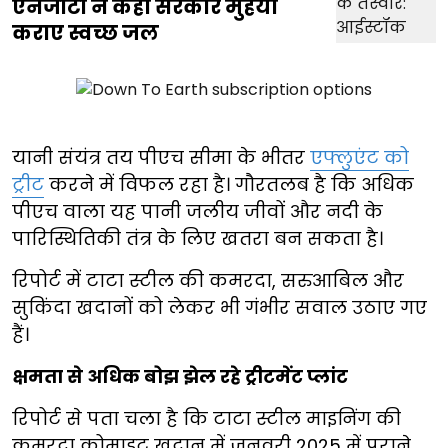
एनजीटी ने कहा सरकार मुहैया
कराए स्वच्छ जल
यानी संयंत्र तय पीएच सीमा के भीतर
एफ्लुएंट को
ट्रीट
करने में विफल रहा है। गौरतलब है कि अधिक
पीएच वाला यह पानी जलीय जीवों और नदी के
पारिस्थितिकी तंत्र के लिए खतरा बन सकता है।
रिपोर्ट में टाटा स्टील की कमरदा, सरुआबिल और
सुकिंदा खदानों को लेकर भी गंभीर सवाल उठाए गए
हैं।
क्षमता से अधिक बोझ झेल रहे ट्रीटमेंट प्लांट
रिपोर्ट से पता चला है कि टाटा स्टील माइनिंग की
कमरदा क्रोमाइट खदान में जनवरी 2025 में पुराने