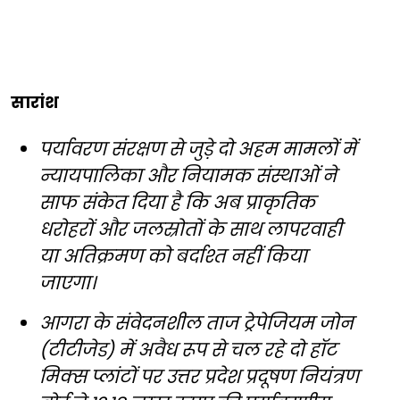
सारांश
पर्यावरण संरक्षण से जुड़े दो अहम मामलों में
न्यायपालिका और नियामक संस्थाओं ने
साफ संकेत दिया है कि अब प्राकृतिक
धरोहरों और जलस्रोतों के साथ लापरवाही
या अतिक्रमण को बर्दाश्त नहीं किया
जाएगा।
आगरा के संवेदनशील ताज ट्रेपेजियम जोन
(टीटीजेड) में अवैध रूप से चल रहे दो हॉट
मिक्स प्लांटों पर उत्तर प्रदेश प्रदूषण नियंत्रण