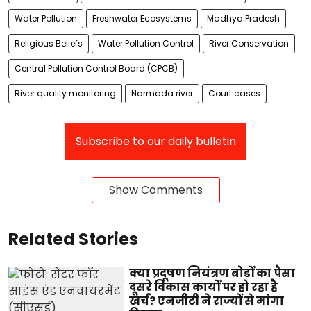
Water Pollution
Freshwater Ecosystems
Madhya Pradesh
Religious Beliefs
Water Pollution Control
River Conservation
Central Pollution Control Board (CPCB)
River quality monitoring
Narmada river
Court cases
Subscribe to our daily bulletin
Show Comments
Related Stories
क्या प्रदूषण नियंत्रण बोर्डों का पैसा
दूसरे विकास कार्यों पर हो रहा है
खर्च? एनजीटी ने राज्यों से मांगा