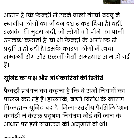
आरोप है कि फैक्ट्री से उठने वाली तीखी बदबू ने
स्थानीय लोगों का जीवन दुश्वार कर दिया है। वहीं,
इलाके की मुख्य नदी, जो लोगों को पीने का पानी
उपलब्ध कराती है, वो भी फैक्ट्री के अपशिष्ट से
प्रदूषित हो रही है। इसके कारण लोगों में त्वचा
सम्बन्धी रोग और एलर्जी जैसी समस्याएं आम हो गई
हैं।
यूनिट का पक्ष और अधिकारियों की स्थिति
फैक्ट्री प्रबंधन का कहना है कि वे सभी नियमों का
पालन कर रहे हैं। हालांकि, बढ़ते विरोध के कारण
फिलहाल यूनिट बंद है। जिला-स्तरीय फैसिलिटेशन
कमेटी ने केरल प्रदूषण नियंत्रण बोर्ड की जांच के
आधार पर इसे संचालन की अनुमति दी थी।