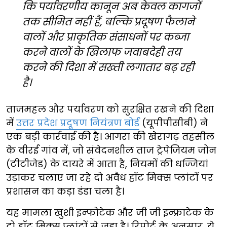
कि पर्यावरणीय कानून अब केवल कागजों
तक सीमित नहीं हैं, बल्कि प्रदूषण फैलाने
वालों और प्राकृतिक संसाधनों पर कब्जा
करने वालों के खिलाफ जवाबदेही तय
करने की दिशा में सख्ती लगातार बढ़ रही
है।
ताजमहल और पर्यावरण को सुरक्षित रखने की दिशा
में
उत्तर प्रदेश प्रदूषण नियंत्रण बोर्ड
(यूपीपीसीबी) ने
एक बड़ी कार्रवाई की है। आगरा की खेरागढ़ तहसील
के वीरई गांव में, जो संवेदनशील ताज ट्रेपेजियम जोन
(टीटीजेड) के दायरे में आता है, नियमों की धज्जियां
उड़ाकर चलाए जा रहे दो अवैध हॉट मिक्स प्लांटों पर
प्रशासन का कड़ा डंडा चला है।
यह मामला खुशी इन्फोटेक और जी जी इन्फ्राटेक के
दो हॉट मिक्स प्लांटों से जुड़ा है। रिपोर्ट के अनुसार, ये