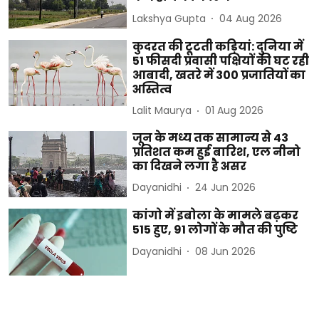
Lakshya Gupta
04 Aug 2026
कुदरत की टूटती कड़ियां: दुनिया में
51 फीसदी प्रवासी पक्षियों की घट रही
आबादी, खतरे में 300 प्रजातियों का
अस्तित्व
Lalit Maurya
01 Aug 2026
जून के मध्य तक सामान्य से 43
प्रतिशत कम हुई बारिश, एल नीनो
का दिखने लगा है असर
Dayanidhi
24 Jun 2026
कांगो में इबोला के मामले बढ़कर
515 हुए, 91 लोगों के मौत की पुष्टि
Dayanidhi
08 Jun 2026