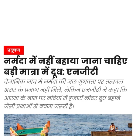
प्रदूषण
नर्मदा में नहीं बहाया जाना चाहिए
बड़ी मात्रा में दूध: एनजीटी
वैज्ञानिक जांच में नर्मदा की जल गुणवत्ता पर तत्काल
असर के प्रमाण नहीं मिले, लेकिन एनजीटी ने कहा कि
आस्था के नाम पर नदियों में हजारों लीटर दूध बहाने
जैसी प्रथाओं से बचना जरूरी है।