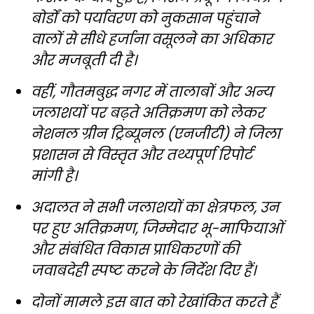
बोर्डों को पर्यावरण को नुकसान पहुंचाने
वालों से सीधे हर्जाना वसूलने का अधिकार
और मजबूती दी है।
वहीं, गौतमबुद्ध नगर में तालाबों और अन्य
जलाशयों पर बढ़ते अतिक्रमण को लेकर
नेशनल ग्रीन ट्रिब्यूनल (एनजीटी) ने जिला
प्रशासन से विस्तृत और तथ्यपूर्ण रिपोर्ट
मांगी है।
अदालत ने सभी जलाशयों का क्षेत्रफल, उन
पर हुए अतिक्रमण, जिम्मेदार भू-माफियाओं
और संबंधित विकास प्राधिकरणों की
जवाबदेही स्पष्ट करने के निर्देश दिए हैं।
दोनों मामले इस बात को रेखांकित करते हैं