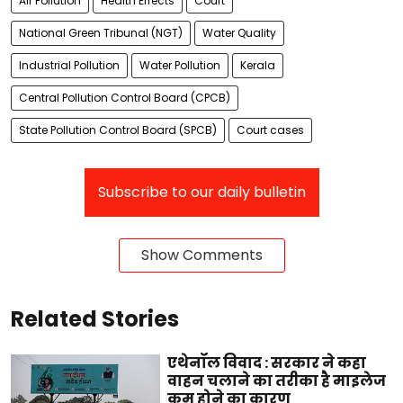
Air Pollution
Health Effects
Court
National Green Tribunal (NGT)
Water Quality
Industrial Pollution
Water Pollution
Kerala
Central Pollution Control Board (CPCB)
State Pollution Control Board (SPCB)
Court cases
Subscribe to our daily bulletin
Show Comments
Related Stories
एथेनॉल विवाद : सरकार ने कहा
वाहन चलाने का तरीका है माइलेज
कम होने का कारण