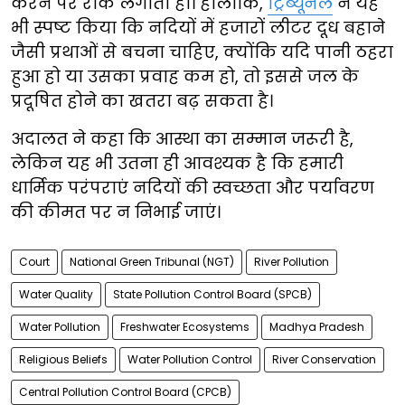
करने पर रोक लगाता हो। हालांकि,
ट्रिब्यूनल
ने यह
भी स्पष्ट किया कि नदियों में हजारों लीटर दूध बहाने
जैसी प्रथाओं से बचना चाहिए, क्योंकि यदि पानी ठहरा
हुआ हो या उसका प्रवाह कम हो, तो इससे जल के
प्रदूषित होने का खतरा बढ़ सकता है।
अदालत ने कहा कि आस्था का सम्मान जरूरी है,
लेकिन यह भी उतना ही आवश्यक है कि हमारी
धार्मिक परंपराएं नदियों की स्वच्छता और पर्यावरण
की कीमत पर न निभाई जाएं।
Court
National Green Tribunal (NGT)
River Pollution
Water Quality
State Pollution Control Board (SPCB)
Water Pollution
Freshwater Ecosystems
Madhya Pradesh
Religious Beliefs
Water Pollution Control
River Conservation
Central Pollution Control Board (CPCB)