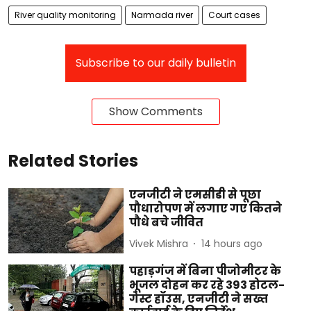
River quality monitoring
Narmada river
Court cases
Subscribe to our daily bulletin
Show Comments
Related Stories
एनजीटी ने एमसीडी से पूछा
पौधारोपण में लगाए गए कितने
पौधे बचे जीवित
Vivek Mishra
14 hours ago
पहाड़गंज में बिना पीजोमीटर के
भूजल दोहन कर रहे 393 होटल-
गेस्ट हॉउस, एनजीटी ने सख्त