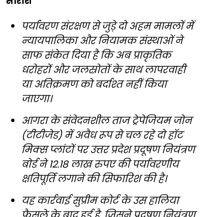
सारांश
पर्यावरण संरक्षण से जुड़े दो अहम मामलों में
न्यायपालिका और नियामक संस्थाओं ने
साफ संकेत दिया है कि अब प्राकृतिक
धरोहरों और जलस्रोतों के साथ लापरवाही
या अतिक्रमण को बर्दाश्त नहीं किया
जाएगा।
आगरा के संवेदनशील ताज ट्रेपेजियम जोन
(टीटीजेड) में अवैध रूप से चल रहे दो हॉट
मिक्स प्लांटों पर उत्तर प्रदेश प्रदूषण नियंत्रण
बोर्ड ने 12.18 लाख रुपए की पर्यावरणीय
क्षतिपूर्ति लगाने की सिफारिश की है।
यह कार्रवाई सुप्रीम कोर्ट के उस हालिया
फैसले के बाद हुई है, जिसने प्रदूषण नियंत्रण