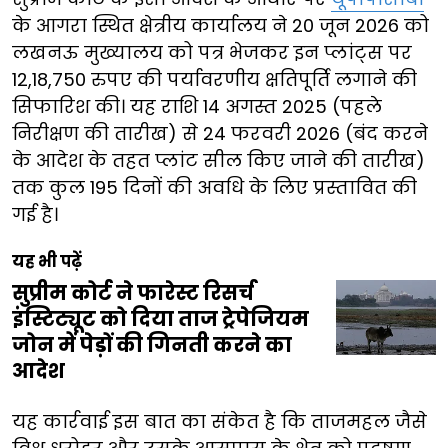
के आगरा स्थित क्षेत्रीय कार्यालय ने 20 जून 2026 को
लखनऊ मुख्यालय को पत्र भेजकर इन प्लांट्स पर
12,18,750 रुपए की पर्यावरणीय क्षतिपूर्ति लगाने की
सिफारिश की। यह राशि 14 अगस्त 2025 (पहले
निरीक्षण की तारीख) से 24 फरवरी 2026 (बंद करने
के आदेश के तहत प्लांट सील किए जाने की तारीख)
तक कुल 195 दिनों की अवधि के लिए प्रस्तावित की
गई है।
यह भी पढ़ें
सुप्रीम कोर्ट ने फारेस्ट रिसर्च
इंस्टिट्यूट को दिया ताज ट्रेपेजियम
जोन में पेड़ों की गिनती करने का
आदेश
यह कार्रवाई इस बात का संकेत है कि ताजमहल जैसे