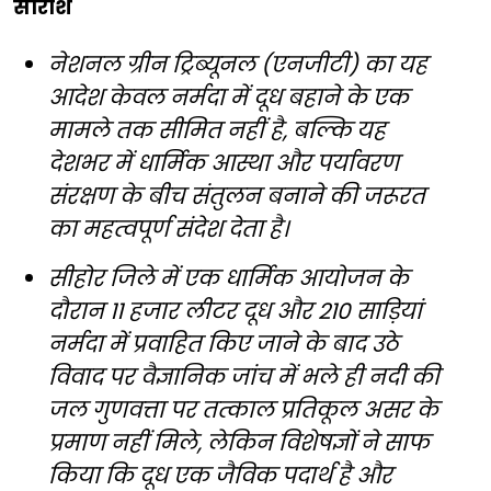
सारांश
नेशनल ग्रीन ट्रिब्यूनल (एनजीटी) का यह
आदेश केवल नर्मदा में दूध बहाने के एक
मामले तक सीमित नहीं है, बल्कि यह
देशभर में धार्मिक आस्था और पर्यावरण
संरक्षण के बीच संतुलन बनाने की जरूरत
का महत्वपूर्ण संदेश देता है।
सीहोर जिले में एक धार्मिक आयोजन के
दौरान 11 हजार लीटर दूध और 210 साड़ियां
नर्मदा में प्रवाहित किए जाने के बाद उठे
विवाद पर वैज्ञानिक जांच में भले ही नदी की
जल गुणवत्ता पर तत्काल प्रतिकूल असर के
प्रमाण नहीं मिले, लेकिन विशेषज्ञों ने साफ
किया कि दूध एक जैविक पदार्थ है और