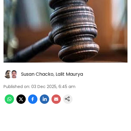
Susan Chacko
,
Lalit Maurya
Published on
:
03 Dec 2025, 6:45 am