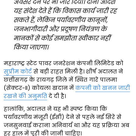
अवसर देने पर भी जोर दिया। दोनों आदेश
यह संदेश देते हैं कि विकास कार्य जारी रह
सकते हैं, लेकिन पर्यावरणीय कानूनों,
जनभागीदारी और प्रदूषण नियंत्रण के
मानकों से कोई समझौता स्वीकार नहीं
किया जाएगा।
महाराष्ट्र स्टेट पावर जनरेशन कंपनी लिमिटेड को
सुप्रीम कोर्ट
से बड़ी राहत मिली है। शीर्ष अदालत ने
छत्तीसगढ़ के रायगढ़ जिले में स्थित गारे पालमा
(सेक्टर-II) कोयला खदान में
कंपनी को खनन जारी
रखने की अनुमति
दे दी है।
हालांकि, अदालत ने यह भी स्पष्ट किया कि
पर्यावरणीय मंजूरी (ईसी) देने से पहले नई सिरे से
जनसुनवाई कराना अनिवार्य था और यह प्रक्रिया अब
हर हाल में पूरी की जानी चाहिए।