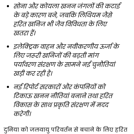
सोना और कोयला खनन जंगलों की कटाई
के बड़े कारण बने, जबकि लिथियम जैसे
हरित खनिज भी जैव विविधता के लिए
खतरा हैं।
इलेक्ट्रिक वाहन और नवीकरणीय ऊर्जा के
लिए जरूरी खनिजों की बढ़ती मांग
पर्यावरण संरक्षण के सामने नई चुनौतियां
खड़ी कर रही है।
नई रिपोर्ट सरकारों और कंपनियों को
टिकाऊ खनन नीतियां बनाने तथा हरित
विकास के साथ प्रकृति संरक्षण में मदद
करेगी।
दुनिया को जलवायु परिवर्तन से बचाने के लिए हरित