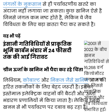
जंगलों के नुकसान
से ही पर्यावरणीय खतरे का
अंदाजा नहीं लगाया जा सकता। कुछ खनिज ऐसे हैं
जिनसे जंगल कम नष्ट होते हैं, लेकिन वे जैव
विविधता के लिए बड़ा खतरा पैदा कर सकते हैं।
यह भी पढ़ें
इंसानी गतिविधियों से प्राकृतिक
भूमि कार्बन भंडार में 24 फीसदी
तक की आई गिरावट
ग्रीन ऊर्जा के खनिज भी पैदा कर रहे चिंता
लिथियम,
कोबाल्ट
और
निकल जैसे खनिज
आज की
हरित तकनीकों के लिए बेहद जरूरी हैं। इनका
इस्तेमाल इलेक्ट्रिक वाहनों की बैटरी और ऊर्जा
भंडारण प्रणालियों में किया जाता है। लेकिन इनके
खनन से भी पर्यावरण पर दबाव बढ़ रहा है।