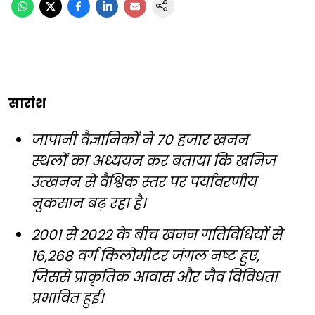
सारांश
जापानी वैज्ञानिकों ने 70 हजार खनन
स्थलों का अध्ययन कर बताया कि खनिज
उत्खनन से वैश्विक स्तर पर पर्यावरणीय
नुकसान बढ़ रहा है।
2001 से 2022 के बीच खनन गतिविधियों से
16,268 वर्ग किलोमीटर जंगल नष्ट हुए,
जिससे प्राकृतिक आवास और जैव विविधता
प्रभावित हुई।