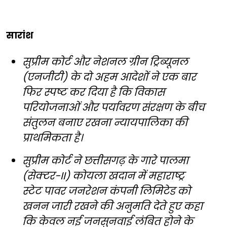
सारांश
सुप्रीम कोर्ट और नेशनल ग्रीन ट्रिब्यूनल
(एनजीटी) के दो अहम आदेशों ने एक बार
फिर स्पष्ट कर दिया है कि विकास
परियोजनाओं और पर्यावरण संरक्षण के बीच
संतुलन बनाए रखना न्यायपालिका की
प्राथमिकता है।
सुप्रीम कोर्ट ने छत्तीसगढ़ के गारे पालमा
(सेक्टर-II) कोयला खदान में महाराष्ट्र
स्टेट पावर जनरेशन कंपनी लिमिटेड को
खनन जारी रखने की अनुमति देते हुए कहा
कि केवल नई जनसुनवाई लंबित होने के