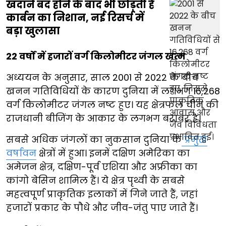
खदानें बंद होने के बाद भी छोड़ती हैं
कार्बन का निशान, नई रिसर्च में
बड़ा खुलासा
22 वर्षों में हजारों वर्ग किलोमीटर जंगल खत्म
अध्ययन के अनुसार, साल 2001 से 2022 के बीच
खनन गतिविधियों के कारण दुनिया में लगभग 16,268
वर्ग किलोमीटर जंगल नष्ट हुए। यह क्षेत्रफल चीन की
राजधानी बीजिंग के आकार के लगभग बराबर है।
सबसे अधिक जंगलों का नुकसान दुनिया के
प्रमुख
वर्षावन
क्षेत्रों में हुआ। इनमें दक्षिण अमेरिका का
अमेजन क्षेत्र, दक्षिण-पूर्व एशिया और अफ्रीका का
कांगो बेसिन शामिल हैं। ये क्षेत्र पृथ्वी के सबसे
महत्वपूर्ण प्राकृतिक इलाकों में गिने जाते हैं, जहां
हजारों प्रकार के पौधे और जीव-जंतु पाए जाते हैं।