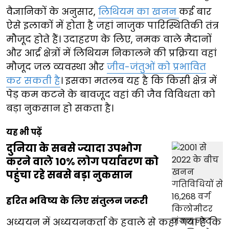
वैज्ञानिकों के अनुसार,
लिथियम का खनन
कई बार
ऐसे इलाकों में होता है जहां नाजुक पारिस्थितिकी तंत्र
मौजूद होते हैं। उदाहरण के लिए, नमक वाले मैदानों
और आर्द्र क्षेत्रों में लिथियम निकालने की प्रक्रिया वहां
मौजूद जल व्यवस्था और
जीव-जंतुओं को प्रभावित
कर सकती है
। इसका मतलब यह है कि किसी क्षेत्र में
पेड़ कम कटने के बावजूद वहां की जैव विविधता को
बड़ा नुकसान हो सकता है।
यह भी पढ़ें
दुनिया के सबसे ज्यादा उपभोग
करने वाले 10% लोग पर्यावरण को
पहुंचा रहे सबसे बड़ा नुकसान
हरित भविष्य के लिए संतुलन जरूरी
अध्ययन में अध्ययनकर्ता के हवाले से कहा गया है कि