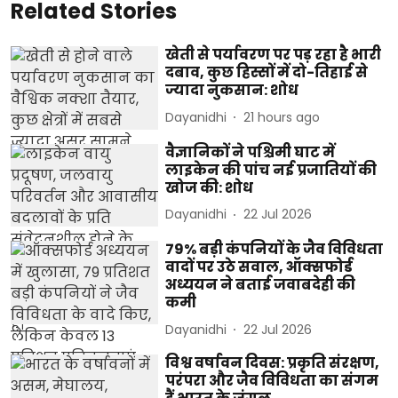
Related Stories
खेती से पर्यावरण पर पड़ रहा है भारी
दबाव, कुछ हिस्सों में दो-तिहाई से
ज्यादा नुकसान: शोध
Dayanidhi
21 hours ago
वैज्ञानिकों ने पश्चिमी घाट में
लाइकेन की पांच नई प्रजातियों की
खोज की: शोध
Dayanidhi
22 Jul 2026
79% बड़ी कंपनियों के जैव विविधता
वादों पर उठे सवाल, ऑक्सफोर्ड
अध्ययन ने बताई जवाबदेही की
कमी
Dayanidhi
22 Jul 2026
विश्व वर्षावन दिवस: प्रकृति संरक्षण,
परंपरा और जैव विविधता का संगम