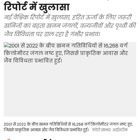
रिपोर्ट में खुलासा
नई वैश्विक रिपोर्ट में खुलासा, हरित ऊर्जा के लिए जरूरी
खनिजों का बढ़ता खनन जंगलों, वन्यजीवों और पृथ्वी की
जैव विविधता पर डाल रहा है गंभीर प्रभाव।
2001 से 2022 के बीच खनन गतिविधियों से 16,268 वर्ग किलोमीटर जंगल नष्ट हुए,
जिससे प्राकृतिक आवास और जैव विविधता प्रभावित हुई।
फोटो साभार: आईस्टॉक