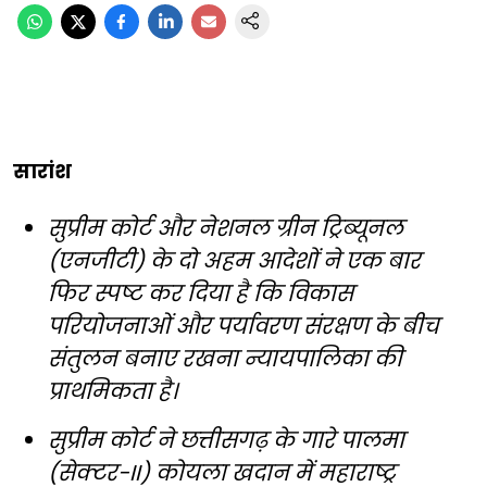
सारांश
सुप्रीम कोर्ट और नेशनल ग्रीन ट्रिब्यूनल
(एनजीटी) के दो अहम आदेशों ने एक बार
फिर स्पष्ट कर दिया है कि विकास
परियोजनाओं और पर्यावरण संरक्षण के बीच
संतुलन बनाए रखना न्यायपालिका की
प्राथमिकता है।
सुप्रीम कोर्ट ने छत्तीसगढ़ के गारे पालमा
(सेक्टर-II) कोयला खदान में महाराष्ट्र