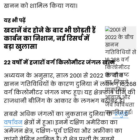
खनन को शामिल किया गया।
यह भी पढ़ें
खदानें बंद होने के बाद भी छोड़ती हैं
कार्बन का निशान, नई रिसर्च में
बड़ा खुलासा
22 वर्षों में हजारों वर्ग किलोमीटर जंगल खत्म
अध्ययन के अनुसार, साल 2001 से 2022 के बीच
खनन गतिविधियों के कारण दुनिया में लगभग 16,268
वर्ग किलोमीटर जंगल नष्ट हुए। यह क्षेत्रफल चीन की
राजधानी बीजिंग के आकार के लगभग बराबर है।
सबसे अधिक जंगलों का नुकसान दुनिया के
प्रमुख
वर्षावन
क्षेत्रों में हुआ। इनमें दक्षिण अमेरिका का
अमेजन क्षेत्र, दक्षिण-पूर्व एशिया और अफ्रीका का
कांगो बेसिन शामिल हैं। ये क्षेत्र पृथ्वी के सबसे