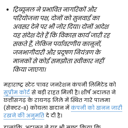
ट्रिब्यूनल ने प्रभावित नागरिकों और
परियोजना पक्ष, दोनों को सुनवाई का
अवसर देने पर भी जोर दिया। दोनों आदेश
यह संदेश देते हैं कि विकास कार्य जारी रह
सकते हैं, लेकिन पर्यावरणीय कानूनों,
जनभागीदारी और प्रदूषण नियंत्रण के
मानकों से कोई समझौता स्वीकार नहीं
किया जाएगा।
महाराष्ट्र स्टेट पावर जनरेशन कंपनी लिमिटेड को
सुप्रीम कोर्ट
से बड़ी राहत मिली है। शीर्ष अदालत ने
छत्तीसगढ़ के रायगढ़ जिले में स्थित गारे पालमा
(सेक्टर-II) कोयला खदान में
कंपनी को खनन जारी
रखने की अनुमति
दे दी है।
हालांकि, अदालत ने यह भी स्पष्ट किया कि