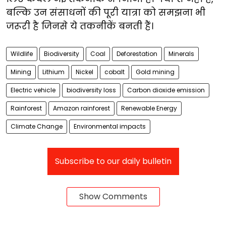
बल्कि उन संसाधनों की पूरी यात्रा को समझना भी
जरूरी है जिनसे ये तकनीकें बनती हैं।
Wildlife
Biodiversity
Coal
Deforestation
Minerals
Mining
Lithium
Nickel
cobalt
Gold mining
Electric vehicle
biodiversity loss
Carbon dioxide emission
Rainforest
Amazon rainforest
Renewable Energy
Climate Change
Environmental impacts
Subscribe to our daily bulletin
Show Comments