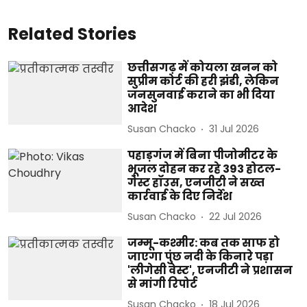
Related Stories
छत्तीसगढ़ में कोयला खनन को
सुप्रीम कोर्ट की हरी झंडी, लेकिन
जनसुनवाई कराने का भी दिया
आदेश
Susan Chacko
31 Jul 2026
पहाड़गंज में बिना पीजोमीटर के
भूजल दोहन कर रहे 393 होटल-
गेस्ट हॉउस, एनजीटी ने सख्त
कार्रवाई के दिए निर्देश
Susan Chacko
22 Jul 2026
जम्मू-कश्मीर: कब तक साफ हो
जाएगा पुंछ नदी के किनारे पड़ा
'लीगेसी वेस्ट', एनजीटी ने प्रशासन
से मांगी रिपोर्ट
Susan Chacko
18 Jul 2026