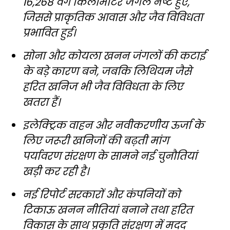
16,268 वर्ग किलोमीटर जंगल नष्ट हुए,
जिससे प्राकृतिक आवास और जैव विविधता
प्रभावित हुई।
सोना और कोयला खनन जंगलों की कटाई
के बड़े कारण बने, जबकि लिथियम जैसे
हरित खनिज भी जैव विविधता के लिए
खतरा हैं।
इलेक्ट्रिक वाहन और नवीकरणीय ऊर्जा के
लिए जरूरी खनिजों की बढ़ती मांग
पर्यावरण संरक्षण के सामने नई चुनौतियां
खड़ी कर रही है।
नई रिपोर्ट सरकारों और कंपनियों को
टिकाऊ खनन नीतियां बनाने तथा हरित
विकास के साथ प्रकृति संरक्षण में मदद