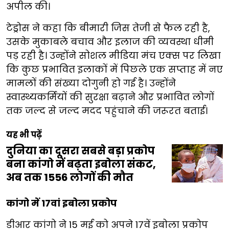
अपील की।
टेड्रोस ने कहा कि बीमारी जिस तेजी से फैल रही है,
उसके मुकाबले बचाव और इलाज की व्यवस्था धीमी
पड़ रही है। उन्होंने सोशल मीडिया मंच एक्स पर लिखा
कि कुछ प्रभावित इलाकों में पिछले एक सप्ताह में नए
मामलों की संख्या दोगुनी हो गई है। उन्होंने
स्वास्थ्यकर्मियों की सुरक्षा बढ़ाने और प्रभावित लोगों
तक जल्द से जल्द मदद पहुंचाने की जरूरत बताई।
यह भी पढ़ें
दुनिया का दूसरा सबसे बड़ा प्रकोप
बना कांगो में बढ़ता इबोला संकट,
अब तक 1556 लोगों की मौत
कांगो में 17वां इबोला प्रकोप
डीआर कांगो ने 15 मई को अपने 17वें इबोला प्रकोप