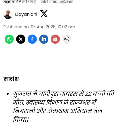
सहायता लेने की सलाह।
फोटो साभार: आईस्टॉक
Dayanidhi
Published on
:
05 Aug 2026, 10:02 am
सारांश
गुजरात में चांदीपुरा वायरस से 22 बच्चों की
मौत, स्वास्थ्य विभाग ने राज्यभर में
निगरानी और रोकथाम अभियान तेज
किया।