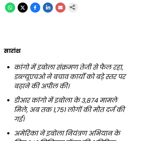
सारांश
कांगो में इबोला संक्रमण तेजी से फैल रहा,
डब्ल्यूएचओ ने बचाव कार्यों को बड़े स्तर पर
बढ़ाने की अपील की।
डीआर कांगो में इबोला के 3,874 मामले
मिले, अब तक 1,751 लोगों की मौत दर्ज की
गई।
अमेरिका ने इबोला नियंत्रण अभियान के