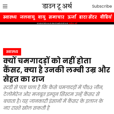
Subscribe
स्वास्थ्य
जलवायु
वायु
समाचार
ऊर्जा
डाटा सेंटर
वीडियो
स्वास्थ्य
क्यों चमगादड़ों को नहीं होता
कैंसर, क्या है उनकी लम्बी उम्र और
सेहत का राज
स्टडी से पता चला है कि कैसे चमगादड़ों में पी53 जीन,
टेलोमेरेज और मजबूत इम्यून सिस्टम उन्हें कैंसर से
बचाता है। यह जानकारी इंसानों में कैंसर के इलाज के
नए रास्ते खोल सकती है