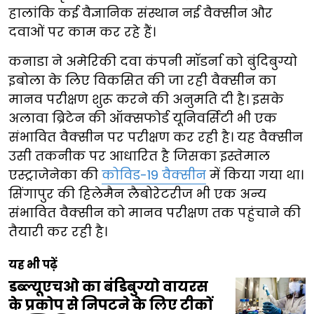
हालांकि कई वैज्ञानिक संस्थान नई वैक्सीन और
दवाओं पर काम कर रहे हैं।
कनाडा ने अमेरिकी दवा कंपनी मॉडर्ना को बुंदिबुग्यो
इबोला के लिए विकसित की जा रही वैक्सीन का
मानव परीक्षण शुरू करने की अनुमति दी है। इसके
अलावा ब्रिटेन की ऑक्सफोर्ड यूनिवर्सिटी भी एक
संभावित वैक्सीन पर परीक्षण कर रही है। यह वैक्सीन
उसी तकनीक पर आधारित है जिसका इस्तेमाल
एस्ट्राजेनेका की
कोविड-19 वैक्सीन
में किया गया था।
सिंगापुर की हिलेमैन लैबोरेटरीज भी एक अन्य
संभावित वैक्सीन को मानव परीक्षण तक पहुंचाने की
तैयारी कर रही है।
यह भी पढ़ें
डब्ल्यूएचओ का बंडिबुग्यो वायरस
के प्रकोप से निपटने के लिए टीकों