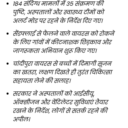
184 संदिग्ध मामलों में 35 संक्रमण की
पुष्टि, अस्पतालों और स्वास्थ्य टीमों को
अलर्ट मोड पर रहने के निर्देश दिए गए।
सैंडफ्लाई से फैलने वाले वायरस को रोकने
के लिए गांवों में कीटनाशक छिड़काव और
जागरूकता अभियान शुरू किए गए।
चांदीपुरा वायरस से बच्चों में दिमागी सूजन
का खतरा, लक्षण दिखते ही तुरंत चिकित्सा
सहायता लेने की सलाह।
सरकार ने अस्पतालों को आईसीयू,
ऑक्सीजन और वेंटिलेटर सुविधाएं तैयार
रखने के निर्देश, लोगों से सतर्क रहने की
अपील।