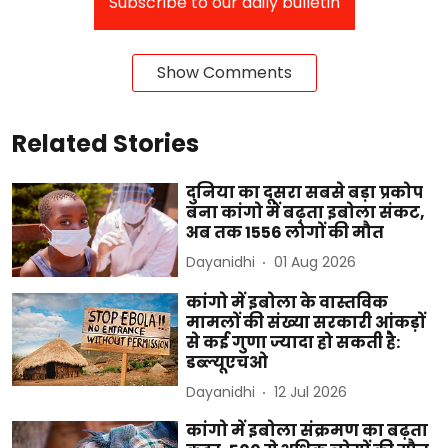
Subscribe to our daily bulletin
Show Comments
Related Stories
दुनिया का दूसरा सबसे बड़ा प्रकोप
बना कांगो में बढ़ता इबोला संकट,
अब तक 1556 लोगों की मौत
Dayanidhi
01 Aug 2026
कांगो में इबोला के वास्तविक
मामलों की संख्या सरकारी आंकड़ों
से कई गुणा ज्यादा हो सकती है:
डब्ल्यूएचओ
Dayanidhi
12 Jul 2026
कांगो में इबोला संक्रमण का बढ़ता