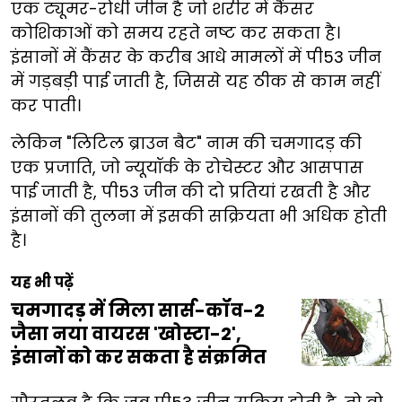
एक ट्यूमर-रोधी जीन है जो शरीर में कैंसर
कोशिकाओं को समय रहते नष्ट कर सकता है।
इंसानों में कैंसर के करीब आधे मामलों में पी53 जीन
में गड़बड़ी पाई जाती है, जिससे यह ठीक से काम नहीं
कर पाती।
लेकिन "लिटिल ब्राउन बैट" नाम की चमगादड़ की
एक प्रजाति, जो न्यूयॉर्क के रोचेस्टर और आसपास
पाई जाती है, पी53 जीन की दो प्रतियां रखती है और
इंसानों की तुलना में इसकी सक्रियता भी अधिक होती
है।
यह भी पढ़ें
चमगादड़ में मिला सार्स-कॉव-2
जैसा नया वायरस 'खोस्टा-2',
इंसानों को कर सकता है संक्रमित