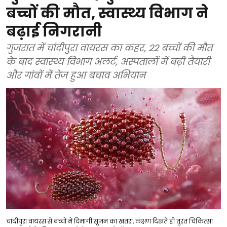
बच्चों की मौत, स्वास्थ्य विभाग ने
बढ़ाई निगरानी
गुजरात में चांदीपुरा वायरस का कहर, 22 बच्चों की मौत
के बाद स्वास्थ्य विभाग अलर्ट, अस्पतालों में बढ़ी तैयारी
और गांवों में तेज हुआ बचाव अभियान
चांदीपुरा वायरस से बच्चों में दिमागी सूजन का खतरा, लक्षण दिखते ही तुरंत चिकित्सा