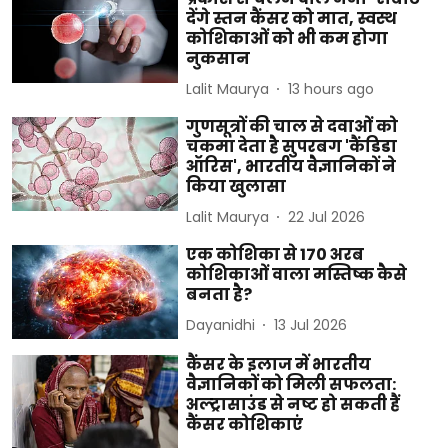
देंगे स्तन कैंसर को मात, स्वस्थ
कोशिकाओं को भी कम होगा
नुकसान
Lalit Maurya
13 hours ago
गुणसूत्रों की चाल से दवाओं को
चकमा देता है सुपरबग 'कैंडिडा
ऑरिस', भारतीय वैज्ञानिकों ने
किया खुलासा
Lalit Maurya
22 Jul 2026
एक कोशिका से 170 अरब
कोशिकाओं वाला मस्तिष्क कैसे
बनता है?
Dayanidhi
13 Jul 2026
कैंसर के इलाज में भारतीय
वैज्ञानिकों को मिली सफलता:
अल्ट्रासाउंड से नष्ट हो सकती हैं
कैंसर कोशिकाएं