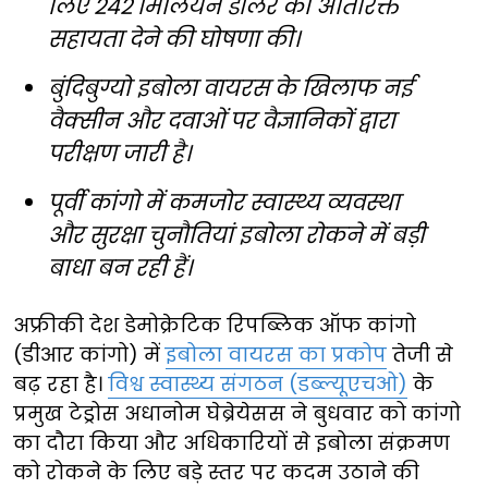
लिए 242 मिलियन डॉलर की अतिरिक्त
सहायता देने की घोषणा की।
बुंदिबुग्यो इबोला वायरस के खिलाफ नई
वैक्सीन और दवाओं पर वैज्ञानिकों द्वारा
परीक्षण जारी है।
पूर्वी कांगो में कमजोर स्वास्थ्य व्यवस्था
और सुरक्षा चुनौतियां इबोला रोकने में बड़ी
बाधा बन रही हैं।
अफ्रीकी देश डेमोक्रेटिक रिपब्लिक ऑफ कांगो
(डीआर कांगो) में
इबोला वायरस का प्रकोप
तेजी से
बढ़ रहा है।
विश्व स्वास्थ्य संगठन (डब्ल्यूएचओ)
के
प्रमुख टेड्रोस अधानोम घेब्रेयेसस ने बुधवार को कांगो
का दौरा किया और अधिकारियों से इबोला संक्रमण
को रोकने के लिए बड़े स्तर पर कदम उठाने की