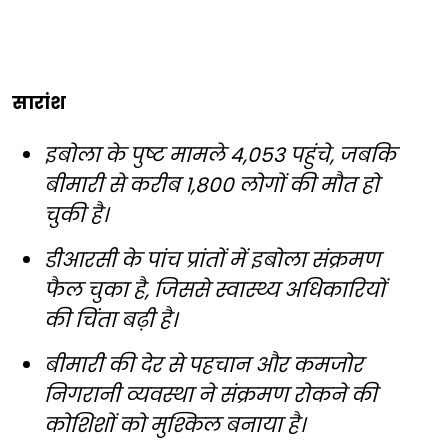
सारांश
इबोला के पुष्ट मामले 4,053 पहुंचे, जबकि
बीमारी से करीब 1,800 लोगों की मौत हो
चुकी है।
डीआरसी के पांच प्रांतों में इबोला संक्रमण
फैल चुका है, जिससे स्वास्थ्य अधिकारियों
की चिंता बढ़ी है।
बीमारी की देर से पहचान और कमजोर
निगरानी व्यवस्था ने संक्रमण रोकने की
कोशिशों को मुश्किल बनाया है।