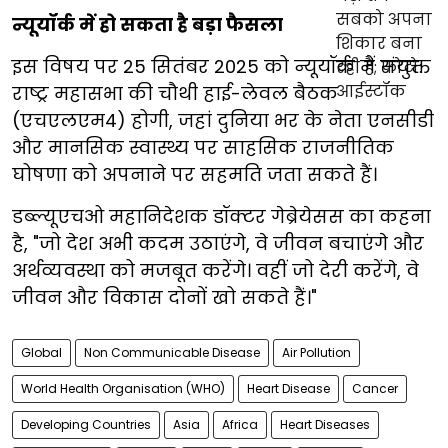
न्यूयॉर्क में हो सकता है बड़ा फैसला
इस विषय पर 25 सितंबर 2025 को न्यूयॉर्क में संयुक्त
राष्ट्र महासभा की चौथी हाई-लेवल बैठक
(एचएलएम4) होगी, जहां दुनिया भर के नेता एनसीडी
और मानसिक स्वास्थ्य पर साहसिक राजनीतिक
घोषणा को अपनाने पर सहमति जता सकते हैं।
डब्ल्यूएचओ महानिदेशक डॉक्टर गेब्रेयेसस का कहना
है, "जो देश अभी कदम उठाएंगे, वे जीवन बचाएंगे और
अर्थव्यवस्था को मजबूत करेंगे। वहीं जो देरी करेंगे, वे
जीवन और विकास दोनों खो सकते हैं।"
Global
Non Communicable Disease
Air Pollution
World Health Organisation (WHO)
Heart Disease
Cancer
Developing Countries
Asia
Africa
Heart Diseases