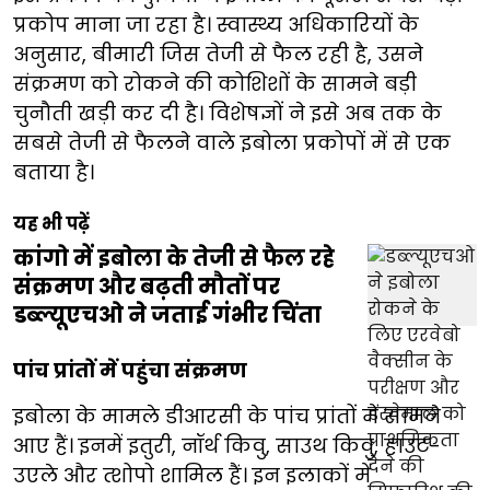
प्रकोप माना जा रहा है। स्वास्थ्य अधिकारियों के
अनुसार, बीमारी जिस तेजी से फैल रही है, उसने
संक्रमण को रोकने की कोशिशों के सामने बड़ी
चुनौती खड़ी कर दी है। विशेषज्ञों ने इसे अब तक के
सबसे तेजी से फैलने वाले इबोला प्रकोपों में से एक
बताया है।
यह भी पढ़ें
कांगो में इबोला के तेजी से फैल रहे
संक्रमण और बढ़ती मौतों पर
डब्ल्यूएचओ ने जताई गंभीर चिंता
पांच प्रांतों में पहुंचा संक्रमण
इबोला के मामले डीआरसी के पांच प्रांतों में सामने
आए हैं। इनमें इतुरी, नॉर्थ किवु, साउथ किवु, हाउट-
उएले और त्शोपो शामिल हैं। इन इलाकों में