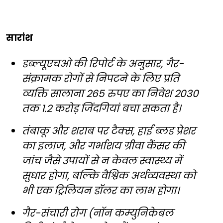
सारांश
डब्ल्यूएचओ की रिपोर्ट के अनुसार, गैर-
संक्रामक रोगों से निपटने के लिए प्रति
व्यक्ति सालाना 265 रुपए का निवेश 2030
तक 1.2 करोड़ जिंदगियां बचा सकता है।
तंबाकू और शराब पर टैक्स, हाई ब्लड प्रेशर
का इलाज, और गर्भाशय ग्रीवा कैंसर की
जांच जैसे उपायों से न केवल स्वास्थ्य में
सुधार होगा, बल्कि वैश्विक अर्थव्यवस्था को
भी एक ट्रिलियन डॉलर का लाभ होगा।
गैर-संचारी रोग (नॉन कम्युनिकेबल