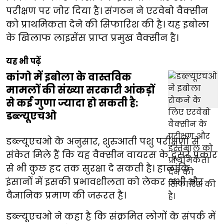
परीक्षण पर जोर दिया है। संगठन ने एरवेबो वैक्सीन
को प्राथमिकता देने की सिफारिश की है। यह इबोला
के खिलाफ लाइसेंस प्राप्त प्रमुख वैक्सीन है।
यह भी पढ़ें
कांगो में इबोला के वास्तविक
मामलों की संख्या सरकारी आंकड़ों
से कई गुणा ज्यादा हो सकती है:
डब्ल्यूएचओ
डब्ल्यूएचओ के अनुसार, शुरुआती पशु परीक्षणों से
संकेत मिले हैं कि यह वैक्सीन वायरस के दूसरे प्रकार
से भी कुछ हद तक सुरक्षा दे सकती है। हालांकि
इंसानों में इसकी प्रभावशीलता को लेकर अभी और
वैज्ञानिक प्रमाण की जरूरत है।
डब्ल्यूएचओ ने कहा है कि संक्रमित लोगों के संपर्क में