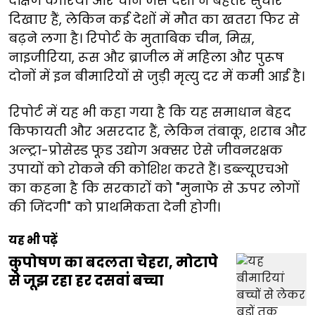
दक्षिण कोरिया और चीन जैसे देशों ने बेहतर सुधार
दिखाए हैं, लेकिन कई देशों में मौत का खतरा फिर से
बढ़ने लगा है। रिपोर्ट के मुताबिक चीन, मिस्र,
नाइजीरिया, रूस और ब्राजील में महिला और पुरूष
दोनों में इन बीमारियों से जुड़ी मृत्यु दर में कमी आई है।
रिपोर्ट में यह भी कहा गया है कि यह समाधान बेहद
किफायती और असरदार हैं, लेकिन तंबाकू, शराब और
अल्ट्रा-प्रोसेस्ड फूड उद्योग अक्सर ऐसे जीवनरक्षक
उपायों को रोकने की कोशिश करते हैं। डब्ल्यूएचओ
का कहना है कि सरकारों को "मुनाफे से ऊपर लोगों
की जिंदगी" को प्राथमिकता देनी होगी।
यह भी पढ़ें
कुपोषण का बदलता चेहरा, मोटापे
से जूझ रहा हर दसवां बच्चा