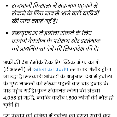
राजधानी किंशासा में संक्रमण पहुंचने से
रोकने के लिए नाव से आने वाले यात्रियों
की जांच बढ़ाई गई है।
डब्ल्यूएचओ ने इबोला रोकने के लिए
एरवेबो वैक्सीन के परीक्षण और इस्तेमाल
को प्राथमिकता देने की सिफारिश की है।
अफ्रीकी देश डेमोक्रेटिक रिपब्लिक ऑफ कांगो
(डीआरसी) में
इबोला का प्रकोप
लगातार गंभीर होता
जा रहा है। सरकारी आंकड़ों के अनुसार, देश में इबोला
के पुष्ट मामलों की संख्या पहली बार चार हजार के
पार पहुंच गई है। कुल संक्रमित लोगों की संख्या
4,053 हो गई है, जबकि करीब 1,800 लोगों की मौत हो
चुकी है।
इस प्रकोप को दुनिया में इबोला का दूसरा सबसे बड़ा