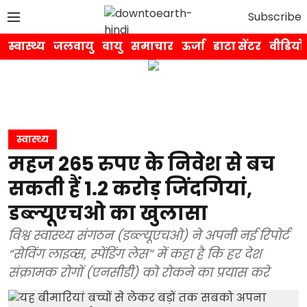
Subscribe
स्वास्थ्य
जलवायु
वायु
समाचार
ऊर्जा
डाटा सेंटर
वीडियो
स्वास्थ्य
महज 265 रुपए के निवेश से बच
सकती हैं 1.2 करोड़ जिंदगियां,
डब्ल्यूएचओ का खुलासा
विश्व स्वास्थ्य संगठन (डब्ल्यूएचओ) ने अपनी नई रिपोर्ट
“सेविंग लाइव्स, स्पेंडिंग लेस” में कहा है कि हर देश
संक्रामक रोगों (एनसीडी) को रोकने का प्रयास करे