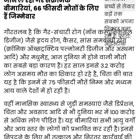
जान ले रही गैर संक्रामक
बीमारियां, 66 फीसदी मौतों के लिए
हैं जिम्मेवार
गौरतलब है कि गैर-संचारी रोग (नॉन कम्युनिकेबल
डिजीज) जैसे हृदय रोग, कैंसर, सांस समबन्धी रोग
(क्रॉनिक ऑब्सट्रक्टिव पल्मोनरी डिजीज और अस्थमा
आदि) और मधुमेह, आज दुनिया में होने वाली मौतों
का सबसे बड़ा कारण हैं। हर साल इनसे 3.2 करोड़
लोग असमय मौत का शिकार हो रहे हैं, चिंता की बात
यह है कि इनमें से 75 फीसदी मौतें निम्न और मध्यम
आय वाले देशों में हो रही हैं।
वहीं मानसिक स्वास्थ्य से जुड़ी समस्याएं जैसे डिप्रेशन,
चिंता और अवसाद आदि से भी दुनिया भर में 100 करोड़
से अधिक लोग पीड़ित हैं। यह बीमारियां सभी आयु वर्गों
और आय स्तर के लोगों को प्रभावित कर रही हैं। इनसे
निपटने के लिए भी तत्काल और निरंतर कार्रवाई की