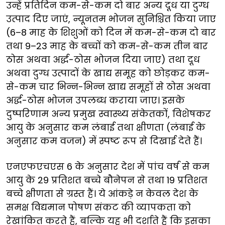
उन्हें प्रतिदिन कम-से-कम दो बार अन्य दूध या दुग्ध
उत्पाद दिए जाएं, न्यूनतम भोजन सुनिश्चित किया जाए
(6–8 माह के शिशुओं को दिन में कम-से-कम दो बार
तथा 9–23 माह के बच्चों को कम-से-कम तीन बार
ठोस अथवा अर्द्ध-ठोस भोजन दिया जाए) तथा दूध
अथवा दुग्ध उत्पादों के खाद्य समूह को छोड़कर कम-
से-कम चार भिन्न-भिन्न खाद्य समूहों से ठोस अथवा
अर्द्ध-ठोस भोजन उपलब्ध कराया जाए। इसके
दुष्परिणाम अन्य प्रमुख स्वास्थ्य संकेतकों, विशेषकर
आयु के अनुसार कम लंबाई तथा क्षीणता (लंबाई के
अनुसार कम वजन) में स्पष्ट रूप से दिखाई देते हैं।
एनएफएचएस 6 के अनुसार देश में पांच वर्ष से कम
आयु के 29 प्रतिशत बच्चे बौनेपन से तथा 19 प्रतिशत
बच्चे क्षीणता से ग्रस्त हैं। ये आंकड़े न केवल देश के
समक्ष विद्यमान पोषण संकट की व्यापकता को
रेखांकित करते हैं, बल्कि यह भी दर्शाते हैं कि इसका