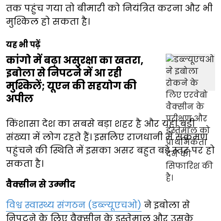
तक पहुंच गया तो बीमारी को नियंत्रित करना और भी
मुश्किल हो सकता है।
यह भी पढ़ें
कांगो में बढ़ा असुरक्षा का खतरा,
इबोला से निपटने में आ रही
मुश्किलें; यूएन की सहयोग की
अपील
किंशासा देश का सबसे बड़ा शहर है और यहां बड़ी
संख्या में लोग रहते हैं। इसलिए राजधानी में संक्रमण
पहुंचने की स्थिति में इसका असर बहुत बड़े स्तर पर हो
सकता है।
वैक्सीन से उम्मीद
विश्व स्वास्थ्य संगठन (डब्ल्यूएचओ)
ने इबोला से
निपटने के लिए वैक्सीन के इस्तेमाल और उसके