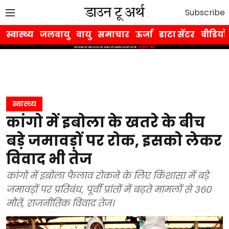
Subscribe
स्वास्थ्य
जलवायु
वायु
समाचार
ऊर्जा
डाटा सेंटर
वीडियो
स्वास्थ्य
कांगो में इबोला के खतरे के बीच
बड़े जमावड़ों पर रोक, इसको लेकर
विवाद भी तेज
कांगो में इबोला फैलाव रोकने के लिए किंशासा में बड़े
जमावड़ों पर प्रतिबंध, पूर्वी प्रांतों में बढ़ते मामलों से 360
मौतें, राजनीतिक विवाद तेज।