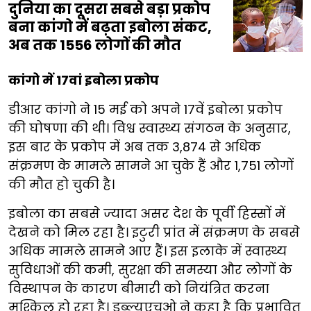
दुनिया का दूसरा सबसे बड़ा प्रकोप
बना कांगो में बढ़ता इबोला संकट,
अब तक 1556 लोगों की मौत
कांगो में 17वां इबोला प्रकोप
डीआर कांगो ने 15 मई को अपने 17वें इबोला प्रकोप
की घोषणा की थी। विश्व स्वास्थ्य संगठन के अनुसार,
इस बार के प्रकोप में अब तक 3,874 से अधिक
संक्रमण के मामले सामने आ चुके हैं और 1,751 लोगों
की मौत हो चुकी है।
इबोला का सबसे ज्यादा असर देश के पूर्वी हिस्सों में
देखने को मिल रहा है। इटुरी प्रांत में संक्रमण के सबसे
अधिक मामले सामने आए हैं। इस इलाके में स्वास्थ्य
सुविधाओं की कमी, सुरक्षा की समस्या और लोगों के
विस्थापन के कारण बीमारी को नियंत्रित करना
मुश्किल हो रहा है। डब्ल्यूएचओ ने कहा है कि प्रभावित