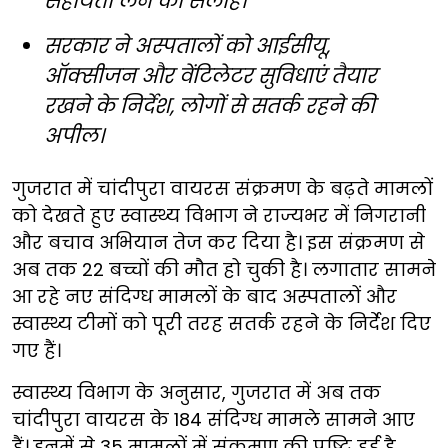
सहायता लेने की सलाह।
सरकार ने अस्पतालों को आईसीयू,
ऑक्सीजन और वेंटिलेटर सुविधाएं तैयार
रखने के निर्देश, लोगों से सतर्क रहने की
अपील।
गुजरात में चांदीपुरा वायरस संक्रमण के बढ़ते मामलों
को देखते हुए स्वास्थ्य विभाग ने राज्यभर में निगरानी
और बचाव अभियान तेज कर दिया है। इस संक्रमण से
अब तक 22 बच्चों की मौत हो चुकी है। लगातार सामने
आ रहे नए संदिग्ध मामलों के बाद अस्पतालों और
स्वास्थ्य टीमों को पूरी तरह सतर्क रहने के निर्देश दिए
गए हैं।
स्वास्थ्य विभाग के अनुसार, गुजरात में अब तक
चांदीपुरा वायरस के 184 संदिग्ध मामले सामने आए
हैं। इनमें से 35 मामलों में संक्रमण की पुष्टि हुई है,