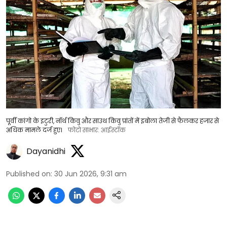
पूर्वी कांगो के इटुरी, नॉर्थ किवु और साउथ किवु प्रांतों में इबोला तेजी से फैलकर हजार से
अधिक मामले दर्ज हुए।
फोटो साभार: आईस्टॉक
Dayanidhi
Published on
:
30 Jun 2026, 9:31 am