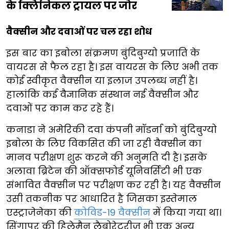
के क्लिनिकल ट्रायल पर जोर
वैक्सीन और दवाओं पर चल रहा शोध
इस बार का इबोला संक्रमण बुंदिबुग्यो प्रजाति के
वायरस से फैल रहा है। इस वायरस के लिए अभी तक
कोई स्वीकृत वैक्सीन या इलाज उपलब्ध नहीं है।
हालांकि कई वैज्ञानिक संस्थान नई वैक्सीन और
दवाओं पर काम कर रहे हैं।
कनाडा ने अमेरिकी दवा कंपनी मॉडर्ना को बुंदिबुग्यो
इबोला के लिए विकसित की जा रही वैक्सीन का
मानव परीक्षण शुरू करने की अनुमति दी है। इसके
अलावा ब्रिटेन की ऑक्सफोर्ड यूनिवर्सिटी भी एक
संभावित वैक्सीन पर परीक्षण कर रही है। यह वैक्सीन
उसी तकनीक पर आधारित है जिसका इस्तेमाल
एस्ट्राजेनेका की
कोविड-19 वैक्सीन
में किया गया था।
सिंगापुर की हिलेमैन लैबोरेटरीज भी एक अन्य