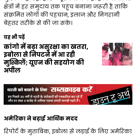
क्षेत्रों में हर समुदाय तक पहुंच बनाना जरूरी है ताकि
संक्रमित लोगों की पहचान, इलाज और निगरानी
बेहतर तरीके से की जा सके।
यह भी पढ़ें
कांगो में बढ़ा असुरक्षा का खतरा,
इबोला से निपटने में आ रही
मुश्किलें; यूएन की सहयोग की
अपील
अमेरिका ने बढ़ाई आर्थिक मदद
रिपोर्ट के मुताबिक, इबोला से लड़ाई के लिए अमेरिका