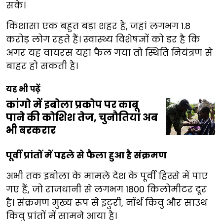
सके।
किंशासा एक बहुत बड़ा शहर है, जहां लगभग 1.8
करोड़ लोग रहते हैं। स्वास्थ्य विशेषज्ञों को डर है कि
अगर यह वायरस यहां फैल गया तो स्थिति नियंत्रण से
बाहर हो सकती है।
यह भी पढ़ें
कांगो में इबोला प्रकोप पर काबू
पाने की कोशिश तेज, चुनौतियां अब
भी बरकरार
पूर्वी प्रांतों में पहले से फैला हुआ है संक्रमण
अभी तक इबोला के मामले देश के पूर्वी हिस्से में पाए
गए हैं, जो राजधानी से लगभग 1800 किलोमीटर दूर
है। संक्रमण मुख्य रूप से इटुरी, नॉर्थ किवु और साउथ
किवु प्रांतों में सामने आया है।