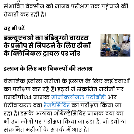
संभावित वैक्सीन को मानव परीक्षण तक पहुंचाने की
तैयारी कर रही है।
यह भी पढ़ें
डब्ल्यूएचओ का बंडिबुग्यो वायरस
के प्रकोप से निपटने के लिए टीकों
के क्लिनिकल ट्रायल पर जोर
इलाज के लिए नए विकल्पों की तलाश
वैज्ञानिक इबोला मरीजों के इलाज के लिए कई दवाओं
का परीक्षण कर रहे हैं। इटुरी में संक्रमित मरीजों पर
एमबीपी134 नामक
मोनोक्लोनल एंटीबॉडी
और
एंटीवायरल दवा
रेमडेसिविर
का परीक्षण किया जा
रहा है। इसके अलावा ओबेल्डेसिविर नामक दवा का
भी उन लोगों पर परीक्षण किया जा रहा है, जो इबोला
संक्रमित मरीजों के संपर्क में आए हैं।