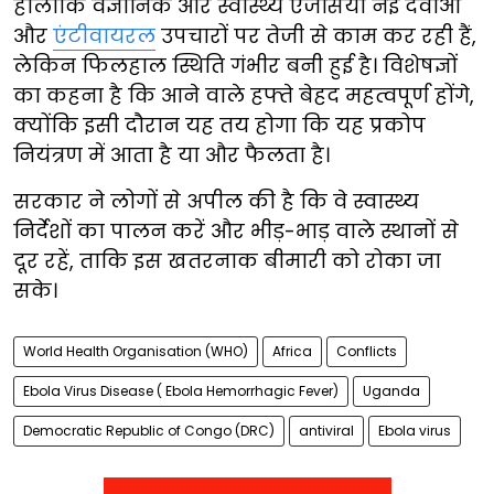
हालांकि वैज्ञानिक और स्वास्थ्य एजेंसियां नई दवाओं
और
एंटीवायरल
उपचारों पर तेजी से काम कर रही हैं,
लेकिन फिलहाल स्थिति गंभीर बनी हुई है। विशेषज्ञों
का कहना है कि आने वाले हफ्ते बेहद महत्वपूर्ण होंगे,
क्योंकि इसी दौरान यह तय होगा कि यह प्रकोप
नियंत्रण में आता है या और फैलता है।
सरकार ने लोगों से अपील की है कि वे स्वास्थ्य
निर्देशों का पालन करें और भीड़-भाड़ वाले स्थानों से
दूर रहें, ताकि इस खतरनाक बीमारी को रोका जा
सके।
World Health Organisation (WHO)
Africa
Conflicts
Ebola Virus Disease ( Ebola Hemorrhagic Fever)
Uganda
Democratic Republic of Congo (DRC)
antiviral
Ebola virus