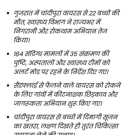
गुजरात में चांदीपुरा वायरस से 22 बच्चों की
मौत, स्वास्थ्य विभाग ने राज्यभर में
निगरानी और रोकथाम अभियान तेज
किया।
184 संदिग्ध मामलों में 35 संक्रमण की
पुष्टि, अस्पतालों और स्वास्थ्य टीमों को
अलर्ट मोड पर रहने के निर्देश दिए गए।
सैंडफ्लाई से फैलने वाले वायरस को रोकने
के लिए गांवों में कीटनाशक छिड़काव और
जागरूकता अभियान शुरू किए गए।
चांदीपुरा वायरस से बच्चों में दिमागी सूजन
का खतरा, लक्षण दिखते ही तुरंत चिकित्सा