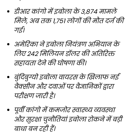
डीआर कांगो में इबोला के 3,874 मामले
मिले, अब तक 1,751 लोगों की मौत दर्ज की
गई।
अमेरिका ने इबोला नियंत्रण अभियान के
लिए 242 मिलियन डॉलर की अतिरिक्त
सहायता देने की घोषणा की।
बुंदिबुग्यो इबोला वायरस के खिलाफ नई
वैक्सीन और दवाओं पर वैज्ञानिकों द्वारा
परीक्षण जारी है।
पूर्वी कांगो में कमजोर स्वास्थ्य व्यवस्था
और सुरक्षा चुनौतियां इबोला रोकने में बड़ी
बाधा बन रही हैं।