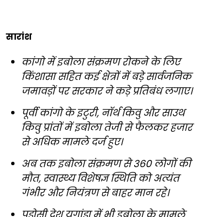
सारांश
कांगो में इबोला संक्रमण रोकने के लिए
किंशासा सहित कई क्षेत्रों में बड़े सार्वजनिक
जमावड़ों पर सरकार ने कड़े प्रतिबंध लगाए।
पूर्वी कांगो के इटुरी, नॉर्थ किवु और साउथ
किवु प्रांतों में इबोला तेजी से फैलकर हजार
से अधिक मामले दर्ज हुए।
अब तक इबोला संक्रमण से 360 लोगों की
मौत, स्वास्थ्य विशेषज्ञ स्थिति को अत्यंत
गंभीर और नियंत्रण से बाहर मान रहे।
पड़ोसी देश युगांडा में भी इबोला के मामले