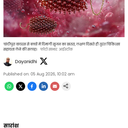
चांदीपुरा वायरस से बच्चों में दिमागी सूजन का खतरा, लक्षण दिखते ही तुरंत चिकित्सा
सहायता लेने की सलाह।
फोटो साभार: आईस्टॉक
Dayanidhi
Published on
:
05 Aug 2026, 10:02 am
सारांश