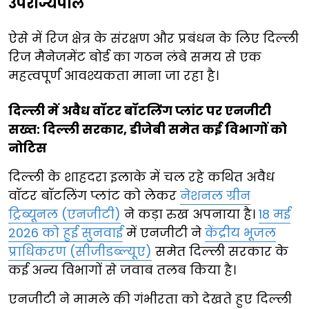
उपराज्यपाल
ऐसे में रिज क्षेत्र के संरक्षण और प्रबंधन के लिए दिल्ली
रिज मैनेजमेंट बोर्ड का गठन लंबे समय से एक
महत्वपूर्ण आवश्यकता माना जा रहा है।
दिल्ली में अवैध वॉटर बॉटलिंग प्लांट पर एनजीटी
सख्त: दिल्ली सरकार, डीजेबी समेत कई विभागों को
नोटिस
दिल्ली के शाहदरा इलाके में चल रहे कथित अवैध
वॉटर बॉटलिंग प्लांट को लेकर
नेशनल ग्रीन
ट्रिब्यूनल (एनजीटी)
ने कड़ा रुख अपनाया है।
18 मई
2026 को हुई सुनवाई
में एनजीटी ने
केंद्रीय भूजल
प्राधिकरण (सीजीडब्ल्यूए)
समेत दिल्ली सरकार के
कई अन्य विभागों से जवाब तलब किया है।
एनजीटी ने मामले की गंभीरता को देखते हुए दिल्ली