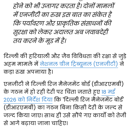
होने को भी उजागर करता है। दोनों मामलों
में एनजीटी का रुख इस बात का संकेत है
कि पर्यावरण और प्राकृतिक संसाधनों की
सुरक्षा को लेकर अदालत अब जवाबदेही
तय करने के मूड में है।
दिल्ली की हरियाली और जैव विविधता की रक्षा से जुड़े
अहम मामले में
नेशनल ग्रीन ट्रिब्यूनल (एनजीटी)
ने
कड़ा रुख अपनाया है।
एनजीटी ने दिल्ली रिज मैनेजमेंट बोर्ड (डीआरएमबी)
के गठन में हो रही देरी पर चिंता जताते हुए
18 मई
2026 को निर्देश दिया
कि 'दिल्ली रिज मैनेजमेंट बोर्ड'
(डीआरएमबी) का गठन बिना किसी देरी के जल्द से
जल्द किया जाए। साथ ही उसे सौंपे गए कार्यों को तेजी
से आगे बढ़ाया जाना चाहिए।