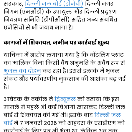
सरकार,
दिल्ली जल बोर्ड (डीजेबी)
दिल्ली नगर
निगम (एमसीडी) के उपायुक्त और दिल्ली प्रदूषण
नियंत्रण समिति (डीपीसीसी) सहित अन्य संबंधित
एजेंसियों से भी जवाब मांगा है।
कागजों में शिकायत, जमीन पर कार्रवाई शून्य
याचिका में आरोप लगाया गया है कि बॉटलिंग प्लांट
का मालिक बिना किसी वैध अनुमति के अवैध रूप से
भूजल का दोहन
कर रहा है। इससे इलाके में भूजल
संकट और पर्यावरणीय नुकसान की आशंका बढ़ गई
है।
आवेदक के वकील ने
ट्रिब्यूनल
को बताया कि इस
मामले में पहले भी कई विभागों खासकर दिल्ली जल
बोर्ड से शिकायत की गई थी। इसके बाद
दिल्ली जल
बोर्ड
ने 7 जनवरी 2026 को शाहदरा के एसडीएम को
कार्रवाई के लिए पत्र भी भेजा था, लेकिन अब तक