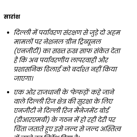
सारांश
दिल्ली में पर्यावरण संरक्षण से जुड़े दो अहम
मामलों पर नेशनल ग्रीन ट्रिब्यूनल
(एनजीटी) का सख्त रुख साफ संकेत देता
है कि अब पर्यावरणीय लापरवाही और
प्रशासनिक ढिलाई को बर्दाश्त नहीं किया
जाएगा।
एक ओर राजधानी के ‘फेफड़ों’ कहे जाने
वाले दिल्ली रिज क्षेत्र की सुरक्षा के लिए
एनजीटी ने दिल्ली रिज मैनेजमेंट बोर्ड
(डीआरएमबी) के गठन में हो रही देरी पर
चिंता जताते हुए इसे जल्द से जल्द अस्तित्व