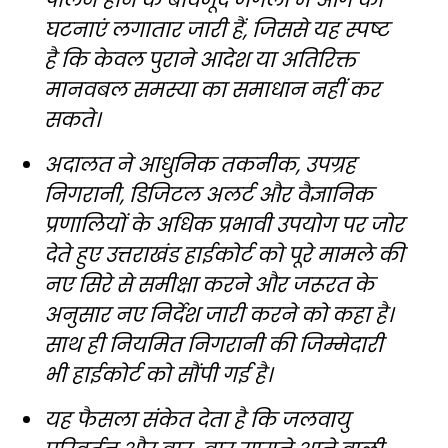
घटनाएं लगातार जारी हैं, जिससे यह स्पष्ट
है कि केवल पुराने आदेश या अतिरिक्त
मानवबल समस्या का समाधान नहीं कर
सकते।
अदालत ने आधुनिक तकनीक, उपग्रह
निगरानी, डिजिटल अलर्ट और वैज्ञानिक
प्रणालियों के अधिक प्रभावी उपयोग पर जोर
देते हुए उत्तराखंड हाईकोर्ट को पूरे मामले की
नए सिरे से समीक्षा करने और जरूरत के
अनुसार नए निर्देश जारी करने को कहा है।
साथ ही नियमित निगरानी की जिम्मेदारी
भी हाईकोर्ट को सौंपी गई है।
यह फैसला संकेत देता है कि जलवायु