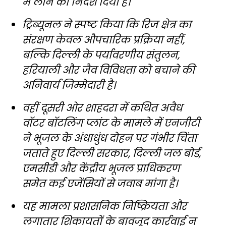
में लाने का निर्देश दिया है।
ट्रिब्यूनल ने स्पष्ट किया कि रिज क्षेत्र का
संरक्षण केवल औपचारिक प्रक्रिया नहीं,
बल्कि दिल्ली के पर्यावरणीय संतुलन,
हरियाली और जैव विविधता को बचाने की
अनिवार्य जिम्मेदारी है।
वहीं दूसरी ओर शाहदरा में कथित अवैध
वॉटर बॉटलिंग प्लांट के मामले में एनजीटी
ने भूजल के अंधाधुंध दोहन पर गंभीर चिंता
जताते हुए दिल्ली सरकार, दिल्ली जल बोर्ड,
एमसीडी और केंद्रीय भूजल प्राधिकरण
समेत कई एजेंसियों से जवाब मांगा है।
यह मामला प्रशासनिक निष्क्रियता और
लगातार शिकायतों के बावजूद कार्रवाई न