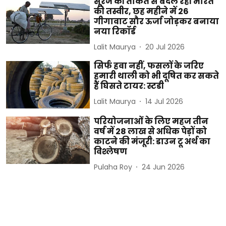
सूरज की ताकत से बदल रही भारत
की तस्वीर, छह महीने में 26
गीगावाट सौर ऊर्जा जोड़कर बनाया
नया रिकॉर्ड
Lalit Maurya
20 Jul 2026
सिर्फ हवा नहीं, फसलों के जरिए
हमारी थाली को भी दूषित कर सकते
हैं घिसते टायर: स्टडी
Lalit Maurya
14 Jul 2026
परियोजनाओं के लिए महज तीन
वर्ष में 28 लाख से अधिक पेड़ों को
काटने की मंजूरी: डाउन टू अर्थ का
विश्लेषण
Pulaha Roy
24 Jun 2026