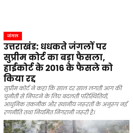
जंगल
उत्तराखंड: धधकते जंगलों पर
सुप्रीम कोर्ट का बड़ा फैसला,
हाईकोर्ट के 2016 के फैसले को
किया रद्द
सुप्रीम कोर्ट ने कहा कि साल दर साल लगती आग की
चुनौती से निपटने के लिए बदलती परिस्थितियों,
आधुनिक तकनीक और स्थानीय जरूरतों के अनुरूप नई
रणनीति तथा नियमित निगरानी जरूरी है।