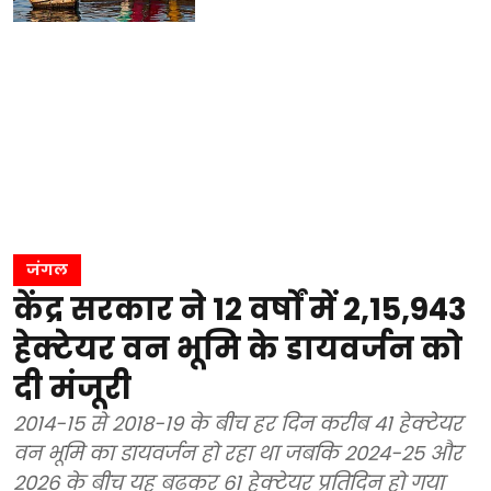
जंगल
केंद्र सरकार ने 12 वर्षों में 2,15,943
हेक्टेयर वन भूमि के डायवर्जन को
दी मंजूरी
2014-15 से 2018-19 के बीच हर दिन करीब 41 हेक्टेयर
वन भूमि का डायवर्जन हो रहा था जबकि 2024-25 और
2026 के बीच यह बढ़कर 61 हेक्टेयर प्रतिदिन हो गया