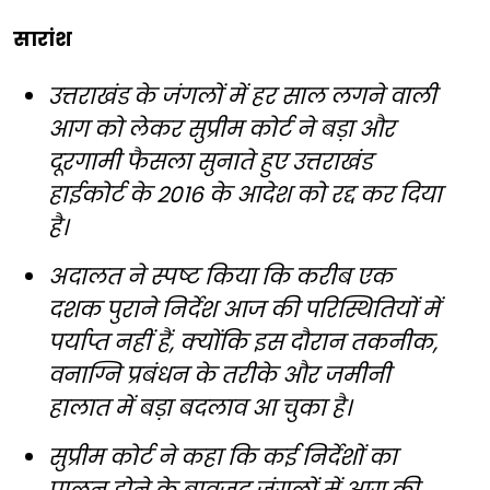
सारांश
उत्तराखंड के जंगलों में हर साल लगने वाली
आग को लेकर सुप्रीम कोर्ट ने बड़ा और
दूरगामी फैसला सुनाते हुए उत्तराखंड
हाईकोर्ट के 2016 के आदेश को रद्द कर दिया
है।
अदालत ने स्पष्ट किया कि करीब एक
दशक पुराने निर्देश आज की परिस्थितियों में
पर्याप्त नहीं हैं, क्योंकि इस दौरान तकनीक,
वनाग्नि प्रबंधन के तरीके और जमीनी
हालात में बड़ा बदलाव आ चुका है।
सुप्रीम कोर्ट ने कहा कि कई निर्देशों का
पालन होने के बावजूद जंगलों में आग की