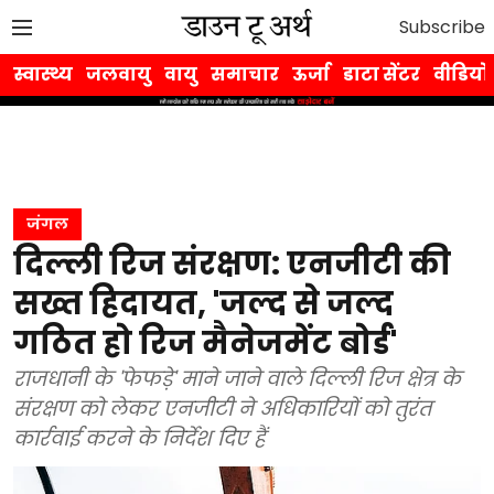
Subscribe
स्वास्थ्य
जलवायु
वायु
समाचार
ऊर्जा
डाटा सेंटर
वीडियो
जंगल
दिल्ली रिज संरक्षण: एनजीटी की
सख्त हिदायत, 'जल्द से जल्द
गठित हो रिज मैनेजमेंट बोर्ड'
राजधानी के 'फेफड़े' माने जाने वाले दिल्ली रिज क्षेत्र के
संरक्षण को लेकर एनजीटी ने अधिकारियों को तुरंत
कार्रवाई करने के निर्देश दिए हैं