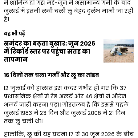
में शामिल हो गई। मई-जून में असामान्य गर्मी के बाद
जुलाई में इतनी लंबी चली लू बेहद दुर्लभ मानी जा रही
है।
यह भी पढ़ें
समंदर का बढ़ता बुखार: जून 2026
में रिकॉर्ड स्तर पर पहुंचा सतह का
तापमान
16 दिनों तक चला गर्मी और लू का तांडव
12 जुलाई को हालात इस कदर गंभीर हो गए कि 37
प्रशासनिक क्षेत्रों में रेड अलर्ट और 46 क्षेत्रों में ऑरेंज
अलर्ट जारी करना पड़ा। गौरतलब है कि इससे पहले
जुलाई 1983 में 23 दिन और जुलाई 2006 में 21 दिन
तक लू चली थी।
हालांकि, लू की यह घटना 17 से 30 जून 2026 के बीच