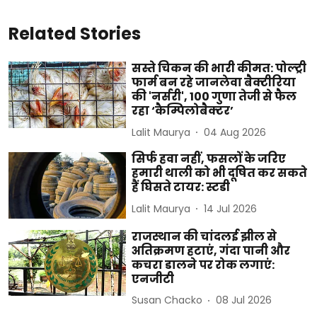
Related Stories
सस्ते चिकन की भारी कीमत: पोल्ट्री
फार्म बन रहे जानलेवा बैक्टीरिया
की 'नर्सरी', 100 गुणा तेजी से फैल
रहा ‘कैम्पिलोबैक्टर’
Lalit Maurya
04 Aug 2026
सिर्फ हवा नहीं, फसलों के जरिए
हमारी थाली को भी दूषित कर सकते
हैं घिसते टायर: स्टडी
Lalit Maurya
14 Jul 2026
राजस्थान की चांदलई झील से
अतिक्रमण हटाएं, गंदा पानी और
कचरा डालने पर रोक लगाएं:
एनजीटी
Susan Chacko
08 Jul 2026