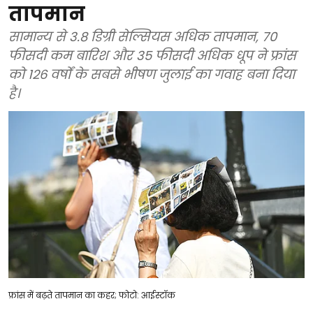
तापमान
सामान्य से 3.8 डिग्री सेल्सियस अधिक तापमान, 70
फीसदी कम बारिश और 35 फीसदी अधिक धूप ने फ्रांस
को 126 वर्षों के सबसे भीषण जुलाई का गवाह बना दिया
है।
फ्रांस में बढ़ते तापमान का कहर; फोटो: आईस्टॉक