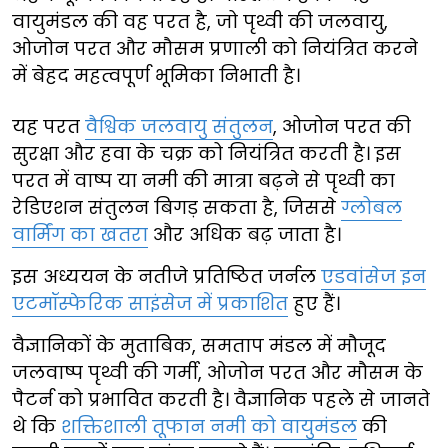
वायुमंडल की वह परत है, जो पृथ्वी की जलवायु,
ओजोन परत और मौसम प्रणाली को नियंत्रित करने
में बेहद महत्वपूर्ण भूमिका निभाती है।
यह परत
वैश्विक जलवायु संतुलन
, ओजोन परत की
सुरक्षा और हवा के चक्र को नियंत्रित करती है। इस
परत में वाष्प या नमी की मात्रा बढ़ने से पृथ्वी का
रेडिएशन संतुलन बिगड़ सकता है, जिससे
ग्लोबल
वार्मिंग का खतरा
और अधिक बढ़ जाता है।
इस अध्ययन के नतीजे प्रतिष्ठित जर्नल
एडवांसेज इन
एटमॉस्फेरिक साइंसेज में प्रकाशित
हुए हैं।
वैज्ञानिकों के मुताबिक, समताप मंडल में मौजूद
जलवाष्प पृथ्वी की गर्मी, ओजोन परत और मौसम के
पैटर्न को प्रभावित करती है। वैज्ञानिक पहले से जानते
थे कि
शक्तिशाली तूफान नमी को वायुमंडल
की