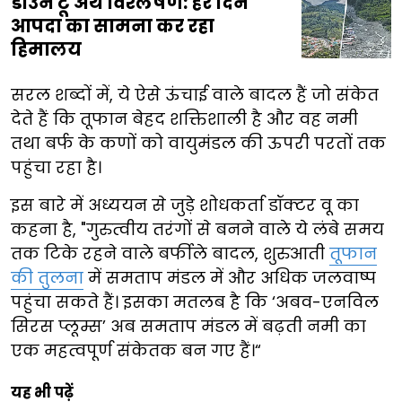
डाउन टू अर्थ विश्लेषण: हर दिन
आपदा का सामना कर रहा
हिमालय
सरल शब्दों में, ये ऐसे ऊंचाई वाले बादल हैं जो संकेत
देते हैं कि तूफान बेहद शक्तिशाली है और वह नमी
तथा बर्फ के कणों को वायुमंडल की ऊपरी परतों तक
पहुंचा रहा है।
इस बारे में अध्ययन से जुड़े शोधकर्ता डॉक्टर वू का
कहना है, "गुरुत्वीय तरंगों से बनने वाले ये लंबे समय
तक टिके रहने वाले बर्फीले बादल, शुरुआती
तूफान
की तुलना
में समताप मंडल में और अधिक जलवाष्प
पहुंचा सकते हैं। इसका मतलब है कि ‘अबव-एनविल
सिरस प्लूम्स’ अब समताप मंडल में बढ़ती नमी का
एक महत्वपूर्ण संकेतक बन गए हैं।“
यह भी पढ़ें