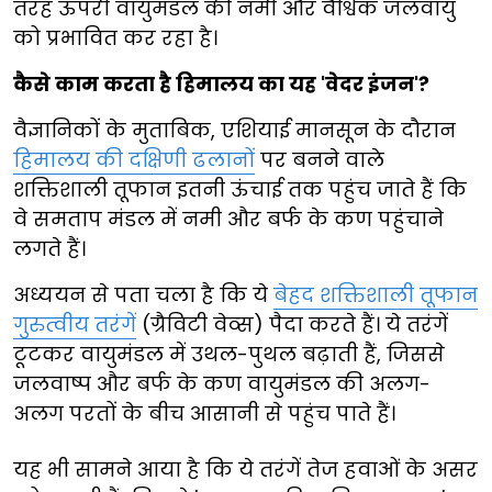
तरह ऊपरी वायुमंडल की नमी और वैश्विक जलवायु
को प्रभावित कर रहा है।
कैसे काम करता है हिमालय का यह 'वेदर इंजन'?
वैज्ञानिकों के मुताबिक, एशियाई मानसून के दौरान
हिमालय की दक्षिणी ढलानों
पर बनने वाले
शक्तिशाली तूफान इतनी ऊंचाई तक पहुंच जाते हैं कि
वे समताप मंडल में नमी और बर्फ के कण पहुंचाने
लगते हैं।
अध्ययन से पता चला है कि ये
बेहद शक्तिशाली तूफान
गुरुत्वीय तरंगें
(ग्रैविटी वेव्स) पैदा करते हैं। ये तरंगें
टूटकर वायुमंडल में उथल-पुथल बढ़ाती हैं, जिससे
जलवाष्प और बर्फ के कण वायुमंडल की अलग-
अलग परतों के बीच आसानी से पहुंच पाते हैं।
यह भी सामने आया है कि ये तरंगें तेज हवाओं के असर