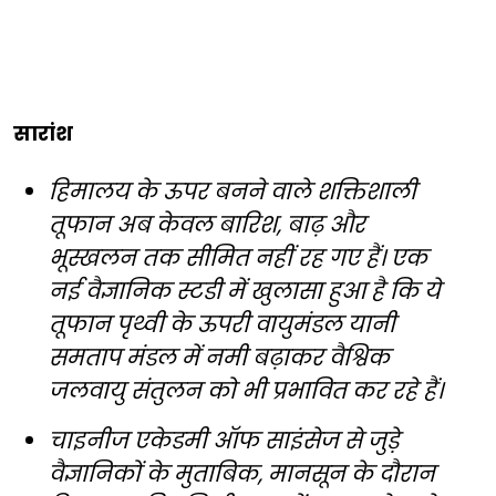
सारांश
हिमालय के ऊपर बनने वाले शक्तिशाली
तूफान अब केवल बारिश, बाढ़ और
भूस्खलन तक सीमित नहीं रह गए हैं। एक
नई वैज्ञानिक स्टडी में खुलासा हुआ है कि ये
तूफान पृथ्वी के ऊपरी वायुमंडल यानी
समताप मंडल में नमी बढ़ाकर वैश्विक
जलवायु संतुलन को भी प्रभावित कर रहे हैं।
चाइनीज एकेडमी ऑफ साइंसेज से जुड़े
वैज्ञानिकों के मुताबिक, मानसून के दौरान