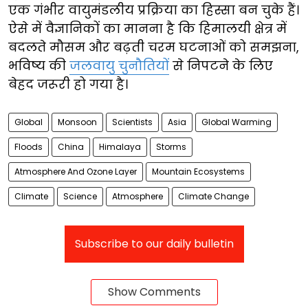
एक गंभीर वायुमंडलीय प्रक्रिया का हिस्सा बन चुके हैं।
ऐसे में वैज्ञानिकों का मानना है कि हिमालयी क्षेत्र में
बदलते मौसम और बढ़ती चरम घटनाओं को समझना,
भविष्य की
जलवायु चुनौतियों
से निपटने के लिए
बेहद जरूरी हो गया है।
Global
Monsoon
Scientists
Asia
Global Warming
Floods
China
Himalaya
Storms
Atmosphere And Ozone Layer
Mountain Ecosystems
Climate
Science
Atmosphere
Climate Change
Subscribe to our daily bulletin
Show Comments