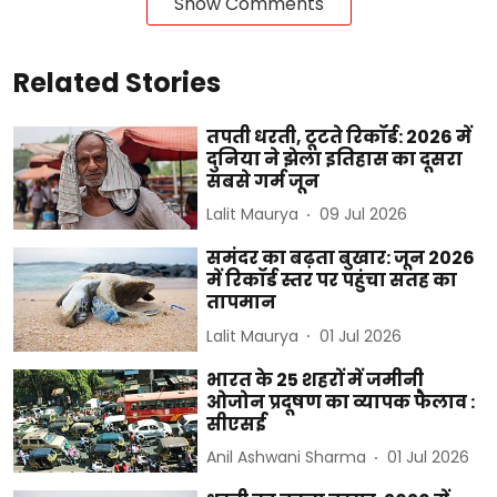
Show Comments
Related Stories
तपती धरती, टूटते रिकॉर्ड: 2026 में
दुनिया ने झेला इतिहास का दूसरा
सबसे गर्म जून
Lalit Maurya
09 Jul 2026
समंदर का बढ़ता बुखार: जून 2026
में रिकॉर्ड स्तर पर पहुंचा सतह का
तापमान
Lalit Maurya
01 Jul 2026
भारत के 25 शहरों में जमीनी
ओजोन प्रदूषण का व्यापक फैलाव :
सीएसई
Anil Ashwani Sharma
01 Jul 2026