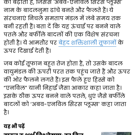
को बढ़ाती हैं, जिससे 'अबव-एनविल सिरस प्लूम्स'
नाम के बादलनुमा ढांचे बनते और फैलते हैं। ये
संरचनाएं निचले समताप मंडल में लंबे समय तक
बनी रहती हैं। बता दें कि यह ऊंचाई पर बनने वाले
पतले और बर्फीले बादलों की एक विशेष संरचना
होती है। ये आमतौर पर
बेहद शक्तिशाली तूफानों
के
ऊपर दिखाई देती हैं।
जब कोई तूफान बहुत तेज होता है, तो उसके बादल
वायुमंडल की ऊपरी परत तक पहुंच जाते हैं और ऊपर
की ओर फैलने लगते हैं। इस फैले हुए हिस्से को
“एनविल” यानी निहाई जैसा आकार कहा जाता है।
इसके ठीक ऊपर बनने वाले पतले, धुएं जैसे बर्फीले
बादलों को ‘अबव-एनविल सिरस प्लूम्स’ कहा जाता
है।
यह भी पढ़ें