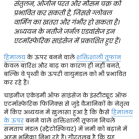
संतुलन, ओजोन परत और मौसम चक्र को
प्रभावित कर सकती है, जिससे ग्लोबल
वार्मिंग का खतरा और गंभीर हो सकता है।
अध्ययन के नतीजे जर्नल एडवांसेज इन
एटमॉस्फेरिक साइंसेज में प्रकाशित हुए हैं।
हिमालय
के ऊपर बनने वाले
शक्तिशाली तूफान
केवल बारिश और बाढ़ का कारण ही नहीं बनते,
बल्कि वे पृथ्वी के ऊपरी वायुमंडल को भी प्रभावित
कर रहे हैं।
चाइनीज एकेडमी ऑफ साइंसेज के इंस्टीट्यूट ऑफ
एटमॉस्फेरिक फिजिक्स से जुड़े वैज्ञानिकों के नेतृत्व
में किए अध्ययन में खुलासा हुआ है कि कैसे
हिमालय
के ऊपर
बनने वाले शक्तिशाली तूफान निचले
समताप मंडल (स्ट्रैटोस्फियर) में नमी को बढ़ाने में
अहम भूमिका निभा रहे हैं। गौरतलब है कि यह