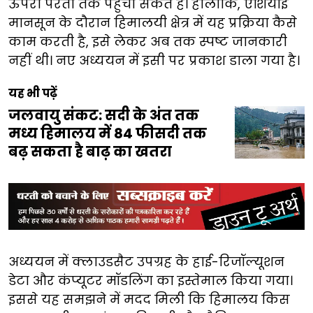
ऊपरी परतों तक पहुंचा सकते हैं। हालांकि, एशियाई
मानसून के दौरान हिमालयी क्षेत्र में यह प्रक्रिया कैसे
काम करती है, इसे लेकर अब तक स्पष्ट जानकारी
नहीं थी। नए अध्ययन में इसी पर प्रकाश डाला गया है।
यह भी पढ़ें
जलवायु संकट: सदी के अंत तक
मध्य हिमालय में 84 फीसदी तक
बढ़ सकता है बाढ़ का खतरा
अध्ययन में क्लाउडसैट उपग्रह के हाई-रिजॉल्यूशन
डेटा और कंप्यूटर मॉडलिंग का इस्तेमाल किया गया।
इससे यह समझने में मदद मिली कि हिमालय किस