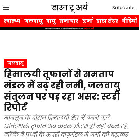
Subscribe
स्वास्थ्य
जलवायु
वायु
समाचार
ऊर्जा
डाटा सेंटर
वीडियो
जलवायु
हिमालयी तूफानों से समताप
मंडल में बढ़ रही नमी, जलवायु
संतुलन पर पड़ रहा असर: स्टडी
रिपोर्ट
मानसून के दौरान हिमालयी क्षेत्र में बनने वाले
शक्तिशाली तूफान अब केवल मौसम ही नहीं बदल रहे,
बल्कि वे पृथ्वी के ऊपरी वायुमंडल में नमी को बढ़ाकर