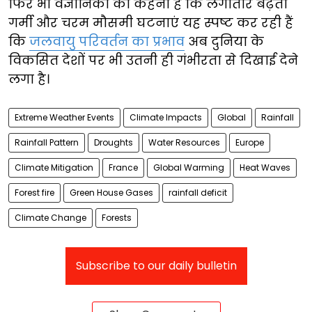
फिर भी वैज्ञानिकों का कहना है कि लगातार बढ़ती
गर्मी और चरम मौसमी घटनाएं यह स्पष्ट कर रही हैं
कि
जलवायु परिवर्तन का प्रभाव
अब दुनिया के
विकसित देशों पर भी उतनी ही गंभीरता से दिखाई देने
लगा है।
Extreme Weather Events
Climate Impacts
Global
Rainfall
Rainfall Pattern
Droughts
Water Resources
Europe
Climate Mitigation
France
Global Warming
Heat Waves
Forest fire
Green House Gases
rainfall deficit
Climate Change
Forests
Subscribe to our daily bulletin