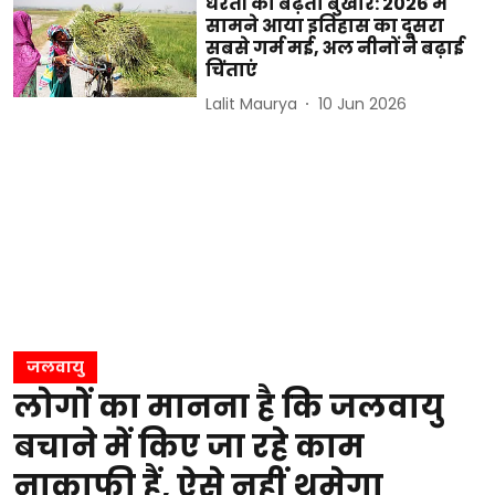
धरती का बढ़ता बुखार: 2026 में
सामने आया इतिहास का दूसरा
सबसे गर्म मई, अल नीनों ने बढ़ाई
चिंताएं
Lalit Maurya
10 Jun 2026
जलवायु
लोगों का मानना है कि जलवायु
बचाने में किए जा रहे काम
नाकाफी हैं, ऐसे नहीं थमेगा