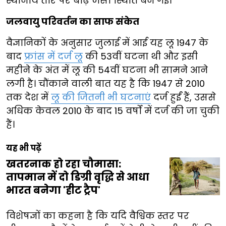
स्थानीय तौर पर बाढ़ जैसी स्थिति बन गई।
जलवायु परिवर्तन का साफ संकेत
वैज्ञानिकों के अनुसार जुलाई में आई यह लू 1947 के
बाद
फ्रांस में दर्ज लू
की 53वीं घटना थी और इसी
महीने के अंत में लू की 54वीं घटना भी सामने आने
लगी है। चौंकाने वाली बात यह है कि 1947 से 2010
तक देश में
लू की जितनी भी घटनाएं
दर्ज हुईं हैं, उससे
अधिक केवल 2010 के बाद 15 वर्षों में दर्ज की जा चुकी
हैं।
यह भी पढ़ें
खतरनाक हो रहा चौमासा:
तापमान में दो डिग्री वृद्धि से आधा
भारत बनेगा 'हीट ट्रैप'
विशेषज्ञों का कहना है कि यदि वैश्विक स्तर पर