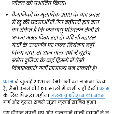
जीवन को प्रभावित किया।
वैज्ञानिकों के मुताबिक 2010 के बाद फ्रांस
में लू की घटनाओं में तेज बढ़ोतरी इस बात
का संकेत है कि जलवायु परिवर्तन तेजी से
अपना असर दिखा रहा है। यदि ग्रीनहाउस
गैसों के उत्सर्जन पर जल्द नियंत्रण नहीं
किया गया, तो आने वाले वर्षों में यूरोप
समेत दुनिया के कई हिस्सों में ऐसी
विनाशकारी गर्मी सामान्य बन सकती है।
फ्रांस
ने जुलाई 2026 में ऐसी गर्मी का सामना किया
है, जैसी उसने बीते 126 सालों में कभी नहीं देखी।
फ्रांस
के लिए पिछला महीना
जलवायु इतिहास का सबसे
गर्म और दूसरा सबसे सूखा जुलाई साबित हुआ।
इस दौरान तपती धूप और झुलसाने वाली हवाओं ने न