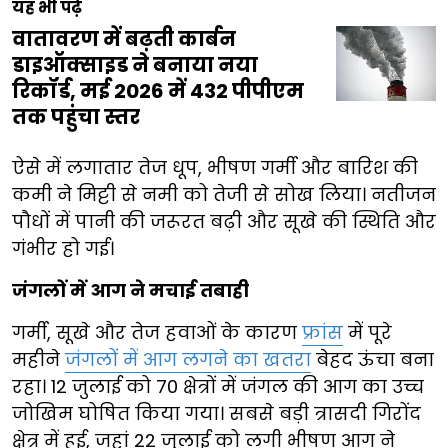
यह भी पढ़ें
वातावरण में बढ़ती कार्बन
डाइऑक्साइड ने बनाया नया
रिकॉर्ड, मई 2026 में 432 पीपीएम
तक पहुंचा स्तर
ऐसे में लगातार तेज धूप, भीषण गर्मी और बारिश की
कमी ने मिट्टी से नमी को तेजी से सोख लिया। नतीजन
पौधों में पानी की जरूरत बढ़ी और सूखे की स्थिति और
गंभीर हो गई।
जंगलों में आग ने मचाई तबाही
गर्मी, सूखे और तेज हवाओं के कारण
फ्रांस
में पूरे
महीने
जंगलों में आग लगने का खतरा
बेहद ऊंचा बना
रहा। 12 जुलाई को 70 क्षेत्रों में जंगल की आग का उच्च
जोखिम घोषित किया गया। सबसे बड़ी त्रासदी गिरोंद
क्षेत्र में हुई, जहां 22 जुलाई को लगी भीषण आग ने