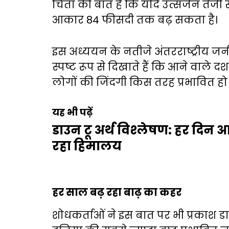
चिंता की बात है कि यदि उत्सर्जन तेजी
आकार 84 फीसदी तक बढ़ सकता है।
इस अध्ययन के नतीजे अंतरराष्ट्रीय जर
स्पष्ट रूप से दिखाते हैं कि आने वाले दशको
लोगों की जिंदगी किस तरह प्रभावित हो 
यह भी पढ़ें
डाउन टू अर्थ विश्लेषण: हर दि
रहा हिमालय
हर साल बढ़ रहा बाढ़ का कहर
शोधकर्ताओं ने इस बात पर भी प्रकाश ड