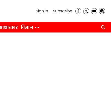
Sign in
Subscribe
साक्षात्कार
विज्ञान