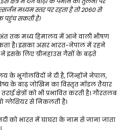
स क्षेत्र में दर्ज बाढ़ों के पैमाने की तुलना पर
त्सर्जन मध्यम स्तर पर रहता है तो 2060 से
पहुंच सकती है।
े अंत तक मध्य हिमालय में आने वाली भीषण
ता है। इसका असर भारत-नेपाल में रहने
 ने इसके लिए ग्रीनहाउस गैसों के बढ़ते
य के भूगोलविदों ने दी है, जिन्होंने नेपाल,
िष्य के बाढ़ जोखिम का विस्तृत मॉडल तैयार
ई क्षेत्रों को भी प्रभावित करती है। गौरतलब
गो ग्लेशियर से निकलती है।
नदी को भारत में घाघरा के नाम से जाना जाता
।