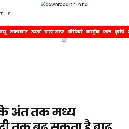
t Us
ायु
समाचार
ऊर्जा
डाटा सेंटर
वीडियो
कार्टून
जल
कृषि
के अंत तक मध्य
दी तक बढ़ सकता है बाढ़