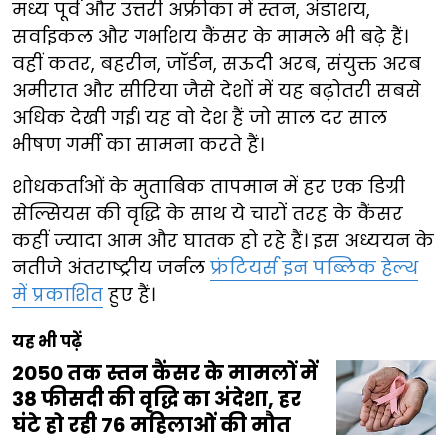
मध्य पूर्व और उत्तरी अफ्रीका में स्तन, अंडाशय,
सर्वाइकल और गर्भाशय कैंसर के मामले भी बढ़े हैं।
वहीं कतर, बहरीन, जॉर्डन, सऊदी अरब, संयुक्त अरब
अमीरात और सीरिया जैसे देशों में यह बढ़ोतरी सबसे
अधिक देखी गई। यह वो देश हैं जो साल दर साल
भीषण गर्मी का सामना करते हैं।
शोधकर्ताओं के मुताबिक तापमान में हर एक डिग्री
सेल्सियस की वृद्धि के साथ ये चारों तरह के कैंसर
कहीं ज्यादा आम और घातक हो रहे हैं। इस अध्ययन के
नतीजे अंतराष्ट्रीय जर्नल
फ्रंटियर्स इन पब्लिक हेल्थ
में प्रकाशित
हुए हैं।
यह भी पढ़ें
2050 तक स्तन कैंसर के मामलों में
38 फीसदी की वृद्धि का अंदेशा, हर
घंटे हो रही 76 महिलाओं की मौत