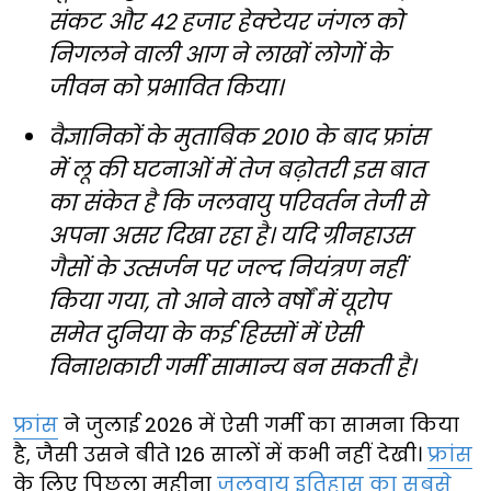
संकट और 42 हजार हेक्टेयर जंगल को
निगलने वाली आग ने लाखों लोगों के
जीवन को प्रभावित किया।
वैज्ञानिकों के मुताबिक 2010 के बाद फ्रांस
में लू की घटनाओं में तेज बढ़ोतरी इस बात
का संकेत है कि जलवायु परिवर्तन तेजी से
अपना असर दिखा रहा है। यदि ग्रीनहाउस
गैसों के उत्सर्जन पर जल्द नियंत्रण नहीं
किया गया, तो आने वाले वर्षों में यूरोप
समेत दुनिया के कई हिस्सों में ऐसी
विनाशकारी गर्मी सामान्य बन सकती है।
फ्रांस
ने जुलाई 2026 में ऐसी गर्मी का सामना किया
है, जैसी उसने बीते 126 सालों में कभी नहीं देखी।
फ्रांस
के लिए पिछला महीना
जलवायु इतिहास का सबसे