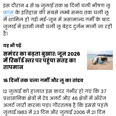
इस दौरान 4 से 19 जुलाई तक 16 दिनों चली भीषण लू
फ्रांस
के इतिहास की सबसे लम्बे समय तक चली लू
में शामिल हो गई। मई-जून में असामान्य गर्मी के बाद
जुलाई में इतनी लंबी चली लू बेहद दुर्लभ मानी जा रही
है।
यह भी पढ़ें
समंदर का बढ़ता बुखार: जून 2026
में रिकॉर्ड स्तर पर पहुंचा सतह का
तापमान
16 दिनों तक चला गर्मी और लू का तांडव
12 जुलाई को हालात इस कदर गंभीर हो गए कि 37
प्रशासनिक क्षेत्रों में रेड अलर्ट और 46 क्षेत्रों में ऑरेंज
अलर्ट जारी करना पड़ा। गौरतलब है कि इससे पहले
जुलाई 1983 में 23 दिन और जुलाई 2006 में 21 दिन