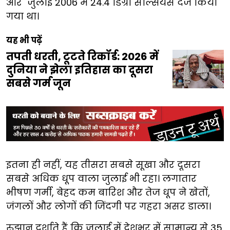
और जुलाई 2006 में 24.4 डिग्री सेल्सियस दर्ज किया
गया था।
यह भी पढ़ें
तपती धरती, टूटते रिकॉर्ड: 2026 में
दुनिया ने झेला इतिहास का दूसरा
सबसे गर्म जून
इतना ही नहीं, यह तीसरा सबसे सूखा और दूसरा
सबसे अधिक धूप वाला जुलाई भी रहा। लगातार
भीषण गर्मी, बेहद कम बारिश और तेज धूप ने खेतों,
जंगलों और लोगों की जिंदगी पर गहरा असर डाला।
रुझान दर्शाते हैं कि जुलाई में देशभर में सामान्य से 35