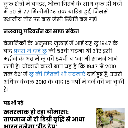
कुछ क्षेत्रों में बवंडर, ओला गिरने के साथ कुछ ही घंटों
में 50 से 77 मिलीमीटर तक बारिश हुई, जिससे
स्थानीय तौर पर बाढ़ जैसी स्थिति बन गई।
जलवायु परिवर्तन का साफ संकेत
वैज्ञानिकों के अनुसार जुलाई में आई यह लू 1947 के
बाद
फ्रांस में दर्ज लू
की 53वीं घटना थी और इसी
महीने के अंत में लू की 54वीं घटना भी सामने आने
लगी है। चौंकाने वाली बात यह है कि 1947 से 2010
तक देश में
लू की जितनी भी घटनाएं
दर्ज हुईं हैं, उससे
अधिक केवल 2010 के बाद 15 वर्षों में दर्ज की जा चुकी
हैं।
यह भी पढ़ें
खतरनाक हो रहा चौमासा:
तापमान में दो डिग्री वृद्धि से आधा
भारत बनेगा 'हीट ट्रैप'