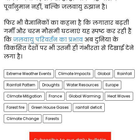
पूर्वानुमान नहीं, बल्कि जलवायु रुझान है।
फिर भी वैज्ञानिकों का कहना है कि लगातार बढ़ती
गर्मी और चरम मौसमी घटनाएं यह स्पष्ट कर रही हैं
कि
जलवायु परिवर्तन का प्रभाव
अब दुनिया के
विकसित देशों पर भी उतनी ही गंभीरता से दिखाई देने
लगा है।
Extreme Weather Events
Climate Impacts
Global
Rainfall
Rainfall Pattern
Droughts
Water Resources
Europe
Climate Mitigation
France
Global Warming
Heat Waves
Forest fire
Green House Gases
rainfall deficit
Climate Change
Forests