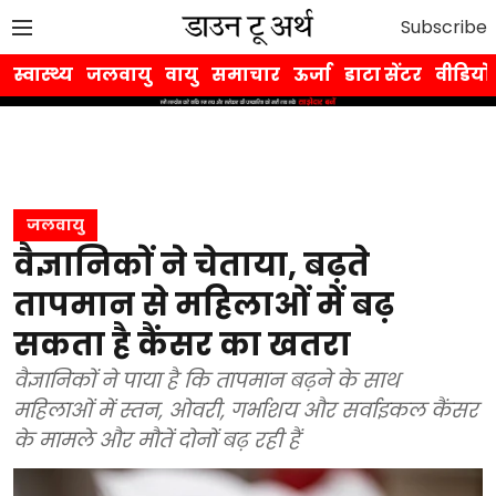
Subscribe
स्वास्थ्य
जलवायु
वायु
समाचार
ऊर्जा
डाटा सेंटर
वीडियो
जलवायु
वैज्ञानिकों ने चेताया, बढ़ते
तापमान से महिलाओं में बढ़
सकता है कैंसर का खतरा
वैज्ञानिकों ने पाया है कि तापमान बढ़ने के साथ
महिलाओं में स्तन, ओवरी, गर्भाशय और सर्वाइकल कैंसर
के मामले और मौतें दोनों बढ़ रही हैं