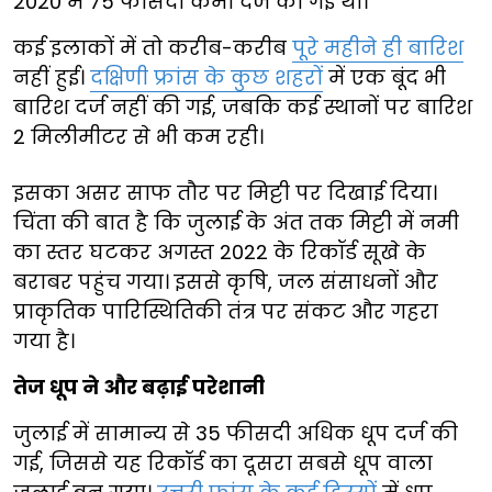
2020 में 75 फीसदी कमी दर्ज की गई थी।
कई इलाकों में तो करीब-करीब
पूरे महीने ही बारिश
नहीं हुई।
दक्षिणी फ्रांस के कुछ शहरों
में एक बूंद भी
बारिश दर्ज नहीं की गई, जबकि कई स्थानों पर बारिश
2 मिलीमीटर से भी कम रही।
इसका असर साफ तौर पर मिट्टी पर दिखाई दिया।
चिंता की बात है कि जुलाई के अंत तक मिट्टी में नमी
का स्तर घटकर अगस्त 2022 के रिकॉर्ड सूखे के
बराबर पहुंच गया। इससे कृषि, जल संसाधनों और
प्राकृतिक पारिस्थितिकी तंत्र पर संकट और गहरा
गया है।
तेज धूप ने और बढ़ाई परेशानी
जुलाई में सामान्य से 35 फीसदी अधिक धूप दर्ज की
गई, जिससे यह रिकॉर्ड का दूसरा सबसे धूप वाला