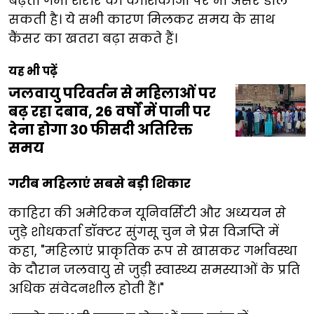
बढ़ती गर्मी शरीर की कोशिकाओं पर भी असर डाल
सकती है। ये सभी कारण मिलकर समय के साथ
कैंसर का खतरा बढ़ा सकते हैं।
यह भी पढ़ें
जलवायु परिवर्तन से महिलाओं पर
बढ़ रहा दबाव, 26 वर्षों में पानी पर
देना होगा 30 फीसदी अतिरिक्त
समय
गरीब महिलाएं सबसे बड़ी शिकार
काहिरा की अमेरिकन यूनिवर्सिटी और अध्ययन से
जुड़े शोधकर्ता डॉक्टर सुंगसू चुन ने प्रेस विज्ञप्ति में
कहा, "महिलाएं प्राकृतिक रूप से खासकर गर्भावस्था
के दौरान जलवायु से जुड़ी स्वास्थ्य समस्याओं के प्रति
अधिक संवेदनशील होती हैं।"