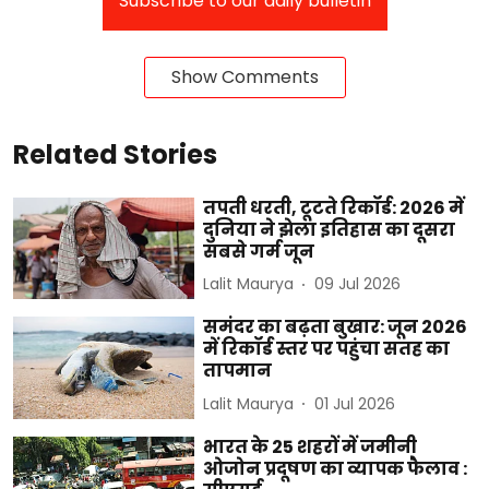
Subscribe to our daily bulletin
Show Comments
Related Stories
तपती धरती, टूटते रिकॉर्ड: 2026 में
दुनिया ने झेला इतिहास का दूसरा
सबसे गर्म जून
Lalit Maurya
09 Jul 2026
समंदर का बढ़ता बुखार: जून 2026
में रिकॉर्ड स्तर पर पहुंचा सतह का
तापमान
Lalit Maurya
01 Jul 2026
भारत के 25 शहरों में जमीनी
ओजोन प्रदूषण का व्यापक फैलाव :