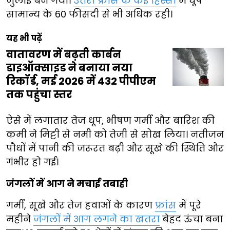
जुलाई बन गया।
उत्तरी फ्रांस के कई हिस्सों
में धूप
सामान्य के 60 फीसदी से भी अधिक रही।
यह भी पढ़ें
वातावरण में बढ़ती कार्बन
डाइऑक्साइड ने बनाया नया
रिकॉर्ड, मई 2026 में 432 पीपीएम
तक पहुंचा स्तर
ऐसे में लगातार तेज धूप, भीषण गर्मी और बारिश की
कमी ने मिट्टी से नमी को तेजी से सोख लिया। नतीजन
पौधों में पानी की जरूरत बढ़ी और सूखे की स्थिति और
गंभीर हो गई।
जंगलों में आग ने मचाई तबाही
गर्मी, सूखे और तेज हवाओं के कारण
फ्रांस
में पूरे
महीने
जंगलों में आग लगने का खतरा
बेहद ऊंचा बना