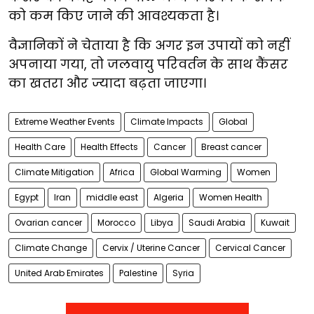
को कम किए जाने की आवश्यकता है।
वैज्ञानिकों ने चेताया है कि अगर इन उपायों को नहीं
अपनाया गया, तो जलवायु परिवर्तन के साथ कैंसर
का खतरा और ज्यादा बढ़ता जाएगा।
Extreme Weather Events
Climate Impacts
Global
Health Care
Health Effects
Cancer
Breast cancer
Climate Mitigation
Africa
Global Warming
Women
Egypt
Iran
middle east
Algeria
Women Health
Ovarian cancer
Morocco
Libya
Saudi Arabia
Kuwait
Climate Change
Cervix / Uterine Cancer
Cervical Cancer
United Arab Emirates
Palestine
Syria