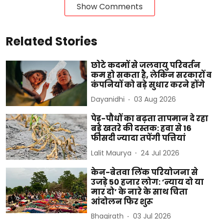
Show Comments
Related Stories
छोटे कदमों से जलवायु परिवर्तन
कम हो सकता है, लेकिन सरकारों व
कंपनियों को बड़े सुधार करने होंगे
Dayanidhi
03 Aug 2026
पेड़-पौधों का बढ़ता तापमान दे रहा
बड़े खतरे की दस्तक: हवा से 16
फीसदी ज्यादा तपेंगी पत्तियां
Lalit Maurya
24 Jul 2026
केन-बेतवा लिंक परियोजना से
उजड़े 50 हजार लोग: ‘न्याय दो या
मार दो’ के नारे के साथ चिता
आंदोलन फिर शुरू
Bhagirath
03 Jul 2026