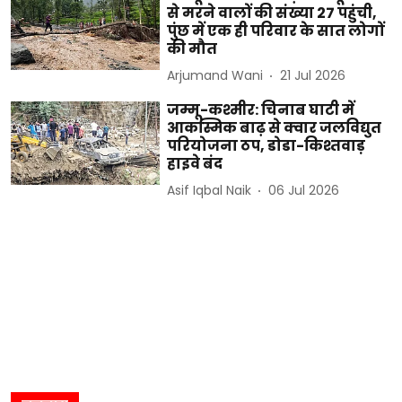
से मरने वालों की संख्या 27 पहुंची,
पुंछ में एक ही परिवार के सात लोगों
की मौत
Arjumand Wani
21 Jul 2026
जम्मू-कश्मीर: चिनाब घाटी में
आकस्मिक बाढ़ से क्वार जलविद्युत
परियोजना ठप, डोडा-किश्तवाड़
हाइवे बंद
Asif Iqbal Naik
06 Jul 2026