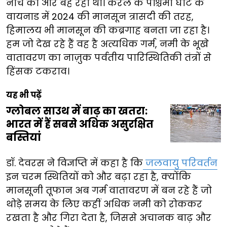
नीचे की ओर बह रहा था। केरल के पश्चिमी घाट के
वायनाड में 2024 की मानसून त्रासदी की तरह,
हिमालय भी मानसून की कब्रगाह बनता जा रहा है।
हम जो देख रहे हैं वह है अत्यधिक गर्म, नमी के भूखे
वातावरण का नाज़ुक पर्वतीय पारिस्थितिकी तंत्रों से
हिंसक टकराव।
यह भी पढ़ें
ग्लोबल साउथ में बाढ़ का खतरा:
भारत में हैं सबसे अधिक असुरक्षित
बस्तियां
डॉ. देवरस ने विज्ञप्ति में कहा है कि
जलवायु परिवर्तन
इन चरम स्थितियों को और बढ़ा रहा है, क्योंकि
मानसूनी तूफान अब गर्म वातावरण में बन रहे हैं जो
थोड़े समय के लिए कहीं अधिक नमी को रोककर
रखता है और गिरा देता है, जिससे अचानक बाढ़ और