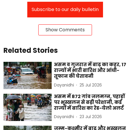
Subscribe to our daily bulletin
Show Comments
Related Stories
असम व गुजरात में बाढ़ का कहर, 17
राज्यों में भारी बारिश और आंधी-
तूफान की चेतावनी
Dayanidhi
25 Jul 2026
असम में 872 गांव जलमग्न, पहाड़ों
पर भूस्खलन से बढ़ी परेशानी, कई
राज्यों में बारिश का रेड-येलो अलर्ट
Dayanidhi
23 Jul 2026
जम्मू-कश्मीर में बाढ़ और भूस्खलन