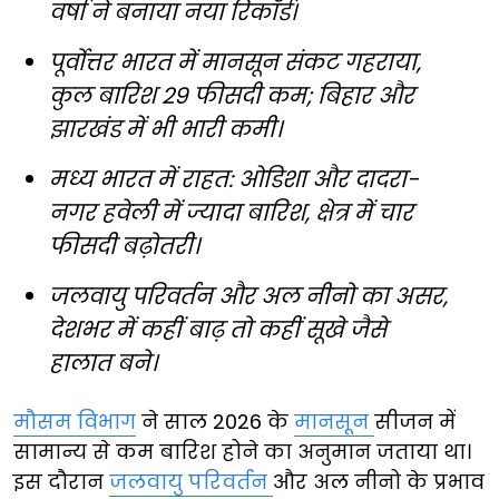
वर्षा ने बनाया नया रिकॉर्ड।
पूर्वोत्तर भारत में मानसून संकट गहराया,
कुल बारिश 29 फीसदी कम; बिहार और
झारखंड में भी भारी कमी।
मध्य भारत में राहत: ओडिशा और दादरा-
नगर हवेली में ज्यादा बारिश, क्षेत्र में चार
फीसदी बढ़ोतरी।
जलवायु परिवर्तन और अल नीनो का असर,
देशभर में कहीं बाढ़ तो कहीं सूखे जैसे
हालात बने।
मौसम विभाग
ने साल 2026 के
मानसून
सीजन में
सामान्य से कम बारिश होने का अनुमान जताया था।
इस दौरान
जलवायु परिवर्तन
और अल नीनो के प्रभाव