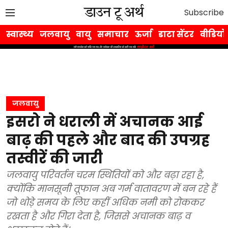
Subscribe
स्वास्थ्य
जलवायु
वायु
समाचार
ऊर्जा
डाटा सेंटर
वीडियो
जलवायु
इसरो ने धराली में अचानक आई
बाढ़ की पहले और बाद की उपग्रह
तस्वीरें की जारी
जलवायु परिवर्तन चरम स्थितियों को और बढ़ा रहा है,
क्योंकि मानसूनी तूफान अब गर्म वातावरण में बन रहे हैं
जो थोड़े समय के लिए कहीं अधिक नमी को रोककर
रखता है और गिरा देता है, जिससे अचानक बाढ़ व