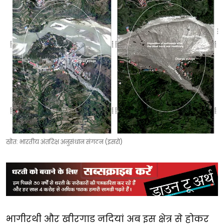
स्रोत: भारतीय अंतरिक्ष अनुसंधान संगठन (इसरो)
भागीरथी और खीरगाड नदियां अब इस क्षेत्र से होकर