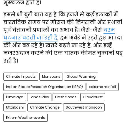
भूस्खलन होते हैं।
इससे भी बुरी बात यह है कि इनमें से कई इलाकों में
वास्तविक समय पर मौसम की निगरानी और प्रभावी
पूर्व चेतावनी प्रणाली का अभाव है। जैसे-जैसे
चरम
घटनाएं बढ़ती जा रही हैं
, हम अंधेरे में उड़ते हुए आपदा
की ओर बढ़ रहे हैं। खतरे बढ़ते जा रहे हैं, और इन्हें
नजरअंदाज करने की एक घातक कीमत चुकानी पड़
रही है।
Climate Impacts
Monsoons
Global Warming
Indian Space Research Organisation (ISRO)
extreme rainfall
Himalaya
Landslides
Flash floods
Cloudburst
Uttarkashi
Climate Change
Southwest monsoon
Extrem Weather events