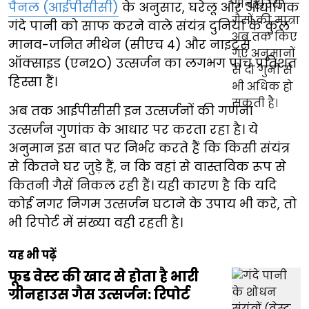
पैनल (आईपीसीसी)
के अनुसार, घरेलू और औद्योगिक
गंदे पानी को साफ करने वाले संयंत्र दुनिया के कुल
मानव-जनित मीथेन (सीएच 4) और नाइट्रस
ऑक्साइड (एन2O) उत्सर्जन का लगभग पांच प्रतिशत
हिस्सा हैं।
अब तक आईपीसीसी इन उत्सर्जनों की गणना
उत्सर्जन गुणांक के आधार पर करता रहा है। ये
अनुमान इस बात पर निर्भर करते हैं कि किसी संयंत्र
से कितने घर जुड़े हैं, न कि वहां से वास्तविक रूप से
कितनी गैसें निकल रही हैं। यही कारण है कि यदि
कोई नगर निगम उत्सर्जन घटाने के उपाय भी करे, तो
भी रिपोर्ट में संख्या वही रहती है।
यह भी पढ़ें
फूड वेस्ट की खाद से होता है भारी
ग्रीनहाउस गैस उत्सर्जन: रिपोर्ट