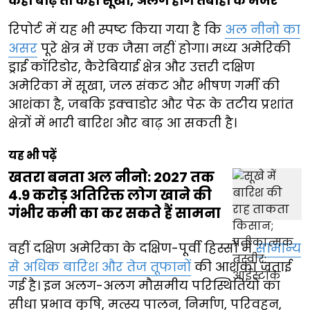
कहीं बाढ़ तो कहीं सूखा, अलग होंगे तबाही के मंजर
रिपोर्ट में यह भी स्पष्ट किया गया है कि
अल नीनो का
असर
पूरे क्षेत्र में एक जैसा नहीं होगा। मध्य अमेरिकी
ड्राई कॉरिडोर, कैरेबियाई क्षेत्र और उत्तरी दक्षिण
अमेरिका में सूखा, जल संकट और भीषण गर्मी की
आशंका है, जबकि इक्वाडोर और पेरू के तटीय प्रशांत
क्षेत्रों में भारी बारिश और बाढ़ आ सकती है।
यह भी पढ़ें
खतरा बनता अल नीनो: 2027 तक
4.9 करोड़ अतिरिक्त लोग खाने की
गंभीर कमी का कर सकते हैं सामना
वहीं दक्षिण अमेरिका के दक्षिण-पूर्वी हिस्सों में
सामान्य
से अधिक बारिश और तेज तूफानों
की आशंका जताई
गई है। इन अलग-अलग मौसमीय परिस्थितियों का
सीधा प्रभाव कृषि, मत्स्य पालन, निर्माण, परिवहन,