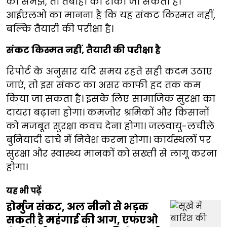
को समझें, तो तबाही को रोका जा सकता है।
आईएलओ का मानना है कि यह संकट किस्मत नहीं,
बल्कि तैयारी की परीक्षा है।
संकट किस्मत नहीं, तैयारी की परीक्षा है
रिपोर्ट के अनुसार यदि समय रहते सही कदम उठाए
जाएं, तो इस संकट का असर काफी हद तक कम
किया जा सकता है। इसके लिए सामाजिक सुरक्षा का
दायरा बढ़ाना होगा। कमजोर श्रमिकों और किसानों
को मजबूत सुरक्षा कवच देना होगा। जलवायु-लचीले
बुनियादी ढांचे में निवेश करना होगा। कार्यस्थलों पर
सुरक्षा और स्वास्थ्य मानकों को सख्ती से लागू करना
होगा।
यह भी पढ़ें
होर्मुज संकट, अल नीनो से भड़क
सकती है महंगाई की आग, एफएओ