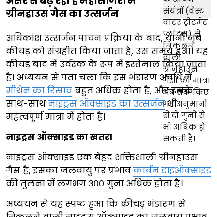
असर से बढ़ रहा है महासागरों में
ग्रीनहाउस गैस का उत्सर्जन
अधिकांश उत्सर्जन पाचन प्रक्रिया के बाद, यानी जब
कीचड़ को संग्रहीत किया जाता है, उस समय हुआ। यह
कीचड़ बाद में उर्वरक के रूप में इस्तेमाल किया जाता
है। अध्ययन से पता चला कि इस भंडारण अवधि में
मीथेन का रिसाव
बहुत अधिक होता है, और इसके
साथ-साथ
नाइट्रस ऑक्साइड का उत्सर्जन
भी
महत्वपूर्ण मात्रा में होता है।
नाइट्रस ऑक्साइड का खतरा
नाइट्रस ऑक्साइड एक बेहद शक्तिशाली ग्रीनहाउस
गैस है, इसका जलवायु पर प्रभाव
कार्बन डाइऑक्साइड
की तुलना में लगभग 300 गुना अधिक होता है।
अध्ययन से यह स्पष्ट हुआ कि कीचड़ भंडारण से
निकलने वाली नाइट्रस ऑक्साइड का जलवायु प्रभाव