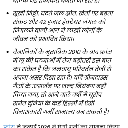
बल्कि नई हकीकत बनता जा रहा है।
सूखी मिट्टी, घटते जल स्रोत, खेतों पर बढ़ता
संकट और 42 हजार हेक्टेयर जंगल को
निगलने वाली आग ने लाखों लोगों के
जीवन को प्रभावित किया।
वैज्ञानिकों के मुताबिक 2010 के बाद फ्रांस
में लू की घटनाओं में तेज बढ़ोतरी इस बात
का संकेत है कि जलवायु परिवर्तन तेजी से
अपना असर दिखा रहा है। यदि ग्रीनहाउस
गैसों के उत्सर्जन पर जल्द नियंत्रण नहीं
किया गया, तो आने वाले वर्षों में यूरोप
समेत दुनिया के कई हिस्सों में ऐसी
विनाशकारी गर्मी सामान्य बन सकती है।
फ्रांस
ने जुलाई 2026 में ऐसी गर्मी का सामना किया