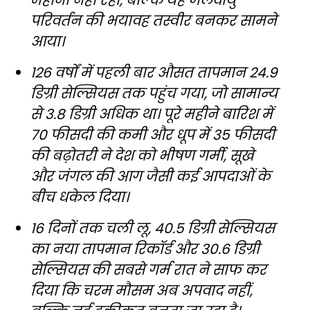
महीना नहीं रहा, बल्कि यह जलवायु
परिवर्तन की भयावह तस्वीर बनकर सामने
आया।
126 वर्षों में पहली बार औसत तापमान 24.9
डिग्री सेल्सियस तक पहुंच गया, जो सामान्य
से 3.8 डिग्री अधिक था। पूरे महीने बारिश में
70 फीसदी की कमी और धूप में 35 फीसदी
की बढ़ोतरी ने देश को भीषण गर्मी, सूखे
और जंगल की आग जैसी कई आपदाओं के
बीच धकेल दिया।
16 दिनों तक चली लू, 40.5 डिग्री सेल्सियस
का नया तापमान रिकॉर्ड और 30.6 डिग्री
सेल्सियस की सबसे गर्म रात ने साफ कर
दिया कि चरम मौसम अब अपवाद नहीं,