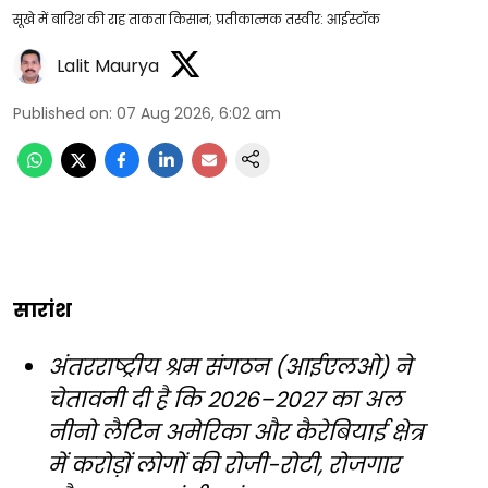
सूखे में बारिश की राह ताकता किसान; प्रतीकात्मक तस्वीर: आईस्टॉक
Lalit Maurya
Published on
:
07 Aug 2026, 6:02 am
सारांश
अंतरराष्ट्रीय श्रम संगठन (आईएलओ) ने
चेतावनी दी है कि 2026–2027 का अल
नीनो लैटिन अमेरिका और कैरेबियाई क्षेत्र
में करोड़ों लोगों की रोजी-रोटी, रोजगार