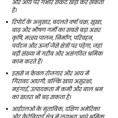
और आय पर गंभीर संकट खड़ा कर सकता
है।
रिपोर्ट के अनुसार, बदलते वर्षा चक्र, सूखा,
बाढ़ और भीषण गर्मी का सबसे बड़ा असर
कृषि, मत्स्य पालन, निर्माण, परिवहन,
पर्यटन और ऊर्जा जैसे क्षेत्रों पर पड़ेगा, जहां
बड़ी संख्या में गरीब और असंगठित श्रमिक
काम करते हैं।
इससे न केवल रोजगार और आय में
गिरावट आएगी, बल्कि खाद्य असुरक्षा,
महंगाई, उत्पादकता में कमी और बाल श्रम
का खतरा भी बढ़ सकता है।
आईएलओ के मुताबिक, दक्षिण अमेरिका
और कैरेबियाई क्षेत्र में लगभग आधे श्रमिक