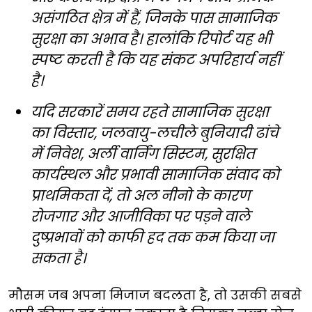
असंगठित क्षेत्र में हैं, जिनके पास सामाजिक
सुरक्षा का अभाव है। हालांकि रिपोर्ट यह भी
स्पष्ट करती है कि यह संकट अपरिहार्य नहीं
है।
यदि सरकारें समय रहते सामाजिक सुरक्षा
का विस्तार, जलवायु-लचीले बुनियादी ढांचे
में निवेश, अर्ली वार्निंग सिस्टम, सुरक्षित
कार्यस्थल और प्रभावी सामाजिक संवाद को
प्राथमिकता दें, तो अल नीनो के कारण
रोजगार और आजीविका पर पड़ने वाले
दुष्प्रभावों को काफी हद तक कम किया जा
सकता है।
मौसम जब अपना मिजाज बदलता है, तो उसकी सबसे