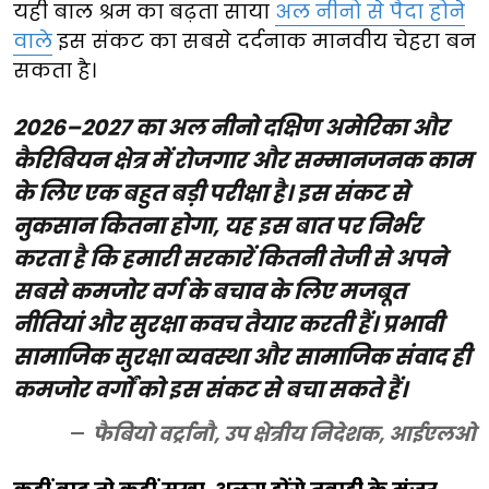
यही बाल श्रम का बढ़ता साया
अल नीनो से पैदा होने
वाले
इस संकट का सबसे दर्दनाक मानवीय चेहरा बन
सकता है।
2026–2027 का अल नीनो दक्षिण अमेरिका और
कैरिबियन क्षेत्र में रोजगार और सम्मानजनक काम
के लिए एक बहुत बड़ी परीक्षा है। इस संकट से
नुकसान कितना होगा, यह इस बात पर निर्भर
करता है कि हमारी सरकारें कितनी तेजी से अपने
सबसे कमजोर वर्ग के बचाव के लिए मजबूत
नीतियां और सुरक्षा कवच तैयार करती हैं। प्रभावी
सामाजिक सुरक्षा व्यवस्था और सामाजिक संवाद ही
कमजोर वर्गों को इस संकट से बचा सकते हैं।
फैबियो वर्ट्रानौ, उप क्षेत्रीय निदेशक, आईएलओ