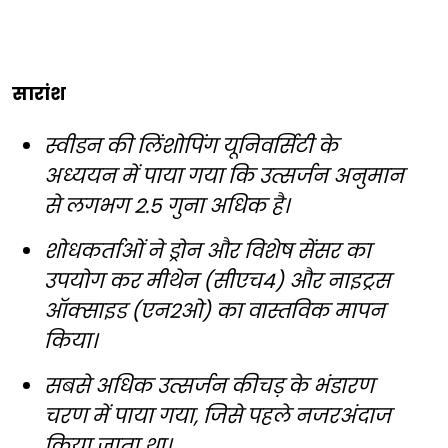
सारांश
स्वीडन की लिंशोपिंग यूनिवर्सिटी के
अध्ययन में पाया गया कि उत्सर्जन अनुमान
से लगभग 2.5 गुना अधिक है।
शोधकर्ताओं ने ड्रोन और विशेष सेंसर का
उपयोग कर मीथेन (सीएच4) और नाइट्रस
ऑक्साइड (एन2ओ) का वास्तविक मापन
किया।
सबसे अधिक उत्सर्जन कीचड़ के भंडारण
चरण में पाया गया, जिसे पहले नजरअंदाज
किया जाता था।