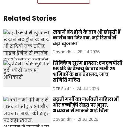
Related Stories
खदानें बंद होने के बाद भी छोड़ती हैं
कार्बन का निशान, नई रिसर्च में
बड़ा खुलासा
Dayanidhi
28 Jul 2026
सिक्किम सुरंग हादसा: एनएचपीसी
96 घंटे के रेस्क्यू के बाद सभी 25
श्रमिकों के शव बरामद, जांच
समिति गठित
DTE Staff
24 Jul 2026
बढ़ती गर्मी का गर्भवती महिलाओं
और बच्चों की सेहत पर असर,
अध्ययन में सामने आई चिंता
Dayanidhi
21 Jul 2026