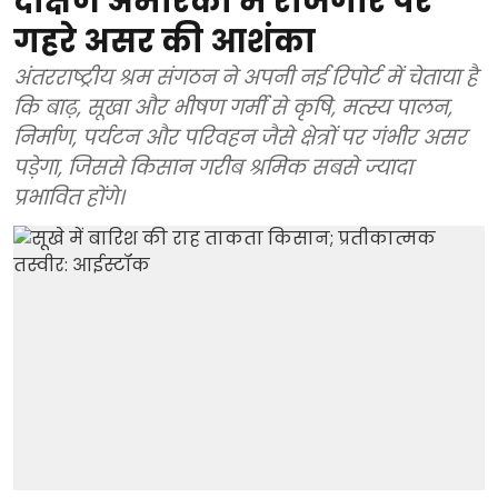
दक्षिण अमेरिका में रोजगार पर
गहरे असर की आशंका
अंतरराष्ट्रीय श्रम संगठन ने अपनी नई रिपोर्ट में चेताया है
कि बाढ़, सूखा और भीषण गर्मी से कृषि, मत्स्य पालन,
निर्माण, पर्यटन और परिवहन जैसे क्षेत्रों पर गंभीर असर
पड़ेगा, जिससे किसान गरीब श्रमिक सबसे ज्यादा
प्रभावित होंगे।