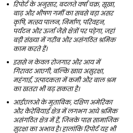
रिपोर्ट के अनुसार, बदलते वर्षा चक्र, सूखा,
बाढ़ और भीषण गर्मी का सबसे बड़ा असर
कृषि, मत्स्य पालन, निर्माण, परिवहन,
पर्यटन और ऊर्जा जैसे क्षेत्रों पर पड़ेगा, जहां
बड़ी संख्या में गरीब और असंगठित श्रमिक
काम करते हैं।
इससे न केवल रोजगार और आय में
गिरावट आएगी, बल्कि खाद्य असुरक्षा,
महंगाई, उत्पादकता में कमी और बाल श्रम
का खतरा भी बढ़ सकता है।
आईएलओ के मुताबिक, दक्षिण अमेरिका
और कैरेबियाई क्षेत्र में लगभग आधे श्रमिक
असंगठित क्षेत्र में हैं, जिनके पास सामाजिक
सुरक्षा का अभाव है। हालांकि रिपोर्ट यह भी