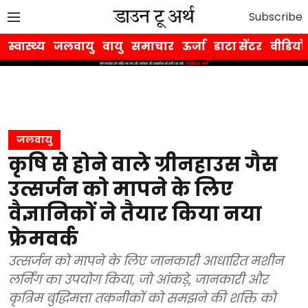
Subscribe
स्वास्थ्य
जलवायु
वायु
समाचार
ऊर्जा
डाटा सेंटर
वीडियो
जलवायु
कृषि से होने वाले ग्रीनहाउस गैस
उत्सर्जन को मापने के लिए
वैज्ञानिकों ने तैयार किया नया
फ्रेमवर्क
उत्सर्जन को मापने के लिए जानकारी आधारित मशीन
लर्निंग का उपयोग किया, जो आंकड़े, जानकारी और
कृत्रिम बुद्धिमत्ता तकनीकों को समझने की शक्ति को