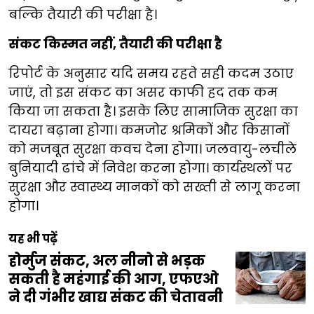
बल्कि तैयारी की परीक्षा है।
संकट किस्मत नहीं, तैयारी की परीक्षा है
रिपोर्ट के अनुसार यदि समय रहते सही कदम उठाए
जाएं, तो इस संकट का असर काफी हद तक कम
किया जा सकता है। इसके लिए सामाजिक सुरक्षा का
दायरा बढ़ाना होगा। कमजोर श्रमिकों और किसानों
को मजबूत सुरक्षा कवच देना होगा। जलवायु-लचीले
बुनियादी ढांचे में निवेश करना होगा। कार्यस्थलों पर
सुरक्षा और स्वास्थ्य मानकों को सख्ती से लागू करना
होगा।
यह भी पढ़ें
होर्मुज संकट, अल नीनो से भड़क
सकती है महंगाई की आग, एफएओ
ने दी गंभीर खाद्य संकट की चेतावनी