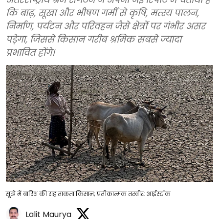
कि बाढ़, सूखा और भीषण गर्मी से कृषि, मत्स्य पालन,
निर्माण, पर्यटन और परिवहन जैसे क्षेत्रों पर गंभीर असर
पड़ेगा, जिससे किसान गरीब श्रमिक सबसे ज्यादा
प्रभावित होंगे।
सूखे में बारिश की राह ताकता किसान; प्रतीकात्मक तस्वीर: आईस्टॉक
Lalit Maurya