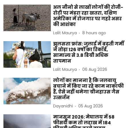
अल नीनो से लाखों लोगों की रोजी-
रोटी पर मंडरा रहा खतरा, दक्षिण
अमेरिका में रोजगार पर गहरे असर
की आशंका
Lalit Maurya
8 hours ago
झुलसता फ्रांस: जुलाई में बढ़ती गर्मी
ने तोड़ा 126 वर्षों का रिकॉर्ड,
सामान्य से 3.8 डिग्री अधिक
तापमान
Lalit Maurya
06 Aug 2026
लोगों का मानना है कि जलवायु
बचाने में किए जा रहे काम नाकाफी
हैं, ऐसे नहीं थमेगा ग्रीनहाउस गैस
उत्सर्जन
Dayanidhi
05 Aug 2026
मानसून 2026: मेघालय में 58
फीसदी कम तो लद्दाख में 184