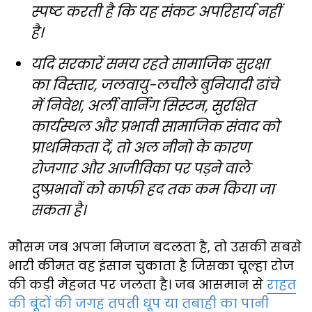
स्पष्ट करती है कि यह संकट अपरिहार्य नहीं
है।
यदि सरकारें समय रहते सामाजिक सुरक्षा
का विस्तार, जलवायु-लचीले बुनियादी ढांचे
में निवेश, अर्ली वार्निंग सिस्टम, सुरक्षित
कार्यस्थल और प्रभावी सामाजिक संवाद को
प्राथमिकता दें, तो अल नीनो के कारण
रोजगार और आजीविका पर पड़ने वाले
दुष्प्रभावों को काफी हद तक कम किया जा
सकता है।
मौसम जब अपना मिजाज बदलता है, तो उसकी सबसे
भारी कीमत वह इंसान चुकाता है जिसका चूल्हा रोज
की कड़ी मेहनत पर जलता है। जब आसमान से
राहत
की बूंदों की जगह तपती धूप या तबाही का पानी