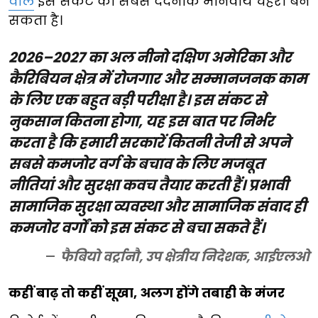
वाले
इस संकट का सबसे दर्दनाक मानवीय चेहरा बन
सकता है।
2026–2027 का अल नीनो दक्षिण अमेरिका और
कैरिबियन क्षेत्र में रोजगार और सम्मानजनक काम
के लिए एक बहुत बड़ी परीक्षा है। इस संकट से
नुकसान कितना होगा, यह इस बात पर निर्भर
करता है कि हमारी सरकारें कितनी तेजी से अपने
सबसे कमजोर वर्ग के बचाव के लिए मजबूत
नीतियां और सुरक्षा कवच तैयार करती हैं। प्रभावी
सामाजिक सुरक्षा व्यवस्था और सामाजिक संवाद ही
कमजोर वर्गों को इस संकट से बचा सकते हैं।
फैबियो वर्ट्रानौ, उप क्षेत्रीय निदेशक, आईएलओ
कहीं बाढ़ तो कहीं सूखा, अलग होंगे तबाही के मंजर