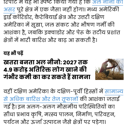
रिपोर्ट में यह भी स्पष्ट किया गया है कि
अल नीनो का
असर
पूरे क्षेत्र में एक जैसा नहीं होगा। मध्य अमेरिकी
ड्राई कॉरिडोर, कैरेबियाई क्षेत्र और उत्तरी दक्षिण
अमेरिका में सूखा, जल संकट और भीषण गर्मी की
आशंका है, जबकि इक्वाडोर और पेरू के तटीय प्रशांत
क्षेत्रों में भारी बारिश और बाढ़ आ सकती है।
यह भी पढ़ें
खतरा बनता अल नीनो: 2027 तक
4.9 करोड़ अतिरिक्त लोग खाने की
गंभीर कमी का कर सकते हैं सामना
वहीं दक्षिण अमेरिका के दक्षिण-पूर्वी हिस्सों में
सामान्य
से अधिक बारिश और तेज तूफानों
की आशंका जताई
गई है। इन अलग-अलग मौसमीय परिस्थितियों का
सीधा प्रभाव कृषि, मत्स्य पालन, निर्माण, परिवहन,
पर्यटन और ऊर्जा उत्पादन जैसे क्षेत्रों पर पड़ेगा।