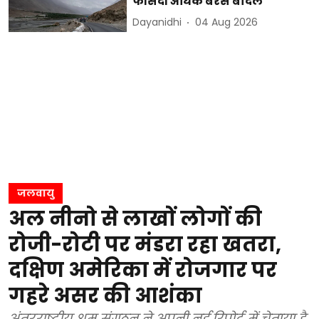
फीसदी अधिक बरसे बादल
Dayanidhi
04 Aug 2026
जलवायु
अल नीनो से लाखों लोगों की
रोजी-रोटी पर मंडरा रहा खतरा,
दक्षिण अमेरिका में रोजगार पर
गहरे असर की आशंका
अंतरराष्ट्रीय श्रम संगठन ने अपनी नई रिपोर्ट में चेताया है