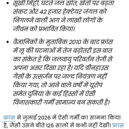
सूखी मिट्टी, घटते जल स्रोत, खेतों पर बढ़ता
संकट और 42 हजार हेक्टेयर जंगल को
निगलने वाली आग ने लाखों लोगों के
जीवन को प्रभावित किया।
वैज्ञानिकों के मुताबिक 2010 के बाद फ्रांस
में लू की घटनाओं में तेज बढ़ोतरी इस बात
का संकेत है कि जलवायु परिवर्तन तेजी से
अपना असर दिखा रहा है। यदि ग्रीनहाउस
गैसों के उत्सर्जन पर जल्द नियंत्रण नहीं
किया गया, तो आने वाले वर्षों में यूरोप
समेत दुनिया के कई हिस्सों में ऐसी
विनाशकारी गर्मी सामान्य बन सकती है।
फ्रांस
ने जुलाई 2026 में ऐसी गर्मी का सामना किया
है, जैसी उसने बीते 126 सालों में कभी नहीं देखी।
फ्रांस