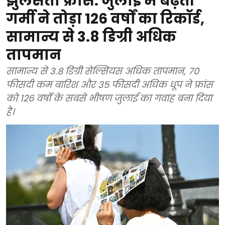
झुलसता फ्रांस: जुलाई में बढ़ती
गर्मी ने तोड़ा 126 वर्षों का रिकॉर्ड,
सामान्य से 3.8 डिग्री अधिक
तापमान
सामान्य से 3.8 डिग्री सेल्सियस अधिक तापमान, 70
फीसदी कम बारिश और 35 फीसदी अधिक धूप ने फ्रांस
को 126 वर्षों के सबसे भीषण जुलाई का गवाह बना दिया
है।