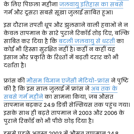
के लिए पिछला महीना
जलवायु इतिहास का सबसे
गर्म और दूसरा सबसे सूखा जुलाई साबित हुआ।
इस दौरान तपती धूप और झुलसाने वाली हवाओं ने न
केवल तापमान के सारे पुराने रिकॉर्ड तोड़ दिए, बल्कि
साबित कर दिया है कि
बदली जलवायु से धरती
का
कोई भी हिस्सा सुरक्षित नहीं है। कहीं न कहीं यह
इंसान और प्रकृति के रिश्तों में बढ़ती दरार को भी
दर्शाता है।
फ्रांस की
मौसम विज्ञान एजेंसी मेटियो-फ्रांस
ने पुष्टि
की है कि इस साल जुलाई में फ्रांस ने
अब तक के
सबसे गर्म महीने
का सामना किया, जब औसत
तापमान बढ़कर 24.9 डिग्री सेल्सियस तक पहुंच गया।
इसके साथ ही बढ़ते तापमान ने 2003 और 2006 के
पुराने रिकॉर्ड को भी पीछे छोड़ दिया है।
इससे पहले अगस्त 2003 में औसत तापमान 24.8