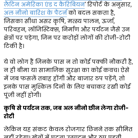
लैटिन अमेरिका एंड द कैरिबियन
' रिपोर्ट के अनुसार,
अल नीनो बारिश के पैटर्न
को बदल सकता है,
जिसका सीधा असर कृषि, मत्स्य पालन, ऊर्जा,
परिवहन, लॉजिस्टिक्स, निर्माण और पर्यटन जैसे उन
क्षेत्रों पर पड़ेगा, जिन पर करोड़ों लोगों की रोजी-रोटी
टिकी है।
ये वो लोग हैं जिनके पास न तो कोई पक्की नौकरी है,
न ही बीमा या सामाजिक सुरक्षा का कोई कवच। ऐसे
में जब फसलें तबाह होंगी और बाजार ठप पड़ेंगे, तो
इनके पास मुश्किल दिनों के लिए बचाकर रखी कोई
पूंजी नहीं होगी।
कृषि से पर्यटन तक, जब अल नीनो छीन लेगा रोजी-
रोटी
लेकिन यह संकट केवल रोजगार छिनने तक सीमित
नहीं रहेगा। खेतों में घटता उत्पादन और ठप पड़ती