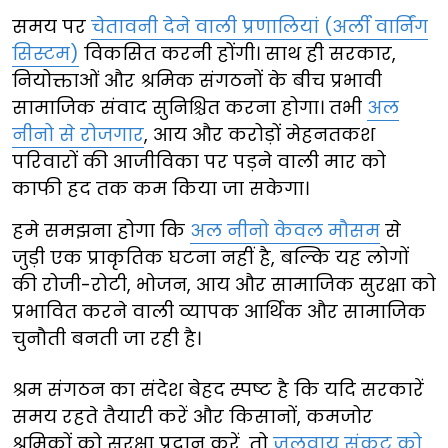
समय पर
चेतावनी देने वाली प्रणालियां (अर्ली वार्निंग
सिस्टम)
विकसित करनी होंगी। साथ ही सरकार,
नियोक्ताओं और श्रमिक संगठनों के बीच प्रभावी
सामाजिक संवाद सुनिश्चित करना होगा। तभी
अल
नीनो से रोजगार
, आय और करोड़ों मेहनतकश
परिवारों की आजीविका पर पड़ने वाली मार को
काफी हद तक कम किया जा सकेगा।
हमे समझना होगा कि
अल नीनो केवल मौसम
से
जुड़ी एक प्राकृतिक घटना नहीं है, बल्कि यह लोगों
की रोजी-रोटी, भोजन, आय और सामाजिक सुरक्षा को
प्रभावित करने वाली व्यापक आर्थिक और सामाजिक
चुनौती बनती जा रही है।
श्रम संगठन का संदेश बेहद स्पष्ट है कि यदि सरकारें
समय रहते तैयारी करें और किसानों, कमजोर
श्रमिकों को सुरक्षा प्रदान करें, तो
जलवायु संकट को