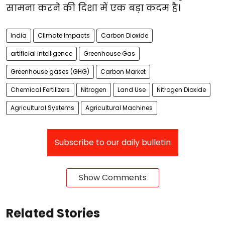
सामना करने की दिशा में एक बड़ा कदम है।
India
Climate Impacts
Carbon Dioxide
artificial intelligence
Greenhouse Gas
Greenhouse gases (GHG)
Carbon Market
Chemical Fertilizers
Nitrogen
Land Use
Nitrogen Dioxide
Agricultural Systems
Agricultural Machines
Subscribe to our daily bulletin
Show Comments
Related Stories