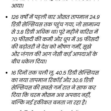
आया।
126 वर्षों में पहली बार औसत तापमान 24.9
डिग्री सेल्सियस तक पहुंच गया, जो सामान्य
से 3.8 डिग्री अधिक था। पूरे महीने बारिश में
70 फीसदी की कमी और धूप में 35 फीसदी
की बढ़ोतरी ने देश को भीषण गर्मी, सूखे
और जंगल की आग जैसी कई आपदाओं के
बीच धकेल दिया।
16 दिनों तक चली लू, 40.5 डिग्री सेल्सियस
का नया तापमान रिकॉर्ड और 30.6 डिग्री
सेल्सियस की सबसे गर्म रात ने साफ कर
दिया कि चरम मौसम अब अपवाद नहीं,
बल्कि नई हकीकत बनता जा रहा है।