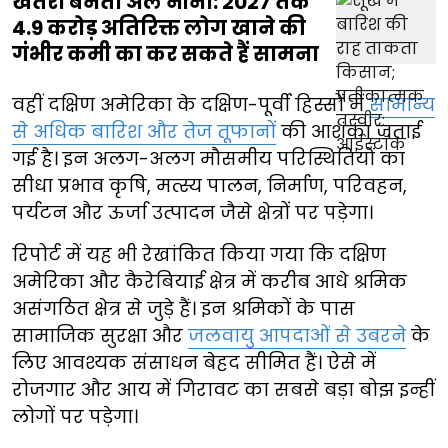
खतरा बनता अल नीनो: 2027 तक
4.9 करोड़ अतिरिक्त लोग खाने की
गंभीर कमी का कर सकते हैं सामना
वहीं दक्षिण अमेरिका के दक्षिण-पूर्वी हिस्सों में
सामान्य
से अधिक बारिश और तेज तूफानों
की आशंका जताई
गई है। इन अलग-अलग मौसमीय परिस्थितियों का
सीधा प्रभाव कृषि, मत्स्य पालन, निर्माण, परिवहन,
पर्यटन और ऊर्जा उत्पादन जैसे क्षेत्रों पर पड़ेगा।
रिपोर्ट में यह भी रेखांकित किया गया कि दक्षिण
अमेरिका और कैरेबियाई क्षेत्र में करीब आधे श्रमिक
असंगठित क्षेत्र से जुड़े हैं। इन श्रमिकों के पास
सामाजिक सुरक्षा और
जलवायु आपदाओं से उबरने
के
लिए आवश्यक संसाधन बेहद सीमित हैं। ऐसे में
रोजगार और आय में गिरावट का सबसे बड़ा बोझ इन्हीं
लोगों पर पड़ेगा।