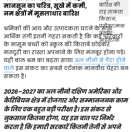
मानसून का चरित्र, सूखे में कमी,
नम क्षेत्रों में मूसलाधार बारिश
श्रमिकों की आय और उत्पादकता घटने के साथ
आर्थिक तंगी इतनी गहरा सकती है कि कई परिवारों
के मासूम बच्चों को स्कूल की किताबें छोड़कर
मजदूरी का रास्ता अपनाने के लिए मजबूर होना पड़े।
यही बाल श्रम का बढ़ता साया
अल नीनो से पैदा होने
वाले
इस संकट का सबसे दर्दनाक मानवीय चेहरा बन
सकता है।
2026–2027 का अल नीनो दक्षिण अमेरिका और
कैरिबियन क्षेत्र में रोजगार और सम्मानजनक काम
के लिए एक बहुत बड़ी परीक्षा है। इस संकट से
नुकसान कितना होगा, यह इस बात पर निर्भर
करता है कि हमारी सरकारें कितनी तेजी से अपने