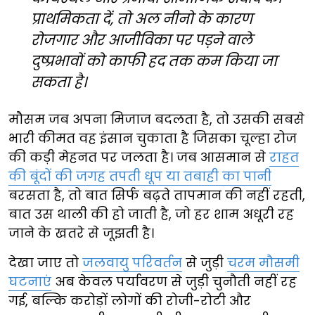
प्राथमिकता दें, तो अल नीनो के कारण
रोजगार और आजीविका पर पड़ने वाले
दुष्प्रभावों को काफी हद तक कम किया जा
सकता है।
मौसम जब अपना मिजाज बदलता है, तो उसकी सबसे
भारी कीमत वह इंसान चुकाता है जिसका चूल्हा रोज
की कड़ी मेहनत पर जलता है। जब आसमान से
राहत
की बूंदों की जगह तपती धूप या तबाही का पानी
बरसता है, तो बात सिर्फ बढ़ते तापमान की नहीं रहती,
बात उस थाली की हो जाती है, जो हर शाम अधूरी रह
जाने के खतरे से जूझती है।
देखा जाए तो
जलवायु परिवर्तन
से जुड़ी
चरम मौसमी
घटनाएं
अब केवल पर्यावरण से जुड़ी चुनौती नहीं रह
गई, बल्कि करोड़ों लोगों की रोजी-रोटी और