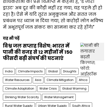
शोधकर्ताओं का प्रेस विज्ञप्ति में कहना है, ‘डे जीरो
ड्राउट’ अब दूर की कौड़ी नहीं रह गया, यह पहले ही हो
रहा है। ऐसे में यदि तुरंत अनुकूलन और सतत जल
प्रबंधन पर ध्यान न दिया गया, तो करोड़ों लोग भविष्य
में अभूतपूर्व जल संकट का सामना कर रहे होंगे।"
यह भी पढ़ें
विश्व जल सप्ताह विशेष: भारत में
पानी की वजह से 12 महीनों में 150
फीसदी बढ़ी संघर्ष की घटनाएं
India
Climate Impacts
Global
Droughts
Water Resources
Asia
Climate Mitigation
Africa
Climate Adaptation
Water Crisis
Global Warming
Drinking Water Scarcity
Water Management
Rural Water Supply
Urban Water Supply
South Africa