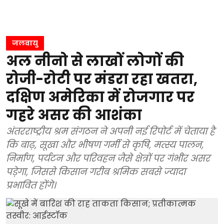
जलवायु
अल नीनो से लाखों लोगों की
रोजी-रोटी पर मंडरा रहा खतरा,
दक्षिण अमेरिका में रोजगार पर
गहरे असर की आशंका
अंतरराष्ट्रीय श्रम संगठन ने अपनी नई रिपोर्ट में चेताया है
कि बाढ़, सूखा और भीषण गर्मी से कृषि, मत्स्य पालन,
निर्माण, पर्यटन और परिवहन जैसे क्षेत्रों पर गंभीर असर
पड़ेगा, जिससे किसान गरीब श्रमिक सबसे ज्यादा
प्रभावित होंगे।