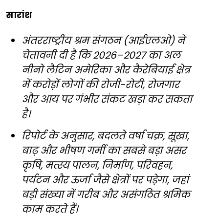
सारांश
अंतरराष्ट्रीय श्रम संगठन (आईएलओ) ने
चेतावनी दी है कि 2026–2027 का अल
नीनो लैटिन अमेरिका और कैरेबियाई क्षेत्र
में करोड़ों लोगों की रोजी-रोटी, रोजगार
और आय पर गंभीर संकट खड़ा कर सकता
है।
रिपोर्ट के अनुसार, बदलते वर्षा चक्र, सूखा,
बाढ़ और भीषण गर्मी का सबसे बड़ा असर
कृषि, मत्स्य पालन, निर्माण, परिवहन,
पर्यटन और ऊर्जा जैसे क्षेत्रों पर पड़ेगा, जहां
बड़ी संख्या में गरीब और असंगठित श्रमिक
काम करते हैं।