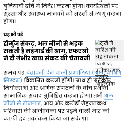
बुनियादी ढांचे में निवेश करना होगा। कार्यस्थलों पर
सुरक्षा और स्वास्थ्य मानकों को सख्ती से लागू करना
होगा।
यह भी पढ़ें
होर्मुज संकट, अल नीनो से भड़क
सकती है महंगाई की आग, एफएओ
ने दी गंभीर खाद्य संकट की चेतावनी
समय पर
चेतावनी देने वाली प्रणालियां (अर्ली वार्निंग
सिस्टम)
विकसित करनी होंगी। साथ ही सरकार,
नियोक्ताओं और श्रमिक संगठनों के बीच प्रभावी
सामाजिक संवाद सुनिश्चित करना होगा। तभी
अल
नीनो से रोजगार
, आय और करोड़ों मेहनतकश
परिवारों की आजीविका पर पड़ने वाली मार को
काफी हद तक कम किया जा सकेगा।