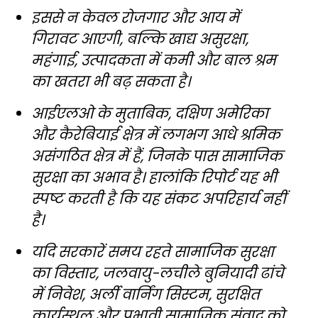
इससे न केवल रोजगार और आय में
गिरावट आएगी, बल्कि खाद्य असुरक्षा,
महंगाई, उत्पादकता में कमी और बाल श्रम
का खतरा भी बढ़ सकता है।
आईएलओ के मुताबिक, दक्षिण अमेरिका
और कैरेबियाई क्षेत्र में लगभग आधे श्रमिक
असंगठित क्षेत्र में हैं, जिनके पास सामाजिक
सुरक्षा का अभाव है। हालांकि रिपोर्ट यह भी
स्पष्ट करती है कि यह संकट अपरिहार्य नहीं
है।
यदि सरकारें समय रहते सामाजिक सुरक्षा
का विस्तार, जलवायु-लचीले बुनियादी ढांचे
में निवेश, अर्ली वार्निंग सिस्टम, सुरक्षित
कार्यस्थल और प्रभावी सामाजिक संवाद को