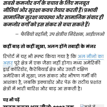
सबसे कमजोर वर्ग के बचाव के लिए मजबूत
नीतियां और सुरक्षा कवच तैयार करती हैं। प्रभावी
सामाजिक सुरक्षा व्यवस्था और सामाजिक संवाद ही
कमजोर वर्गों को इस संकट से बचा सकते हैं।
फैबियो वर्ट्रानौ, उप क्षेत्रीय निदेशक, आईएलओ
कहीं बाढ़ तो कहीं सूखा, अलग होंगे तबाही के मंजर
रिपोर्ट में यह भी स्पष्ट किया गया है कि
अल नीनो का
असर
पूरे क्षेत्र में एक जैसा नहीं होगा। मध्य अमेरिकी
ड्राई कॉरिडोर, कैरेबियाई क्षेत्र और उत्तरी दक्षिण
अमेरिका में सूखा, जल संकट और भीषण गर्मी की
आशंका है, जबकि इक्वाडोर और पेरू के तटीय प्रशांत
क्षेत्रों में भारी बारिश और बाढ़ आ सकती है।
यह भी पढ़ें