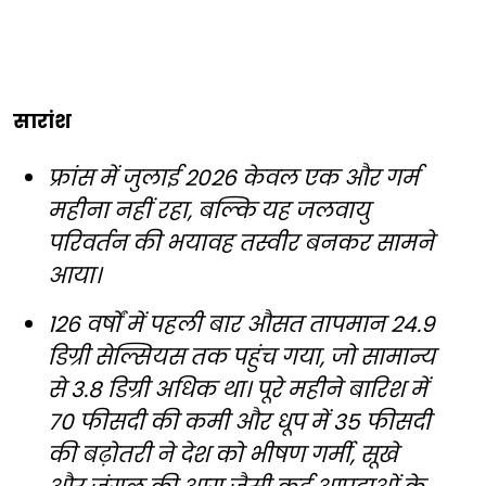
सारांश
फ्रांस में जुलाई 2026 केवल एक और गर्म
महीना नहीं रहा, बल्कि यह जलवायु
परिवर्तन की भयावह तस्वीर बनकर सामने
आया।
126 वर्षों में पहली बार औसत तापमान 24.9
डिग्री सेल्सियस तक पहुंच गया, जो सामान्य
से 3.8 डिग्री अधिक था। पूरे महीने बारिश में
70 फीसदी की कमी और धूप में 35 फीसदी
की बढ़ोतरी ने देश को भीषण गर्मी, सूखे