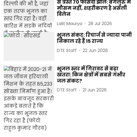
से त्रस्त 70 फीसदी झीलें: बेंगलुरु में
मौसम नहीं, शहरीकरण है असली
विलेन
Lalit Maurya
28 Jul 2026
भूजल संकट: रिचार्ज से ज्यादा पानी
निकाल रहे हैं 15 राज्य
DTE Staff
22 Jun 2026
भूजल स्तर में गिरावट से बढ़ा
खतरा: किन क्षेत्रों में सबसे गंभीर
जल संकट?
DTE Staff
21 Jun 2026