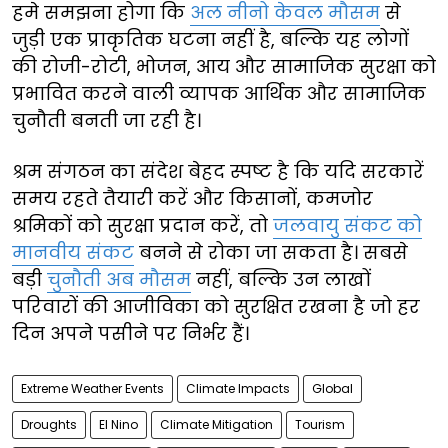
हमे समझना होगा कि
अल नीनो केवल मौसम
से
जुड़ी एक प्राकृतिक घटना नहीं है, बल्कि यह लोगों
की रोजी-रोटी, भोजन, आय और सामाजिक सुरक्षा को
प्रभावित करने वाली व्यापक आर्थिक और सामाजिक
चुनौती बनती जा रही है।
श्रम संगठन का संदेश बेहद स्पष्ट है कि यदि सरकारें
समय रहते तैयारी करें और किसानों, कमजोर
श्रमिकों को सुरक्षा प्रदान करें, तो
जलवायु संकट को
मानवीय संकट
बनने से रोका जा सकता है। सबसे
बड़ी
चुनौती अब मौसम
नहीं, बल्कि उन लाखों
परिवारों की आजीविका को सुरक्षित रखना है जो हर
दिन अपने पसीने पर निर्भर हैं।
Extreme Weather Events
Climate Impacts
Global
Droughts
El Nino
Climate Mitigation
Tourism