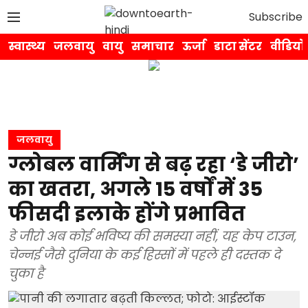
Subscribe
स्वास्थ्य
जलवायु
वायु
समाचार
ऊर्जा
डाटा सेंटर
वीडियो
जलवायु
ग्लोबल वार्मिंग से बढ़ रहा ‘डे जीरो’
का खतरा, अगले 15 वर्षों में 35
फीसदी इलाके होंगे प्रभावित
डे जीरो अब कोई भविष्य की समस्या नहीं, यह केप टाउन,
चेन्नई जैसे दुनिया के कई हिस्सों में पहले ही दस्तक दे
चुका है