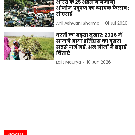
भारत के 25 शहरों में जमीनी
ओजोन प्रदूषण का व्यापक फैलाव :
सीएसई
Anil Ashwani Sharma
01 Jul 2026
धरती का बढ़ता बुखार: 2026 में
सामने आया इतिहास का दूसरा
सबसे गर्म मई, अल नीनों ने बढ़ाई
चिंताएं
Lalit Maurya
10 Jun 2026
जलवायु