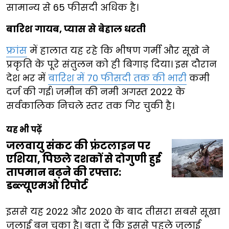
सामान्य से 65 फीसदी अधिक है।
बारिश गायब, प्यास से बेहाल धरती
फ्रांस
में हालात यह रहे कि भीषण गर्मी और सूखे ने
प्रकृति के पूरे संतुलन को ही बिगाड़ दिया। इस दौरान
देश भर में
बारिश में 70 फीसदी तक की भारी
कमी
दर्ज की गई। जमीन की नमी अगस्त 2022 के
सर्वकालिक निचले स्तर तक गिर चुकी है।
यह भी पढ़ें
जलवायु संकट की फ्रंटलाइन पर
एशिया, पिछले दशकों से दोगुणी हुई
तापमान बढ़ने की रफ्तार:
डब्ल्यूएमओ रिपोर्ट
इससे यह 2022 और 2020 के बाद तीसरा सबसे सूखा
जुलाई बन चुका है। बता दें कि इससे पहले जुलाई