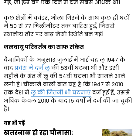
गईं, जो इस वर्ष एक दिन में दर्ज सबसे अधिक थीं।
कुछ क्षेत्रों में बवंडर, ओला गिरने के साथ कुछ ही घंटों
में 50 से 77 मिलीमीटर तक बारिश हुई, जिससे
स्थानीय तौर पर बाढ़ जैसी स्थिति बन गई।
जलवायु परिवर्तन का साफ संकेत
वैज्ञानिकों के अनुसार जुलाई में आई यह लू 1947 के
बाद
फ्रांस में दर्ज लू
की 53वीं घटना थी और इसी
महीने के अंत में लू की 54वीं घटना भी सामने आने
लगी है। चौंकाने वाली बात यह है कि 1947 से 2010
तक देश में
लू की जितनी भी घटनाएं
दर्ज हुईं हैं, उससे
अधिक केवल 2010 के बाद 15 वर्षों में दर्ज की जा चुकी
हैं।
यह भी पढ़ें
खतरनाक हो रहा चौमासा: