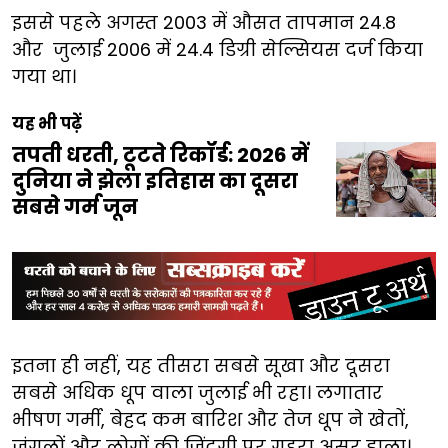
इससे पहले अगस्त 2003 में औसत तापमान 24.8
और जुलाई 2006 में 24.4 डिग्री सेल्सियस दर्ज किया
गया था।
यह भी पढ़ें
तपती धरती, टूटते रिकॉर्ड: 2026 में
दुनिया ने झेला इतिहास का दूसरा
सबसे गर्म जून
इतना ही नहीं, यह तीसरा सबसे सूखा और दूसरा
सबसे अधिक धूप वाला जुलाई भी रहा। लगातार
भीषण गर्मी, बेहद कम बारिश और तेज धूप ने खेतों,
जंगलों और लोगों की जिंदगी पर गहरा असर डाला।