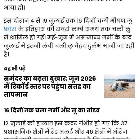
आया हो।
इस दौरान 4 से 19 जुलाई तक 16 दिनों चली भीषण लू
फ्रांस
के इतिहास की सबसे लम्बे समय तक चली लू
में शामिल हो गई। मई-जून में असामान्य गर्मी के बाद
जुलाई में इतनी लंबी चली लू बेहद दुर्लभ मानी जा रही
है।
यह भी पढ़ें
समंदर का बढ़ता बुखार: जून 2026
में रिकॉर्ड स्तर पर पहुंचा सतह का
तापमान
16 दिनों तक चला गर्मी और लू का तांडव
12 जुलाई को हालात इस कदर गंभीर हो गए कि 37
प्रशासनिक क्षेत्रों में रेड अलर्ट और 46 क्षेत्रों में ऑरेंज