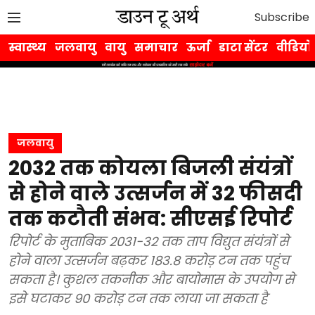
Subscribe
स्वास्थ्य
जलवायु
वायु
समाचार
ऊर्जा
डाटा सेंटर
वीडियो
जलवायु
2032 तक कोयला बिजली संयंत्रों
से होने वाले उत्सर्जन में 32 फीसदी
तक कटौती संभव: सीएसई रिपोर्ट
रिपोर्ट के मुताबिक 2031-32 तक ताप विद्युत संयंत्रों से
होने वाला उत्सर्जन बढ़कर 183.8 करोड़ टन तक पहुंच
सकता है। कुशल तकनीक और बायोमास के उपयोग से
इसे घटाकर 90 करोड़ टन तक लाया जा सकता है