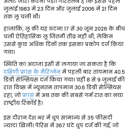
अलर्ट जारी करना पड़ा। गौरतलब है कि इससे पहले
जुलाई 1983 में 23 दिन और जुलाई 2006 में 21 दिन
तक लू चली थी।
हालांकि, लू की यह घटना 17 से 30 जून 2026 के बीच
चली ऐतिहासिक लू जितनी तीव्र नहीं थी, लेकिन
उससे कुछ अधिक दिनों तक इसका प्रकोप दर्ज किया
गया।
स्थिति का अंदाजा इसी से लगाया जा सकता है कि
दक्षिणी फ्रांस के मैरिग्नेन
में पहली बार तापमान 40.5
डिग्री सेल्सियस दर्ज किया गया। वहीं 8 से 9 जुलाई की
रात विव्स में न्यूनतम तापमान 30.6 डिग्री सेल्सियस
रहा, जो
फ्रांस
में अब तक की सबसे गर्म रात का नया
राष्ट्रीय रिकॉर्ड है।
इस दौरान देश भर में धूप सामान्य से 35 फीसदी
ज्यादा खिली। पेरिस में 367 घंटे धूप दर्ज की गई, जो