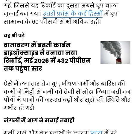
गई, जिससे यह रिकॉर्ड का दूसरा सबसे धूप वाला
जुलाई बन गया।
उत्तरी फ्रांस के कई हिस्सों
में धूप
सामान्य के 60 फीसदी से भी अधिक रही।
यह भी पढ़ें
वातावरण में बढ़ती कार्बन
डाइऑक्साइड ने बनाया नया
रिकॉर्ड, मई 2026 में 432 पीपीएम
तक पहुंचा स्तर
ऐसे में लगातार तेज धूप, भीषण गर्मी और बारिश की
कमी ने मिट्टी से नमी को तेजी से सोख लिया। नतीजन
पौधों में पानी की जरूरत बढ़ी और सूखे की स्थिति और
गंभीर हो गई।
जंगलों में आग ने मचाई तबाही
गर्मी, सूखे और तेज हवाओं के कारण
फ्रांस
में पूरे