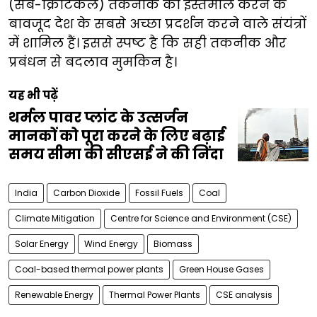
(सब-क्रिटिकल) तकनीक का इस्तेमाल करने के
बावजूद देश के सबसे अच्छा प्रदर्शन करने वाले संयंत्रों
में शामिल हैं। इससे स्पष्ट है कि सही तकनीक और
प्रबंधन से बदलाव मुमकिन है।
यह भी पढ़ें
थर्मल पावर प्लांट के उत्सर्जन
मानकों को पूरा करने के लिए बढ़ाई
समय सीमा की सीएसई ने की निंदा
India
Carbon Dioxide
Fossil Fuels
Coal
Climate Mitigation
Centre for Science and Environment (CSE)
Solar Energy
Wind Energy
Biomass
Coal-based thermal power plants
Green House Gases
Renewable Energy
Thermal Power Plants
CSE analysis