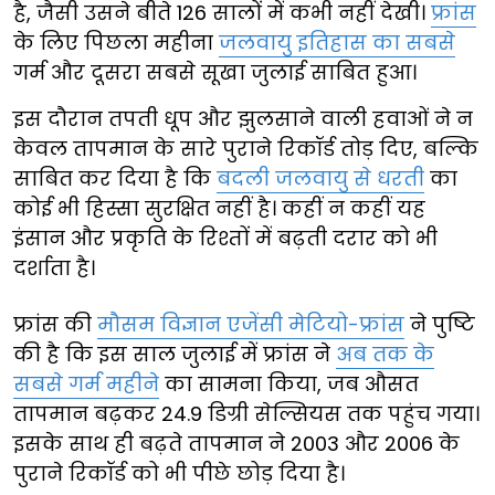
है, जैसी उसने बीते 126 सालों में कभी नहीं देखी।
फ्रांस
के लिए पिछला महीना
जलवायु इतिहास का सबसे
गर्म और दूसरा सबसे सूखा जुलाई साबित हुआ।
इस दौरान तपती धूप और झुलसाने वाली हवाओं ने न
केवल तापमान के सारे पुराने रिकॉर्ड तोड़ दिए, बल्कि
साबित कर दिया है कि
बदली जलवायु से धरती
का
कोई भी हिस्सा सुरक्षित नहीं है। कहीं न कहीं यह
इंसान और प्रकृति के रिश्तों में बढ़ती दरार को भी
दर्शाता है।
फ्रांस की
मौसम विज्ञान एजेंसी मेटियो-फ्रांस
ने पुष्टि
की है कि इस साल जुलाई में फ्रांस ने
अब तक के
सबसे गर्म महीने
का सामना किया, जब औसत
तापमान बढ़कर 24.9 डिग्री सेल्सियस तक पहुंच गया।
इसके साथ ही बढ़ते तापमान ने 2003 और 2006 के
पुराने रिकॉर्ड को भी पीछे छोड़ दिया है।