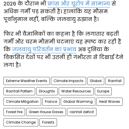
2026 के दौरान भी
फ्रांस और यूरोप में सामान्य
से
अधिक गर्मी पड़ सकती है। हालांकि यह मौसम
पूर्वानुमान नहीं, बल्कि जलवायु रुझान है।
फिर भी वैज्ञानिकों का कहना है कि लगातार बढ़ती
गर्मी और चरम मौसमी घटनाएं यह स्पष्ट कर रही हैं
कि
जलवायु परिवर्तन का प्रभाव
अब दुनिया के
विकसित देशों पर भी उतनी ही गंभीरता से दिखाई देने
लगा है।
Extreme Weather Events
Climate Impacts
Global
Rainfall
Rainfall Pattern
Droughts
Water Resources
Europe
Climate Mitigation
France
Global Warming
Heat Waves
Forest fire
Green House Gases
rainfall deficit
Climate Change
Forests