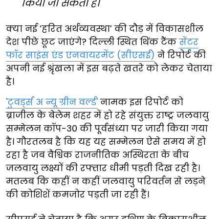
किया जा सकता है।
क्या नई ‘हरित अर्थव्यवस्था’ की दौड़ में विकासशील
देश पीछे छूट जाएंगे? दिल्ली स्थित थिंक टैंक
सेंटर
फॉर साइंस एंड एनवायरमेंट (सीएसई)
ने रिपोर्ट की
अपनी नई श्रृंखला में इस बढ़ते खतरे को लेकर चेताया
है।
'टुवर्ड्स अ न्यू ग्रीन वर्ल्ड'
नामक इस रिपोर्ट को
ब्राजील के बेलेम शहर में हो रहे संयुक्त राष्ट्र जलवायु
सम्मेलन कॉप-30 की पूर्वसंध्या पर जारी किया गया
है। गौरतलब है कि यह यह सम्मेलन ऐसे समय में हो
रहा है जब वैश्विक राजनीतिक अस्थिरता के बीच
जलवायु लक्ष्यों की रफ्तार धीमी पड़ती दिख रही है।
मतलब कि कहीं न कहीं जलवायु परिवर्तन से लड़ने
की कोशिशें कमजोर पड़ती जा रही हैं।