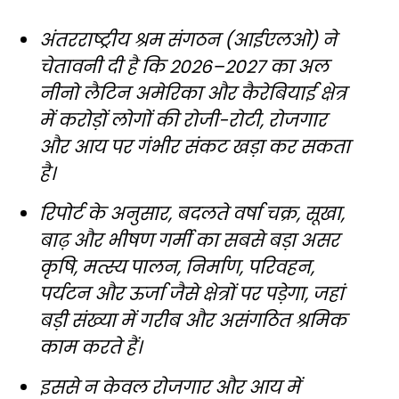
अंतरराष्ट्रीय श्रम संगठन (आईएलओ) ने
चेतावनी दी है कि 2026–2027 का अल
नीनो लैटिन अमेरिका और कैरेबियाई क्षेत्र
में करोड़ों लोगों की रोजी-रोटी, रोजगार
और आय पर गंभीर संकट खड़ा कर सकता
है।
रिपोर्ट के अनुसार, बदलते वर्षा चक्र, सूखा,
बाढ़ और भीषण गर्मी का सबसे बड़ा असर
कृषि, मत्स्य पालन, निर्माण, परिवहन,
पर्यटन और ऊर्जा जैसे क्षेत्रों पर पड़ेगा, जहां
बड़ी संख्या में गरीब और असंगठित श्रमिक
काम करते हैं।
इससे न केवल रोजगार और आय में