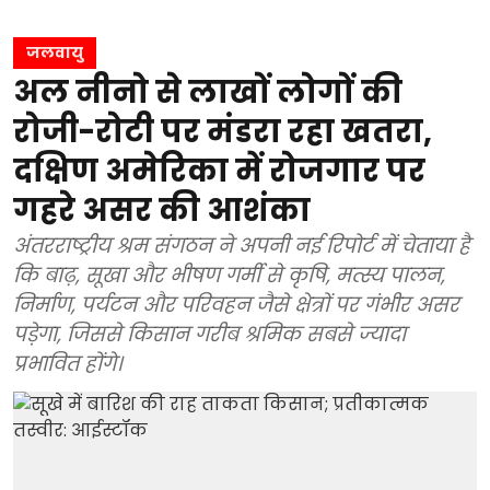
जलवायु
अल नीनो से लाखों लोगों की
रोजी-रोटी पर मंडरा रहा खतरा,
दक्षिण अमेरिका में रोजगार पर
गहरे असर की आशंका
अंतरराष्ट्रीय श्रम संगठन ने अपनी नई रिपोर्ट में चेताया है
कि बाढ़, सूखा और भीषण गर्मी से कृषि, मत्स्य पालन,
निर्माण, पर्यटन और परिवहन जैसे क्षेत्रों पर गंभीर असर
पड़ेगा, जिससे किसान गरीब श्रमिक सबसे ज्यादा
प्रभावित होंगे।