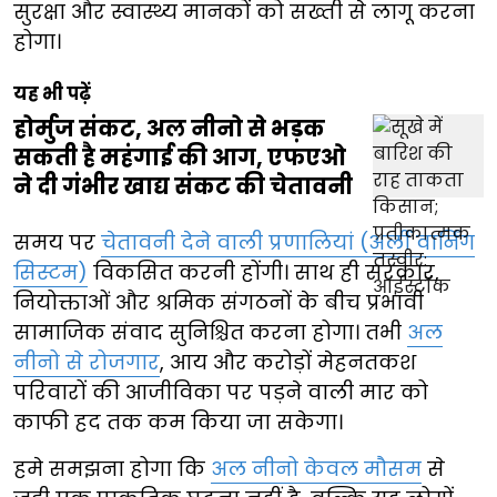
सुरक्षा और स्वास्थ्य मानकों को सख्ती से लागू करना
होगा।
यह भी पढ़ें
होर्मुज संकट, अल नीनो से भड़क
सकती है महंगाई की आग, एफएओ
ने दी गंभीर खाद्य संकट की चेतावनी
समय पर
चेतावनी देने वाली प्रणालियां (अर्ली वार्निंग
सिस्टम)
विकसित करनी होंगी। साथ ही सरकार,
नियोक्ताओं और श्रमिक संगठनों के बीच प्रभावी
सामाजिक संवाद सुनिश्चित करना होगा। तभी
अल
नीनो से रोजगार
, आय और करोड़ों मेहनतकश
परिवारों की आजीविका पर पड़ने वाली मार को
काफी हद तक कम किया जा सकेगा।
हमे समझना होगा कि
अल नीनो केवल मौसम
से