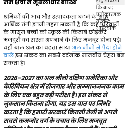
नम क्षेत्रों में मूसलाधार बारिश
श्रमिकों की आय और उत्पादकता घटने के साथ
आर्थिक तंगी इतनी गहरा सकती है कि कई परिवारों
के मासूम बच्चों को स्कूल की किताबें छोड़कर
मजदूरी का रास्ता अपनाने के लिए मजबूर होना पड़े।
यही बाल श्रम का बढ़ता साया
अल नीनो से पैदा होने
वाले
इस संकट का सबसे दर्दनाक मानवीय चेहरा बन
सकता है।
2026–2027 का अल नीनो दक्षिण अमेरिका और
कैरिबियन क्षेत्र में रोजगार और सम्मानजनक काम
के लिए एक बहुत बड़ी परीक्षा है। इस संकट से
नुकसान कितना होगा, यह इस बात पर निर्भर
करता है कि हमारी सरकारें कितनी तेजी से अपने
सबसे कमजोर वर्ग के बचाव के लिए मजबूत