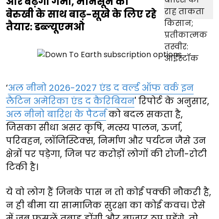
और बढ़ेगी गर्मी, मानसून की
बेरुखी के साथ बाढ़-सूखे के लिए रहे
तैयार: डब्ल्यूएमओ
‘
अल नीनो 2026-2027 एंड द वर्ल्ड ऑफ वर्क इन
लैटिन अमेरिका एंड द कैरिबियन
' रिपोर्ट के अनुसार,
अल नीनो बारिश के पैटर्न
को बदल सकता है,
जिसका सीधा असर कृषि, मत्स्य पालन, ऊर्जा,
परिवहन, लॉजिस्टिक्स, निर्माण और पर्यटन जैसे उन
क्षेत्रों पर पड़ेगा, जिन पर करोड़ों लोगों की रोजी-रोटी
टिकी है।
ये वो लोग हैं जिनके पास न तो कोई पक्की नौकरी है,
न ही बीमा या सामाजिक सुरक्षा का कोई कवच। ऐसे
में जब फसलें तबाह होंगी और बाजार ठप पड़ेंगे, तो