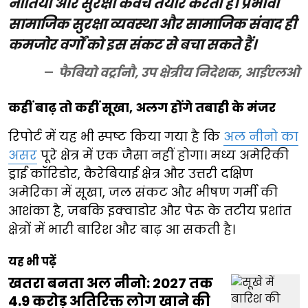
नीतियां और सुरक्षा कवच तैयार करती हैं। प्रभावी
सामाजिक सुरक्षा व्यवस्था और सामाजिक संवाद ही
कमजोर वर्गों को इस संकट से बचा सकते हैं।
फैबियो वर्ट्रानौ, उप क्षेत्रीय निदेशक, आईएलओ
कहीं बाढ़ तो कहीं सूखा, अलग होंगे तबाही के मंजर
रिपोर्ट में यह भी स्पष्ट किया गया है कि
अल नीनो का
असर
पूरे क्षेत्र में एक जैसा नहीं होगा। मध्य अमेरिकी
ड्राई कॉरिडोर, कैरेबियाई क्षेत्र और उत्तरी दक्षिण
अमेरिका में सूखा, जल संकट और भीषण गर्मी की
आशंका है, जबकि इक्वाडोर और पेरू के तटीय प्रशांत
क्षेत्रों में भारी बारिश और बाढ़ आ सकती है।
यह भी पढ़ें
खतरा बनता अल नीनो: 2027 तक
4.9 करोड़ अतिरिक्त लोग खाने की