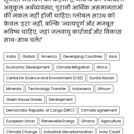
अनुकूल अर्थव्यवस्था, पुरानी आर्थिक असमानताओं
की नकल नहीं होनी चाहिए। ग्लोबल साउथ को
केवल ‘हरा’ नहीं, बल्कि ‘न्यायपूर्ण और मजबूत’
भविष्य चाहिए, जहां जलवायु कार्रवाई और विकास
साथ-साथ चलें।"
India
Global
America
Developing Countries
Asia
Economic Development
Climate Mitigation
Africa
Centre for Science and Environment (CSE)
Sunita Narain
Minerals
Technology Transfer
Indonesia
Lithium
Green House Gases
Development
Democratic Republic of Congo (DRC)
Climate agreement
European Union
Renewable Energy
Ghana
Agriculture
Climate Change
industrial decarbonisation
Ivory Coast