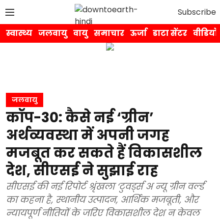
Subscribe
स्वास्थ्य
जलवायु
वायु
समाचार
ऊर्जा
डाटा सेंटर
वीडियो
जलवायु
कॉप-30: कैसे नई ‘ग्रीन’
अर्थव्यवस्था में अपनी जगह
मजबूत कर सकते हैं विकासशील
देश, सीएसई ने सुझाई राह
सीएसई की नई रिपोर्ट श्रृंखला ‘टुवर्ड्स अ न्यू ग्रीन वर्ल्ड
का कहना है, स्थानीय उत्पादन, आर्थिक मजबूती, और
न्यायपूर्ण नीतियों के जरिए विकासशील देश न केवल