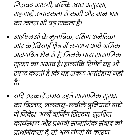
गिरावट आएगी, बल्कि खाद्य असुरक्षा,
महंगाई, उत्पादकता में कमी और बाल श्रम
का खतरा भी बढ़ सकता है।
आईएलओ के मुताबिक, दक्षिण अमेरिका
और कैरेबियाई क्षेत्र में लगभग आधे श्रमिक
असंगठित क्षेत्र में हैं, जिनके पास सामाजिक
सुरक्षा का अभाव है। हालांकि रिपोर्ट यह भी
स्पष्ट करती है कि यह संकट अपरिहार्य नहीं
है।
यदि सरकारें समय रहते सामाजिक सुरक्षा
का विस्तार, जलवायु-लचीले बुनियादी ढांचे
में निवेश, अर्ली वार्निंग सिस्टम, सुरक्षित
कार्यस्थल और प्रभावी सामाजिक संवाद को
प्राथमिकता दें, तो अल नीनो के कारण