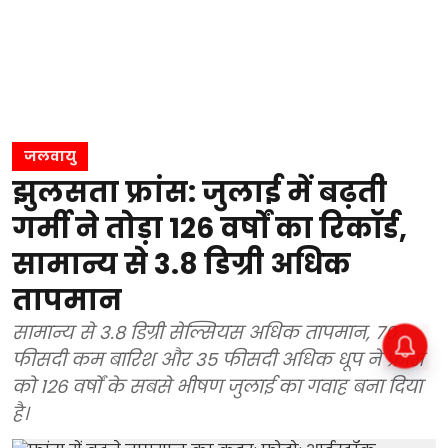
जलवायु
झुलसता फ्रांस: जुलाई में बढ़ती
गर्मी ने तोड़ा 126 वर्षों का रिकॉर्ड,
सामान्य से 3.8 डिग्री अधिक
तापमान
सामान्य से 3.8 डिग्री सेल्सियस अधिक तापमान, 70
फीसदी कम बारिश और 35 फीसदी अधिक धूप ने फ्रांस
को 126 वर्षों के सबसे भीषण जुलाई का गवाह बना दिया
है।