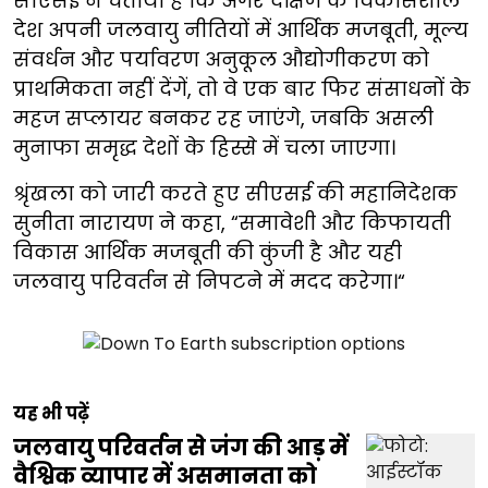
सीएसई ने चेताया है कि अगर दक्षिण के विकासशील
देश अपनी जलवायु नीतियों में आर्थिक मजबूती, मूल्य
संवर्धन और पर्यावरण अनुकूल औद्योगीकरण को
प्राथमिकता नहीं देंगें, तो वे एक बार फिर संसाधनों के
महज सप्लायर बनकर रह जाएंगे, जबकि असली
मुनाफा समृद्ध देशों के हिस्से में चला जाएगा।
श्रृंखला को जारी करते हुए सीएसई की महानिदेशक
सुनीता नारायण ने कहा, “समावेशी और किफायती
विकास आर्थिक मजबूती की कुंजी है और यही
जलवायु परिवर्तन से निपटने में मदद करेगा।“
यह भी पढ़ें
जलवायु परिवर्तन से जंग की आड़ में
वैश्विक व्यापार में असमानता को