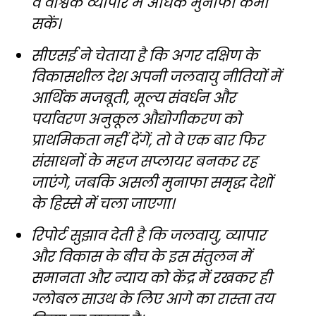
वे वैश्विक व्यापार में अधिक मुनाफा कमा
सकें।
सीएसई ने चेताया है कि अगर दक्षिण के
विकासशील देश अपनी जलवायु नीतियों में
आर्थिक मजबूती, मूल्य संवर्धन और
पर्यावरण अनुकूल औद्योगीकरण को
प्राथमिकता नहीं देंगें, तो वे एक बार फिर
संसाधनों के महज सप्लायर बनकर रह
जाएंगे, जबकि असली मुनाफा समृद्ध देशों
के हिस्से में चला जाएगा।
रिपोर्ट सुझाव देती है कि जलवायु, व्यापार
और विकास के बीच के इस संतुलन में
समानता और न्याय को केंद्र में रखकर ही
ग्लोबल साउथ के लिए आगे का रास्ता तय