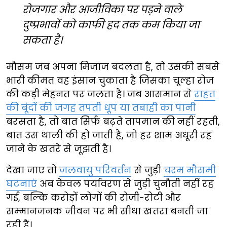
रोजगार और आजीविका पर पड़ने वाले
दुष्प्रभावों को काफी हद तक कम किया जा
सकता है।
मौसम जब अपना मिजाज बदलता है, तो उसकी सबसे
भारी कीमत वह इंसान चुकाता है जिसका चूल्हा रोज
की कड़ी मेहनत पर जलता है। जब आसमान से
राहत
की बूंदों की जगह तपती धूप या तबाही का पानी
बरसता है, तो बात सिर्फ बढ़ते तापमान की नहीं रहती,
बात उस थाली की हो जाती है, जो हर शाम अधूरी रह
जाने के खतरे से जूझती है।
देखा जाए तो
जलवायु परिवर्तन
से जुड़ी
चरम मौसमी
घटनाएं
अब केवल पर्यावरण से जुड़ी चुनौती नहीं रह
गई, बल्कि करोड़ों लोगों की रोजी-रोटी और
सम्मानजनक जीवन पर भी सीधा खतरा बनती जा
रही हैं।