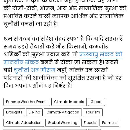
जुड़ी एक प्राकृतिक घटना नहीं है, बल्कि यह लोगों
की रोजी-रोटी, भोजन, आय और सामाजिक सुरक्षा को
प्रभावित करने वाली व्यापक आर्थिक और सामाजिक
चुनौती बनती जा रही है।
श्रम संगठन का संदेश बेहद स्पष्ट है कि यदि सरकारें
समय रहते तैयारी करें और किसानों, कमजोर
श्रमिकों को सुरक्षा प्रदान करें, तो
जलवायु संकट को
मानवीय संकट
बनने से रोका जा सकता है। सबसे
बड़ी
चुनौती अब मौसम
नहीं, बल्कि उन लाखों
परिवारों की आजीविका को सुरक्षित रखना है जो हर
दिन अपने पसीने पर निर्भर हैं।
Extreme Weather Events
Climate Impacts
Global
Droughts
El Nino
Climate Mitigation
Tourism
Climate Adaptation
Global Warming
Floods
Farmers