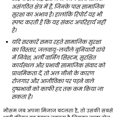
असंगठित क्षेत्र में हैं, जिनके पास सामाजिक
सुरक्षा का अभाव है। हालांकि रिपोर्ट यह भी
स्पष्ट करती है कि यह संकट अपरिहार्य नहीं
है।
यदि सरकारें समय रहते सामाजिक सुरक्षा
का विस्तार, जलवायु-लचीले बुनियादी ढांचे
में निवेश, अर्ली वार्निंग सिस्टम, सुरक्षित
कार्यस्थल और प्रभावी सामाजिक संवाद को
प्राथमिकता दें, तो अल नीनो के कारण
रोजगार और आजीविका पर पड़ने वाले
दुष्प्रभावों को काफी हद तक कम किया जा
सकता है।
मौसम जब अपना मिजाज बदलता है, तो उसकी सबसे