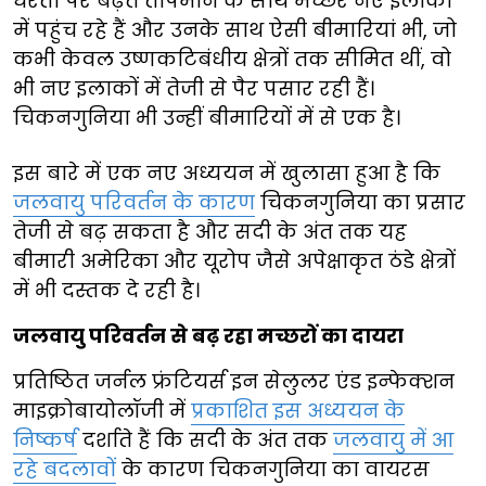
धरती पर बढ़ते तापमान के साथ मच्छर नए इलाकों
में पहुंच रहे हैं और उनके साथ ऐसी बीमारियां भी, जो
कभी केवल उष्णकटिबंधीय क्षेत्रों तक सीमित थीं, वो
भी नए इलाकों में तेजी से पैर पसार रही हैं।
चिकनगुनिया भी उन्हीं बीमारियों में से एक है।
इस बारे में एक नए अध्ययन में खुलासा हुआ है कि
जलवायु परिवर्तन के कारण
चिकनगुनिया का प्रसार
तेजी से बढ़ सकता है और सदी के अंत तक यह
बीमारी अमेरिका और यूरोप जैसे अपेक्षाकृत ठंडे क्षेत्रों
में भी दस्तक दे रही है।
जलवायु परिवर्तन से बढ़ रहा मच्छरों का दायरा
प्रतिष्ठित जर्नल फ्रंटियर्स इन सेलुलर एंड इन्फेक्शन
माइक्रोबायोलॉजी में
प्रकाशित इस अध्ययन के
निष्कर्ष
दर्शाते हैं कि सदी के अंत तक
जलवायु में आ
रहे बदलावों
के कारण चिकनगुनिया का वायरस