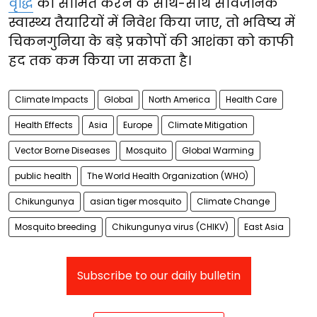
वृद्धि
को सीमित करने के साथ-साथ सार्वजनिक
स्वास्थ्य तैयारियों में निवेश किया जाए, तो भविष्य में
चिकनगुनिया के बड़े प्रकोपों की आशंका को काफी
हद तक कम किया जा सकता है।
Climate Impacts
Global
North America
Health Care
Health Effects
Asia
Europe
Climate Mitigation
Vector Borne Diseases
Mosquito
Global Warming
public health
The World Health Organization (WHO)
Chikungunya
asian tiger mosquito
Climate Change
Mosquito breeding
Chikungunya virus (CHIKV)
East Asia
Subscribe to our daily bulletin