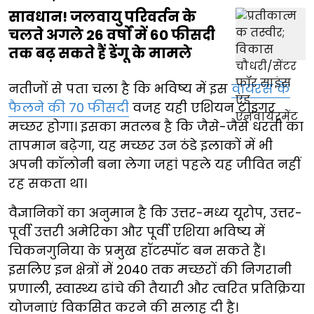
सावधान! जलवायु परिवर्तन के
चलते अगले 26 वर्षों में 60 फीसदी
तक बढ़ सकते हैं डेंगू के मामले
नतीजों से पता चला है कि भविष्य में इस
वायरस के
फैलने की 70 फीसदी
वजह यही एशियन टाइगर
मच्छर होगा। इसका मतलब है कि जैसे-जैसे धरती का
तापमान बढ़ेगा, यह मच्छर उन ठंडे इलाकों में भी
अपनी कॉलोनी बना लेगा जहां पहले यह जीवित नहीं
रह सकता था।
वैज्ञानिकों का अनुमान है कि उत्तर-मध्य यूरोप, उत्तर-
पूर्वी उत्तरी अमेरिका और पूर्वी एशिया भविष्य में
चिकनगुनिया के प्रमुख हॉटस्पॉट बन सकते हैं।
इसलिए इन क्षेत्रों में 2040 तक मच्छरों की निगरानी
प्रणाली, स्वास्थ्य ढांचे की तैयारी और त्वरित प्रतिक्रिया
योजनाएं विकसित करने की सलाह दी है।