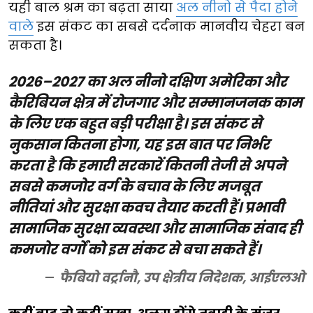
यही बाल श्रम का बढ़ता साया
अल नीनो से पैदा होने
वाले
इस संकट का सबसे दर्दनाक मानवीय चेहरा बन
सकता है।
2026–2027 का अल नीनो दक्षिण अमेरिका और
कैरिबियन क्षेत्र में रोजगार और सम्मानजनक काम
के लिए एक बहुत बड़ी परीक्षा है। इस संकट से
नुकसान कितना होगा, यह इस बात पर निर्भर
करता है कि हमारी सरकारें कितनी तेजी से अपने
सबसे कमजोर वर्ग के बचाव के लिए मजबूत
नीतियां और सुरक्षा कवच तैयार करती हैं। प्रभावी
सामाजिक सुरक्षा व्यवस्था और सामाजिक संवाद ही
कमजोर वर्गों को इस संकट से बचा सकते हैं।
फैबियो वर्ट्रानौ, उप क्षेत्रीय निदेशक, आईएलओ