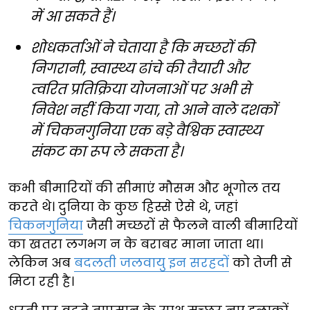
में आ सकते हैं।
शोधकर्ताओं ने चेताया है कि मच्छरों की
निगरानी, स्वास्थ्य ढांचे की तैयारी और
त्वरित प्रतिक्रिया योजनाओं पर अभी से
निवेश नहीं किया गया, तो आने वाले दशकों
में चिकनगुनिया एक बड़े वैश्विक स्वास्थ्य
संकट का रूप ले सकता है।
कभी बीमारियों की सीमाएं मौसम और भूगोल तय
करते थे। दुनिया के कुछ हिस्से ऐसे थे, जहां
चिकनगुनिया
जैसी मच्छरों से फैलने वाली बीमारियों
का खतरा लगभग न के बराबर माना जाता था।
लेकिन अब
बदलती जलवायु इन सरहदों
को तेजी से
मिटा रही है।