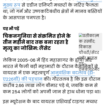
मुख्य रूप
से एडीज एजिप्टी मच्छरों के जरिए फैलता
था, जो गर्म और उष्णकटिबंधीय क्षेत्रों में मानव बस्तियों
के आसपास पनपता है।
यह भी पढ़ें
चिकनगुनिया से संक्रमित होने के
तीन महीने बाद तक बना रहता है
मृत्यु का जोखिम: लैंसेट
लेकिन 2005-06 में हिंद महासागर के द्वीपों और
भारत में फैली बड़ी महामारी के दौरान वैज्ञानिकों ने
वायरस में एक महत्वपूर्ण
आनुवंशिक बदलाव (ई1-
ए226वी) की पहचान
की। गौरतलब है कि इस दौरान
करीब 2.66 लाख लोग बीमार पड़े थे, जबकि कम से
कम 254 लोगों को अपनी जान से हाथ धोना पड़ा था।
इस म्यूटेशन के बाद वायरस एशियाई टाइगर मच्छर