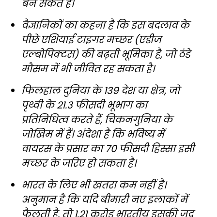
बन सकते हैं।
वैज्ञानिकों का कहना है कि इस बदलाव के
पीछे एशियाई टाइगर मच्छर (एडीज
एल्बोपिक्टस) की बढ़ती भूमिका है, जो ठंडे
मौसम में भी जीवित रह सकता है।
फिलहाल दुनिया के 139 देश या क्षेत्र, जो
पृथ्वी के 21.3 फीसदी भूभाग का
प्रतिनिधित्व करते हैं, चिकनगुनिया के
जोखिम में हैं। अंदेशा है कि भविष्य में
वायरस के प्रसार का 70 फीसदी हिस्सा इसी
मच्छर के जरिए हो सकता है।
भारत के लिए भी खतरा कम नहीं है।
अनुमान है कि यदि बीमारी नए इलाकों में
फैलती है, तो 1.21 करोड़ भारतीय इसकी जद