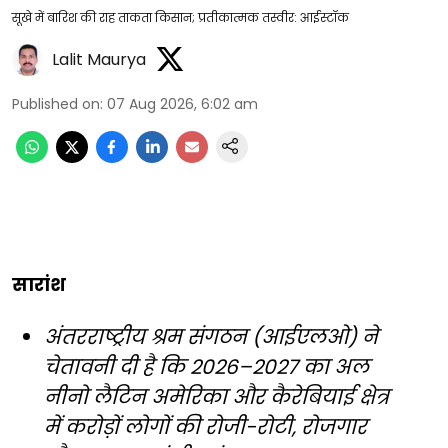
सूखे में बारिश की राह ताकता किसान; प्रतीकात्मक तस्वीर: आईस्टॉक
Lalit Maurya
Published on
:
07 Aug 2026, 6:02 am
सारांश
अंतरराष्ट्रीय श्रम संगठन (आईएलओ) ने
चेतावनी दी है कि 2026–2027 का अल
नीनो लैटिन अमेरिका और कैरेबियाई क्षेत्र
में करोड़ों लोगों की रोजी-रोटी, रोजगार