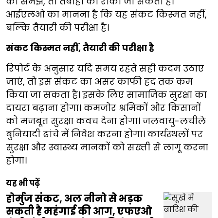
को समझें, तो तबाही को रोका जा सकता है।
आईएलओ का मानना है कि यह संकट किस्मत नहीं,
बल्कि तैयारी की परीक्षा है।
संकट किस्मत नहीं, तैयारी की परीक्षा है
रिपोर्ट के अनुसार यदि समय रहते सही कदम उठाए
जाएं, तो इस संकट का असर काफी हद तक कम
किया जा सकता है। इसके लिए सामाजिक सुरक्षा का
दायरा बढ़ाना होगा। कमजोर श्रमिकों और किसानों
को मजबूत सुरक्षा कवच देना होगा। जलवायु-लचीले
बुनियादी ढांचे में निवेश करना होगा। कार्यस्थलों पर
सुरक्षा और स्वास्थ्य मानकों को सख्ती से लागू करना
होगा।
यह भी पढ़ें
होर्मुज संकट, अल नीनो से भड़क
सकती है महंगाई की आग, एफएओ