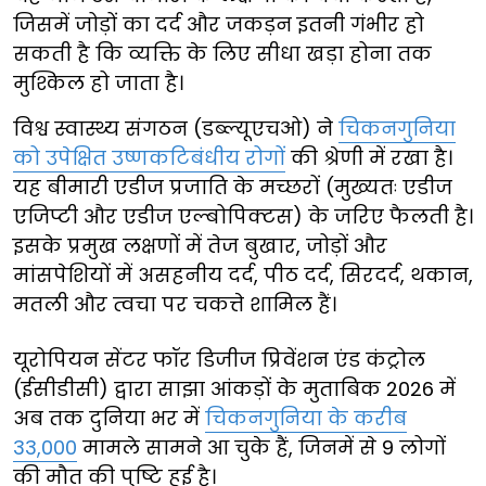
जिसमें जोड़ों का दर्द और जकड़न इतनी गंभीर हो
सकती है कि व्यक्ति के लिए सीधा खड़ा होना तक
मुश्किल हो जाता है।
विश्व स्वास्थ्य संगठन (डब्ल्यूएचओ) ने
चिकनगुनिया
को उपेक्षित उष्णकटिबंधीय रोगों
की श्रेणी में रखा है।
यह बीमारी एडीज प्रजाति के मच्छरों (मुख्यतः एडीज
एजिप्टी और एडीज एल्बोपिक्टस) के जरिए फैलती है।
इसके प्रमुख लक्षणों में तेज बुखार, जोड़ों और
मांसपेशियों में असहनीय दर्द, पीठ दर्द, सिरदर्द, थकान,
मतली और त्वचा पर चकत्ते शामिल हैं।
यूरोपियन सेंटर फॉर डिजीज प्रिवेंशन एंड कंट्रोल
(ईसीडीसी) द्वारा साझा आंकड़ों के मुताबिक 2026 में
अब तक दुनिया भर में
चिकनगुनिया के करीब
33,000
मामले सामने आ चुके हैं, जिनमें से 9 लोगों
की मौत की पुष्टि हुई है।