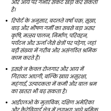
और आय पर गंभीर संकट खड़ा कर सकता
है।
रिपोर्ट के अनुसार, बदलते वर्षा चक्र, सूखा,
बाढ़ और भीषण गर्मी का सबसे बड़ा असर
कृषि, मत्स्य पालन, निर्माण, परिवहन,
पर्यटन और ऊर्जा जैसे क्षेत्रों पर पड़ेगा, जहां
बड़ी संख्या में गरीब और असंगठित श्रमिक
काम करते हैं।
इससे न केवल रोजगार और आय में
गिरावट आएगी, बल्कि खाद्य असुरक्षा,
महंगाई, उत्पादकता में कमी और बाल श्रम
का खतरा भी बढ़ सकता है।
आईएलओ के मुताबिक, दक्षिण अमेरिका
और कैरेबियाई क्षेत्र में लगभग आधे श्रमिक