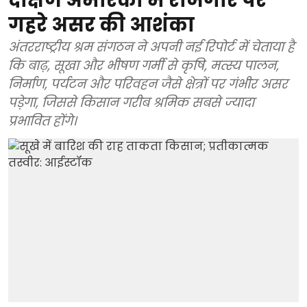
दक्षिण अमेरिका में रोजगार पर
गहरे असर की आशंका
अंतरराष्ट्रीय श्रम संगठन ने अपनी नई रिपोर्ट में चेताया है
कि बाढ़, सूखा और भीषण गर्मी से कृषि, मत्स्य पालन,
निर्माण, पर्यटन और परिवहन जैसे क्षेत्रों पर गंभीर असर
पड़ेगा, जिससे किसान गरीब श्रमिक सबसे ज्यादा
प्रभावित होंगे।