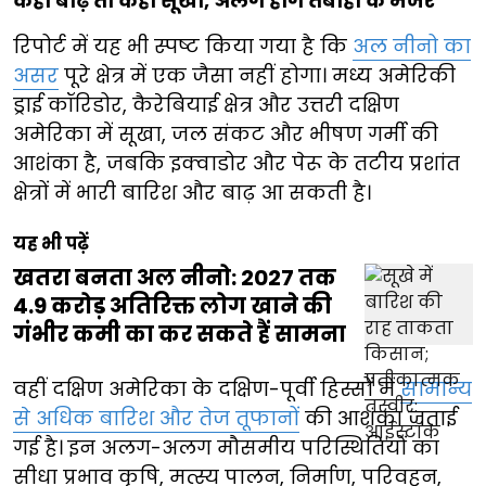
कहीं बाढ़ तो कहीं सूखा, अलग होंगे तबाही के मंजर
रिपोर्ट में यह भी स्पष्ट किया गया है कि
अल नीनो का
असर
पूरे क्षेत्र में एक जैसा नहीं होगा। मध्य अमेरिकी
ड्राई कॉरिडोर, कैरेबियाई क्षेत्र और उत्तरी दक्षिण
अमेरिका में सूखा, जल संकट और भीषण गर्मी की
आशंका है, जबकि इक्वाडोर और पेरू के तटीय प्रशांत
क्षेत्रों में भारी बारिश और बाढ़ आ सकती है।
यह भी पढ़ें
खतरा बनता अल नीनो: 2027 तक
4.9 करोड़ अतिरिक्त लोग खाने की
गंभीर कमी का कर सकते हैं सामना
वहीं दक्षिण अमेरिका के दक्षिण-पूर्वी हिस्सों में
सामान्य
से अधिक बारिश और तेज तूफानों
की आशंका जताई
गई है। इन अलग-अलग मौसमीय परिस्थितियों का
सीधा प्रभाव कृषि, मत्स्य पालन, निर्माण, परिवहन,