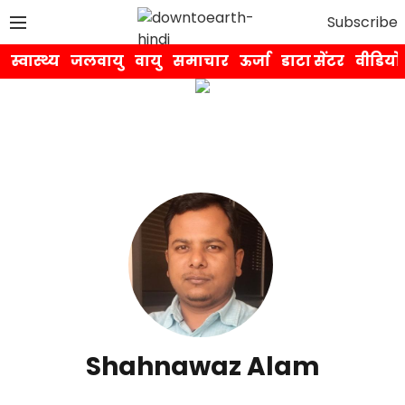
Subscribe
स्वास्थ्य
जलवायु
वायु
समाचार
ऊर्जा
डाटा सेंटर
वीडियो
Shahnawaz Alam