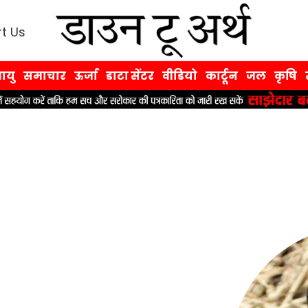
t Us
ायु
समाचार
ऊर्जा
डाटा सेंटर
वीडियो
कार्टून
जल
कृषि