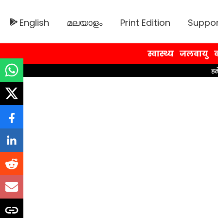
English
മലയാളം
Print Edition
Suppor
स्वास्थ्य
जलवायु
व