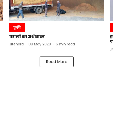
कृषि
पराली का अर्थशास्त्र
ह
प
Jitendra
08 May 2020
6
min read
J
Read More