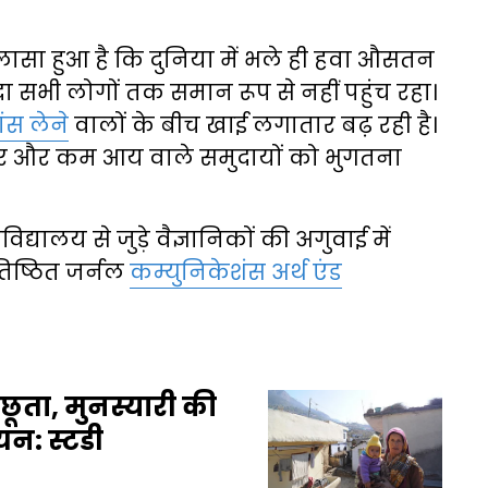
लासा हुआ है कि दुनिया में भले ही हवा औसतन
 सभी लोगों तक समान रूप से नहीं पहुंच रहा।
ांस लेने
वालों के बीच खाई लगातार बढ़ रही है।
र और कम आय वाले समुदायों को भुगतना
्यालय से जुड़े वैज्ञानिकों की अगुवाई में
तिष्ठित जर्नल
कम्युनिकेशंस अर्थ एंड
छूता, मुनस्यारी की
यन: स्टडी