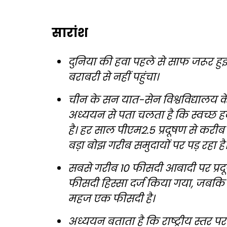
सारांश
दुनिया की हवा पहले से साफ जरूर ह
बराबरी से नहीं पहुंचा।
चीन के सन यात-सेन विश्वविद्यालय के व
अध्ययन से पता चलता है कि स्वच्छ 
है। हर साल पीएम2.5 प्रदूषण से करी
बड़ा बोझ गरीब समुदायों पर पड़ रहा है
सबसे गरीब 10 फीसदी आबादी पर प्रद
फीसदी हिस्सा दर्ज किया गया, जबकि
महज एक फीसदी है।
अध्ययन बताता है कि राष्ट्रीय स्तर 