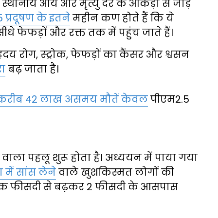
 स्थानीय आय और मृत्यु दर के आंकड़ों से जोड़
 प्रदूषण के इतने
महीन कण होते हैं कि ये
धे फेफड़ों और रक्त तक में पहुंच जाते हैं।
ृदय रोग, स्ट्रोक, फेफड़ों का कैंसर और श्वसन
रा
बढ़ जाता है।
करीब 42 लाख असमय मौतें केवल
पीएम2.5
 वाला पहलू शुरू होता है। अध्ययन में पाया गया
में सांस लेने
वाले खुशकिस्मत लोगों की
 एक फीसदी से बढ़कर 2 फीसदी के आसपास