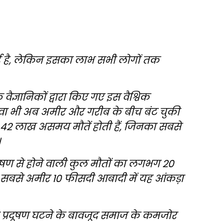
ुई है, लेकिन इसका लाभ सभी लोगों तक
ैज्ञानिकों द्वारा किए गए इस वैश्विक
हवा भी अब अमीर और गरीब के बीच बंट चुकी
ब 42 लाख असमय मौतें होती हैं, जिनका सबसे
।
ूषण से होने वाली कुल मौतों का लगभग 20
 सबसे अमीर 10 फीसदी आबादी में यह आंकड़ा
पर प्रदूषण घटने के बावजूद समाज के कमजोर