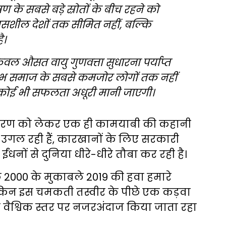
षण के सबसे बड़े स्रोतों के बीच रहने को
सशील देशों तक सीमित नहीं, बल्कि
ै।
केवल औसत वायु गुणवत्ता सुधारना पर्याप्त
लाभ समाज के सबसे कमजोर लोगों तक नहीं
की कोई भी सफलता अधूरी मानी जाएगी।
पर्यावरण को लेकर एक ही कामयाबी की कहानी
उगल रही हैं, कारखानों के लिए सरकारी
ंधनों से दुनिया धीरे-धीरे तौबा कर रही है।
ल 2000 के मुकाबले 2019 की हवा हमारे
लेकिन इस चमकती तस्वीर के पीछे एक कड़वा
 वैश्विक स्तर पर नजरअंदाज किया जाता रहा