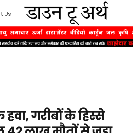
t Us
ायु
समाचार
ऊर्जा
डाटा सेंटर
वीडियो
कार्टून
जल
कृषि
हवा, गरीबों के हिस्से
 42 लाख मौतों से जुड़ा