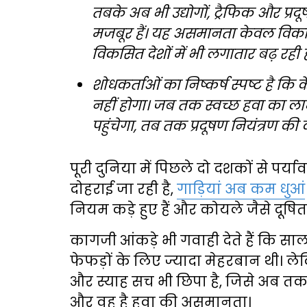
तबके अब भी उद्योगों, ट्रैफिक और प्रदू
मजबूर हैं। यह असमानता केवल विका
विकसित देशों में भी लगातार बढ़ रही ह
शोधकर्ताओं का निष्कर्ष स्पष्ट है कि 
नहीं होगा। जब तक स्वच्छ हवा का 
पहुंचेगा, तब तक प्रदूषण नियंत्रण 
पूरी दुनिया में पिछले दो दशकों से 
दोहराई जा रही है,
गाड़ियां अब कम धुआं
नियम कड़े हुए हैं और कोयले जैसे दूषित ई
कागजी आंकड़े भी गवाही देते हैं कि सा
फेफड़ों के लिए ज्यादा मेहरबान थी। 
और स्याह सच भी छिपा है, जिसे अब तक
और वह है हवा की असमानता।