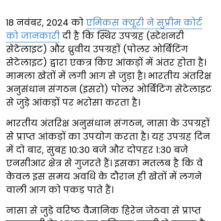
18 नवंबर, 2024 को
एमिकस क्यूरी ने सुप्रीम कोर्ट
को जानकारी
दी है कि स्थिर उपग्रह (स्टेशनरी
सेटेलाइट) और ध्रुवीय उपग्रहों (पोलर ओर्बिटिंग
सेटेलाइट) द्वारा एकत्र किए आंकड़ों में अंतर होता है।
मामला खेतों में लगी आग से जुड़ा है। भारतीय अंतरिक्ष
अनुसंधान संगठन (इसरो) पोलर ओर्बिटिंग सेटेलाइट
से जुड़े आंकड़ों पर भरोसा करता है।
भारतीय अंतरिक्ष अनुसंधान संगठन, नासा के उपग्रहों
से प्राप्त आंकड़ों का उपयोग करता है। यह उपग्रह दिन
में दो बार, सुबह 10:30 बजे और दोपहर 1:30 बजे
एनसीआर क्षेत्र से गुजरते हैं। इसका मतलब है कि वे
केवल इस समय अवधि के दौरान ही खेतों में लगने
वाली आग को पकड़ पाते हैं।
नासा से जुड़े वरिष्ठ वैज्ञानिक हिरेन जेठवा से प्राप्त