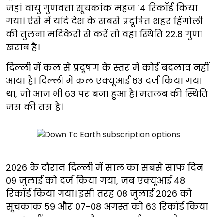
जहां वायु गुणवत्ता सूचकांक महज 14 रिकॉर्ड किया
गया। ऐसे में यदि देश के सबसे प्रदूषित शहर हिंगोली
की तुलना मदिकेरी से करें तो वहां स्थिति 22.8 गुणा
खराब है।
दिल्ली में कल से प्रदूषण के स्तर में कोई बदलाव नहीं
आया है। दिल्ली में कल एक्यूआई 63 दर्ज किया गया
था, जो आज भी 63 पर बना हुआ है। मतलब की स्थिति
जस की तस है।
2026 के दौरान दिल्ली में साल का सबसे साफ दिन
09 जुलाई को दर्ज किया गया, जब एक्यूआई 48
रिकॉर्ड किया गया। इसी तरह 08 जुलाई 2026 को
सूचकांक 59 और 07-08 अगस्त को 63 रिकॉर्ड किया