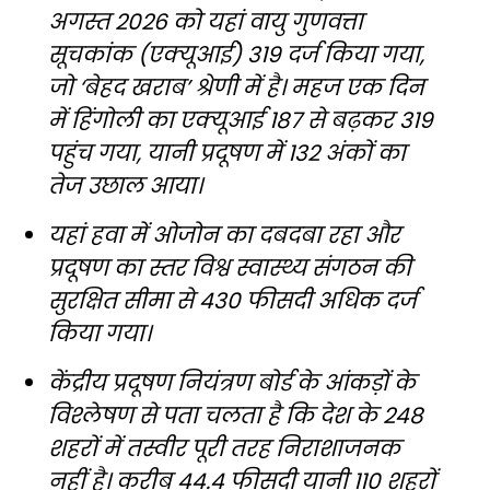
अगस्त 2026 को यहां वायु गुणवत्ता
सूचकांक (एक्यूआई) 319 दर्ज किया गया,
जो ‘बेहद खराब’ श्रेणी में है। महज एक दिन
में हिंगोली का एक्यूआई 187 से बढ़कर 319
पहुंच गया, यानी प्रदूषण में 132 अंकों का
तेज उछाल आया।
यहां हवा में ओजोन का दबदबा रहा और
प्रदूषण का स्तर विश्व स्वास्थ्य संगठन की
सुरक्षित सीमा से 430 फीसदी अधिक दर्ज
किया गया।
केंद्रीय प्रदूषण नियंत्रण बोर्ड के आंकड़ों के
विश्लेषण से पता चलता है कि देश के 248
शहरों में तस्वीर पूरी तरह निराशाजनक
नहीं है। करीब 44.4 फीसदी यानी 110 शहरों