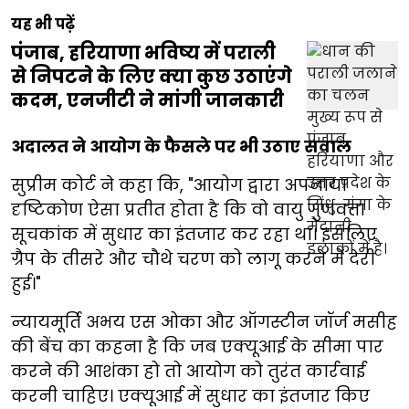
यह भी पढ़ें
पंजाब, हरियाणा भविष्य में पराली
से निपटने के लिए क्या कुछ उठाएंगे
कदम, एनजीटी ने मांगी जानकारी
अदालत ने आयोग के फैसले पर भी उठाए सवाल
सुप्रीम कोर्ट ने कहा कि, "आयोग द्वारा अपनाया
दृष्टिकोण ऐसा प्रतीत होता है कि वो वायु गुणवत्ता
सूचकांक में सुधार का इंतजार कर रहा था। इसलिए
ग्रैप के तीसरे और चौथे चरण को लागू करने में देरी
हुई।"
न्यायमूर्ति अभय एस ओका और ऑगस्टीन जॉर्ज मसीह
की बेंच का कहना है कि जब एक्यूआई के सीमा पार
करने की आशंका हो तो आयोग को तुरंत कार्रवाई
करनी चाहिए। एक्यूआई में सुधार का इंतजार किए