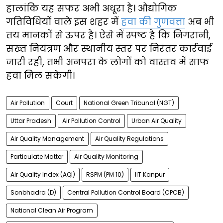
हालांकि यह सफर अभी अधूरा है। औद्योगिक
गतिविधियों वाले इस शहर में
हवा की गुणवत्ता
अब भी
तय मानकों से ऊपर है। ऐसे में स्पष्ट है कि निगरानी,
सख्त नियंत्रण और स्थानीय स्तर पर निरंतर कार्रवाई
जारी रही, तभी अनपरा के लोगों को वास्तव में साफ
हवा मिल सकेगी।
Air Pollution
Court
National Green Tribunal (NGT)
Uttar Pradesh
Air Pollution Control
Urban Air Quality
Air Quality Management
Air Quality Regulations
Particulate Matter
Air Quality Monitoring
Air Quality Index (AQI)
RSPM (PM 10)
IIT Kanpur
Sonbhadra (D)
Central Pollution Control Board (CPCB)
National Clean Air Program