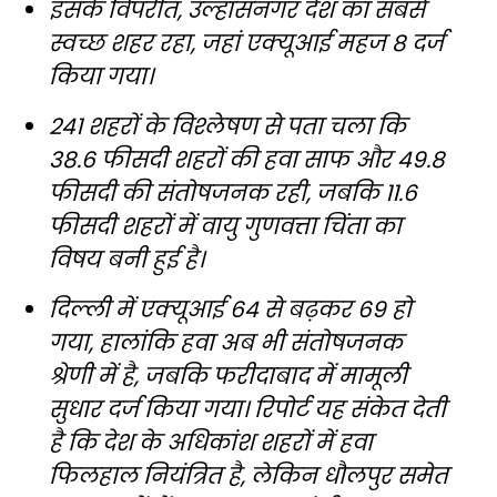
इसके विपरीत, उल्हासनगर देश का सबसे
स्वच्छ शहर रहा, जहां एक्यूआई महज 8 दर्ज
किया गया।
241 शहरों के विश्लेषण से पता चला कि
38.6 फीसदी शहरों की हवा साफ और 49.8
फीसदी की संतोषजनक रही, जबकि 11.6
फीसदी शहरों में वायु गुणवत्ता चिंता का
विषय बनी हुई है।
दिल्ली में एक्यूआई 64 से बढ़कर 69 हो
गया, हालांकि हवा अब भी संतोषजनक
श्रेणी में है, जबकि फरीदाबाद में मामूली
सुधार दर्ज किया गया। रिपोर्ट यह संकेत देती
है कि देश के अधिकांश शहरों में हवा
फिलहाल नियंत्रित है, लेकिन धौलपुर समेत