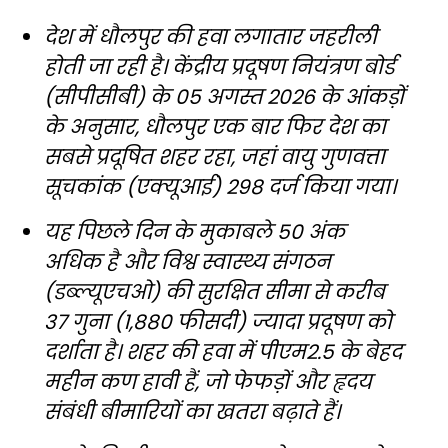
देश में धौलपुर की हवा लगातार जहरीली
होती जा रही है। केंद्रीय प्रदूषण नियंत्रण बोर्ड
(सीपीसीबी) के 05 अगस्त 2026 के आंकड़ों
के अनुसार, धौलपुर एक बार फिर देश का
सबसे प्रदूषित शहर रहा, जहां वायु गुणवत्ता
सूचकांक (एक्यूआई) 298 दर्ज किया गया।
यह पिछले दिन के मुकाबले 50 अंक
अधिक है और विश्व स्वास्थ्य संगठन
(डब्ल्यूएचओ) की सुरक्षित सीमा से करीब
37 गुना (1,880 फीसदी) ज्यादा प्रदूषण को
दर्शाता है। शहर की हवा में पीएम2.5 के बेहद
महीन कण हावी हैं, जो फेफड़ों और हृदय
संबंधी बीमारियों का खतरा बढ़ाते हैं।