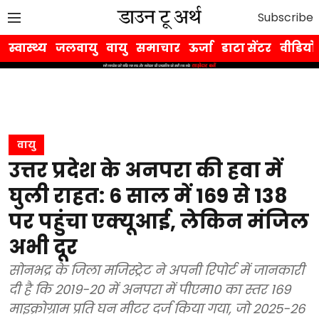
Subscribe
स्वास्थ्य
जलवायु
वायु
समाचार
ऊर्जा
डाटा सेंटर
वीडियो
वायु
उत्तर प्रदेश के अनपरा की हवा में
घुली राहत: 6 साल में 169 से 138
पर पहुंचा एक्यूआई, लेकिन मंजिल
अभी दूर
सोनभद्र के जिला मजिस्ट्रेट ने अपनी रिपोर्ट में जानकारी
दी है कि 2019-20 में अनपरा में पीएम10 का स्तर 169
माइक्रोग्राम प्रति घन मीटर दर्ज किया गया, जो 2025-26