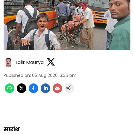
Lalit Maurya
Published on
:
05 Aug 2026, 3:36 pm
सारांश