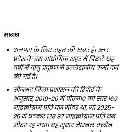
सारांश
अनपरा के लिए राहत की खबर है। उत्तर
प्रदेश के इस औद्योगिक शहर में पिछले छह
वर्षों में वायु प्रदूषण में उल्लेखनीय कमी दर्ज
की गई है।
सोनभद्र जिला प्रशासन की रिपोर्ट के
अनुसार, 2019-20 में पीएम10 का स्तर 169
माइक्रोग्राम प्रति घन मीटर था, जो 2025-
26 में घटकर 138.97 माइक्रोग्राम प्रति घन
मीटर रह गया। यह सुधार नेशनल क्लीन