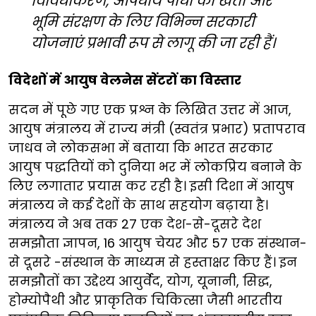
विविधीकरण, औषधीय पौधों की खेती और
भूमि संरक्षण के लिए विभिन्न सरकारी
योजनाएं प्रभावी रूप से लागू की जा रही हैं।
विदेशों में आयुष वेलनेस सेंटरों का विस्तार
सदन में पूछे गए एक प्रश्न के लिखित उत्तर में आज,
आयुष मंत्रालय में राज्य मंत्री (स्वतंत्र प्रभार) प्रतापराव
जाधव ने लोकसभा में बताया कि भारत सरकार
आयुष पद्धतियों को दुनिया भर में लोकप्रिय बनाने के
लिए लगातार प्रयास कर रही है। इसी दिशा में आयुष
मंत्रालय ने कई देशों के साथ सहयोग बढ़ाया है।
मंत्रालय ने अब तक 27 एक देश-से-दूसरे देश
समझौता ज्ञापन, 16 आयुष चेयर और 57 एक संस्थान-
से दूसरे -संस्थान के माध्यम से हस्ताक्षर किए हैं। इन
समझौतों का उद्देश्य आयुर्वेद, योग, यूनानी, सिद्ध,
होम्योपैथी और प्राकृतिक चिकित्सा जैसी भारतीय