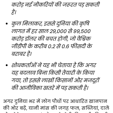
करोड़ नई नौकरियों की जरूरत पड़ सकती
है।
कुल मिलाकर, इससे दुनिया की कृषि
लागत में हर साल 29,000 से 99,500
करोड़ डॉलर की बचत होगी, जो वैश्विक
जीडीपी के करीब 0.2 से 0.6 फीसदी के
बराबर है।
शोधकर्ताओं ने यह भी चेताया है कि अगर
यह बदलाव बिना किसी तैयारी के किया
गया, तो इससे लाखों किसानों और मजदूरों
की आजीविका खतरे में पड़ सकती है।
अगर दुनिया भर में लोग पौधों पर आधारित खानपान
की ओर बढ़ें, यानी मांस की जगह फल, सब्जियां, दालें