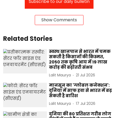
Subscribe to our daily bulletin
Show Comments
Related Stories
स्वस्थ खानपान से भारत में चमक
सकती है किसानों की किस्मत,
2050 तक कृषि आय में 19 लाख
करोड़ की बढ़ोतरी संभव
Lalit Maurya
21 Jul 2026
मानसून का 'ग्लोबल कनेक्शन':
दुनिया में साफ हवा से भारत में बढ़
सकती है बारिश
Lalit Maurya
17 Jul 2026
दुनिया की 80 प्रतिशत गरीब लोग