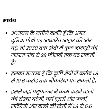
सारांश
अध्ययन के नतीजे दर्शाते हैं कि अगर
दुनिया पौधों पर आधारित आहार की ओर
बढ़े, तो 2030 तक खेती में कुल मजदूरी की
जरूरत पांच से 28 फीसदी तक घट सकती
है।
इसका मतलब है कि कृषि क्षेत्रों में करीब 1.8
से 10.6 करोड़ तक नौकरियां घट सकती है।
इससे जहां पशुपालन में काम करने वालों
की संख्या घटेगी, वहीं दूसरी ओर फलों,
सब्जियों और दालों की खेती में 1.8 से 5.6