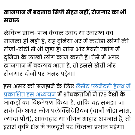
खानपान में बदलाव सिर्फ सेहत नहीं, रोजगार का भी
सवाल
लेकिन खान-पान केवल स्वाद या स्वास्थ्य का
मामला ही नहीं है, यह दुनिया भर में करोड़ों लोगों की
रोजी-रोटी से भी जुड़ा है। मांस और डेयरी उद्योग में
दुनिया के लाखों लोग काम करते हैं। ऐसे में अगर
खानपान में बदलाव आता है, तो इससे खेती और
रोजगार दोनों पर असर पड़ेगा।
इस असर को समझने के लिए
लैंसेट प्लैनेटरी हेल्थ में
प्रकाशित इस अध्ययन
में शोधकर्ताओं ने 179 देशों के
आंकड़ों का विश्लेषण किया है, ताकि यह समझा जा
सके कि अगर लोग फ्लेक्सिटेरियन (यानी थोड़ा मांस,
ज्यादा पौधे), शाकाहार या वीगन आहार अपनाते हैं, तो
इससे कृषि क्षेत्र में मजदूरी पर कितना प्रभाव पड़ेगा।