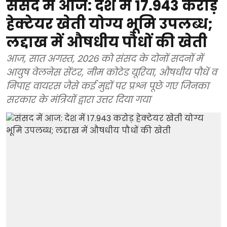
संसद में आज: देश में 17.943 करोड़
हेक्टेयर खेती योग्य भूमि उपलब्ध;
लद्दाख में औषधीय पौधों की खेती
आज, सात अगस्त, 2026 को संसद के दोनों सदनों में
आयुष वेलनेस सेंटर, नीम कोटेड यूरिया, औषधीय पौधें व
निपाह वायरस जैसे कई मुद्दों पर प्रश्न पूछे गए जिनका
सरकार के मंत्रियों द्वारा उत्तर दिया गया