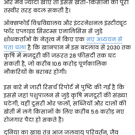
और मेवे ज्यादा खाएं तो इससे खेती-किसानी की पूरी
तस्वीर तरह बदल सकती है।
ऑक्सफोर्ड विश्वविद्यालय और इंटरनेशनल इंस्टीट्यूट
फॉर एप्लाइड सिस्टम्स एनालिसिस से जुड़े
शोधकर्ताओं के नेतृत्व में किए एक
नए अध्ययन से
पता चला
है कि खानपान में इस बदलाव से 2030 तक
कृषि में मजदूरी की जरूरत 28 फीसदी तक घट
सकती है, जो करीब 10.6 करोड़ पूर्णकालिक
नौकरियों के बराबर होगी।
इस बारे में जारी रिसर्च रिपोर्ट में पुष्टि की गई है कि
इससे जहां पशुपालन से जुड़े कृषि मजदूरों की संख्या
घटेगी, वहीं दूसरी ओर फलों, सब्जियों और दालों की
खेती में लगे किसानों के लिए करीब 5.6 करोड़ नए
रोजगार पैदा हो सकते हैं।
दुनिया का खाद्य तंत्र आज जलवायु परिवर्तन, जैव