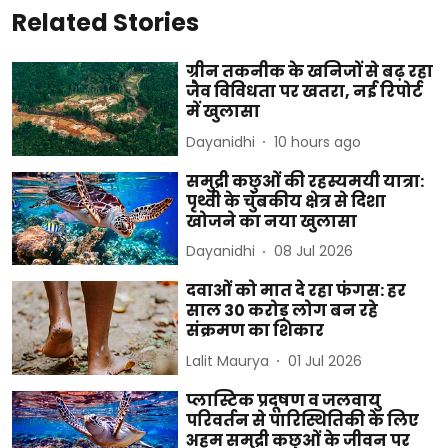
Related Stories
ग्रीन तकनीक के खनिजों से बढ़ रहा
जैव विविधता पर खतरा, नई रिपोर्ट
में खुलासा
Dayanidhi
10 hours ago
समुद्री कछुओं की रहस्यमयी यात्रा:
पृथ्वी के चुंबकीय क्षेत्र से दिशा
खोजने का नया खुलासा
Dayanidhi
08 Jul 2026
दवाओं को मात दे रहा फंगस: हर
साल 30 करोड़ लोग बन रहे
संक्रमण का शिकार
Lalit Maurya
01 Jul 2026
प्लास्टिक प्रदूषण व जलवायु
परिवर्तन से पारिस्थितिकी के लिए
अहम समुद्री कछुओं के जीवन पर