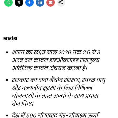
सारांश
भारत का लक्ष्य साल 2030 तक 2.5 से 3
अरब टन कार्बन डाइऑक्साइड समतुल्य
अतिरिक्त कार्बन संचयन करना है।
सरकार का दावा मैंग्रोव संरक्षण, स्वच्छ वायु
और वन्यजीव सुरक्षा के लिए विभिन्न
योजनाओं के तहत राज्यों के साथ प्रयास
तेज किए।
देश में 500 गीगावाट गैर-जीवाश्म ऊर्जा