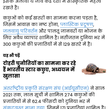
इसके अलावा ये जीव कई देशों में सांस्कृतिक महत्व
रखते हैं।
कछुओं को कई खतरों का सामना करना पड़ता है,
जिसमें आवास का नष्ट होना,
प्लास्टिक प्रदूषण
,
जलवायु परिवर्तन
और पालतू जानवरों या भोजन के
लिए अवैध व्यापार शामिल है। नतीजतन दुनिया भर में
300 कछुओं की प्रजातियों में से 129 खतरे में हैं।
यह भी पढ़ें
दोहरी चुनौतियों का सामना कर रहे
हैं भारतीय स्टार कछुए, अध्ययन में
खुलासा
अंतर्राष्ट्रीय प्रकृति संरक्षण संघ (आईयूसीएन)
ने साल
2021 तक, लाल सूची में शामिल 274 कछुओं की
प्रजातियों में से 62.4 फीसदी को दुनिया भर में
संकटग्रस्त माना गया
, जिनमें 171 प्रजातियां शामिल हैं।