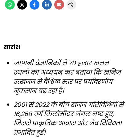
सारांश
जापानी वैज्ञानिकों ने 70 हजार खनन
स्थलों का अध्ययन कर बताया कि खनिज
उत्खनन से वैश्विक स्तर पर पर्यावरणीय
नुकसान बढ़ रहा है।
2001 से 2022 के बीच खनन गतिविधियों से
16,268 वर्ग किलोमीटर जंगल नष्ट हुए,
जिससे प्राकृतिक आवास और जैव विविधता
प्रभावित हुई।