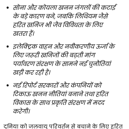
सोना और कोयला खनन जंगलों की कटाई
के बड़े कारण बने, जबकि लिथियम जैसे
हरित खनिज भी जैव विविधता के लिए
खतरा हैं।
इलेक्ट्रिक वाहन और नवीकरणीय ऊर्जा के
लिए जरूरी खनिजों की बढ़ती मांग
पर्यावरण संरक्षण के सामने नई चुनौतियां
खड़ी कर रही है।
नई रिपोर्ट सरकारों और कंपनियों को
टिकाऊ खनन नीतियां बनाने तथा हरित
विकास के साथ प्रकृति संरक्षण में मदद
करेगी।
दुनिया को जलवायु परिवर्तन से बचाने के लिए हरित