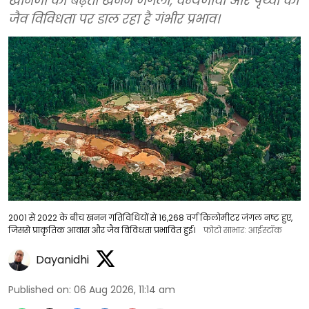
खनिजों का बढ़ता खनन जंगलों, वन्यजीवों और पृथ्वी की
जैव विविधता पर डाल रहा है गंभीर प्रभाव।
2001 से 2022 के बीच खनन गतिविधियों से 16,268 वर्ग किलोमीटर जंगल नष्ट हुए,
जिससे प्राकृतिक आवास और जैव विविधता प्रभावित हुई।
फोटो साभार: आईस्टॉक
Dayanidhi
Published on
:
06 Aug 2026, 11:14 am