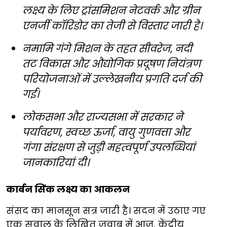
लक्ष्य के लिए ट्रांसमिशन नेटवर्क और ग्रीन
एनर्जी कॉरिडोर का तेजी से विस्तार जारी है।
नमामि गंगे मिशन के तहत सीवरेज, नदी
तट विकास और औद्योगिक प्रदूषण नियंत्रण
परियोजनाओं में उल्लेखनीय प्रगति दर्ज की
गई।
लोकसभा और राज्यसभा में सरकार ने
पर्यावरण, स्वच्छ ऊर्जा, वायु गुणवत्ता और
गंगा संरक्षण से जुड़ी महत्वपूर्ण उपलब्धियां
जानकारियां दी।
कार्बन सिंक लक्ष्य का आकलन
संसद का मानसून सत्र जारी है। सदन में उठाए गए
एक सवाल के लिखित जवाब में आज, केंद्रीय