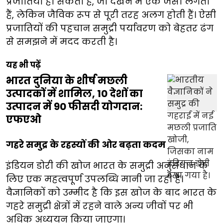
प्रजातियां हो सकती हैं, जो देखने में एक जैसी लगती
हैं, लेकिन जैविक रूप से पूरी तरह अलग होती हैं। ऐसी
प्रजातियों की पहचान समुद्री पर्यावरण को बेहतर ढंग
से समझने में मदद करती है।
यह भी पढ़ें
भारत दुनिया के शीर्ष मछली
उत्पादकों में शामिल, 10 देशों का
उत्पादन में 90 फीसदी योगदान:
एफएओ
गहरे समुद्र के रहस्यों की ओर बढ़ता कदम
इंडियन डोरी की खोज भारत के समुद्री अनुसंधान के
लिए एक महत्वपूर्ण उपलब्धि मानी जा रही है।
वैज्ञानिकों को उम्मीद है कि इस खोज के बाद भारत के
गहरे समुद्री क्षेत्रों में रहने वाले अन्य जीवों पर भी
अधिक अध्ययन किया जाएगा।