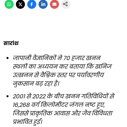
सारांश
जापानी वैज्ञानिकों ने 70 हजार खनन
स्थलों का अध्ययन कर बताया कि खनिज
उत्खनन से वैश्विक स्तर पर पर्यावरणीय
नुकसान बढ़ रहा है।
2001 से 2022 के बीच खनन गतिविधियों से
16,268 वर्ग किलोमीटर जंगल नष्ट हुए,
जिससे प्राकृतिक आवास और जैव विविधता
प्रभावित हुई।