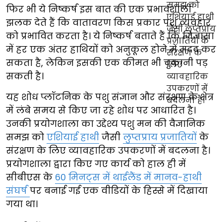
फिर भी ये निष्कर्ष इस बात की एक प्रभावशाली
झलक देते हैं कि वातावरण किस प्रकार पशु व्यवहार
को प्रभावित करता है। ये निष्कर्ष बताते हैं कि जिज्ञासा
में हर एक अंतर हाथियों को अनुकूल होने में मदद कर
सकता है, लेकिन इसकी एक कीमत भी चुकानी पड़
सकती है।
यह शोध प्लॉटनिक के पशु संज्ञान और संरक्षण के क्षेत्र
में लंबे समय से किए जा रहे शोध पर आधारित है।
उनकी प्रयोगशाला का उद्देश्य पशु मन की वैज्ञानिक
समझ को
एशियाई हाथी
जैसी
लुप्तप्राय प्रजातियों
के
संरक्षण के लिए व्यावहारिक उपकरणों में बदलना है।
प्रयोगशाला द्वारा किए गए कार्य को हाल ही में
सीबीएस के
60 मिनट्स में थाईलैंड में मानव-हाथी
संघर्ष
पर बनाई गई एक वीडियों के हिस्से में दिखाया
गया था।