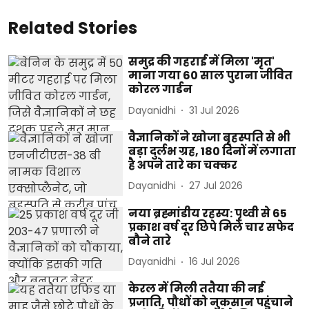
Related Stories
समुद्र की गहराई में मिला 'मृत'
माना गया 60 साल पुराना जीवित
कोरल गार्डन
Dayanidhi
31 Jul 2026
वैज्ञानिकों ने खोजा बृहस्पति से भी
बड़ा दुर्लभ ग्रह, 180 दिनों में लगाता
है अपने तारे का चक्कर
Dayanidhi
27 Jul 2026
नया ब्रह्मांडीय रहस्य: पृथ्वी से 65
प्रकाश वर्ष दूर छिपे मिले चार सफेद
बौने तारे
Dayanidhi
16 Jul 2026
केरल में मिली ततैया की नई
प्रजाति, पौधों को नुकसान पहुंचाने