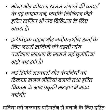
सोना और कोयला खनन जंगलों की कटाई
के बड़े कारण बने, जबकि लिथियम जैसे
हरित खनिज भी जैव विविधता के लिए
खतरा हैं।
इलेक्ट्रिक वाहन और नवीकरणीय ऊर्जा के
लिए जरूरी खनिजों की बढ़ती मांग
पर्यावरण संरक्षण के सामने नई चुनौतियां
खड़ी कर रही है।
नई रिपोर्ट सरकारों और कंपनियों को
टिकाऊ खनन नीतियां बनाने तथा हरित
विकास के साथ प्रकृति संरक्षण में मदद
करेगी।
दुनिया को जलवायु परिवर्तन से बचाने के लिए हरित