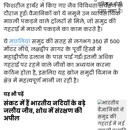
फिशरीज हार्बर में किए गए जैव विविधता सर्वेक्षण के
दौरान हुई। वैज्ञानिकों को ये नमूने उन व्यावसायिक
मछली पकड़ने वाले ट्रॉलरों से मिले, जो समुद्र की
गहराई में मछली पकड़ने का काम करते हैं।
ये
मछलियां
समुद्र की सतह से लगभग 350 से 500
मीटर नीचे, लक्षद्वीप सागर के पूर्वी हिस्से में
महाद्वीपीय ढलान के पास पाई गईं। इतनी अधिक
गहराई पर रहने वाले जीवों का अध्ययन करना
कठिन होता है, इसलिए यह खोज समुद्री विज्ञान के
क्षेत्र में महत्वपूर्ण मानी जा रही है।
यह भी पढ़ें
संकट में हैं भारतीय नदियों के बड़े
जलीय जीव, शोध में संरक्षण की
अपील