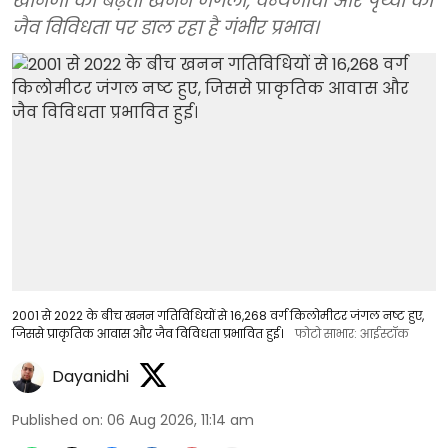
खनिजों का बढ़ता खनन जंगलों, वन्यजीवों और पृथ्वी की
जैव विविधता पर डाल रहा है गंभीर प्रभाव।
2001 से 2022 के बीच खनन गतिविधियों से 16,268 वर्ग किलोमीटर जंगल नष्ट हुए,
जिससे प्राकृतिक आवास और जैव विविधता प्रभावित हुई।
फोटो साभार: आईस्टॉक
Dayanidhi
Published on
:
06 Aug 2026, 11:14 am