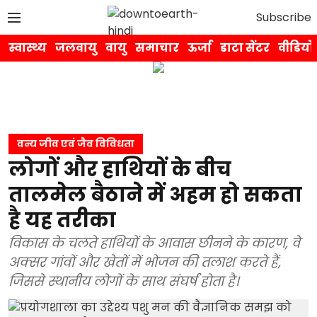
Subscribe
स्वास्थ्य
जलवायु
वायु
समाचार
ऊर्जा
डाटा सेंटर
वीडियो
वन्य जीव एवं जैव विविधता
लोगों और हाथियों के बीच
तालमेल बैठाने में अहम हो सकता
है यह तरीका
विकास के चलते हाथियों के आवास छीनने के कारण, वे
अक्सर गांवों और खेतों में भोजन की तलाश करते हैं,
जिससे स्थानीय लोगों के साथ संघर्ष होता है।