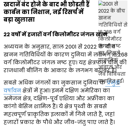
खदानें बंद होने के बाद भी छोड़ती हैं
कार्बन का निशान, नई रिसर्च में
बड़ा खुलासा
22 वर्षों में हजारों वर्ग किलोमीटर जंगल खत्म
अध्ययन के अनुसार, साल 2001 से 2022 के बीच
खनन गतिविधियों के कारण दुनिया में लगभग 16,268
वर्ग किलोमीटर जंगल नष्ट हुए। यह क्षेत्रफल चीन की
राजधानी बीजिंग के आकार के लगभग बराबर है।
सबसे अधिक जंगलों का नुकसान दुनिया के
प्रमुख
वर्षावन
क्षेत्रों में हुआ। इनमें दक्षिण अमेरिका का
अमेजन क्षेत्र, दक्षिण-पूर्व एशिया और अफ्रीका का
कांगो बेसिन शामिल हैं। ये क्षेत्र पृथ्वी के सबसे
महत्वपूर्ण प्राकृतिक इलाकों में गिने जाते हैं, जहां
हजारों प्रकार के पौधे और जीव-जंतु पाए जाते हैं।