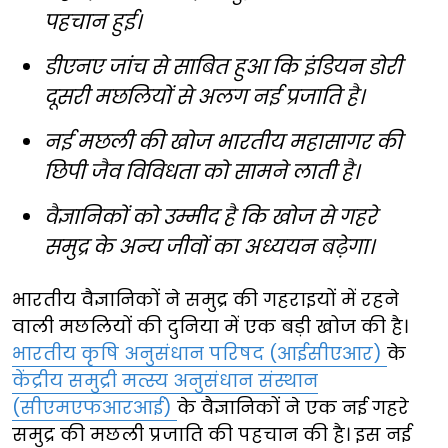
पहचान हुई।
डीएनए जांच से साबित हुआ कि इंडियन डोरी
दूसरी मछलियों से अलग नई प्रजाति है।
नई मछली की खोज भारतीय महासागर की
छिपी जैव विविधता को सामने लाती है।
वैज्ञानिकों को उम्मीद है कि खोज से गहरे
समुद्र के अन्य जीवों का अध्ययन बढ़ेगा।
भारतीय वैज्ञानिकों ने समुद्र की गहराइयों में रहने
वाली मछलियों की दुनिया में एक बड़ी खोज की है।
भारतीय कृषि अनुसंधान परिषद (आईसीएआर)
के
केंद्रीय समुद्री मत्स्य अनुसंधान संस्थान
(सीएमएफआरआई)
के वैज्ञानिकों ने एक नई गहरे
समुद्र की मछली प्रजाति की पहचान की है। इस नई