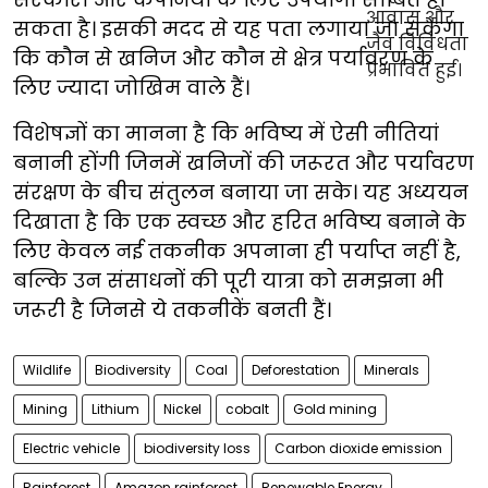
सकता है। इसकी मदद से यह पता लगाया जा सकेगा
कि कौन से खनिज और कौन से क्षेत्र पर्यावरण के
लिए ज्यादा जोखिम वाले हैं।
विशेषज्ञों का मानना है कि भविष्य में ऐसी नीतियां
बनानी होंगी जिनमें खनिजों की जरूरत और पर्यावरण
संरक्षण के बीच संतुलन बनाया जा सके। यह अध्ययन
दिखाता है कि एक स्वच्छ और हरित भविष्य बनाने के
लिए केवल नई तकनीक अपनाना ही पर्याप्त नहीं है,
बल्कि उन संसाधनों की पूरी यात्रा को समझना भी
जरूरी है जिनसे ये तकनीकें बनती हैं।
Wildlife
Biodiversity
Coal
Deforestation
Minerals
Mining
Lithium
Nickel
cobalt
Gold mining
Electric vehicle
biodiversity loss
Carbon dioxide emission
Rainforest
Amazon rainforest
Renewable Energy