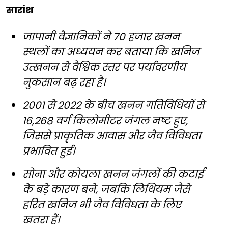
सारांश
जापानी वैज्ञानिकों ने 70 हजार खनन
स्थलों का अध्ययन कर बताया कि खनिज
उत्खनन से वैश्विक स्तर पर पर्यावरणीय
नुकसान बढ़ रहा है।
2001 से 2022 के बीच खनन गतिविधियों से
16,268 वर्ग किलोमीटर जंगल नष्ट हुए,
जिससे प्राकृतिक आवास और जैव विविधता
प्रभावित हुई।
सोना और कोयला खनन जंगलों की कटाई
के बड़े कारण बने, जबकि लिथियम जैसे
हरित खनिज भी जैव विविधता के लिए
खतरा हैं।