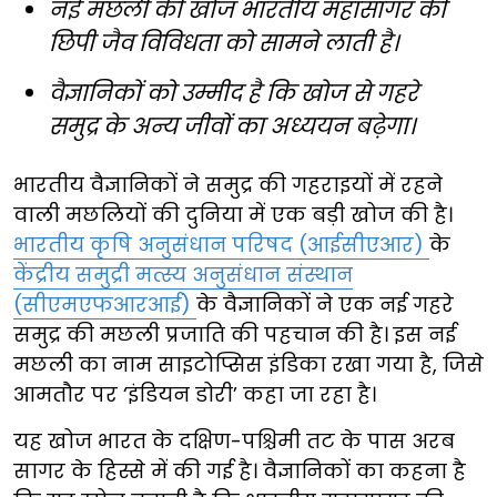
नई मछली की खोज भारतीय महासागर की
छिपी जैव विविधता को सामने लाती है।
वैज्ञानिकों को उम्मीद है कि खोज से गहरे
समुद्र के अन्य जीवों का अध्ययन बढ़ेगा।
भारतीय वैज्ञानिकों ने समुद्र की गहराइयों में रहने
वाली मछलियों की दुनिया में एक बड़ी खोज की है।
भारतीय कृषि अनुसंधान परिषद (आईसीएआर)
के
केंद्रीय समुद्री मत्स्य अनुसंधान संस्थान
(सीएमएफआरआई)
के वैज्ञानिकों ने एक नई गहरे
समुद्र की मछली प्रजाति की पहचान की है। इस नई
मछली का नाम साइटोप्सिस इंडिका रखा गया है, जिसे
आमतौर पर ‘इंडियन डोरी’ कहा जा रहा है।
यह खोज भारत के दक्षिण-पश्चिमी तट के पास अरब
सागर के हिस्से में की गई है। वैज्ञानिकों का कहना है