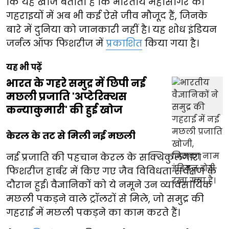
कि यह खोज बताती है कि भारतीय महासागर की
गहराइयों में अब भी कई ऐसे जीव मौजूद हैं, जिनके
बारे में दुनिया को जानकारी नहीं है। यह शोध इंडियन
जर्नल ऑफ फिशरीज में
प्रकाशित
किया गया है।
यह भी पढ़ें
भारत के गहरे समुद्र में छिपी नई
मछली प्रजाति 'अप्टेरिक्थस
कन्याकुमारी' की हुई खोज
केरल के तट से मिली नई मछली
नई प्रजाति की पहचान केरल के सक्थिकुलंगारा
फिशरीज हार्बर में किए गए जैव विविधता सर्वेक्षण के
दौरान हुई। वैज्ञानिकों को ये नमूने उन व्यावसायिक
मछली पकड़ने वाले ट्रॉलरों से मिले, जो समुद्र की
गहराई में मछली पकड़ने का काम करते हैं।