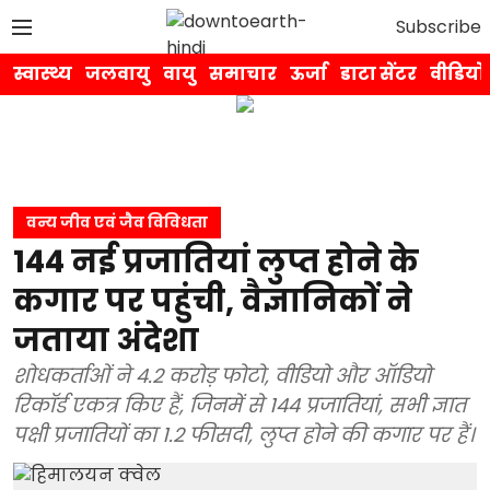
Subscribe
स्वास्थ्य
जलवायु
वायु
समाचार
ऊर्जा
डाटा सेंटर
वीडियो
वन्य जीव एवं जैव विविधता
144 नई प्रजातियां लुप्त होने के
कगार पर पहुंची, वैज्ञानिकों ने
जताया अंदेशा
शोधकर्ताओं ने 4.2 करोड़ फोटो, वीडियो और ऑडियो
रिकॉर्ड एकत्र किए हैं, जिनमें से 144 प्रजातियां, सभी ज्ञात
पक्षी प्रजातियों का 1.2 फीसदी, लुप्त होने की कगार पर हैं।