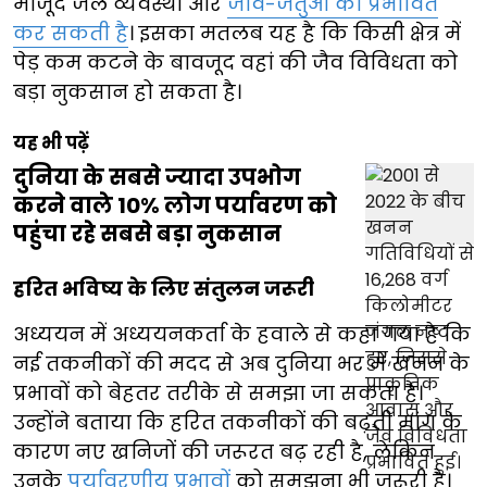
मौजूद जल व्यवस्था और
जीव-जंतुओं को प्रभावित
कर सकती है
। इसका मतलब यह है कि किसी क्षेत्र में
पेड़ कम कटने के बावजूद वहां की जैव विविधता को
बड़ा नुकसान हो सकता है।
यह भी पढ़ें
दुनिया के सबसे ज्यादा उपभोग
करने वाले 10% लोग पर्यावरण को
पहुंचा रहे सबसे बड़ा नुकसान
हरित भविष्य के लिए संतुलन जरूरी
अध्ययन में अध्ययनकर्ता के हवाले से कहा गया है कि
नई तकनीकों की मदद से अब दुनिया भर में खनन के
प्रभावों को बेहतर तरीके से समझा जा सकता है।
उन्होंने बताया कि हरित तकनीकों की बढ़ती मांग के
कारण नए खनिजों की जरूरत बढ़ रही है, लेकिन
उनके
पर्यावरणीय प्रभावों
को समझना भी जरूरी है।