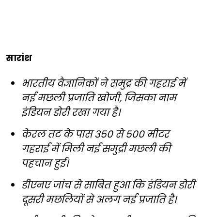
सारांश
भारतीय वैज्ञानिकों ने समुद्र की गहराई में
नई मछली प्रजाति खोजी, जिसका नाम
इंडियन डोरी रखा गया है।
केरल तट के पास 350 से 500 मीटर
गहराई में मिली नई समुद्री मछली की
पहचान हुई।
डीएनए जांच से साबित हुआ कि इंडियन डोरी
दूसरी मछलियों से अलग नई प्रजाति है।