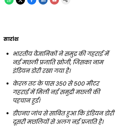
सारांश
भारतीय वैज्ञानिकों ने समुद्र की गहराई में
नई मछली प्रजाति खोजी, जिसका नाम
इंडियन डोरी रखा गया है।
केरल तट के पास 350 से 500 मीटर
गहराई में मिली नई समुद्री मछली की
पहचान हुई।
डीएनए जांच से साबित हुआ कि इंडियन डोरी
दूसरी मछलियों से अलग नई प्रजाति है।