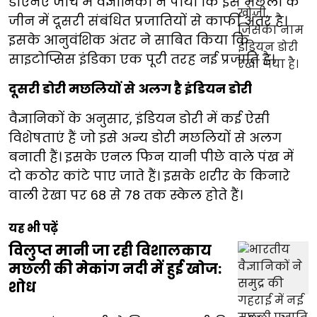
डीएनए जांच में वैज्ञानिकों ने पाया कि इस मछली के
जीन में दूसरी संबंधित प्रजातियों से काफी अंतर है।
इसके आनुवंशिक अंतर ने साबित किया कि
साइटोप्सिस इंडिका एक पूरी तरह नई प्रजाति है।
दूसरी डोरी मछलियों से अलग है इंडियन डोरी
वैज्ञानिकों के अनुसार, इंडियन डोरी में कई ऐसी
विशेषताएं हैं जो इसे अन्य डोरी मछलियों से अलग
बनाती हैं। इसके एनल फिन यानी पीछे वाले पंख में
दो कठोर कांटे पाए जाते हैं। इसके शरीर के किनारे
वाली रेखा पर 68 से 78 तक स्केल होते हैं।
यह भी पढ़ें
विलुप्त मानी जा रही विशालकाय
मछली की मेकांग नदी में हुई खोज:
शोध