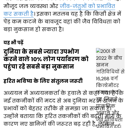
मौजूद जल व्यवस्था और
जीव-जंतुओं को प्रभावित
कर सकती है
। इसका मतलब यह है कि किसी क्षेत्र में
पेड़ कम कटने के बावजूद वहां की जैव विविधता को
बड़ा नुकसान हो सकता है।
यह भी पढ़ें
दुनिया के सबसे ज्यादा उपभोग
करने वाले 10% लोग पर्यावरण को
पहुंचा रहे सबसे बड़ा नुकसान
हरित भविष्य के लिए संतुलन जरूरी
अध्ययन में अध्ययनकर्ता के हवाले से कहा गया है कि
नई तकनीकों की मदद से अब दुनिया भर में खनन के
प्रभावों को बेहतर तरीके से समझा जा सकता है।
उन्होंने बताया कि हरित तकनीकों की बढ़ती मांग के
कारण नए खनिजों की जरूरत बढ़ रही है, लेकिन