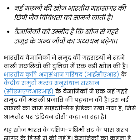
नई मछली की खोज भारतीय महासागर की
छिपी जैव विविधता को सामने लाती है।
वैज्ञानिकों को उम्मीद है कि खोज से गहरे
समुद्र के अन्य जीवों का अध्ययन बढ़ेगा।
भारतीय वैज्ञानिकों ने समुद्र की गहराइयों में रहने
वाली मछलियों की दुनिया में एक बड़ी खोज की है।
भारतीय कृषि अनुसंधान परिषद (आईसीएआर)
के
केंद्रीय समुद्री मत्स्य अनुसंधान संस्थान
(सीएमएफआरआई)
के वैज्ञानिकों ने एक नई गहरे
समुद्र की मछली प्रजाति की पहचान की है। इस नई
मछली का नाम साइटोप्सिस इंडिका रखा गया है, जिसे
आमतौर पर ‘इंडियन डोरी’ कहा जा रहा है।
यह खोज भारत के दक्षिण-पश्चिमी तट के पास अरब
सागर के हिस्से में की गई है। वैज्ञानिकों का कहना है