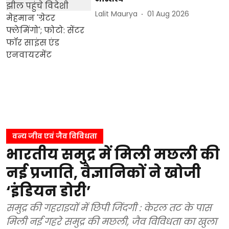
Lalit Maurya
01 Aug 2026
वन्य जीव एवं जैव विविधता
भारतीय समुद्र में मिली मछली की
नई प्रजाति, वैज्ञानिकों ने खोजी
‘इंडियन डोरी’
समुद्र की गहराइयों में छिपी जिंदगी : केरल तट के पास
मिली नई गहरे समुद्र की मछली, जैव विविधता का खुला