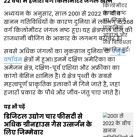
22 वर्षों में हजारों वर्ग किलोमीटर जंगल खत्म
अध्ययन के अनुसार, साल 2001 से 2022 के बीच
खनन गतिविधियों के कारण दुनिया में लगभग 16,268
वर्ग किलोमीटर जंगल नष्ट हुए। यह क्षेत्रफल चीन की
राजधानी बीजिंग के आकार के लगभग बराबर है।
सबसे अधिक जंगलों का नुकसान दुनिया के
प्रमुख
वर्षावन
क्षेत्रों में हुआ। इनमें दक्षिण अमेरिका का
अमेजन क्षेत्र, दक्षिण-पूर्व एशिया और अफ्रीका का
कांगो बेसिन शामिल हैं। ये क्षेत्र पृथ्वी के सबसे
महत्वपूर्ण प्राकृतिक इलाकों में गिने जाते हैं, जहां
हजारों प्रकार के पौधे और जीव-जंतु पाए जाते हैं।
यह भी पढ़ें
डिजिटल उद्योग चार फीसदी से
अधिक ग्रीनहाउस गैस उत्सर्जन के
लिए जिम्मेवार