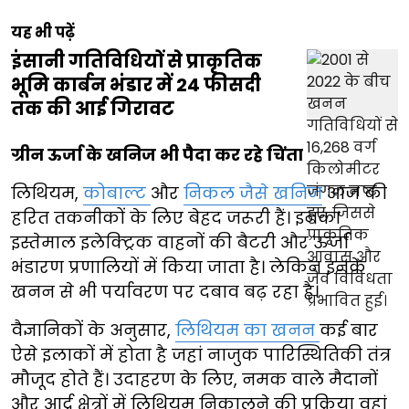
यह भी पढ़ें
इंसानी गतिविधियों से प्राकृतिक
भूमि कार्बन भंडार में 24 फीसदी
तक की आई गिरावट
ग्रीन ऊर्जा के खनिज भी पैदा कर रहे चिंता
लिथियम,
कोबाल्ट
और
निकल जैसे खनिज
आज की
हरित तकनीकों के लिए बेहद जरूरी हैं। इनका
इस्तेमाल इलेक्ट्रिक वाहनों की बैटरी और ऊर्जा
भंडारण प्रणालियों में किया जाता है। लेकिन इनके
खनन से भी पर्यावरण पर दबाव बढ़ रहा है।
वैज्ञानिकों के अनुसार,
लिथियम का खनन
कई बार
ऐसे इलाकों में होता है जहां नाजुक पारिस्थितिकी तंत्र
मौजूद होते हैं। उदाहरण के लिए, नमक वाले मैदानों
और आर्द्र क्षेत्रों में लिथियम निकालने की प्रक्रिया वहां