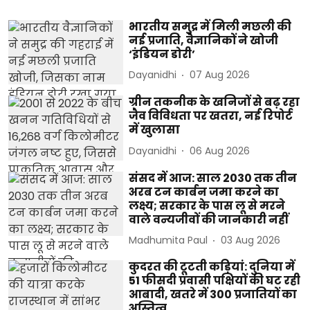
भारतीय समुद्र में मिली मछली की
नई प्रजाति, वैज्ञानिकों ने खोजी
‘इंडियन डोरी’
Dayanidhi
07 Aug 2026
ग्रीन तकनीक के खनिजों से बढ़ रहा
जैव विविधता पर खतरा, नई रिपोर्ट
में खुलासा
Dayanidhi
06 Aug 2026
संसद में आज: साल 2030 तक तीन
अरब टन कार्बन जमा करने का
लक्ष्य; सरकार के पास लू से मरने
वाले वन्यजीवों की जानकारी नहीं
Madhumita Paul
03 Aug 2026
कुदरत की टूटती कड़ियां: दुनिया में
51 फीसदी प्रवासी पक्षियों की घट रही
आबादी, खतरे में 300 प्रजातियों का
अस्तित्व