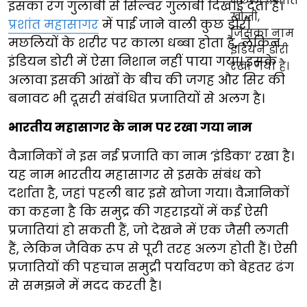
इसका रंग गुलाबी से सिल्वर गुलाबी दिखाई देता है।
प्रशांत महासागर
में पाई जाने वाली कुछ डोरी
मछलियों के शरीर पर काला धब्बा होता है, लेकिन
इंडियन डोरी में ऐसा निशान नहीं पाया गया। इसके
अलावा इसकी आंखों के बीच की जगह और सिर की
बनावट भी दूसरी संबंधित प्रजातियों से अलग है।
भारतीय महासागर के नाम पर रखा गया नाम
वैज्ञानिकों ने इस नई प्रजाति का नाम ‘इंडिका’ रखा है।
यह नाम भारतीय महासागर से इसके संबंध को
दर्शाता है, जहां पहली बार इसे खोजा गया। वैज्ञानिकों
का कहना है कि समुद्र की गहराइयों में कई ऐसी
प्रजातियां हो सकती हैं, जो देखने में एक जैसी लगती
हैं, लेकिन जैविक रूप से पूरी तरह अलग होती हैं। ऐसी
प्रजातियों की पहचान समुद्री पर्यावरण को बेहतर ढंग
से समझने में मदद करती है।