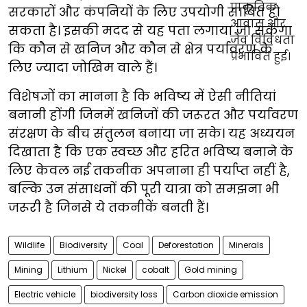
सरकारों और कंपनियों के लिए उपयोगी साबित हो
सकता है। इसकी मदद से यह पता लगाया जा सकेगा
कि कौन से खनिज और कौन से क्षेत्र पर्यावरण के
लिए ज्यादा जोखिम वाले हैं।
विशेषज्ञों का मानना है कि भविष्य में ऐसी नीतियां
बनानी होंगी जिनमें खनिजों की जरूरत और पर्यावरण
संरक्षण के बीच संतुलन बनाया जा सके। यह अध्ययन
दिखाता है कि एक स्वच्छ और हरित भविष्य बनाने के
लिए केवल नई तकनीक अपनाना ही पर्याप्त नहीं है,
बल्कि उन संसाधनों की पूरी यात्रा को समझना भी
जरूरी है जिनसे ये तकनीकें बनती हैं।
Wildlife
Biodiversity
Coal
Deforestation
Minerals
Mining
Lithium
Nickel
cobalt
Gold mining
Electric vehicle
biodiversity loss
Carbon dioxide emission