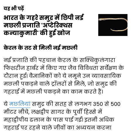
यह भी पढ़ें
भारत के गहरे समुद्र में छिपी नई
मछली प्रजाति 'अप्टेरिक्थस
कन्याकुमारी' की हुई खोज
केरल के तट से मिली नई मछली
नई प्रजाति की पहचान केरल के सक्थिकुलंगारा
फिशरीज हार्बर में किए गए जैव विविधता सर्वेक्षण के
दौरान हुई। वैज्ञानिकों को ये नमूने उन व्यावसायिक
मछली पकड़ने वाले ट्रॉलरों से मिले, जो समुद्र की
गहराई में मछली पकड़ने का काम करते हैं।
ये
मछलियां
समुद्र की सतह से लगभग 350 से 500
मीटर नीचे, लक्षद्वीप सागर के पूर्वी हिस्से में
महाद्वीपीय ढलान के पास पाई गईं। इतनी अधिक
गहराई पर रहने वाले जीवों का अध्ययन करना