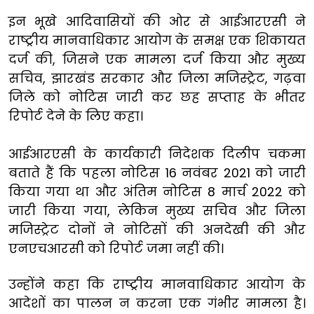
इन भूखे आदिवासियों की ओर से आईआरएसी ने
राष्ट्रीय मानवाधिकार आयोग के समक्ष एक शिकायत
दर्ज की, जिसने एक मामला दर्ज किया और मुख्य
सचिव, झारखंड सरकार और जिला मजिस्ट्रेट, गढ़वा
जिले को नोटिस जारी कर छह सप्ताह के भीतर
रिपोर्ट देने के लिए कहा।
आईआरएसी के कार्यकारी निदेशक दिलीप चकमा
बताते हैं कि पहला नोटिस 16 नवंबर 2021 को जारी
किया गया था और अंतिम नोटिस 8 मार्च 2022 को
जारी किया गया, लेकिन मुख्य सचिव और जिला
मजिस्ट्रेट दोनों ने नोटिसों की अनदेखी की और
एनएचआरसी को रिपोर्ट जमा नहीं की।
उन्होंने कहा कि राष्ट्रीय मानवाधिकार आयोग के
आदेशों का पालन न करना एक गंभीर मामला है।