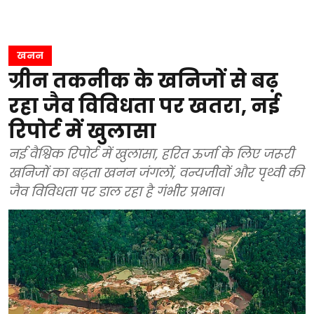
खनन
ग्रीन तकनीक के खनिजों से बढ़
रहा जैव विविधता पर खतरा, नई
रिपोर्ट में खुलासा
नई वैश्विक रिपोर्ट में खुलासा, हरित ऊर्जा के लिए जरूरी
खनिजों का बढ़ता खनन जंगलों, वन्यजीवों और पृथ्वी की
जैव विविधता पर डाल रहा है गंभीर प्रभाव।