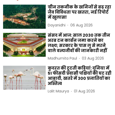
ग्रीन तकनीक के खनिजों से बढ़ रहा
जैव विविधता पर खतरा, नई रिपोर्ट
में खुलासा
Dayanidhi
06 Aug 2026
संसद में आज: साल 2030 तक तीन
अरब टन कार्बन जमा करने का
लक्ष्य; सरकार के पास लू से मरने
वाले वन्यजीवों की जानकारी नहीं
Madhumita Paul
03 Aug 2026
कुदरत की टूटती कड़ियां: दुनिया में
51 फीसदी प्रवासी पक्षियों की घट रही
आबादी, खतरे में 300 प्रजातियों का
अस्तित्व
Lalit Maurya
01 Aug 2026