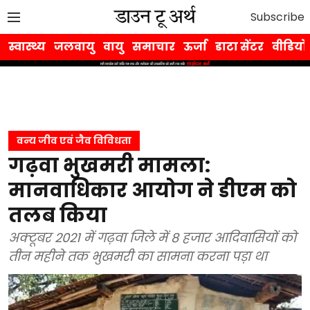
Subscribe
स्वास्थ्य
जलवायु
वायु
समाचार
ऊर्जा
डाटा सेंटर
वीडियो
वन्य जीव एवं जैव विविधता
गढ़वा भुखमरी मामला:
मानवाधिकार आयोग ने डीएम को
तलब किया
अक्टूबर 2021 में गढ़वा जिले में 8 हजार आदिवासियों को
तीन महीने तक भुखमरी का सामना करना पड़ा था