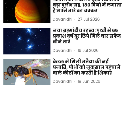
बड़ा दुर्लभ ग्रह, 180 दिनों में लगाता
है अपने तारे का चक्कर
Dayanidhi
27 Jul 2026
नया ब्रह्मांडीय रहस्य: पृथ्वी से 65
प्रकाश वर्ष दूर छिपे मिले चार सफेद
बौने तारे
Dayanidhi
16 Jul 2026
केरल में मिली ततैया की नई
प्रजाति, पौधों को नुकसान पहुंचाने
वाले कीटों का करती है शिकार
Dayanidhi
19 Jun 2026