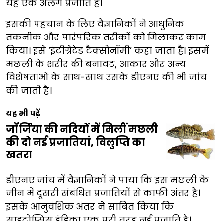
यह एक अलग प्रजाति है।
इसकी पहचान के लिए वैज्ञानिकों ने आधुनिक
तकनीक और पारंपरिक तरीकों को मिलाकर काम
किया। इसे ‘इंटीग्रेटेड टैक्सोनॉमी’ कहा जाता है। इसमें
मछली के शरीर की बनावट, आकार और अन्य
विशेषताओं के साथ-साथ उसके डीएनए की भी जांच
की जाती है।
यह भी पढ़ें
जॉर्जिया की नदियों में मिलीं मछली
की दो नई प्रजातियां, विलुप्ति का
खतरा
डीएनए जांच में वैज्ञानिकों ने पाया कि इस मछली के
जीन में दूसरी संबंधित प्रजातियों से काफी अंतर है।
इसके आनुवंशिक अंतर ने साबित किया कि
साइटोप्सिस इंडिका एक पूरी तरह नई प्रजाति है।