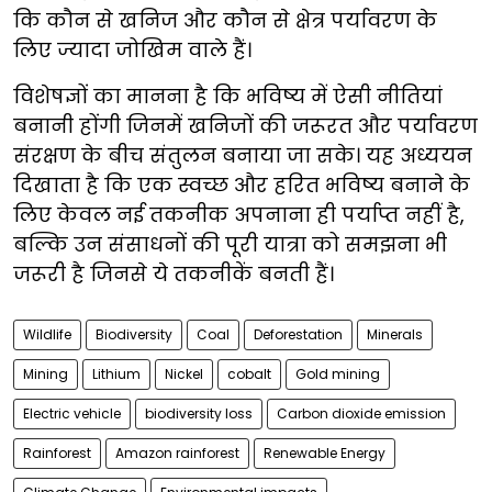
कि कौन से खनिज और कौन से क्षेत्र पर्यावरण के
लिए ज्यादा जोखिम वाले हैं।
विशेषज्ञों का मानना है कि भविष्य में ऐसी नीतियां
बनानी होंगी जिनमें खनिजों की जरूरत और पर्यावरण
संरक्षण के बीच संतुलन बनाया जा सके। यह अध्ययन
दिखाता है कि एक स्वच्छ और हरित भविष्य बनाने के
लिए केवल नई तकनीक अपनाना ही पर्याप्त नहीं है,
बल्कि उन संसाधनों की पूरी यात्रा को समझना भी
जरूरी है जिनसे ये तकनीकें बनती हैं।
Wildlife
Biodiversity
Coal
Deforestation
Minerals
Mining
Lithium
Nickel
cobalt
Gold mining
Electric vehicle
biodiversity loss
Carbon dioxide emission
Rainforest
Amazon rainforest
Renewable Energy