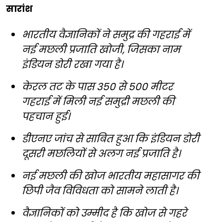
सारांश
भारतीय वैज्ञानिकों ने समुद्र की गहराई में
नई मछली प्रजाति खोजी, जिसका नाम
इंडियन डोरी रखा गया है।
केरल तट के पास 350 से 500 मीटर
गहराई में मिली नई समुद्री मछली की
पहचान हुई।
डीएनए जांच से साबित हुआ कि इंडियन डोरी
दूसरी मछलियों से अलग नई प्रजाति है।
नई मछली की खोज भारतीय महासागर की
छिपी जैव विविधता को सामने लाती है।
वैज्ञानिकों को उम्मीद है कि खोज से गहरे