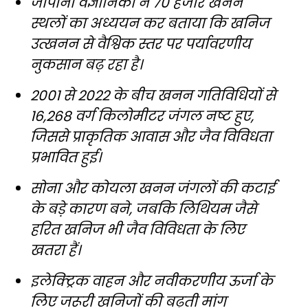
जापानी वैज्ञानिकों ने 70 हजार खनन
स्थलों का अध्ययन कर बताया कि खनिज
उत्खनन से वैश्विक स्तर पर पर्यावरणीय
नुकसान बढ़ रहा है।
2001 से 2022 के बीच खनन गतिविधियों से
16,268 वर्ग किलोमीटर जंगल नष्ट हुए,
जिससे प्राकृतिक आवास और जैव विविधता
प्रभावित हुई।
सोना और कोयला खनन जंगलों की कटाई
के बड़े कारण बने, जबकि लिथियम जैसे
हरित खनिज भी जैव विविधता के लिए
खतरा हैं।
इलेक्ट्रिक वाहन और नवीकरणीय ऊर्जा के
लिए जरूरी खनिजों की बढ़ती मांग