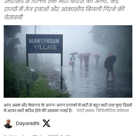
उत्तराखंड से दिल्ली तक भारी बारिश का अलर्ट, कई
राज्यों में तेज हवाओं और आकाशीय बिजली गिरने की
चेतावनी
आज, असम और मेघालय के अलग-अलग इलाकों में भारी से बहुत भारी तथा कुछ हिस्सों
में अत्यंत भारी बारिश होने की आशंका जताई है।
फोटो साभार: विकिमीडिया कॉमन्स
Dayanidhi