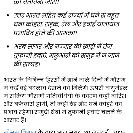
की चेतावनी जारी।
उत्तर भारत सहित कई राज्यों में घने से बहुत
घना कोहरा, सड़क, रेल और हवाई यातायात
प्रभावित होने की आशंका।
अरब सागर और मन्नार की खाड़ी में तेज
तूफानी हवाएं, मछुआरों को समुद्र में न जाने
की सलाह।
भारत के विभिन्न हिस्सों में आने वाले दिनों में मौसम
में कई बड़े बदलाव देखने को मिलेंगे। ऊपरी वायुमंडल
में सक्रिय मौसमी गतिविधियों के कारण कहीं बारिश
और बर्फबारी होगी, तो कहीं ठंड और घने कोहरे का
प्रभाव रहेगा। समुद्री क्षेत्रों में तूफानी हवाएं चलने के
आसार हैं।
मौसम विभाग
के द्वारा आज सुबह, 30 जनवरी, 2026