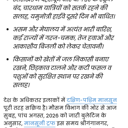
बंद, चारधाम यात्रियों को सतर्क रहने की
सलाह, यमुनोत्री हाईवे दूसरे दिन भी बाधित।
असम और मेघालय में अत्यंत भारी बारिश,
कई राज्यों में गरज-चमक, तेज हवाओं और
आकाशीय बिजली को लेकर चेतावनी।
किसानों को खेतों में जल निकासी बनाए
रखने, छिड़काव टालने और कटी फसल व
पशुओं को सुरक्षित स्थान पर रखने की
सलाह।
देश के अधिकतर इलाकों में
दक्षिण-पश्चिम मानसून
पूरी तरह सक्रिय है। मौसम विभाग की ओर से आज
सुबह, पांच अगस्त, 2026 को जारी बुलेटिन के
अनुसार,
मानसूनी ट्रफ
इस समय श्रीगंगानगर,