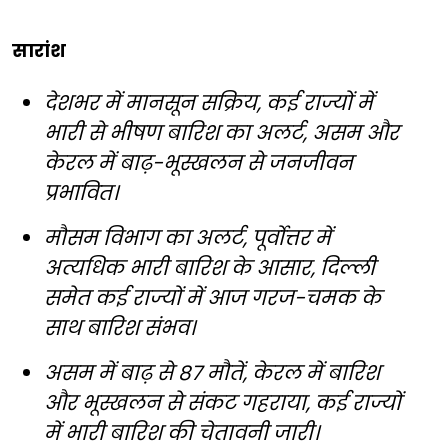
सारांश
देशभर में मानसून सक्रिय, कई राज्यों में
भारी से भीषण बारिश का अलर्ट, असम और
केरल में बाढ़-भूस्खलन से जनजीवन
प्रभावित।
मौसम विभाग का अलर्ट, पूर्वोत्तर में
अत्यधिक भारी बारिश के आसार, दिल्ली
समेत कई राज्यों में आज गरज-चमक के
साथ बारिश संभव।
असम में बाढ़ से 87 मौतें, केरल में बारिश
और भूस्खलन से संकट गहराया, कई राज्यों
में भारी बारिश की चेतावनी जारी।