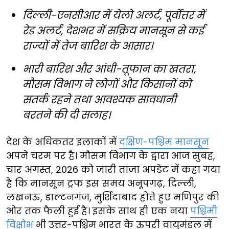
दिल्ली-एनसीआर में येलो अलर्ट, पूर्वोत्तर में
रेड अलर्ट, देशभर में सक्रिय मानसून से कई
राज्यों में तेज बारिश के आसार।
भारी बारिश और आंधी-तूफान का खतरा,
मौसम विभाग ने लोगों और किसानों को
सतर्क रहने तथा आवश्यक सावधानी
बरतने की दी सलाह।
देश के अधिकतर इलाकों में
दक्षिण-पश्चिम मानसून
अपने चरम पर है। मौसम विभाग के द्वारा आज सुबह,
चार अगस्त, 2026 को जारी ताजा अपडेट में कहा गया
है कि मानसून ट्रफ इस समय अनूपगढ़, दिल्ली,
लखनऊ, डाल्टनगंज, मुर्शिदाबाद होते हुए मणिपुर की
ओर तक फैली हुई है। इसके साथ ही एक नया
पश्चिमी
विक्षोभ
भी उत्तर-पश्चिम भारत के ऊपरी वायुमंडल में