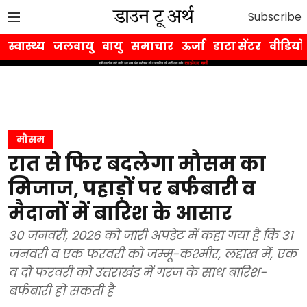
Subscribe
स्वास्थ्य
जलवायु
वायु
समाचार
ऊर्जा
डाटा सेंटर
वीडियो
मौसम
रात से फिर बदलेगा मौसम का
मिजाज, पहाड़ों पर बर्फबारी व
मैदानों में बारिश के आसार
30 जनवरी, 2026 को जारी अपडेट में कहा गया है कि 31
जनवरी व एक फरवरी को जम्मू-कश्मीर, लद्दाख में, एक
व दो फरवरी को उत्तराखंड में गरज के साथ बारिश-
बर्फबारी हो सकती है