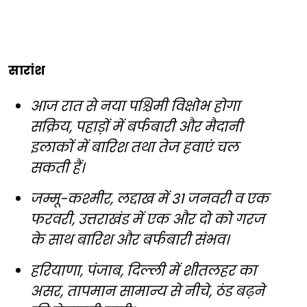
सारांश
आज रात से नया पश्चिमी विक्षोभ होगा
सक्रिय, पहाड़ों में बर्फबारी और मैदानी
इलाकों में बारिश तथा तेज हवाएं चल
सकती हैं।
जम्मू-कश्मीर, लद्दाख में 31 जनवरी व एक
फरवरी, उत्तराखंड में एक और दो को गरज
के साथ बारिश और बर्फबारी संभव।
हरियाणा, पंजाब, दिल्ली में शीतलहर का
असर, तापमान सामान्य से नीचे, ठंड बढ़ने