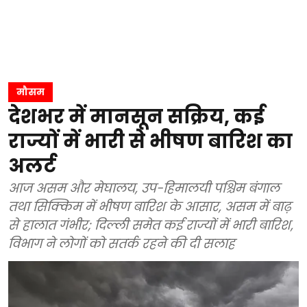
मौसम
देशभर में मानसून सक्रिय, कई
राज्यों में भारी से भीषण बारिश का
अलर्ट
आज असम और मेघालय, उप-हिमालयी पश्चिम बंगाल
तथा सिक्किम में भीषण बारिश के आसार, असम में बाढ़
से हालात गंभीर; दिल्ली समेत कई राज्यों में भारी बारिश,
विभाग ने लोगों को सतर्क रहने की दी सलाह