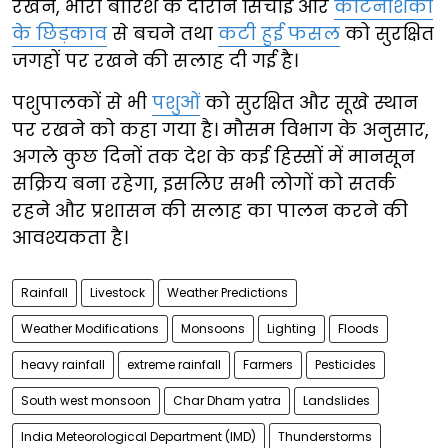
रखने, भारी बारिश के दौरान सिंचाई और
कीटनाशकों
के छिड़काव
से बचने तथा
कटी हुई फसल
को सुरक्षित
जगहों पर रखने की सलाह दी गई है।
पशुपालकों से भी
पशुओं
को सुरक्षित और सूखे स्थान
पर रखने को कहा गया है। मौसम विभाग के अनुसार,
अगले कुछ दिनों तक देश के कई हिस्सों में मानसून
सक्रिय बना रहेगा, इसलिए सभी लोगों को सतर्क
रहने और प्रशासन की सलाह का पालन करने की
आवश्यकता है।
Rainfall
Livestock
Weather Predictions
Weather Modifications
Monsoons
Lighting
Floods
heavy rainfall
extreme rainfall
Farmers
Pesticides
South west monsoon
Char Dham yatra
Landslides
India Meteorological Department (IMD)
Thunderstorms