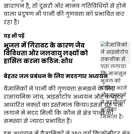
खारापन है, तो दूसरी ओर मानव गतिविधियों से होने
वाला प्रदूषण भी पानी की गुणवत्ता को प्रभावित कर
रहा है।
यह भी पढ़ें
भूजल में गिरावट के कारण जैव
विविधता और जलवायु लक्ष्यों को
हासिल करना कठिन: शोध
बेहतर जल प्रबंधन के लिए मददगार अध्ययन
वैज्ञानिकों ने पानी की गुणवत्ता समझने के लिए
रासायनिक जांच, आइसोटोप अध्ययन और कंप्यूटर
आधारित नक्शों का इस्तेमाल किया। इससे यह पता
लगाने में मदद मिली कि कौन से क्षेत्र पानी की
समस्या से ज्यादा प्रभावित हैं।
इस अध्ययन में वैज्ञानिकों ने 350 वर्ग किलोमीटर क्षेत्र