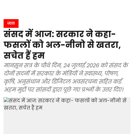
जल
संसद में आज: सरकार ने कहा-
फसलों को अल-नीनो से खतरा,
सचेत हैं हम
मानसून सत्र के चौथे दिन, 24 जुलाई 2026 को संसद के
दोनों सदनों में सरकार के मंत्रियों ने स्वास्थ्य, पोषण,
कृषि, अनुसंधान और डिजिटल अवसंरचना सहित कई
अहम मुद्दों पर सांसदों द्वारा पूछे गए प्रश्नों के उत्तर दिए।