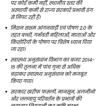
पर कोई कमी नहीं, स्थानीय स्तर की
अस्थायी कमी से राज्य सरकारें प्रभावी ढंग
से निपट रही हैं।
मिशन सक्षम आंगनवाड़ी एवं पोषण 2.0 के
तहत बच्चों, गर्भवती महिलाओं, माताओं और
किशोरियों के पोषण पर विशेष ध्यान दिया
जा रहा।
स्वास्थ्य अनुसंधान विभाग का बजट 2014-
15 की तुलना में पांच गुना से अधिक
बढ़ाकर स्वास्थ्य अनुसंधान को मजबूत
किया गया।
सरकार खरीफ फसलों, मानसून, अलनीनो
और जलवायु परिवर्तन के प्रभावों की
लगातार निगरानी कर कृषि सुरक्षा