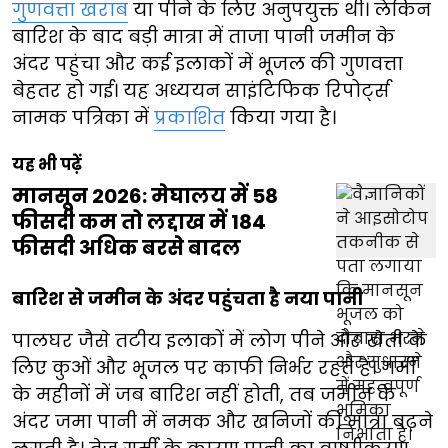
गुणवत्ता खराब
या पीने के लिए अनुपयुक्त थी। लेकिन
बारिश के बाद बड़ी मात्रा में ताजा पानी जमीन के
अंदर पहुंचा और कई इलाकों में भूजल की गुणवत्ता
बेहतर हो गई। यह अध्ययन साइंटिफिक रिपोर्ट्स
नामक पत्रिका में
प्रकाशित
किया गया है।
यह भी पढ़ें
मानसून 2026: मेघालय में 58
फीसदी कम तो लद्दाख में 184
फीसदी अधिक बरसे बादल
बारिश से जमीन के अंदर पहुंचता है नया पानी
पालघर जैसे तटीय इलाकों में लोग पीने और खेती के
लिए कुओं और भूजल पर काफी निर्भर रहते हैं। गर्मी
के महीनों में जब बारिश नहीं होती, तब जमीन के
अंदर जमा पानी में नमक और खनिजों की मात्रा बढ़ने