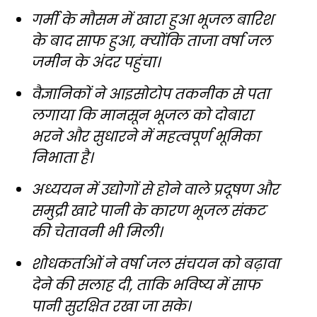
गर्मी के मौसम में खारा हुआ भूजल बारिश
के बाद साफ हुआ, क्योंकि ताजा वर्षा जल
जमीन के अंदर पहुंचा।
वैज्ञानिकों ने आइसोटोप तकनीक से पता
लगाया कि मानसून भूजल को दोबारा
भरने और सुधारने में महत्वपूर्ण भूमिका
निभाता है।
अध्ययन में उद्योगों से होने वाले प्रदूषण और
समुद्री खारे पानी के कारण भूजल संकट
की चेतावनी भी मिली।
शोधकर्ताओं ने वर्षा जल संचयन को बढ़ावा
देने की सलाह दी, ताकि भविष्य में साफ
पानी सुरक्षित रखा जा सके।