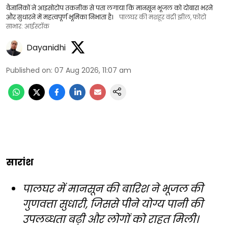
वैज्ञानिकों ने आइसोटोप तकनीक से पता लगाया कि मानसून भूजल को दोबारा भरने
और सुधारने में महत्वपूर्ण भूमिका निभाता है।
पालघर की मशहूर वंद्री झील, फोटो
साभार: आईस्टॉक
Dayanidhi
Published on
:
07 Aug 2026, 11:07 am
सारांश
पालघर में मानसून की बारिश ने भूजल की
गुणवत्ता सुधारी, जिससे पीने योग्य पानी की
उपलब्धता बढ़ी और लोगों को राहत मिली।