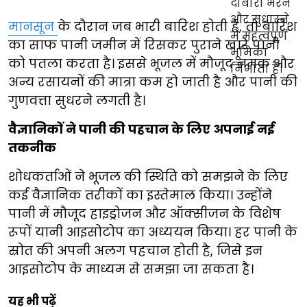
मानसून
के दौरान जब भारी बारिश होती है, तो बारिश
का साफ पानी जमीन में रिसकर पुराने खारे पानी
को पतला करता है। इससे भूजल में मौजूद नमक और
अन्य रसायनों की मात्रा कम हो जाती है और पानी की
गुणवत्ता सुधरने लगती है।
वैज्ञानिकों ने पानी की पहचान के लिए अपनाई नई
तकनीक
शोधकर्ताओं ने भूजल की स्थिति को समझने के लिए
कई वैज्ञानिक तरीकों का इस्तेमाल किया। उन्होंने
पानी में मौजूद हाइड्रोजन और ऑक्सीजन के विशेष
रूपों यानी आइसोटोप का अध्ययन किया। हर पानी के
स्रोत की अपनी अलग पहचान होती है, जिसे इन
आइसोटोप के माध्यम से समझा जा सकता है।
यह भी पढ़ें