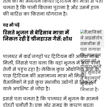
तत्व का भी अध्ययन किया। ट्रिटियम की मात्रा से पता
चलता है कि पानी कितना पुराना है और उसमें हाल
की बारिश का कितना योगदान है।
यह भी पढ़ें
रिसते भूजल से बेहिसाब मात्रा में
निकल रही हैं ग्रीनहाउस गैसें: शोध
पालघर में कई जगहों पर ट्रिटियम की अधिक मात्रा
मिली, जिससे पता चला कि वहां भूजल में नया पानी
तेजी से पहुंच रहा है। लेकिन कुछ औद्योगिक क्षेत्रों के
पास ट्रिटियम की असामान्य मात्रा भी मिली।
वैज्ञानिकों ने इसे कुछ स्थानीय उद्योगों से निकलने
वाले अपशिष्ट से जोड़ा है।
इससे पता चलता है कि पालघर में भूजल के सामने
दोहरी चुनौती है। एक ओर समुद्र के कारण बढ़ता