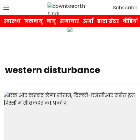
Subscribe
स्वास्थ्य
जलवायु
वायु
समाचार
ऊर्जा
डाटा सेंटर
वीडियो
western disturbance