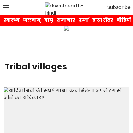
Subscribe
स्वास्थ्य
जलवायु
वायु
समाचार
ऊर्जा
डाटा सेंटर
वीडियो
Tribal villages