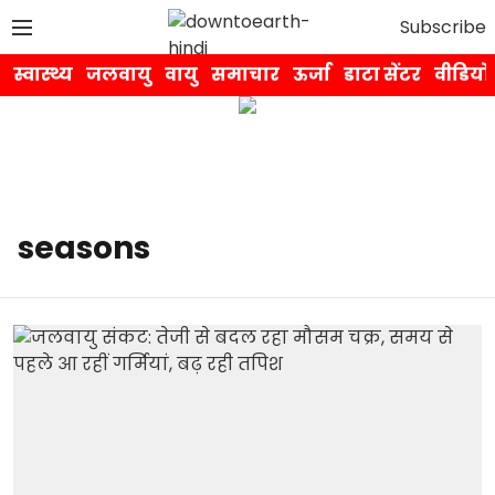
Subscribe
स्वास्थ्य
जलवायु
वायु
समाचार
ऊर्जा
डाटा सेंटर
वीडियो
seasons