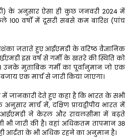
) के अनुसार ऐसा ही कुछ जनवरी 2024 में
े 100 वर्षों में दूसरी सबसे कम बारिश (पांच
आशंका जताते हुए आईएमडी के वरिष्ठ वैज्ञानिक
एमडी इस वर्ष से गर्मी के खतरे की स्थिति को
 उनके मुताबिक गर्मी का पूर्वानुमान जो एक
े बजाय एक मार्च से जारी किया जाएगा।
बारे में जानकारी देते हुए कहा है कि भारत के सभी
े अनुसार मार्च में, दक्षिण प्रायद्वीपीय भारत में
 आईएमडी ने केरल और रायलसीमा में बढ़ते
ी भी जारी की है। वहां अधिकतम तापमान 38
ी आर्द्रता के भी अधिक रहने का अनुमान है।