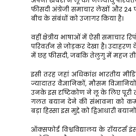
अपनी खबरों में लू को जलवायु परिवर्तन
फीसदी अंग्रेजी समाचार लेखों और 24 
बीच के संबंधों को उजागर किया है।
वहीं क्षेत्रीय भाषाओं में ऐसी समाचार रि
परिवर्तन से जोड़कर देखा है। उदाहरण 
में छह फीसदी, जबकि तेलुगु में महज त
इसी तरह जहां अधिकांश भारतीय मीडि
ज्यादातर वैज्ञानिकों, मौसम विज्ञानि
उनके इस दृष्टिकोण ने लू के लिए पूरी
गलत बयान देने की संभावना को कम क
बड़ा हिस्सा इस मुद्दे को द्विआधारी बया
ऑक्सफोर्ड विश्वविद्यालय के रॉयटर्स इं