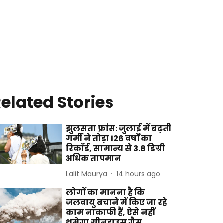
elated Stories
झुलसता फ्रांस: जुलाई में बढ़ती
गर्मी ने तोड़ा 126 वर्षों का
रिकॉर्ड, सामान्य से 3.8 डिग्री
अधिक तापमान
Lalit Maurya
14 hours ago
लोगों का मानना है कि
जलवायु बचाने में किए जा रहे
काम नाकाफी हैं, ऐसे नहीं
थमेगा ग्रीनहाउस गैस