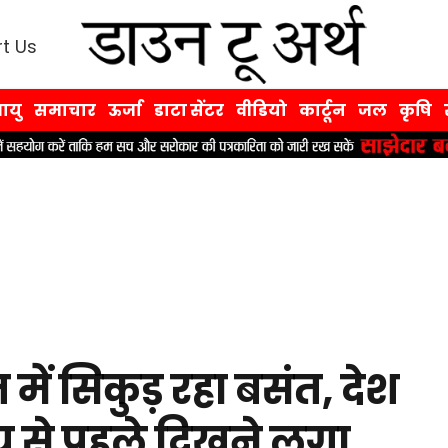
t Us
ायु
समाचार
ऊर्जा
डाटा सेंटर
वीडियो
कार्टून
जल
कृषि
ें सिकुड़ रहा बसंत, देश
मय से पहले दिखने लगा