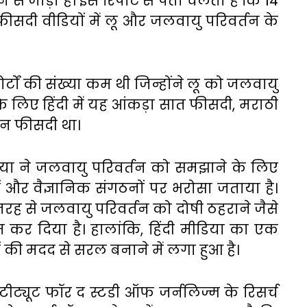
 से जोड़ा है। इस रिपोर्ट से पता चलता है कि 14
फीसदी वीडियों में लू और जलवायु परिवर्तन के
पोर्टों की संख्या कम थी जिन्होंने लू को जलवायु
के लिए हिंदी में यह आंकड़ा सात फीसदी, मराठी
ीन फीसदी था।
या ने जलवायु परिवर्तन को समझाने के लिए
यों और वैज्ञानिक संगठनों पर भरोसा जताया है।
 तरह से जलवायु परिवर्तन को दोषी ठहराने जैसे
र दिया है। हालांकि, हिंदी मीडिया का एक
नों की मदद से सरल बनाने में लगा हुआ है।
स्टीट्यूट फॉर द स्टडी ऑफ जर्नलिज्म के रिसर्च