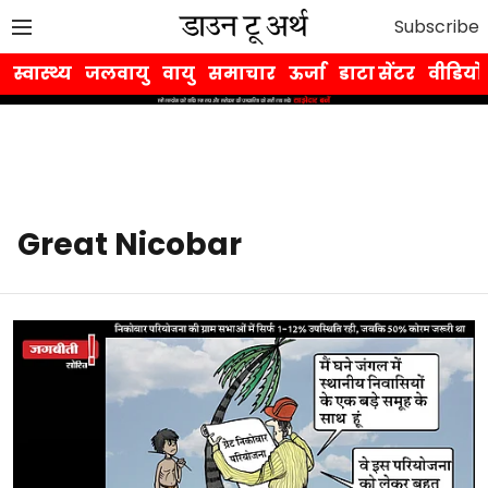
Subscribe
स्वास्थ्य
जलवायु
वायु
समाचार
ऊर्जा
डाटा सेंटर
वीडियो
Great Nicobar