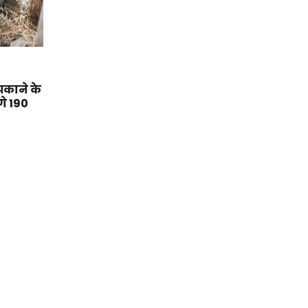
काने के
गे 190