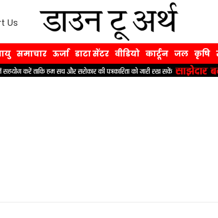
t Us
ायु
समाचार
ऊर्जा
डाटा सेंटर
वीडियो
कार्टून
जल
कृषि