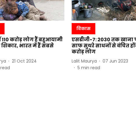
विकास
ें 110 करोड़ लोग हैं बहुआयामी
एसडीजी-7: 2030 तक खाना प
 शिकार, भारत में हैं सबसे
साफ सुथरे साधनों से वंचित हों
करोड़ लोग
rya
21 Oct 2024
Lalit Maurya
07 Jun 2023
 read
5
min read