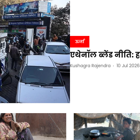
ऊर्जा
एथेनॉल ब्लेंड नीति: हम
Kushagra Rajendra
10 Jul 2026