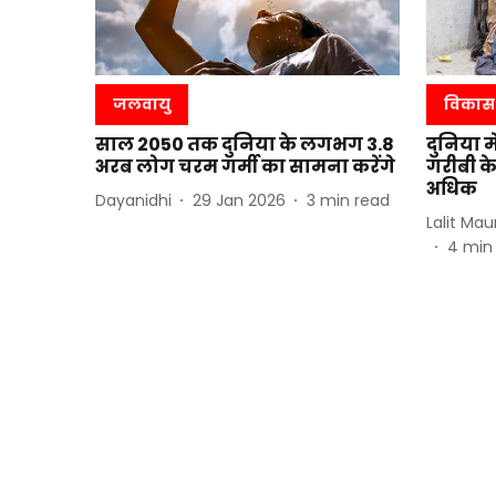
जलवायु
विकास
साल 2050 तक दुनिया के लगभग 3.8
दुनिया म
अरब लोग चरम गर्मी का सामना करेंगे
गरीबी के
अधिक
Dayanidhi
29 Jan 2026
3
min read
Lalit Mau
4
min