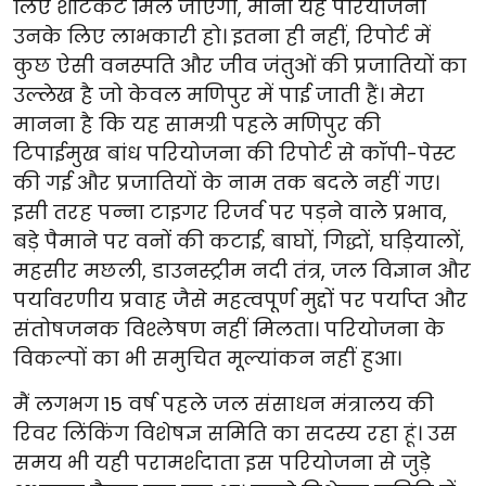
लिए शॉर्टकट मिल जाएगा, मानो यह परियोजना
उनके लिए लाभकारी हो। इतना ही नहीं, रिपोर्ट में
कुछ ऐसी वनस्पति और जीव जंतुओं की प्रजातियों का
उल्लेख है जो केवल मणिपुर में पाई जाती हैं। मेरा
मानना है कि यह सामग्री पहले मणिपुर की
टिपाईमुख बांध परियोजना की रिपोर्ट से कॉपी-पेस्ट
की गई और प्रजातियों के नाम तक बदले नहीं गए।
इसी तरह पन्ना टाइगर रिजर्व पर पड़ने वाले प्रभाव,
बड़े पैमाने पर वनों की कटाई, बाघों, गिद्धों, घड़ियालों,
महसीर मछली, डाउनस्ट्रीम नदी तंत्र, जल विज्ञान और
पर्यावरणीय प्रवाह जैसे महत्वपूर्ण मुद्दों पर पर्याप्त और
संतोषजनक विश्लेषण नहीं मिलता। परियोजना के
विकल्पों का भी समुचित मूल्यांकन नहीं हुआ।
मैं लगभग 15 वर्ष पहले जल संसाधन मंत्रालय की
रिवर लिंकिंग विशेषज्ञ समिति का सदस्य रहा हूं। उस
समय भी यही परामर्शदाता इस परियोजना से जुड़े