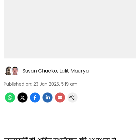
Susan Chacko
,
Lalit Maurya
Published on
:
23 Jan 2025, 5:19 am