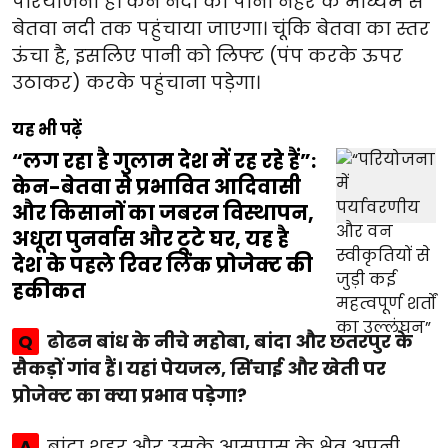
परियोजना है। केन नदी का पानी नहर के माध्यम से
बेतवा नदी तक पहुंचाया जाएगा। चूंकि बेतवा का स्तर
ऊंचा है, इसलिए पानी को लिफ्ट (पंप करके ऊपर
उठाकर) करके पहुंचाना पड़ेगा।
यह भी पढ़ें
“लग रहा है गुलाम देश में रह रहे हैं”:
केन-बेतवा से प्रभावित आदिवासी
और किसानों का जबरन विस्थापन,
अधूरा पुनर्वास और टूटे घर, यह है
देश के पहले रिवर लिंक प्रोजेक्ट की
हकीकत
Q
ढोढन बांध के नीचे महोबा, बांदा और छतरपुर के
सैकड़ों गांव हैं। यहां पेयजल, सिंचाई और खेती पर
प्रोजेक्ट का क्या प्रभाव पड़ेगा?
A
बांदा शहर और उसके आसपास के क्षेत्र अपनी