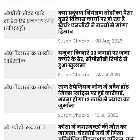
क्या प्रदूषण नियंत्रण बोर्डों का पैसा
दूसरे विकास कार्यों पर हो रहा है
खर्च? एनजीटी ने राज्यों से मांगा
हिसाब
Susan Chacko
08 Aug 2026
यमुना किनारे 33 जगहों पर जमा
कचरे के ढेर, सीपीसीबी रिपोर्ट से
हुआ खुलासा
Susan Chacko
24 Jul 2026
ताज ट्रेपेजियम जोन में अवैध हॉट
मिक्स प्लांट्स पर हुई कार्रवाई,
भरना होगा 12 लाख से ज्यादा का
जुर्माना
Susan Chacko
16 Jul 2026
कोटा में मगरमच्छों की मौत का
मामला: चंद्रलोई नदी में मिला
प्रतिबंधित कीटनाशक एल्ड्रिन, वन