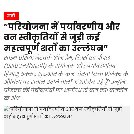
नदी
“परियोजना में पर्यावरणीय और
वन स्वीकृतियों से जुड़ी कई
महत्वपूर्ण शर्तों का उल्लंघन”
साउथ एशिया नेटवर्क ऑन डैम, रिवर्स एंड पीपल
(एसएएनडीआरपी) के संयोजक और पर्यावरणविद
हिमांशु ठक्कर शुरुआत के केन-बेतवा लिंक प्रोजेक्ट के
औचित्य पर सवाल उठाने वालों में शामिल रहे हैं। उन्होंने
प्रोजेक्ट की पेचीदगियों पर भागीरथ से बात की। बातचीत
के अंश