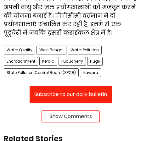
अपनी वायु और जल प्रयोगशालाओं को मजबूत करने
की योजना बनाई है। पीपीसीसी वर्तमान में दो
प्रयोगशालाएं संचालित कर रही है, इनमें से एक
पुडुचेरी में जबकि दूसरी कराईकल क्षेत्र में है।
Water Quality
West Bengal
Water Pollution
Encroachment
Kerala
Puducherry
Hugli
State Pollution Control Board (SPCB)
hawara
Subscribe to our daily bulletin
Show Comments
Related Stories