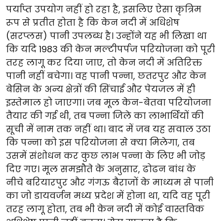
पर्याप्त उपयोग नहीं हो रहा है, इसलिए ऐसा कृत्रिम
रूप से प्रतीत होता है कि केन नदी में अधिशेष
(सरप्लस) पानी उपलब्ध है। उन्होंने यह भी लिखा था
कि यदि 1983 की केन मल्टीपर्पज परियोजना को पूरी
तरह लागू कर दिया जाए, तो केन नदी में अतिरिक्त
पानी नहीं बचेगा। वह पानी पन्ना, छतरपुर और केन
बेसिन के अन्य क्षेत्रों की सिंचाई और पेयजल में ही
इस्तेमाल हो जाएगा। जब मूल केन-बेतवा परियोजना
तैयार की गई थी, तब पन्ना जिले का लाभार्थियों की
सूची में नाम तक नहीं था। बाद में जब यह सवाल उठा
कि पन्ना को इस परियोजना से क्या मिलेगा, तब
उसमें संशोधन कर कुछ लाभ पन्ना के लिए भी जोड़
दिए गए। मूल समझौते के अनुसार, ढोढन बांध के
नीचे बरियारपुर और गंगऊ बैराजों के माध्यम से पानी
का जो डायवर्जन मध्य प्रदेश में होना था, यदि वह पूरी
तरह लागू होता, तब भी केन नदी में कोई वास्तविक