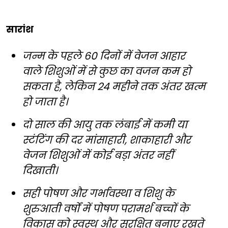
सारांश
जन्म के पहले 60 दिनों में वेजन आहार
वाले शिशुओं में से कुछ का वजन कम हो
सकता है, लेकिन 24 महीने तक अंतर खत्म
हो जाता है।
दो साल की आयु तक लंबाई में कमी या
स्टंटिंग की दर मांसाहारी, शाकाहारी और
वेजन शिशुओं में कोई बड़ा अंतर नहीं
दिखाती।
सही पोषण और गर्भावस्था व शिशु के
शुरुआती वर्षों में पोषण परामर्श बच्चों के
विकास को स्वस्थ और सुरक्षित बनाए रखते