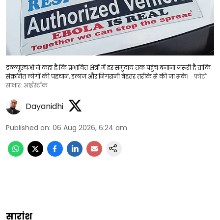
डब्ल्यूएचओ ने कहा है कि प्रभावित क्षेत्रों में हर समुदाय तक पहुंच बनाना जरूरी है ताकि
संक्रमित लोगों की पहचान, इलाज और निगरानी बेहतर तरीके से की जा सके।
फोटो
साभार: आईस्टॉक
Dayanidhi
Published on
:
06 Aug 2026, 6:24 am
सारांश