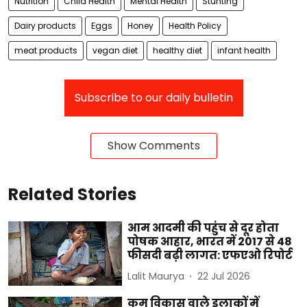
Nutrition
Child Health
Mental Health
Stunting
Dairy products
Eggs
Honey
Health Policy
meat products
vegan diet
healthy diet
infant health
Subscribe to our daily bulletin
Show Comments
Related Stories
आम आदमी की पहुंच से दूर होता
पोषक आहार, भारत में 2017 से 48
फीसदी बढ़ी लागत: एफएओ रिपोर्ट
Lalit Maurya
22 Jul 2026
कम विकास वाले इलाकों में