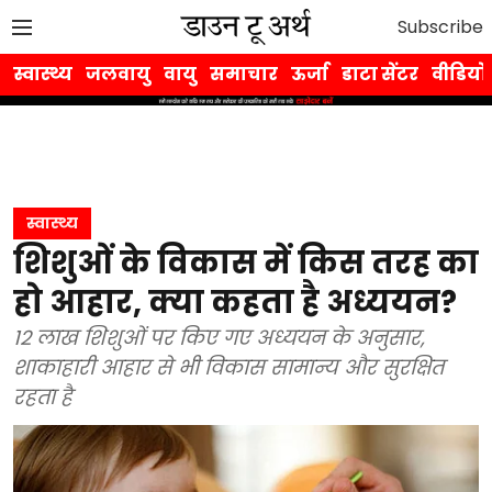
Subscribe
स्वास्थ्य
जलवायु
वायु
समाचार
ऊर्जा
डाटा सेंटर
वीडियो
स्वास्थ्य
शिशुओं के विकास में किस तरह का
हो आहार, क्या कहता है अध्ययन?
12 लाख शिशुओं पर किए गए अध्ययन के अनुसार,
शाकाहारी आहार से भी विकास सामान्य और सुरक्षित
रहता है