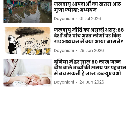
जलवायु आपदाओं का खतरा आठ
गुणा ज्यादा: अध्ययन
Dayanidhi
01 Jul 2026
जलवायु नीति का असली असर: 88
देशों और पांच अरब लोगों पर किए
गए अध्ययन में क्या आया सामने?
Dayanidhi
29 Jun 2026
दुनिया में हर साल 80 लाख जन्म
दोष वाले बच्चों की समय पर पहचान
से बच सकती है जान: डब्ल्यूएचओ
Dayanidhi
24 Jun 2026