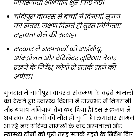
जागरूकता अभियान शुरू किए गए।
चांदीपुरा वायरस से बच्चों में दिमागी सूजन
का खतरा, लक्षण दिखते ही तुरंत चिकित्सा
सहायता लेने की सलाह।
सरकार ने अस्पतालों को आईसीयू,
ऑक्सीजन और वेंटिलेटर सुविधाएं तैयार
रखने के निर्देश, लोगों से सतर्क रहने की
अपील।
गुजरात में चांदीपुरा वायरस संक्रमण के बढ़ते मामलों
को देखते हुए स्वास्थ्य विभाग ने राज्यभर में निगरानी
और बचाव अभियान तेज कर दिया है। इस संक्रमण से
अब तक 22 बच्चों की मौत हो चुकी है। लगातार सामने
आ रहे नए संदिग्ध मामलों के बाद अस्पतालों और
स्वास्थ्य टीमों को पूरी तरह सतर्क रहने के निर्देश दिए