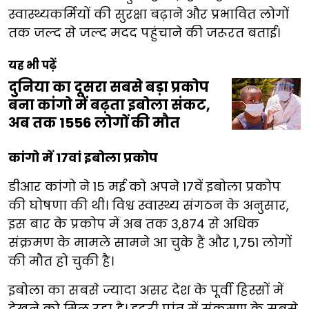
स्वास्थ्यकर्मियों की सुरक्षा बढ़ाने और प्रभावित लोगों
तक जल्द से जल्द मदद पहुंचाने की जरूरत बताई।
यह भी पढ़ें
दुनिया का दूसरा सबसे बड़ा प्रकोप
बना कांगो में बढ़ता इबोला संकट,
अब तक 1556 लोगों की मौत
कांगो में 17वां इबोला प्रकोप
डीआर कांगो ने 15 मई को अपने 17वें इबोला प्रकोप
की घोषणा की थी। विश्व स्वास्थ्य संगठन के अनुसार,
इस बार के प्रकोप में अब तक 3,874 से अधिक
संक्रमण के मामले सामने आ चुके हैं और 1,751 लोगों
की मौत हो चुकी है।
इबोला का सबसे ज्यादा असर देश के पूर्वी हिस्सों में
देखने को मिल रहा है। इटुरी प्रांत में संक्रमण के सबसे