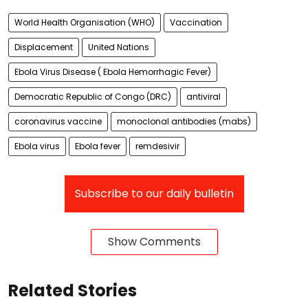
World Health Organisation (WHO)
Vaccination
Displacement
United Nations
Ebola Virus Disease ( Ebola Hemorrhagic Fever)
Democratic Republic of Congo (DRC)
antiviral
coronavirus vaccine
monoclonal antibodies (mabs)
Ebola virus
Ebola fever
remdesivir
Subscribe to our daily bulletin
Show Comments
Related Stories