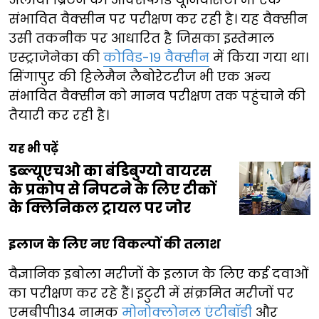
संभावित वैक्सीन पर परीक्षण कर रही है। यह वैक्सीन
उसी तकनीक पर आधारित है जिसका इस्तेमाल
एस्ट्राजेनेका की
कोविड-19 वैक्सीन
में किया गया था।
सिंगापुर की हिलेमैन लैबोरेटरीज भी एक अन्य
संभावित वैक्सीन को मानव परीक्षण तक पहुंचाने की
तैयारी कर रही है।
यह भी पढ़ें
डब्ल्यूएचओ का बंडिबुग्यो वायरस
के प्रकोप से निपटने के लिए टीकों
के क्लिनिकल ट्रायल पर जोर
इलाज के लिए नए विकल्पों की तलाश
वैज्ञानिक इबोला मरीजों के इलाज के लिए कई दवाओं
का परीक्षण कर रहे हैं। इटुरी में संक्रमित मरीजों पर
एमबीपी134 नामक
मोनोक्लोनल एंटीबॉडी
और