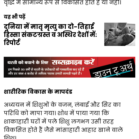
वृद्धि में सामान्य रूप से विकसित होते हैं या नहीं।
यह भी पढ़ें
दुनिया में मातृ मृत्यु का दो-तिहाई
हिस्सा संकटग्रस्त व अस्थिर देशों में:
रिपोर्ट
शारीरिक विकास के मापदंड
अध्ययन में शिशुओं के वजन, लंबाई और सिर का
परिधि को मापा गया। शोध में पाया गया कि
शाकाहारी घरों में पले शिशु लगभग उसी तरह
विकसित होते हैं जैसे मांसाहारी आहार खाने वाले
शिशु।