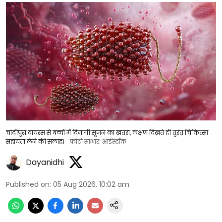
चांदीपुरा वायरस से बच्चों में दिमागी सूजन का खतरा, लक्षण दिखते ही तुरंत चिकित्सा
सहायता लेने की सलाह।
फोटो साभार: आईस्टॉक
Dayanidhi
Published on
:
05 Aug 2026, 10:02 am