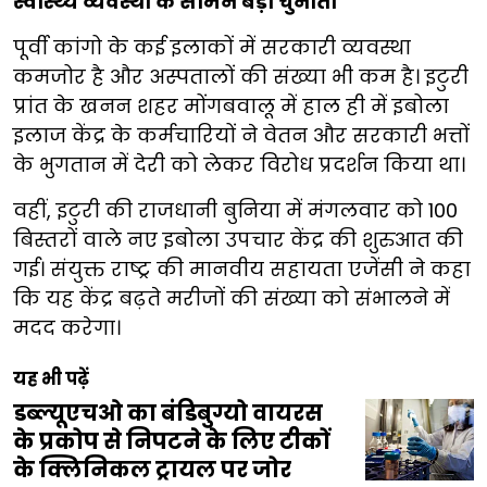
स्वास्थ्य व्यवस्था के सामने बड़ी चुनौती
पूर्वी कांगो के कई इलाकों में सरकारी व्यवस्था
कमजोर है और अस्पतालों की संख्या भी कम है। इटुरी
प्रांत के खनन शहर मोंगबवालू में हाल ही में इबोला
इलाज केंद्र के कर्मचारियों ने वेतन और सरकारी भत्तों
के भुगतान में देरी को लेकर विरोध प्रदर्शन किया था।
वहीं, इटुरी की राजधानी बुनिया में मंगलवार को 100
बिस्तरों वाले नए इबोला उपचार केंद्र की शुरुआत की
गई। संयुक्त राष्ट्र की मानवीय सहायता एजेंसी ने कहा
कि यह केंद्र बढ़ते मरीजों की संख्या को संभालने में
मदद करेगा।
यह भी पढ़ें
डब्ल्यूएचओ का बंडिबुग्यो वायरस
के प्रकोप से निपटने के लिए टीकों
के क्लिनिकल ट्रायल पर जोर