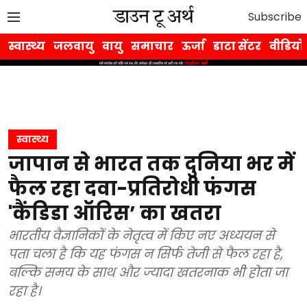
Subscribe
स्वास्थ्य
जलवायु
वायु
समाचार
ऊर्जा
डाटा सेंटर
वीडियो
स्वास्थ्य
जापान से भारत तक दुनिया भर में
फैल रहा दवा-प्रतिरोधी फंगस
'कैंडिडा ऑरिस’ का खतरा
भारतीय वैज्ञानिकों के नेतृत्व में किए नए अध्ययन से
पता चला है कि यह फंगस न सिर्फ तेजी से फैल रहा है,
बल्कि समय के साथ और ज्यादा खतरनाक भी होता जा
रहा है।