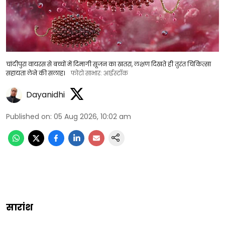
चांदीपुरा वायरस से बच्चों में दिमागी सूजन का खतरा, लक्षण दिखते ही तुरंत चिकित्सा
सहायता लेने की सलाह।
फोटो साभार: आईस्टॉक
Dayanidhi
Published on
:
05 Aug 2026, 10:02 am
सारांश