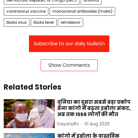
Democratic Republic of Congo (DRC)
antiviral
coronavirus vaccine
monoclonal antibodies (mabs)
Ebola virus
Ebola fever
remdesivir
Subscribe to our daily bulletin
Show Comments
Related Stories
दुनिया का दूसरा सबसे बड़ा प्रकोप
बना कांगो में बढ़ता इबोला संकट,
अब तक 1556 लोगों की मौत
Dayanidhi
01 Aug 2026
कांगो में इबोला के वास्तविक