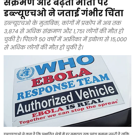
संक्रमण और बढ़ती मौतों पर
डब्ल्यूएचओ ने जताई गंभीर चिंता
डब्ल्यूएचओ के मुताबिक, कांगों में प्रकोप में अब तक
3,874 से अधिक संक्रमण और 1,751 लोगों की मौत हो
चुकी है। पिछले 50 वर्षों में अफ्रीका में इबोला से 15,000
से अधिक लोगों की मौत हो चुकी है।
डब्ल्यूएचओ ने कहा है कि प्रभावित क्षेत्रों में हर समुदाय तक पहुंच बनाना जरूरी है ताकि