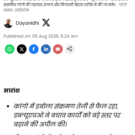
संक्रमित लोगों की पहचान, इलाज और निगरानी बेहतर तरीके से की जा सके।
फोटो
साभार: आईस्टॉक
Dayanidhi
Published on
:
06 Aug 2026, 6:24 am
सारांश
कांगो में इबोला संक्रमण तेजी से फैल रहा,
डब्ल्यूएचओ ने बचाव कार्यों को बड़े स्तर पर
बढ़ाने की अपील की।