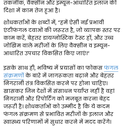
तकनीक, वैक्सीन और इम्यून-आधारित इलाज की
दिशा में काम तेज हुआ है।
शोधकर्ताओं के शब्दों में, “हमें ऐसी नई प्रभावी
एंटीफंगल दवाओं की जरूरत है, जो व्यापक स्तर पर
काम करें, बेहतर डायग्नोस्टिक टेस्ट हों, और उच्च
जोखिम वाले मरीजों के लिए वैक्सीन व इम्यून-
आधारित उपचार विकसित किए जाएं।“
इसके साथ ही, भविष्य में प्रयासों का फोकस
फंगल
संक्रमणों
के बारे में जागरूकता बढ़ाने और बेहतर
निगरानी तंत्र विकसित करने पर होना चाहिए।
खासकर जिन देशों में संसाधन पर्याप्त नहीं हैं वहां
निगरानी और रिपोर्टिंग को मजबूत करना बेहद
जरूरी है। शोधकर्ताओं को उम्मीद है कि ये कदम
फंगल संक्रमण से प्रभावित मरीजों के इलाज और
स्वास्थ्य परिणामों में सुधार करने में मदद करेंगे।