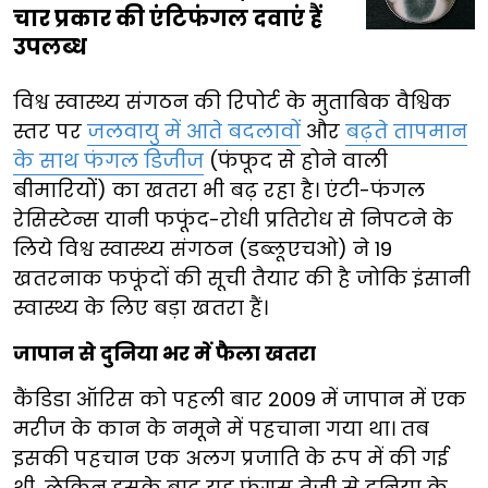
चार प्रकार की एंटिफंगल दवाएं हैं
उपलब्ध
विश्व स्वास्थ्य संगठन की रिपोर्ट के मुताबिक वैश्विक
स्तर पर
जलवायु में आते बदलावों
और
बढ़ते तापमान
के साथ फंगल डिजीज
(फंफूद से होने वाली
बीमारियों) का खतरा भी बढ़ रहा है। एंटी-फंगल
रेसिस्टेन्स यानी फफूंद-रोधी प्रतिरोध से निपटने के
लिये विश्व स्वास्थ्य संगठन (डब्लूएचओ) ने 19
खतरनाक फफूंदों की सूची तैयार की है जोकि इंसानी
स्वास्थ्य के लिए बड़ा खतरा हैं।
जापान से दुनिया भर में फैला खतरा
कैंडिडा ऑरिस को पहली बार 2009 में जापान में एक
मरीज के कान के नमूने में पहचाना गया था। तब
इसकी पहचान एक अलग प्रजाति के रूप में की गई
थी, लेकिन इसके बाद यह फंगस तेजी से दुनिया के