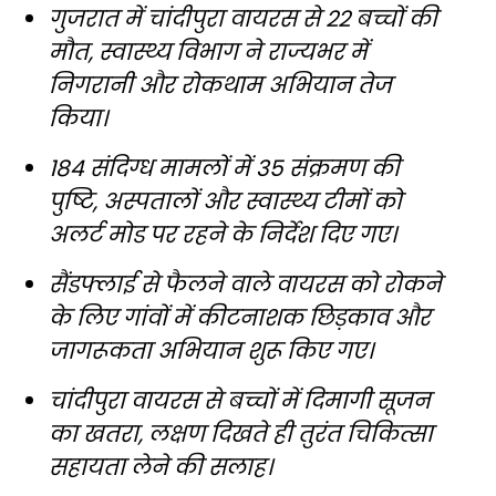
गुजरात में चांदीपुरा वायरस से 22 बच्चों की
मौत, स्वास्थ्य विभाग ने राज्यभर में
निगरानी और रोकथाम अभियान तेज
किया।
184 संदिग्ध मामलों में 35 संक्रमण की
पुष्टि, अस्पतालों और स्वास्थ्य टीमों को
अलर्ट मोड पर रहने के निर्देश दिए गए।
सैंडफ्लाई से फैलने वाले वायरस को रोकने
के लिए गांवों में कीटनाशक छिड़काव और
जागरूकता अभियान शुरू किए गए।
चांदीपुरा वायरस से बच्चों में दिमागी सूजन
का खतरा, लक्षण दिखते ही तुरंत चिकित्सा
सहायता लेने की सलाह।