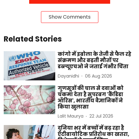
Show Comments
Related Stories
कांगो में इबोला के तेजी से फैल रहे
संक्रमण और बढ़ती मौतों पर
डब्ल्यूएचओ ने जताई गंभीर चिंता
Dayanidhi
06 Aug 2026
गुणसूत्रों की चाल से दवाओं को
चकमा देता है सुपरबग 'कैंडिडा
ऑरिस', भारतीय वैज्ञानिकों ने
किया खुलासा
Lalit Maurya
22 Jul 2026
दुनिया भर में बच्चों में बढ़ रहा है
एंटीबायोटिक प्रतिरोध का खतरा,