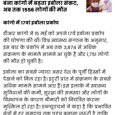
बना कांगो में बढ़ता इबोला संकट,
अब तक 1556 लोगों की मौत
कांगो में 17वां इबोला प्रकोप
डीआर कांगो ने 15 मई को अपने 17वें इबोला प्रकोप
की घोषणा की थी। विश्व स्वास्थ्य संगठन के अनुसार,
इस बार के प्रकोप में अब तक 3,874 से अधिक
संक्रमण के मामले सामने आ चुके हैं और 1,751 लोगों
की मौत हो चुकी है।
इबोला का सबसे ज्यादा असर देश के पूर्वी हिस्सों में
देखने को मिल रहा है। इटुरी प्रांत में संक्रमण के सबसे
अधिक मामले सामने आए हैं। इस इलाके में स्वास्थ्य
सुविधाओं की कमी, सुरक्षा की समस्या और लोगों के
विस्थापन के कारण बीमारी को नियंत्रित करना
मुश्किल हो रहा है। डब्ल्यूएचओ ने कहा है कि प्रभावित
क्षेत्रों में हर समुदाय तक पहुंच बनाना जरूरी है ताकि