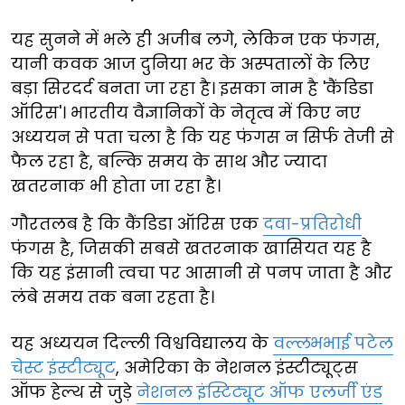
यह सुनने में भले ही अजीब लगे, लेकिन एक फंगस,
यानी कवक आज दुनिया भर के अस्पतालों के लिए
बड़ा सिरदर्द बनता जा रहा है। इसका नाम है 'कैंडिडा
ऑरिस'। भारतीय वैज्ञानिकों के नेतृत्व में किए नए
अध्ययन से पता चला है कि यह फंगस न सिर्फ तेजी से
फैल रहा है, बल्कि समय के साथ और ज्यादा
खतरनाक भी होता जा रहा है।
गौरतलब है कि कैंडिडा ऑरिस एक
दवा-प्रतिरोधी
फंगस है, जिसकी सबसे खतरनाक खासियत यह है
कि यह इंसानी त्वचा पर आसानी से पनप जाता है और
लंबे समय तक बना रहता है।
यह अध्ययन दिल्ली विश्वविद्यालय के
वल्लभभाई पटेल
चेस्ट इंस्टीट्यूट
, अमेरिका के नेशनल इंस्टीट्यूट्स
ऑफ हेल्थ से जुड़े
नेशनल इंस्टिट्यूट ऑफ एलर्जी एंड