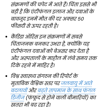
संक्रमणों की चपेट में आते हैं। चिंता इससे भी
बड़ी है कि एंटीफंगल इलाज और दवाओं के
बावजूद इनमें मौत की दर अक्सर 50
फीसदी से ऊपर रहती है।
कैंडिडा ऑरिस इन संक्रमणों में सबसे
चिंताजनक बनकर उभरा है, क्योंकि यह
एंटीफंगल दवाओं को बेअसर कर देता है
और अस्पतालों के माहौल में लंबे समय तक
टिके रहने में माहिर है।
विश्व स्वास्थ्य संगठन की रिपोर्ट के
मुताबिक वैश्विक स्तर पर
जलवायु में आते
बदलावों
और
बढ़ते तापमान के साथ फंगल
डिजीज
(फंफूद से होने वाली बीमारियों) का
खतरा भी बढ़ रहा है।