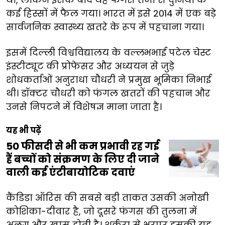
कई हिस्सों में फैल गया। भारत में इसे 2014 में एक बड़े
सार्वजनिक स्वास्थ्य खतरे के रूप में पहचाना गया।
इसमें दिल्ली विश्वविद्यालय के वल्लभभाई पटेल चेस्ट
इंस्टीट्यूट की प्रोफेसर और अध्ययन से जुड़े
शोधकर्ताओं अनुराधा चौधरी ने प्रमुख भूमिका निभाई
थी। डॉक्टर चौधरी को फंगल खतरों की पहचान और
उनसे निपटने में विशेषज्ञ माना जाता है।
यह भी पढ़ें
50 फीसदी से भी कम प्रभावी रह गई
हैं बच्चों को संक्रमण के लिए दी जाने
वाली कई एंटीबायोटिक दवाएं
कैंडिडा ऑरिस की सबसे बड़ी ताकत उसकी अनोखी
कोशिका-दीवार है, जो दूसरे फंगस की तुलना में
अलग और खास होती है। शर्करा से भरपूर इसकी यह