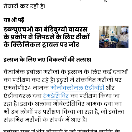
तैयारी कर रही है।
यह भी पढ़ें
डब्ल्यूएचओ का बंडिबुग्यो वायरस
के प्रकोप से निपटने के लिए टीकों
के क्लिनिकल ट्रायल पर जोर
इलाज के लिए नए विकल्पों की तलाश
वैज्ञानिक इबोला मरीजों के इलाज के लिए कई दवाओं
का परीक्षण कर रहे हैं। इटुरी में संक्रमित मरीजों पर
एमबीपी134 नामक
मोनोक्लोनल एंटीबॉडी
और
एंटीवायरल दवा
रेमडेसिविर
का परीक्षण किया जा
रहा है। इसके अलावा ओबेल्डेसिविर नामक दवा का
भी उन लोगों पर परीक्षण किया जा रहा है, जो इबोला
संक्रमित मरीजों के संपर्क में आए हैं।