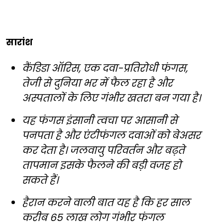
सारांश
कैंडिडा ऑरिस, एक दवा-प्रतिरोधी फंगस,
तेजी से दुनिया भर में फैल रहा है और
अस्पतालों के लिए गंभीर खतरा बन गया है।
यह फंगस इंसानी त्वचा पर आसानी से
पनपता है और एंटीफंगल दवाओं को बेअसर
कर देता है। जलवायु परिवर्तन और बढ़ते
तापमान इसके फैलने की बड़ी वजह हो
सकते हैं।
हैरान करने वाली बात यह है कि हर साल
करीब 65 लाख लोग गंभीर फंगल