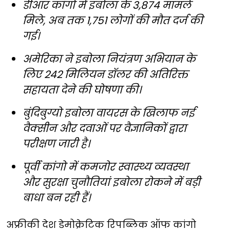
डीआर कांगो में इबोला के 3,874 मामले
मिले, अब तक 1,751 लोगों की मौत दर्ज की
गई।
अमेरिका ने इबोला नियंत्रण अभियान के
लिए 242 मिलियन डॉलर की अतिरिक्त
सहायता देने की घोषणा की।
बुंदिबुग्यो इबोला वायरस के खिलाफ नई
वैक्सीन और दवाओं पर वैज्ञानिकों द्वारा
परीक्षण जारी है।
पूर्वी कांगो में कमजोर स्वास्थ्य व्यवस्था
और सुरक्षा चुनौतियां इबोला रोकने में बड़ी
बाधा बन रही हैं।
अफ्रीकी देश डेमोक्रेटिक रिपब्लिक ऑफ कांगो