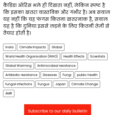
कैंडिडा ऑरिस भले ही दिखता नहीं, लेकिन स्पष्ट है
कि इसका खतरा वास्तविक और गंभीर है। अब सवाल
यह नहीं कि यह फंगस कितना खतरनाक है, सवाल
यह है कि दुनिया इससे लड़ने के लिए कितनी तेजी से
तैयार होती है।
India
Climate Impacts
Global
World Health Organisation (WHO)
Health Effects
Scientists
Global Warming
Antimicrobial resistance
Antibiotic resistance
Diseases
Fungi
public health
fungal infections
Fungus
Japan
Climate Change
AMR
Subscribe to our daily bulletin