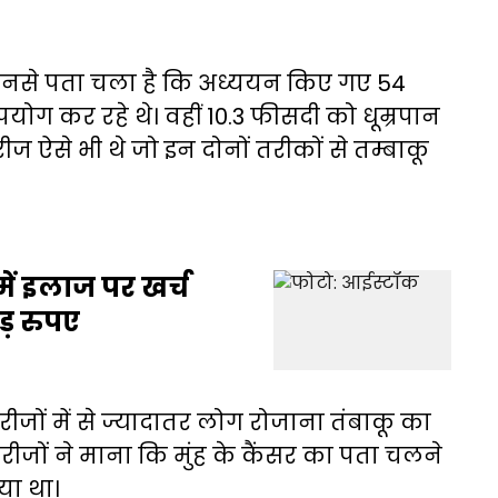
, उनसे पता चला है कि अध्ययन किए गए 54
ोग कर रहे थे। वहीं 10.3 फीसदी को धूम्रपान
 ऐसे भी थे जो इन दोनों तरीकों से तम्बाकू
ें इलाज पर खर्च
ोड़ रुपए
रीजों में से ज्यादातर लोग रोजाना तंबाकू का
रीजों ने माना कि मुंह के कैंसर का पता चलने
या था।