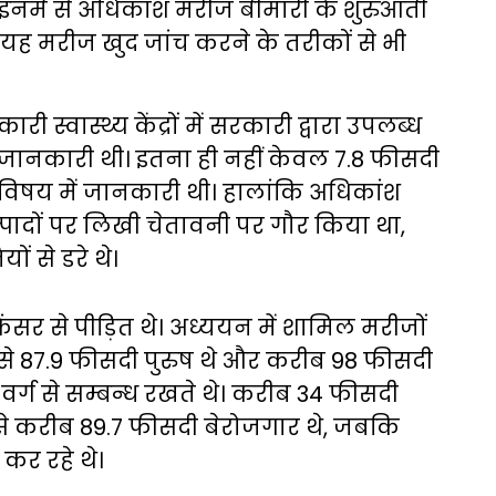
इनमें से अधिकांश मरीज बीमारी के शुरुआती
ी यह मरीज खुद जांच करने के तरीकों से भी
स्वास्थ्य केंद्रों में सरकारी द्वारा उपलब्ध
में जानकारी थी। इतना ही नहीं केवल 7.8 फीसदी
के विषय में जानकारी थी। हालांकि अधिकांश
उत्पादों पर लिखी चेतावनी पर गौर किया था,
 से डरे थे।
ंसर से पीड़ित थे। अध्ययन में शामिल मरीजों
से 87.9 फीसदी पुरुष थे और करीब 98 फीसदी
र्ग से सम्बन्ध रखते थे। करीब 34 फीसदी
ं से करीब 89.7 फीसदी बेरोजगार थे, जबकि
कर रहे थे।