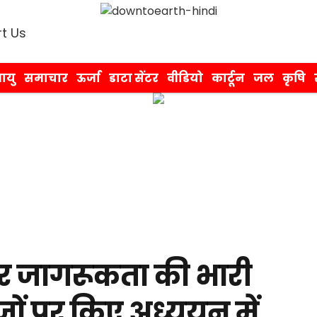
t Us
ायु
समाचार
ऊर्जा
डाटा सेंटर
वीडियो
कार्टून
जल
कृषि
ेकर जागरूकता की भारी
जों पर किए अध्ययन में