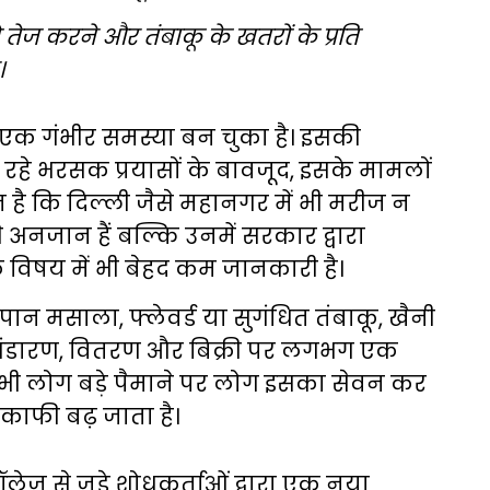
तेज करने और तंबाकू के खतरों के प्रति
।
लिए एक गंभीर समस्या बन चुका है। इसकी
रहे भरसक प्रयासों के बावजूद, इसके मामलों
बात है कि दिल्ली जैसे महानगर में भी मरीज न
 अनजान हैं बल्कि उनमें सरकार द्वारा
के विषय में भी बेहद कम जानकारी है।
 पान मसाला, फ्लेवर्ड या सुगंधित तंबाकू, खैनी
ण, भंडारण, वितरण और बिक्री पर लगभग एक
ज भी लोग बड़े पैमाने पर लोग इसका सेवन कर
 काफी बढ़ जाता है।
ज से जुड़े शोधकर्ताओं द्वारा एक नया