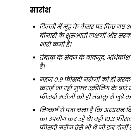
सारांश
दिल्ली में मुंह के कैंसर पर किए गए 
बीमारी के शुरुआती लक्षणों और सरकारी
भारी कमी है।
तंबाकू के सेवन के बावजूद, अधिकांश
है।
महज 0.9 फीसदी मरीजों को ही सरकारी स्व
कराई जा रही मुफ्त स्क्रीनिंग के बारे
फीसदी मरीजों को ही तंबाकू से जुड़े क
निष्कर्ष से पता चला है कि अध्ययन
का उपयोग कर रहे थे। वहीं 10.3 फीस
फीसदी मरीज ऐसे भी थे जो इन दोनों त