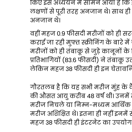
किए इस अध्ययन में सामने आया है कि 
लक्षणों से पूरी तरह अनजान थे। साथ ह
अनजान थे।
वहीं महज 0.9 फीसदी मरीजों को ही सरकारी 
कराई जा रही मुफ्त स्क्रीनिंग के बारे 
मरीजों को ही तंबाकू से जुड़े कानूनों 
प्रतिभागियों (83.6 फीसदी) ने तंबाकू 
लेकिन महज 38 फीसदी ही इन चेतावनियों
गौरतलब है कि यह सभी मरीज मुंह के कै
की औसत आयु करीब 48 वर्ष थी। उनमें 
मरीज निचले या निम्न-मध्यम आर्थिक व
मरीज अशिक्षित थे। इतना ही नहीं इनमे
महज 38 फीसदी ही इंटरनेट का उपयोग 