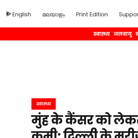
English
മലയാളം
Print Edition
Suppor
स्वास्थ्य
जलवायु
व
स्वास्थ्य
मुंह के कैंसर को ल
कमी: दिल्ली के मरी