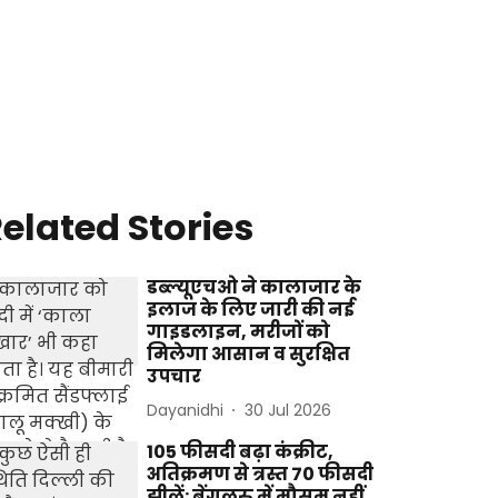
elated Stories
डब्ल्यूएचओ ने कालाजार के
इलाज के लिए जारी की नई
गाइडलाइन, मरीजों को
मिलेगा आसान व सुरक्षित
उपचार
Dayanidhi
30 Jul 2026
105 फीसदी बढ़ा कंक्रीट,
अतिक्रमण से त्रस्त 70 फीसदी
झीलें: बेंगलुरु में मौसम नहीं,