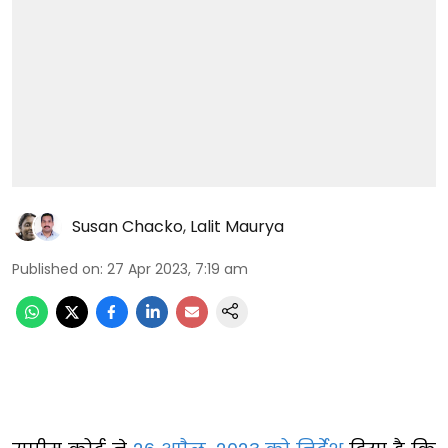
Susan Chacko
,
Lalit Maurya
Published on
:
27 Apr 2023, 7:19 am