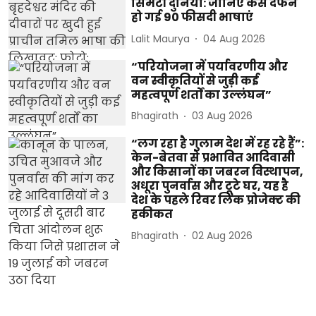
सिमटी दुनिया: जानिए कैसे दफन
हो गई 90 फीसदी भाषाएं
Lalit Maurya
04 Aug 2026
“परियोजना में पर्यावरणीय और
वन स्वीकृतियों से जुड़ी कई
महत्वपूर्ण शर्तों का उल्लंघन”
Bhagirath
03 Aug 2026
“लग रहा है गुलाम देश में रह रहे हैं”:
केन-बेतवा से प्रभावित आदिवासी
और किसानों का जबरन विस्थापन,
अधूरा पुनर्वास और टूटे घर, यह है
देश के पहले रिवर लिंक प्रोजेक्ट की
हकीकत
Bhagirath
02 Aug 2026