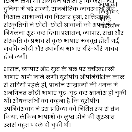
छिनने लगा था। अध्ययन बताता है कि जैसे-जैसे
दुनिया में बड़े राज्यों, राजनीतिक व्यवस्थाओं और
विशाल साम्राज्यों का विस्तार हुआ, शक्तिशाली
संस्कृतियों ने छोटी-छोटी आवाजों को अपने में
निगलना शुरू कर दिया। प्रशासन, व्यापार, सत्ता और
संस्कृति के प्रभाव से कुछ भाषाएं मजबूत होती गईं,
जबकि छोटी और स्थानीय भाषाएं धीरे-धीरे गायब
होने लगीं।
शासन, व्यापार और युद्ध के बल पर वर्चस्वशाली
भाषाएं थोपी जाने लगीं। यूरोपीय औपनिवेशिक काल
से सदियों पहले ही, प्राचीन साम्राज्यों की धमक में
अनगिनत छोटी भाषाएं घुट-घुट कर खामोश हो चुकी
थीं। शोधकर्ताओं का कहना है कि यूरोपीय
उपनिवेशवाद ने इस प्रक्रिया को निश्चित रूप से तेज
किया, लेकिन भाषाओं के लुप्त होने की शुरुआत
उससे बहुत पहले हो चुकी थी।