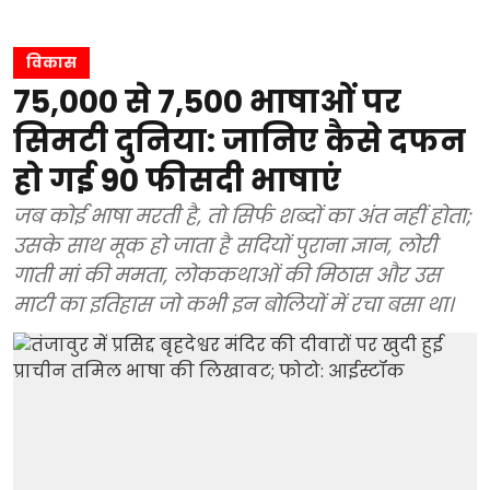
विकास
75,000 से 7,500 भाषाओं पर
सिमटी दुनिया: जानिए कैसे दफन
हो गई 90 फीसदी भाषाएं
जब कोई भाषा मरती है, तो सिर्फ शब्दों का अंत नहीं होता;
उसके साथ मूक हो जाता है सदियों पुराना ज्ञान, लोरी
गाती मां की ममता, लोककथाओं की मिठास और उस
माटी का इतिहास जो कभी इन बोलियों में रचा बसा था।