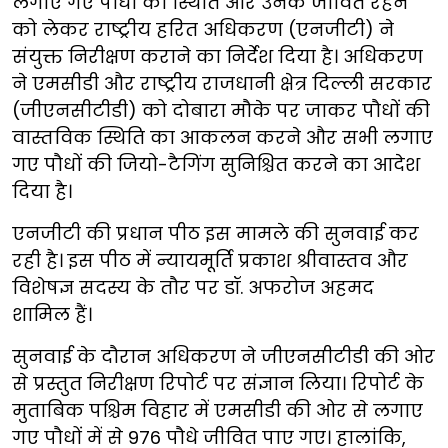
लगाए गए पौधों की स्थिति और उनके जीवित रहने
को लेकर राष्ट्रीय हरित अधिकरण (एनजीटी) ने
संयुक्त निरीक्षण कराने का निर्देश दिया है। अधिकरण
ने एमसीडी और राष्ट्रीय राजधानी क्षेत्र दिल्ली सरकार
(जीएनसीटीडी) को दोबारा मौके पर जाकर पौधों की
वास्तविक स्थिति का आकलन करने और सभी लगाए
गए पौधों की जियो-टैगिंग सुनिश्चित करने का आदेश
दिया है।
एनजीटी की प्रधान पीठ इस मामले की सुनवाई कर
रही है। इस पीठ में न्यायमूर्ति प्रकाश श्रीवास्तव और
विशेषज्ञ सदस्य के तौर पर डॉ. अफरोज अहमद
शामिल हैं।
सुनवाई के दौरान अधिकरण ने जीएनसीटीडी की ओर
से प्रस्तुत निरीक्षण रिपोर्ट पर संज्ञान लिया। रिपोर्ट के
मुताबिक पश्चिम विहार में एमसीडी की ओर से लगाए
गए पौधों में से 976 पौधे जीवित पाए गए। हालांकि,