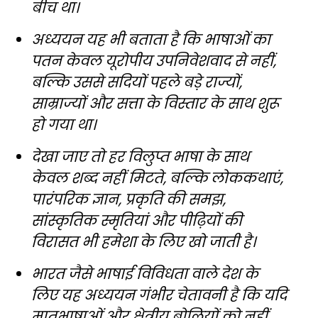
बीच था।
अध्ययन यह भी बताता है कि भाषाओं का
पतन केवल यूरोपीय उपनिवेशवाद से नहीं,
बल्कि उससे सदियों पहले बड़े राज्यों,
साम्राज्यों और सत्ता के विस्तार के साथ शुरू
हो गया था।
देखा जाए तो हर विलुप्त भाषा के साथ
केवल शब्द नहीं मिटते, बल्कि लोककथाएं,
पारंपरिक ज्ञान, प्रकृति की समझ,
सांस्कृतिक स्मृतियां और पीढ़ियों की
विरासत भी हमेशा के लिए खो जाती है।
भारत जैसे भाषाई विविधता वाले देश के
लिए यह अध्ययन गंभीर चेतावनी है कि यदि
मातृभाषाओं और क्षेत्रीय बोलियों को नहीं