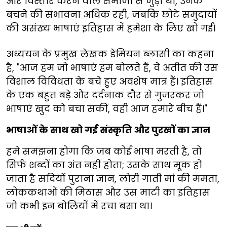
और विस्तार करने वाले समाजों से जुड़ी थीं, उनके
बचने की संभावना अधिक रही, जबकि छोटे समुदायों
की असंख्य भाषाएं इतिहास में हमेशा के लिए खो गईं।
अध्ययन के प्रमुख लेखक डेमियन ब्लासी का कहना
है, "आज हम जो भाषाएं हम बोलते हैं, वे अतीत की उस
विशाल विविधता के बचे हुए अवशेष मात्र हैं। इतिहास
के एक बहुत बड़े और दर्दनाक दौर से गुजरकर जो
भाषाएं खुद को बचा सकीं, वही आज हमारे बीच हैं।"
भाषाओं के साथ खो गई संस्कृति और पुरखों का ज्ञान
हमे समझना होगा कि जब कोई भाषा मरती है, तो
सिर्फ शब्दों का अंत नहीं होता; उसके साथ मूक हो
जाता है सदियों पुराना ज्ञान, लोरी गाती मां की ममता,
लोककथाओं की मिठास और उस माटी का इतिहास
जो कभी इन बोलियों में रचा बसा था।