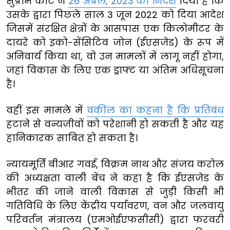
सुप्रीम कोर्ट ने
26 अप्रैल, 2023 को निर्देश
दिया है कि
उसके द्वारा पिछले साल 3 जून 2022 को दिया आदेश
जिसमें संरक्षित क्षेत्रों के आसपास एक किलोमीटर के
दायरे को इको-सेंसिटिव जोन (ईएसजेड) के रूप में
अनिवार्य किया था, वो उन मामलों में लागू नहीं होगा,
जहां विकास के लिए एक ड्राफ्ट या अंतिम अधिसूचना
है।
वहीं इस मामले में
वकील का कहना है कि प्रतिबंध
हटाने से वन्यजीवों को परेशानी हो सकती है और यह
हानिकारक साबित हो सकता है।
न्यायमूर्ति बीआर गवई, विक्रम नाथ और संजय करोल
की अध्यक्षता वाली बेंच ने कहा है कि ईएसजेड के
भीतर की जाने वाली विकास से जुड़ी किसी भी
गतिविधि के लिए केंद्रीय पर्यावरण, वन और जलवायु
परिवर्तन मंत्रालय (एमओईएफसीसी) द्वारा फरवरी