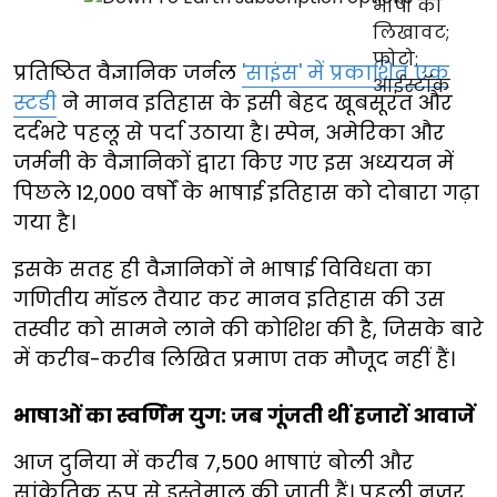
प्रतिष्ठित वैज्ञानिक जर्नल
'साइंस' में प्रकाशित एक
स्टडी
ने मानव इतिहास के इसी बेहद खूबसूरत और
दर्दभरे पहलू से पर्दा उठाया है। स्पेन, अमेरिका और
जर्मनी के वैज्ञानिकों द्वारा किए गए इस अध्ययन में
पिछले 12,000 वर्षों के भाषाई इतिहास को दोबारा गढ़ा
गया है।
इसके सतह ही वैज्ञानिकों ने भाषाई विविधता का
गणितीय मॉडल तैयार कर मानव इतिहास की उस
तस्वीर को सामने लाने की कोशिश की है, जिसके बारे
में करीब-करीब लिखित प्रमाण तक मौजूद नहीं हैं।
भाषाओं का स्वर्णिम युग: जब गूंजती थीं हजारों आवाजें
आज दुनिया में करीब 7,500 भाषाएं बोली और
सांकेतिक रूप से इस्तेमाल की जाती हैं। पहली नजर