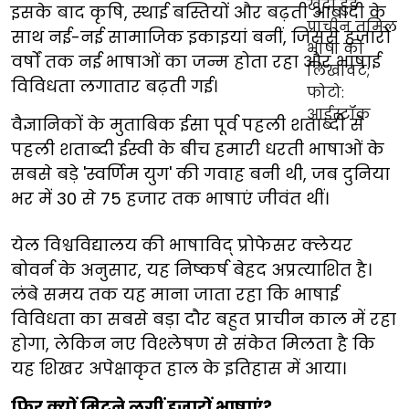
इसके बाद कृषि, स्थाई बस्तियों और बढ़ती आबादी के
साथ नई-नई सामाजिक इकाइयां बनीं, जिससे हजारों
वर्षों तक नई भाषाओं का जन्म होता रहा और भाषाई
विविधता लगातार बढ़ती गई।
वैज्ञानिकों के मुताबिक ईसा पूर्व पहली शताब्दी से
पहली शताब्दी ईस्वी के बीच हमारी धरती भाषाओं के
सबसे बड़े 'स्वर्णिम युग' की गवाह बनी थी, जब दुनिया
भर में 30 से 75 हजार तक भाषाएं जीवंत थीं।
येल विश्वविद्यालय की भाषाविद् प्रोफेसर क्लेयर
बोवर्न के अनुसार, यह निष्कर्ष बेहद अप्रत्याशित है।
लंबे समय तक यह माना जाता रहा कि भाषाई
विविधता का सबसे बड़ा दौर बहुत प्राचीन काल में रहा
होगा, लेकिन नए विश्लेषण से संकेत मिलता है कि
यह शिखर अपेक्षाकृत हाल के इतिहास में आया।
फिर क्यों मिटने लगीं हजारों भाषाएं?