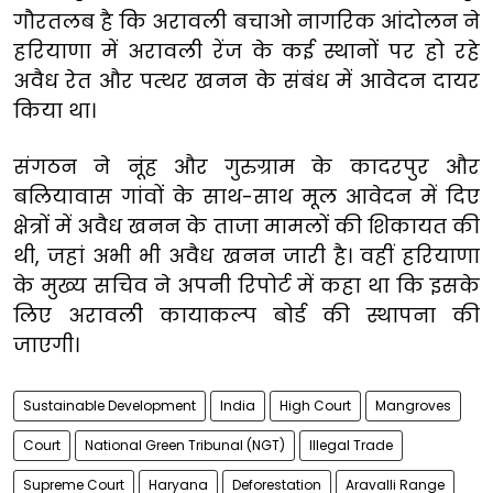
गौरतलब है कि अरावली बचाओ नागरिक आंदोलन ने
हरियाणा में अरावली रेंज के कई स्थानों पर हो रहे
अवैध रेत और पत्थर खनन के संबंध में आवेदन दायर
किया था।
संगठन ने नूंह और गुरुग्राम के कादरपुर और
बलियावास गांवों के साथ-साथ मूल आवेदन में दिए
क्षेत्रों में अवैध खनन के ताजा मामलों की शिकायत की
थी, जहां अभी भी अवैध खनन जारी है। वहीं हरियाणा
के मुख्य सचिव ने अपनी रिपोर्ट में कहा था कि इसके
लिए अरावली कायाकल्प बोर्ड की स्थापना की
जाएगी।
Sustainable Development
India
High Court
Mangroves
Court
National Green Tribunal (NGT)
Illegal Trade
Supreme Court
Haryana
Deforestation
Aravalli Range