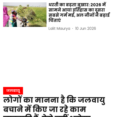
धरती का बढ़ता बुखार: 2026 में
सामने आया इतिहास का दूसरा
सबसे गर्म मई, अल नीनों ने बढ़ाई
चिंताएं
Lalit Maurya
10 Jun 2026
जलवायु
लोगों का मानना है कि जलवायु
बचाने में किए जा रहे काम