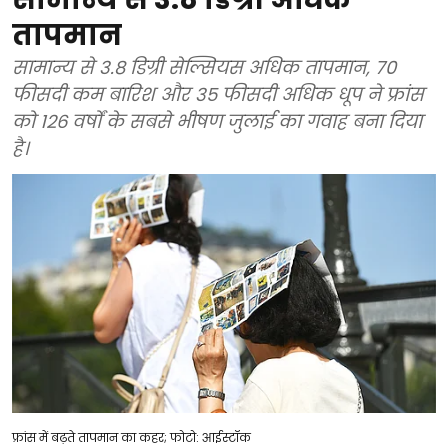
तापमान
सामान्य से 3.8 डिग्री सेल्सियस अधिक तापमान, 70
फीसदी कम बारिश और 35 फीसदी अधिक धूप ने फ्रांस
को 126 वर्षों के सबसे भीषण जुलाई का गवाह बना दिया
है।
फ्रांस में बढ़ते तापमान का कहर; फोटो: आईस्टॉक