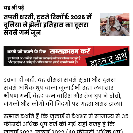
यह भी पढ़ें
तपती धरती, टूटते रिकॉर्ड: 2026 में
दुनिया ने झेला इतिहास का दूसरा
सबसे गर्म जून
इतना ही नहीं, यह तीसरा सबसे सूखा और दूसरा
सबसे अधिक धूप वाला जुलाई भी रहा। लगातार
भीषण गर्मी, बेहद कम बारिश और तेज धूप ने खेतों,
जंगलों और लोगों की जिंदगी पर गहरा असर डाला।
रुझान दर्शाते हैं कि जुलाई में देशभर में सामान्य से 35
फीसदी अधिक धूप दर्ज की गई। यही वजह है कि
जुलाई 2026, जुलाई 2022 (40 फीसदी अधिक धूप)