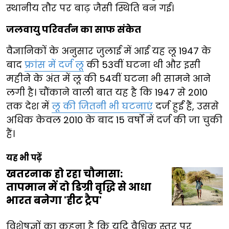
स्थानीय तौर पर बाढ़ जैसी स्थिति बन गई।
जलवायु परिवर्तन का साफ संकेत
वैज्ञानिकों के अनुसार जुलाई में आई यह लू 1947 के
बाद
फ्रांस में दर्ज लू
की 53वीं घटना थी और इसी
महीने के अंत में लू की 54वीं घटना भी सामने आने
लगी है। चौंकाने वाली बात यह है कि 1947 से 2010
तक देश में
लू की जितनी भी घटनाएं
दर्ज हुईं हैं, उससे
अधिक केवल 2010 के बाद 15 वर्षों में दर्ज की जा चुकी
हैं।
यह भी पढ़ें
खतरनाक हो रहा चौमासा:
तापमान में दो डिग्री वृद्धि से आधा
भारत बनेगा 'हीट ट्रैप'
विशेषज्ञों का कहना है कि यदि वैश्विक स्तर पर