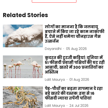
Related Stories
लोगों का मानना है कि जलवायु
बचाने में किए जा रहे काम नाकाफी
हैं, ऐसे नहीं थमेगा ग्रीनहाउस गैस
उत्सर्जन
Dayanidhi
05 Aug 2026
कुदरत की टूटती कड़ियां: दुनिया में
51 फीसदी प्रवासी पक्षियों की घट रही
आबादी, खतरे में 300 प्रजातियों का
अस्तित्व
Lalit Maurya
01 Aug 2026
पेड़-पौधों का बढ़ता तापमान दे रहा
बड़े खतरे की दस्तक: हवा से 16
फीसदी ज्यादा तपेंगी पत्तियां
Lalit Maurya
24 Jul 2026