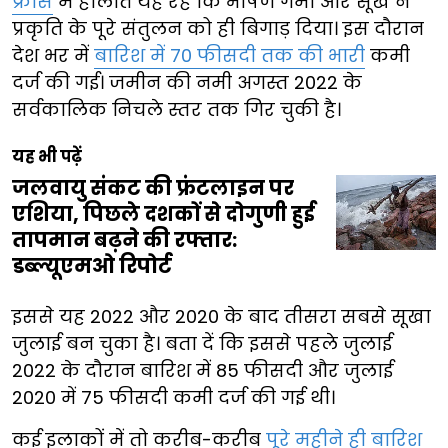
फ्रांस
में हालात यह रहे कि भीषण गर्मी और सूखे ने
प्रकृति के पूरे संतुलन को ही बिगाड़ दिया। इस दौरान
देश भर में
बारिश में 70 फीसदी तक की भारी
कमी
दर्ज की गई। जमीन की नमी अगस्त 2022 के
सर्वकालिक निचले स्तर तक गिर चुकी है।
यह भी पढ़ें
जलवायु संकट की फ्रंटलाइन पर
एशिया, पिछले दशकों से दोगुणी हुई
तापमान बढ़ने की रफ्तार:
डब्ल्यूएमओ रिपोर्ट
इससे यह 2022 और 2020 के बाद तीसरा सबसे सूखा
जुलाई बन चुका है। बता दें कि इससे पहले जुलाई
2022 के दौरान बारिश में 85 फीसदी और जुलाई
2020 में 75 फीसदी कमी दर्ज की गई थी।
कई इलाकों में तो करीब-करीब
पूरे महीने ही बारिश