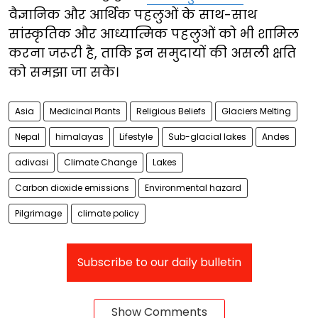
वैज्ञानिक और आर्थिक पहलुओं के साथ-साथ
सांस्कृतिक और आध्यात्मिक पहलुओं को भी शामिल
करना जरूरी है, ताकि इन समुदायों की असली क्षति
को समझा जा सके।
Asia
Medicinal Plants
Religious Beliefs
Glaciers Melting
Nepal
himalayas
Lifestyle
Sub-glacial lakes
Andes
adivasi
Climate Change
Lakes
Carbon dioxide emissions
Environmental hazard
Pilgrimage
climate policy
Subscribe to our daily bulletin
Show Comments