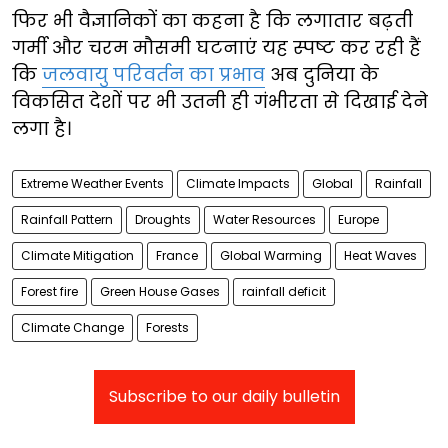
फिर भी वैज्ञानिकों का कहना है कि लगातार बढ़ती
गर्मी और चरम मौसमी घटनाएं यह स्पष्ट कर रही हैं
कि
जलवायु परिवर्तन का प्रभाव
अब दुनिया के
विकसित देशों पर भी उतनी ही गंभीरता से दिखाई देने
लगा है।
Extreme Weather Events
Climate Impacts
Global
Rainfall
Rainfall Pattern
Droughts
Water Resources
Europe
Climate Mitigation
France
Global Warming
Heat Waves
Forest fire
Green House Gases
rainfall deficit
Climate Change
Forests
Subscribe to our daily bulletin