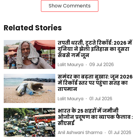
Show Comments
Related Stories
तपती धरती, टूटते रिकॉर्ड: 2026 में
दुनिया ने झेला इतिहास का दूसरा
सबसे गर्म जून
Lalit Maurya
09 Jul 2026
समंदर का बढ़ता बुखार: जून 2026
में रिकॉर्ड स्तर पर पहुंचा सतह का
तापमान
Lalit Maurya
01 Jul 2026
भारत के 25 शहरों में जमीनी
ओजोन प्रदूषण का व्यापक फैलाव :
सीएसई
Anil Ashwani Sharma
01 Jul 2026