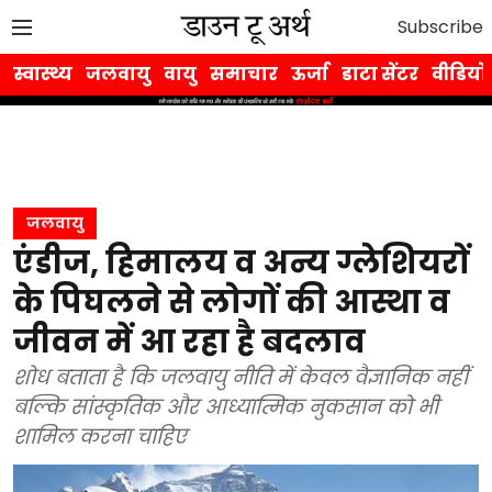
Subscribe
स्वास्थ्य
जलवायु
वायु
समाचार
ऊर्जा
डाटा सेंटर
वीडियो
जलवायु
एंडीज, हिमालय व अन्य ग्लेशियरों
के पिघलने से लोगों की आस्था व
जीवन में आ रहा है बदलाव
शोध बताता है कि जलवायु नीति में केवल वैज्ञानिक नहीं
बल्कि सांस्कृतिक और आध्यात्मिक नुकसान को भी
शामिल करना चाहिए