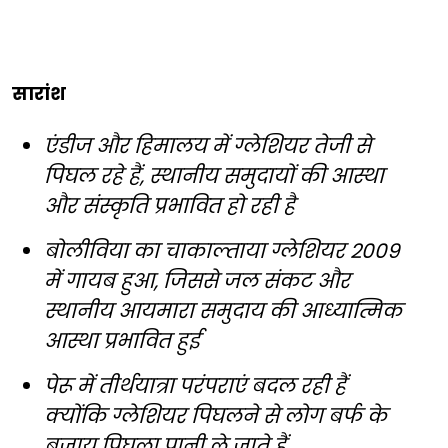
सारांश
एंडीज और हिमालय में ग्लेशियर तेजी से
पिघल रहे हैं, स्थानीय समुदायों की आस्था
और संस्कृति प्रभावित हो रही है
बोलीविया का चाकाल्ताया ग्लेशियर 2009
में गायब हुआ, जिससे जल संकट और
स्थानीय आयमारा समुदाय की आध्यात्मिक
आस्था प्रभावित हुई
पेरू में तीर्थयात्रा परंपराएं बदल रही हैं
क्योंकि ग्लेशियर पिघलने से लोग बर्फ के
बजाय पिघला पानी ले जाते हैं