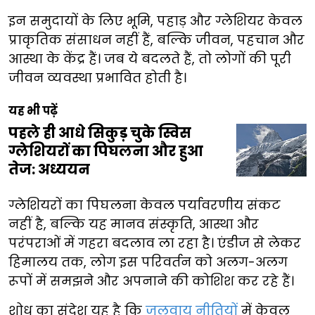
इन समुदायों के लिए भूमि, पहाड़ और ग्लेशियर केवल
प्राकृतिक संसाधन नहीं हैं, बल्कि जीवन, पहचान और
आस्था के केंद्र हैं। जब ये बदलते हैं, तो लोगों की पूरी
जीवन व्यवस्था प्रभावित होती है।
यह भी पढ़ें
पहले ही आधे सिकुड़ चुके स्विस
ग्लेशियरों का पिघलना और हुआ
तेज: अध्ययन
ग्लेशियरों का पिघलना केवल पर्यावरणीय संकट
नहीं है, बल्कि यह मानव संस्कृति, आस्था और
परंपराओं में गहरा बदलाव ला रहा है। एंडीज से लेकर
हिमालय तक, लोग इस परिवर्तन को अलग-अलग
रूपों में समझने और अपनाने की कोशिश कर रहे हैं।
शोध का संदेश यह है कि
जलवायु नीतियों
में केवल